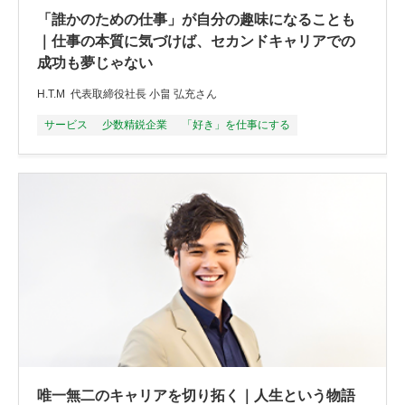
「誰かのための仕事」が自分の趣味になることも
｜仕事の本質に気づけば、セカンドキャリアでの
成功も夢じゃない
H.T.M 代表取締役社長 小畠 弘充さん
サービス
少数精鋭企業
「好き」を仕事にする
唯一無二のキャリアを切り拓く｜人生という物語