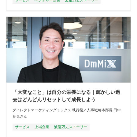
サービス
ベンチャー企業
波乱万丈ストーリー
「大変なこと」は自分の栄養になる｜輝かしい過
去はどんどんリセットして成長しよう
ダイレクトマーケティングミックス 執行役／人事戦略本部長 田中
良晃さん
サービス
上場企業
波乱万丈ストーリー