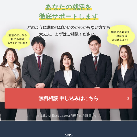
あなたの就活を
徹底サポートします
どのように進めればいいのかわからない方でも
大丈夫、
まずはご相談ください。
無料相談 申し込みはこちら
※掲載の人物は2021年3月現在の在職員です。
SNS