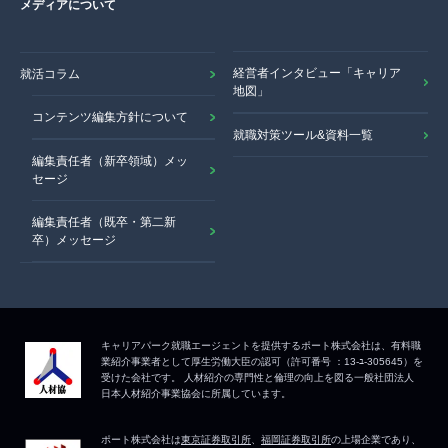
メディアについて
経営者インタビュー「キャリア
就活コラム
地図」
コンテンツ編集方針について
就職対策ツール&資料一覧
編集責任者（新卒領域）メッ
セージ
編集責任者（既卒・第二新
卒）メッセージ