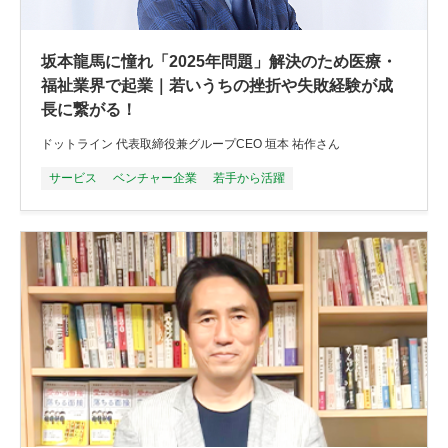
坂本龍馬に憧れ「2025年問題」解決のため医療・
福祉業界で起業｜若いうちの挫折や失敗経験が成
長に繋がる！
ドットライン 代表取締役兼グループCEO 垣本 祐作さん
サービス
ベンチャー企業
若手から活躍