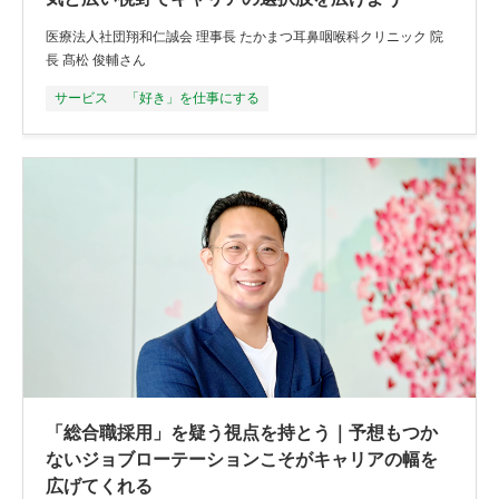
医療法人社団翔和仁誠会 理事長 たかまつ耳鼻咽喉科クリニック 院
長 髙松 俊輔さん
サービス
「好き」を仕事にする
「総合職採用」を疑う視点を持とう｜予想もつか
ないジョブローテーションこそがキャリアの幅を
広げてくれる