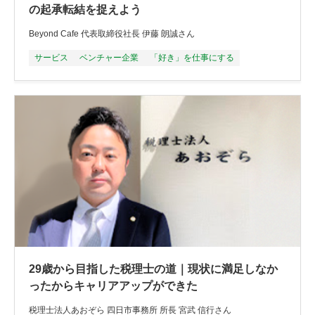
の起承転結を捉えよう
Beyond Cafe 代表取締役社長 伊藤 朗誠さん
サービス
ベンチャー企業
「好き」を仕事にする
29歳から目指した税理士の道｜現状に満足しなか
ったからキャリアアップができた
税理士法人あおぞら 四日市事務所 所長 宮武 信行さん