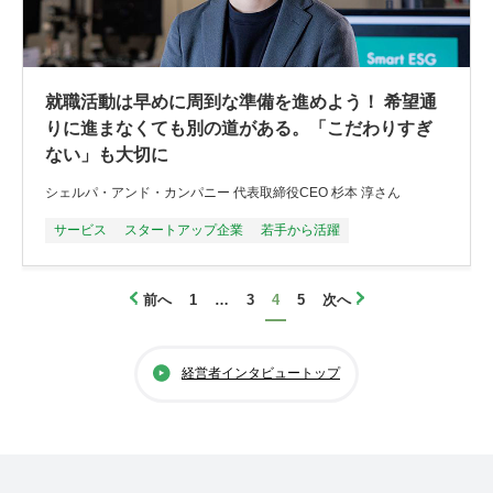
就職活動は早めに周到な準備を進めよう！ 希望通
りに進まなくても別の道がある。「こだわりすぎ
ない」も大切に
シェルパ・アンド・カンパニー 代表取締役CEO 杉本 淳さん
サービス
スタートアップ企業
若手から活躍
前へ
1
…
3
4
5
次へ
経営者インタビュートップ