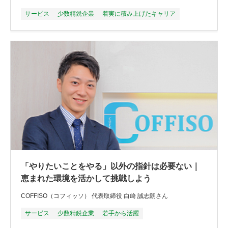
サービス
少数精鋭企業
着実に積み上げたキャリア
「やりたいことをやる」以外の指針は必要ない｜
恵まれた環境を活かして挑戦しよう
COFFISO（コフィッソ） 代表取締役 白﨑 誠志朗さん
サービス
少数精鋭企業
若手から活躍