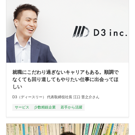
就職にこだわり過ぎないキャリアもある。順調で
なくても回り道してもやりたい仕事に出会ってほ
しい
D3（ディースリー） 代表取締役社長 江口 晋之介さん
サービス
少数精鋭企業
若手から活躍