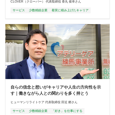
CLOVER（クローバー） 代表取締役 香丸 俊幸さん
サービス
少数精鋭企業
着実に積み上げたキャリア
自らの信念と想いがキャリアや人生の方向性を示
す｜働きながら人との関わりを多く持とう
ヒューマンリライトケア 代表取締役 田近 郷さん
サービス
少数精鋭企業
「好き」を仕事にする