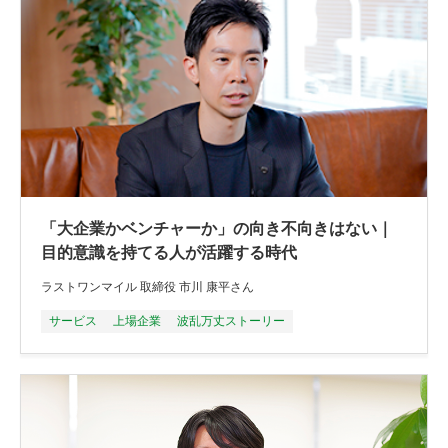
「大企業かベンチャーか」の向き不向きはない｜
目的意識を持てる人が活躍する時代
ラストワンマイル 取締役 市川 康平さん
サービス
上場企業
波乱万丈ストーリー