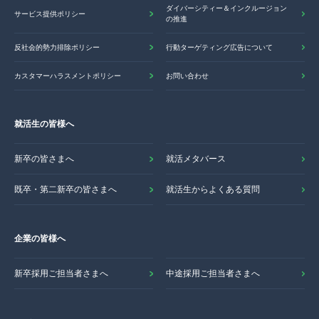
ダイバーシティー＆インクルージョン
サービス提供ポリシー
の推進
反社会的勢力排除ポリシー
行動ターゲティング広告について
カスタマーハラスメントポリシー
お問い合わせ
就活生の皆様へ
新卒の皆さまへ
就活メタバース
既卒・第二新卒の皆さまへ
就活生からよくある質問
企業の皆様へ
新卒採用ご担当者さまへ
中途採用ご担当者さまへ