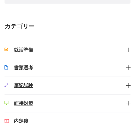
カテゴリー
就活準備
書類選考
筆記試験
面接対策
内定後