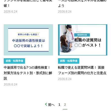
テンシャルを前面に出して選考突
ーズから効果大なスキルを見極め
破！
よう
2026.6.24
2026.6.24
就職・転職準備
就職・転職準備
中途採用で出る7つの適性検査！
転職で使える逆質問54選！ 面接
対策方法をテスト別・形式別に解
フェーズ別の質問の仕方と注意点
説
2026.6.24
2026.6.24
前へ
1
2