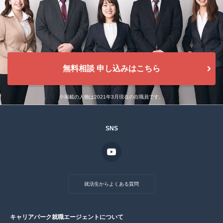
無料相談 申し込みはこちら
※掲載の人物は2021年3月現在の在職員です。
SNS
就活生からよくある質問
キャリアパーク就職エージェントについて