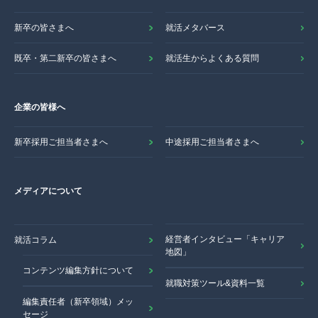
新卒の皆さまへ
就活メタバース
既卒・第二新卒の皆さまへ
就活生からよくある質問
企業の皆様へ
新卒採用ご担当者さまへ
中途採用ご担当者さまへ
メディアについて
経営者インタビュー「キャリア
就活コラム
地図」
コンテンツ編集方針について
就職対策ツール&資料一覧
編集責任者（新卒領域）メッ
セージ