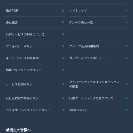
総合TOP
サイトマップ
会社概要
グループ会社一覧
外部サービスの利用について
プライバシーポリシー
グループ会員利用規約
キャリアパーク利用規約
コンプライアンスポリシー
情報セキュリティポリシー
ダイバーシティー＆インクルージョン
サービス提供ポリシー
の推進
反社会的勢力排除ポリシー
行動ターゲティング広告について
カスタマーハラスメントポリシー
お問い合わせ
就活生の皆様へ