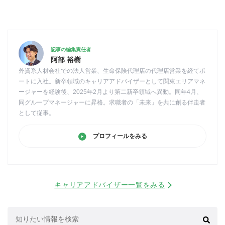
記事の編集責任者
阿部 裕樹
外資系人材会社での法人営業、生命保険代理店の代理店営業を経てポ
ートに入社。新卒領域のキャリアアドバイザーとして関東エリアマネ
ージャーを経験後、2025年2月より第二新卒領域へ異動。同年4月、
同グループマネージャーに昇格。求職者の「未来」を共に創る伴走者
として従事。
プロフィールをみる
キャリアアドバイザー一覧をみる
検
索: