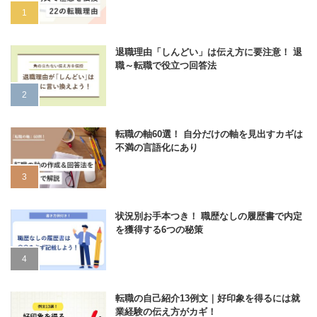
退職理由「しんどい」は伝え方に要注意！ 退
職～転職で役立つ回答法
転職の軸60選！ 自分だけの軸を見出すカギは
不満の言語化にあり
状況別お手本つき！ 職歴なしの履歴書で内定
を獲得する6つの秘策
転職の自己紹介13例文｜好印象を得るには就
業経験の伝え方がカギ！