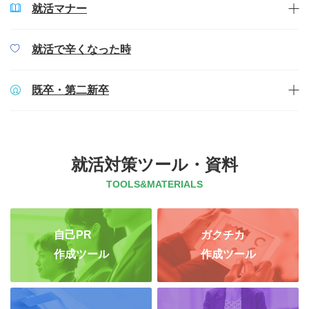
就活マナー
就活で辛くなった時
既卒・第二新卒
就活対策ツール・資料
TOOLS&MATERIALS
自己PR
ガクチカ
作成ツール
作成ツール