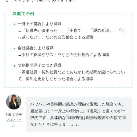
典型文の例
一身上の都合により退職
→「転職先が決まった」、「子育て」、「親の介護」、「引
っ越しなど」、などの自己都合による退職
会社都合により退職
→会社の倒産やリストラなどの会社都合による退職
契約期間満了につき退職
→派遣社員・契約社員などであらかじめ期間が設けられてい
て、契約を更新しなかった場合による退職
パワハラや長時間の残業が理由で退職した場合でも、
履歴書には「一身上の都合により退職」と書くのが一
本田 百合香
般的です。具体的な退職理由は職務経歴書や面接で聞
プロフィー
かれたときに答えましょう。
ル