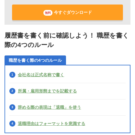
今すぐダウンロード
無料
履歴書を書く前に確認しよう！ 職歴を書く
際の4つのルール
職歴を書く際の4つのルール
会社名は正式名称で書く
所属・雇用形態までを記載する
辞める際の表現は「退職」を使う
退職理由はフォーマットを意識する