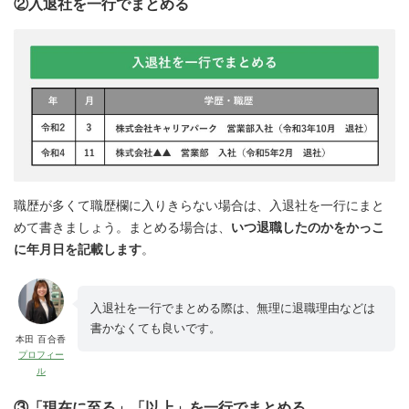
②入退社を一行でまとめる
職歴が多くて職歴欄に入りきらない場合は、入退社を一行にまと
めて書きましょう。まとめる場合は、
いつ退職したのかをかっこ
に年月日を記載します
。
入退社を一行でまとめる際は、無理に退職理由などは
書かなくても良いです。
本田 百合香
プロフィー
ル
③「現在に至る」「以上」を一行でまとめる