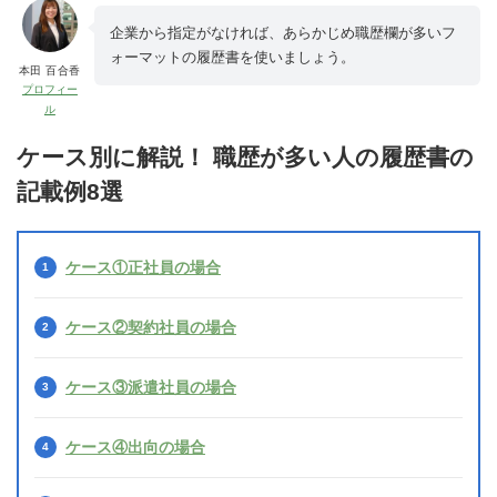
企業から指定がなければ、あらかじめ職歴欄が多いフ
ォーマットの履歴書を使いましょう。
本田 百合香
プロフィー
ル
ケース別に解説！ 職歴が多い人の履歴書の
記載例8選
ケース①正社員の場合
ケース②契約社員の場合
ケース③派遣社員の場合
ケース④出向の場合