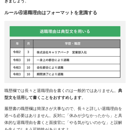
きましょう
。
ルール④退職理由はフォーマットを意識する
職歴欄では長々と退職理由を書くのは一般的ではありません。
典
型文を活用して書くことをおすすめします
。
履歴書の職歴欄は簡潔さが大事なので、長々と詳しい退職理由を
述べる必要はありません。反対に「休みが少なかったから」と具
体的な退職理由を書くと面接官に「やる気がないのかな」と誤解
を生んでしまう可能性がありますよ。