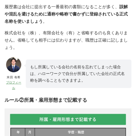
履歴書は会社に提出する一番最初の書類になることが多く、
誤解
や混乱を避けるために通称や略称で書かずに登録されている正式
名称を使いましょう
。
株式会社を（株）、有限会社を（有）と省略するのも良くありま
せん。省略しても相手には伝わりますが、職歴は正確に記しまし
ょう。
もし所属している会社の名前を忘れてしまった場合
は、ハローワークで自分が所属していた会社の正式名
米田 有希
称を調べることもできますよ。
プロフィー
ル
ルール②所属・雇用形態まで記載する