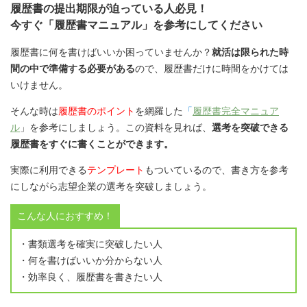
履歴書の提出期限が迫っている人必見！
今すぐ「履歴書マニュアル」を参考にしてください
履歴書に何を書けばいいか困っていませんか？
就活は限られた時
間の中で準備する必要がある
ので、履歴書だけに時間をかけては
いけません。
そんな時は
履歴書のポイント
を網羅した
「
履歴書完全マニュア
ル
」を参考にしましょう。この資料を見れば、
選考を突破できる
履歴書をすぐに書くことができます。
実際に利用できる
テンプレート
もついているので、書き方を参考
にしながら志望企業の選考を突破しましょう。
こんな人におすすめ！
・書類選考を確実に突破したい人
・何を書けばいいか分からない人
・効率良く、履歴書を書きたい人