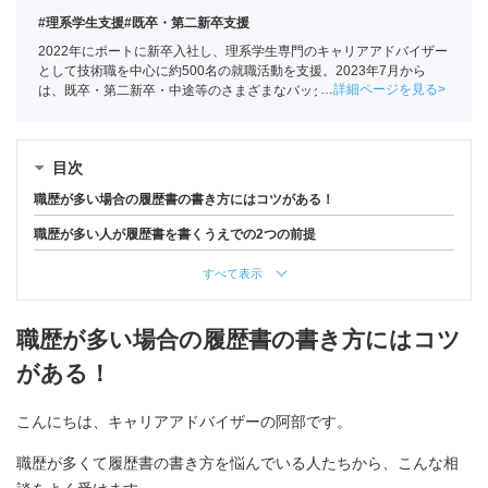
#理系学生支援
#既卒・第二新卒支援
2022年にポートに新卒入社し、理系学生専門のキャリアアドバイザー
として技術職を中心に約500名の就職活動を支援。2023年7月から
詳細ページを見る
は、既卒・第二新卒・中途等のさまざまなバックグラウンドを持つ
150名以上の求職者の就活をサポートしている
目次
職歴が多い場合の履歴書の書き方にはコツがある！
職歴が多い人が履歴書を書くうえでの2つの前提
すべて表示
職歴が多い場合の履歴書の書き方にはコツ
がある！
こんにちは、キャリアアドバイザーの阿部です。
職歴が多くて履歴書の書き方を悩んでいる人たちから、こんな相