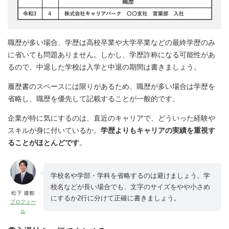
職歴が多い場合、学歴は高校卒業や大学卒業などの最終学歴のみ
に省いても問題ありません。しかし、学歴詐称になる可能性があ
るので、中退した学校は入学と中退の期間は書きましょう。
履歴書のスペースには限りがあるため、職歴が多い場合は学歴を
省略し、職歴を優先して記載することが一般的です。
企業が特に気にするのは、直近のキャリアで、どういった経験や
スキルが身に付いているか。
学歴よりもキャリアの実績を重視す
ることがほとんどです
。
学校名や学部・学科を省略するのは避けましょう。学
校名などが長い場合でも、文字のサイズをやや小さめ
松下 建都
にするか2行に分けて正確に書きましょう。
プロフィー
ル