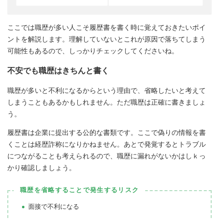
ここでは職歴が多い人こそ履歴書を書く時に覚えておきたいポイ
ントを解説します。理解していないとこれが原因で落ちてしまう
可能性もあるので、しっかりチェックしてくださいね。
不安でも職歴はきちんと書く
職歴が多いと不利になるからという理由で、省略したいと考えて
しまうこともあるかもしれません。ただ職歴は正確に書きましょ
う。
履歴書は企業に提出する公的な書類です。ここで偽りの情報を書
くことは経歴詐称になりかねません。あとで発覚するとトラブル
につながることも考えられるので、職歴に漏れがないかはしｋっ
かり確認しましょう。
職歴を省略することで発生するリスク
面接で不利になる