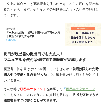
一身上の都合という退職理由を使ったとき、さらに理由を聞かれ
ることもあります。そんなときの対処法はこちらの記事で解説し
ています。
関連記事
「一身上の都合」は理由を聞かれる可能性あり
｜就活での伝え方を伝授
記事を読む
明日が履歴書の提出日でも大丈夫！
マニュアルを使えば短時間で履歴書が完成します
履歴書に何を書けばいいか困っていませんか？
就活は限られた時
間の中で準備する必要がある
ので、履歴書だけに時間をかけては
いけません。
そんな時は
履歴書のポイント
を網羅した
「
履歴書完全マニュア
ル
」を参考にしましょう。この資料を見れば、
選考を突破できる
履歴書をすぐに書くことができます。