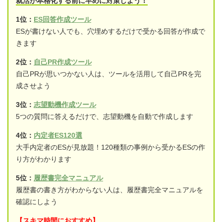
就活が本格化する前に早めに対策しよう！
1位：
ES回答作成ツール
ESが書けない人でも、穴埋めするだけで受かる回答が作成で
きます
2位：
自己PR作成ツール
自己PRが思いつかない人は、ツールを活用して自己PRを完
成させよう
3位：
志望動機作成ツール
5つの質問に答えるだけで、志望動機を自動で作成します
4位：
内定者ES120選
大手内定者のESが見放題！120種類の事例から受かるESの作
り方がわかります
5位：
履歴書完全マニュアル
履歴書の書き方がわからない人は、履歴書完全マニュアルを
確認にしよう
【スキマ時間におすすめ】