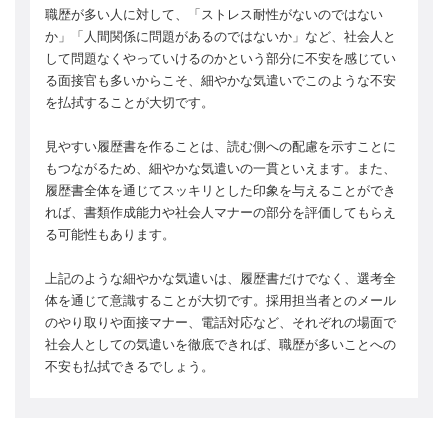
職歴が多い人に対して、「ストレス耐性がないのではない
か」「人間関係に問題があるのではないか」など、社会人と
して問題なくやっていけるのかという部分に不安を感じてい
る面接官も多いからこそ、細やかな気遣いでこのような不安
を払拭することが大切です。
見やすい履歴書を作ることは、読む側への配慮を示すことに
もつながるため、細やかな気遣いの一貫といえます。また、
履歴書全体を通じてスッキリとした印象を与えることができ
れば、書類作成能力や社会人マナーの部分を評価してもらえ
る可能性もあります。
上記のような細やかな気遣いは、履歴書だけでなく、選考全
体を通じて意識することが大切です。採用担当者とのメール
のやり取りや面接マナー、電話対応など、それぞれの場面で
社会人としての気遣いを徹底できれば、職歴が多いことへの
不安も払拭できるでしょう。