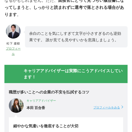
なるかもしれません。ただ、
面接官にとって見づらい履歴書にな
ってしまうと、しっかりと読まれずに選考で落とされる場合があ
ります
。
余白のことを気にしすぎて文字が小さすぎるのも逆効
果です。 誰が見ても見やすいかを意識しましょう。
松下 建都
プロフィー
ル
キャリアアドバイザーは実際にこうアドバイスしてい
ます！
職歴が多いことへの企業の不安を払拭するコツ
キャリアアドバイザー
本田 百合香
プロフィールをみる
細やかな気遣いを徹底することが大切