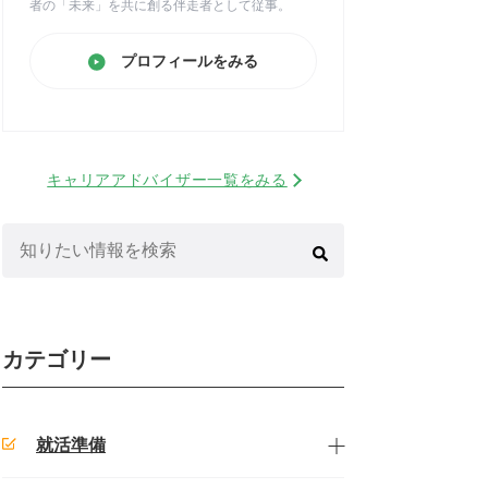
者の「未来」を共に創る伴走者として従事。
プロフィールをみる
キャリアアドバイザー一覧をみる
検
索:
カテゴリー
就活準備