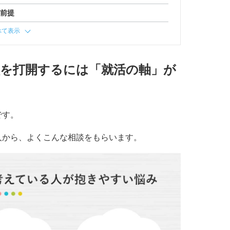
大前提
べて表示
状を打開するには「就活の軸」が
です。
人から、よくこんな相談をもらいます。