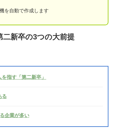
動機を自動で作成します
第二新卒の3つの大前提
人を指す「第二新卒」
ある
する企業が多い