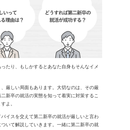
あったり、もしかするとあなた自身もそんなイメ
く、厳しい局面もあります。大切なのは、その厳
第二新卒の就活の実態を知って着実に対策するこ
ますよ。
ドバイスを交えて第二新卒の就活が厳しいと言わ
について解説していきます。一緒に第二新卒の就