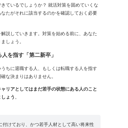
きているでしょうか？ 就活対策を固めていくな
あなたがそれに該当するのかを確認しておく必要
を解説していきます。対策を始める前に、あなた
きましょう。
る人を指す「第二新卒」
いうちに退職する人、もしくは転職する人を指す
明確な決まりはありません。
キャリアとしてはまだ若手の状態にある人のこと
ましょう
。
に付けており、かつ若手人材として高い将来性