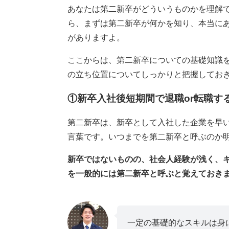
あなたは第二新卒がどういうものかを理解で
ら、まずは第二新卒が何かを知り、本当に
がありますよ。
ここからは、第二新卒についての基礎知識
の立ち位置についてしっかりと把握してお
①新卒入社後短期間で退職or転職す
第二新卒は、新卒として入社した企業を早
言葉です。いつまでを第二新卒と呼ぶのか
新卒ではないものの、社会人経験が浅く、
を一般的には第二新卒と呼ぶと覚えておき
一定の基礎的なスキルは身