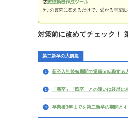
②
志望動機作成ツール
5つの質問に答えるだけで、受かる志望
対策前に改めてチェック！ 
第二新卒の大前提
新卒入社後短期間で退職or転職する
「新卒」「既卒」との違いは経歴に
卒業後3年までを第二新卒の期間と