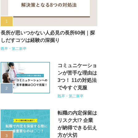
長所が思いつかない人必見の長所60例｜探
しだすコツは経験の深掘り
既卒・第二新卒
コミュニケーショ
ンが苦手な理由は
3つ！ 11の対処法
で今すぐ克服
既卒・第二新卒
転職の内定保留は
リスク大!? 企業
が納得できる伝え
方が大切