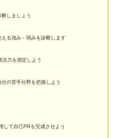
診断しましょう
使える強み・弱みを診断します
就活力を測定しよう
自分の苦手分野を把握しよう
用して自己PRを完成させよう