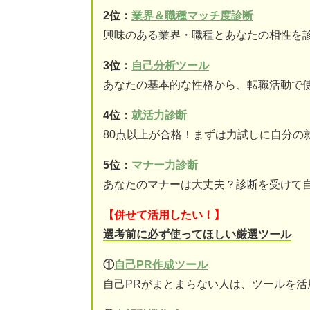
2位：
業界＆職種マッチ度診断
興味のある業界・職種とあなたの相性を
3位：
自己分析ツール
あなたの基本的な性格から、転職活動で
4位：
就活力診断
80点以上が合格！まずは力試しに自分の
5位：
マナー力診断
あなたのマナーは大丈夫？診断を受けて
【併せて活用したい！】
選考前に必ず使ってほしい厳選ツール
①
自己PR作成ツール
自己PRがまとまらない人は、ツールを活