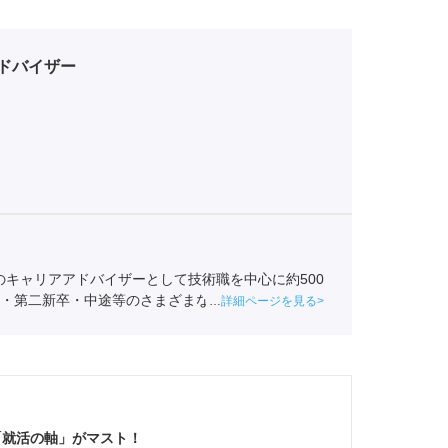
ドバイザー
のキャリアアドバイザーとして技術職を中心に約500
既卒・第二新卒・中途等のさまざまなバックグラウンド
詳細ページを見る
している
「就活の軸」がマスト！