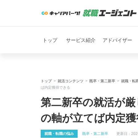
トップ
サービス紹介
アドバイザー
トップ
就活コンテンツ
既卒・第二新卒
就職・転
ば内定獲得できる
第二新卒の就活が厳
の軸が立てば内定獲
就職・転職の悩み
既卒・第二新卒
更新日：
202