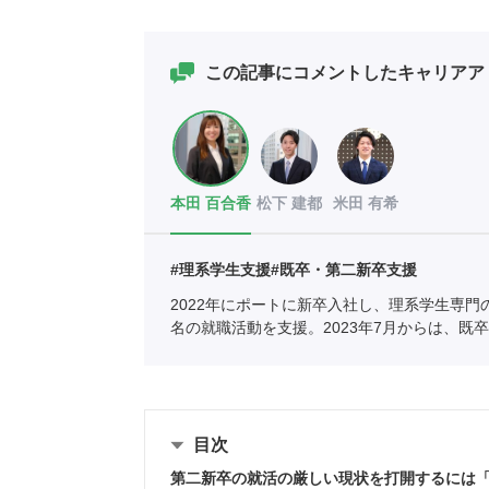
この記事にコメントしたキャリアア
本田 百合香
松下 建都
米田 有希
#理系学生支援
#既卒・第二新卒支援
2022年にポートに新卒入社し、理系学生専門
名の就職活動を支援。2023年7月からは、
を持つ150名以上の求職者の就活をサポート
目次
第二新卒の就活の厳しい現状を打開するには