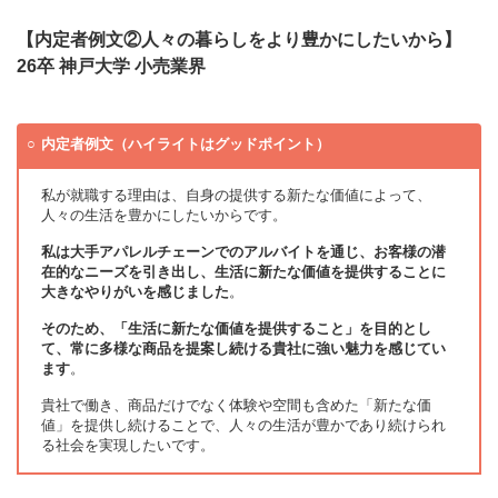
【内定者例文②人々の暮らしをより豊かにしたいから】
26卒 神戸大学 小売業界
内定者例文（ハイライトはグッドポイント）
私が就職する理由は、自身の提供する新たな価値によって、
人々の生活を豊かにしたいからです。
私は大手アパレルチェーンでのアルバイトを通じ、お客様の潜
在的なニーズを引き出し、生活に新たな価値を提供することに
大きなやりがいを感じました
。
そのため、「生活に新たな価値を提供すること」を目的とし
て、常に多様な商品を提案し続ける貴社に強い魅力を感じてい
ます
。
貴社で働き、商品だけでなく体験や空間も含めた「新たな価
値」を提供し続けることで、人々の生活が豊かであり続けられ
る社会を実現したいです。