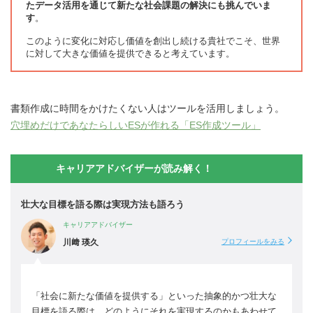
たデータ活用を通じて新たな社会課題の解決にも挑んでいま
す
。
このように変化に対応し価値を創出し続ける貴社でこそ、世界
に対して大きな価値を提供できると考えています。
書類作成に時間をかけたくない人はツールを活用しましょう。
穴埋めだけであなたらしいESが作れる「ES作成ツール」
キャリアアドバイザーが読み解く！
壮大な目標を語る際は実現方法も語ろう
キャリアアドバイザー
川﨑 瑛久
プロフィールをみる
「社会に新たな価値を提供する」といった抽象的かつ壮大な
目標を語る際は、どのようにそれを実現するのかもあわせて