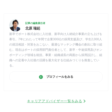
記事の編集責任者
北原 瑞起
新卒でポート株式会社に入社後、新卒向け人材紹介事業の立ち上げを
牽引。7年にわたって年間で企業300社の採用支援及び、学生2,000人
の就活相談・対策をおこない、最適なマッチング機会の創出に取り組
む。現在はポートの採用部門責任者として、新卒・中途採用及びオン
ボーディング領域を統括。事業・組織成長の両面から採用設計し、組
織への定着や入社後の活躍を最大化する仕組みづくりを推進してい
る。
プロフィールをみる
キャリアアドバイザー一覧をみる