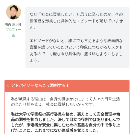
なぜ「社会に貢献したい」と思うに至ったのか、その
価値観を形成した具体的なエピソードが足りていませ
堀内 康太郎
ん。
プロフィー
ル
エピソードがないと、誰にでも言えるような表面的な
言葉を語っているだけという印象につながるリスクも
あるので、可能な限り具体的に盛り込むようにしまし
ょう。
アドバイザーならこう添削する！
私が就職する理由は、自身の働きかけによって人々の日常生活
の当たり前を支え、社会に貢献したいからです。
私は大学で学園祭の実行委員を務め、裏方として安全管理や備
品の調整を担当しました。決して目立つ役割ではありませんで
したが、来場者が安全に楽しむための基盤を自分の手で作り上
げたことに、これまでにない達成感を覚えました
。