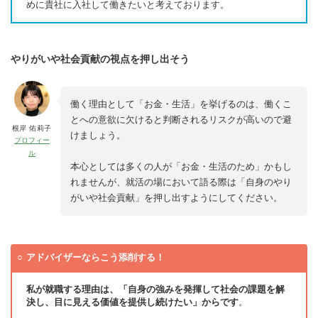
めに貴社に入社して働きたいと考えております。
やりがいや社会貢献の視点を押し出そう
働く理由として「お金・生活」を挙げるのは、働くこ
とへの意欲に欠けると判断されるリスクが高いので避
根岸 佑莉子
けましょう。
プロフィー
ル
本心としては多くの人が「お金・生活のため」かもし
れませんが、就活の場において語る際は「自身のやり
がいや社会貢献」を押し出すようにしてください。
アドバイザーならこう添削する！
私が就職する理由は、「自身の強みを発揮して社会の課題を解
決し、目に見える価値を提供し続けたい」からです
。