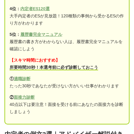
4位：
内定者ES120選
大手内定者のESが見放題！120種類の事例から受かるESの作
り方がわかります
5位：
履歴書完全マニュアル
履歴書の書き方がわからない人は、履歴書完全マニュアルを
確認にしよう
【スキマ時間におすすめ】
所要時間30秒！本選考前に必ず診断しておこう
①
適職診断
たった30秒であなたが受けない方がいい仕事がわかります
②
面接力診断
40点以下は要注意！面接を受ける前にあなたの面接力を診断
しましょう