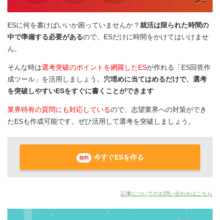
ESに何を書けばいいか困っていませんか？
就活は限られた時間の
中で準備する必要がある
ので、ESだけに時間をかけてはいけませ
ん。
そんな時は
選考突破のポイントを網羅したES
が作れる「ES回答作
成ツール」を活用しましょう。
穴埋めに当てはめるだけで、選考
を突破しやすいESをすぐに書くことができます
業界特有の質問にも対応している
ので、志望業界への対策ができ
たESも作成可能です。ぜひ活用して選考を突破しましょう。
今すぐESを作る
無料
記事についてのお問い合わせはこちら