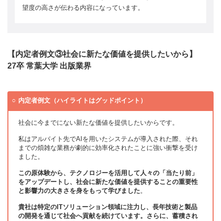
望度の高さが伝わる内容になっています。
【内定者例文③社会に新たな価値を提供したいから】
27卒 常葉大学 出版業界
内定者例文（ハイライトはグッドポイント）
社会に今までにない新たな価値を提供したいからです。
私はアルバイト先でAIを用いたシステムが導入された際、それ
までの煩雑な業務が劇的に効率化されたことに強い衝撃を受け
ました。
この原体験から、テクノロジーを活用して人々の「当たり前」
をアップデートし、社会に新たな価値を提供することの重要性
と影響力の大きさを身をもって学びました
。
貴社は特定のITソリューション領域に注力し、長年技術と製品
の開発を通じて社会へ貢献を続けています。さらに、蓄積され