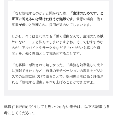
「なぜ就職するのか」と聞かれた際、
「生活のためです」と
正直に答えるのは避けたほうが無難です
。最悪の場合、働く
意欲が低いと判断され、採用が遠のいてしまいます。
しかし、そうは言われても「働く理由なんて、生活のため以
外にない……」と悩んでしまいますよね。そこでおすすめな
のが、アルバイトやサークルなどで「やりがいを感じた瞬
間」を、働く理由として言語化することです。
「お客様に感謝されて嬉しかった」「業務を効率化して売上
に貢献できた」など、自身のモチベーションの源泉をビジネ
スでの活躍に紐づけて語ることで、採用担当者に高く評価さ
れる「就職する理由」を作り上げることができますよ。
就職する理由がどうしても思いつかない場合は、以下の記事も参
考にしてください。