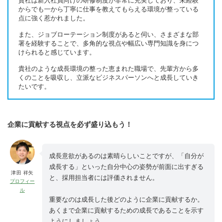
貴社は新入社員向けの研修制度が非常に充実しており、未経験
からでも一から丁寧に仕事を教えてもらえる環境が整っている
点に強く惹かれました。
また、ジョブローテーション制度があると伺い、さまざまな部
署を経験することで、多角的な視点や幅広い専門知識を身につ
けられると感じています。
貴社のような成長環境の整った恵まれた職場で、先輩方から多
くのことを吸収し、立派なビジネスパーソンへと成長していき
たいです。
企業に貢献する視点を必ず盛り込もう！
成長意欲があるのは素晴らしいことですが、「自分が
成長する」といった自分中心の姿勢が前面に出すぎる
津田 祥矢
と、採用担当者には評価されません。
プロフィー
ル
重要なのは成長した後どのように企業に貢献するか。
あくまで企業に貢献するための成長であることを示す
ようにしましょう。