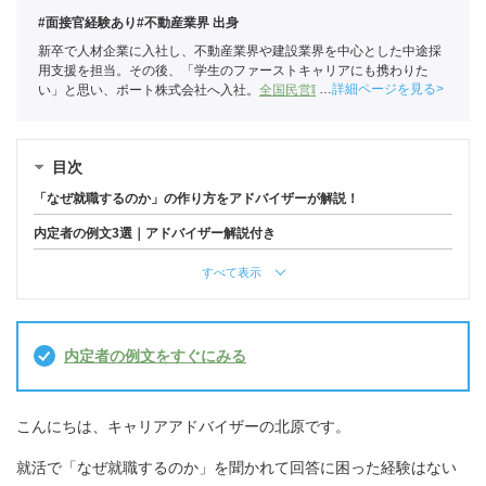
#面接官経験あり
#不動産業界 出身
新卒で人材企業に入社し、不動産業界や建設業界を中心とした中途採
用支援を担当。その後、「学生のファーストキャリアにも携わりた
詳細ページを見る
い」と思い、ポート株式会社へ入社。
全国民営職業紹介事業協会
職業
紹介責任者（001-230215001-05666）
目次
「なぜ就職するのか」の作り方をアドバイザーが解説！
内定者の例文3選｜アドバイザー解説付き
すべて表示
内定者の例文をすぐにみる
こんにちは、キャリアアドバイザーの北原です。
就活で「なぜ就職するのか」を聞かれて回答に困った経験はない