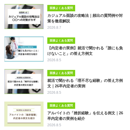
面接よくある質問
カジュアル面談の攻略法｜頻出の質問例や対
策を徹底解説
2026.8.7
面接よくある質問
【内定者の実例】就活で聞かれる「誰にも負
けないこと」の答え方例文
2026.8.5
面接よくある質問
就活で聞かれる「理不尽な経験」の答え方例
文｜26卒内定者の実例
2026.8.5
面接よくある質問
アルバイトの「挫折経験」を伝える例文｜26
卒内定者の実例を紹介
2026.8.5