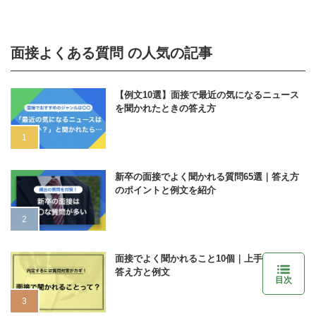
面接よくある質問 の人気の記事
【例文10選】面接で最近の気になるニュース
を聞かれたときの答え方
新卒の面接でよく聞かれる質問65選｜答え方
のポイントと例文を紹介
面接でよく聞かれること10個｜上手な質問の
答え方と例文
目次