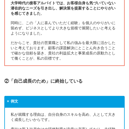
大学時代の接客アルバイトでは、お客様自身も気づいていない
潜在的なニーズを引き出し、解決策を提案することにやりがい
を感じてきました
。
同時に、この「人に喜んでいただく経験」を個人のやりがいに
留めず、ビジネスとしてより大きな規模で展開したいと考える
ようになりました。
だからこそ、貴社の営業職として私の強みを最大限に活かした
いと考えております。顧客の課題解決にとことん向き合うこと
で確かな信頼を築き、貴社の利益拡大と事業成長の原動力とし
て働くことが、私の目標です。
②「自己成長のため」に終始している
例文
私が就職する理由は、自分自身のスキルを高め、人として大き
く成長したいからです。