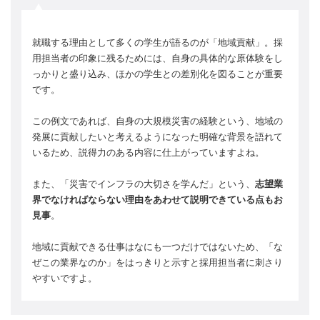
就職する理由として多くの学生が語るのが「地域貢献」。採
用担当者の印象に残るためには、自身の具体的な原体験をし
っかりと盛り込み、ほかの学生との差別化を図ることが重要
です。
この例文であれば、自身の大規模災害の経験という、地域の
発展に貢献したいと考えるようになった明確な背景を語れて
いるため、説得力のある内容に仕上がっていますよね。
また、「災害でインフラの大切さを学んだ」という、
志望業
界でなければならない理由をあわせて説明できている点もお
見事
。
地域に貢献できる仕事はなにも一つだけではないため、「な
ぜこの業界なのか」をはっきりと示すと採用担当者に刺さり
やすいですよ。