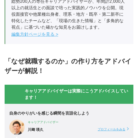
総勢200人の専任キャリアアドバイザーが、年間計2,000人
以上の就活生との面談で培った実践的ノウハウを公開。現
役面接官や他業種出身者、理系・地方・既卒・第二新卒に
特化したチームなど、「現場の生きた情報」と「多角的な
視点」に基づいた確かな知見をお届けします。
編集方針ページを見る
「なぜ就職するのか」の作り方をアドバイ
ザーが解説！
キャリアアドバイザーは実際にこうアドバイスしてい
ます！
自身のやりがいを感じる瞬間を言語化しよう
キャリアアドバイザー
川﨑 瑛久
プロフィールをみる