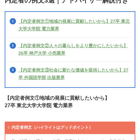
内定者の例文3選｜アドバイザー解説付き
【内定者例文①地域の発展に貢献したいから】27卒 東北
大学大学院 電力業界
【内定者例文②人々の暮らしをより豊かにしたいから】
26卒 神戸大学 小売業界
【内定者例文③社会に新たな価値を提供したいから】27
卒 外国語学部 出版業界
【内定者例文①地域の発展に貢献したいから】
27卒 東北大学大学院 電力業界
内定者例文（ハイライトはグッドポイント）