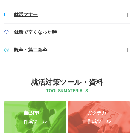
就活マナー
就活で辛くなった時
既卒・第二新卒
就活対策ツール・資料
TOOLS&MATERIALS
自己PR
ガクチカ
作成ツール
作成ツール