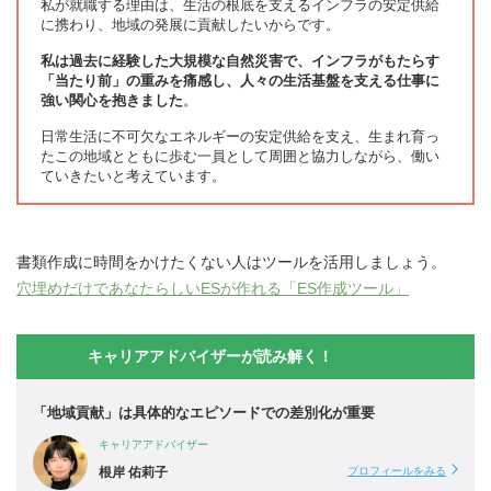
私が就職する理由は、生活の根底を支えるインフラの安定供給
に携わり、地域の発展に貢献したいからです。
私は過去に経験した大規模な自然災害で、インフラがもたらす
「当たり前」の重みを痛感し、人々の生活基盤を支える仕事に
強い関心を抱きました
。
日常生活に不可欠なエネルギーの安定供給を支え、生まれ育っ
たこの地域とともに歩む一員として周囲と協力しながら、働い
ていきたいと考えています。
書類作成に時間をかけたくない人はツールを活用しましょう。
穴埋めだけであなたらしいESが作れる「ES作成ツール」
キャリアアドバイザーが読み解く！
「地域貢献」は具体的なエピソードでの差別化が重要
キャリアアドバイザー
根岸 佑莉子
プロフィールをみる