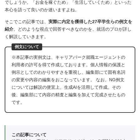
でしょうか。「お金を稼ぐため」「生活していくため」といった
本心を語って良いのか迷いますよね。
そこでこの記事では、
実際に内定を獲得した27卒学生らの例文を
紹介
。どのような視点で回答すべきなのかを、就活のプロが詳し
く解説していきます。
例文について
※本記事の実例文は、キャリアパーク就職エージェントの
利用者の許可を得て作成しております。個人情報の保護と
例示としてのわかりやすさを重視し、編集部にて固有名詞
の変更や内容の編集をおこなっています。 なお、NG例文
については解説の便宜上、生成AIを活用して作成。その
後、編集部にて内容の精査と編集を加えて完成させたもの
です。
この記事について