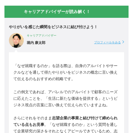
キャリアアドバイザーが読み解く！
やりがいを感じた瞬間をビジネスに結び付けよう！
キャリアアドバイザー
堀内 康太郎
プロフィールをみる
「なぜ就職するのか」を語る際は、自身のアルバイトやサー
クルなどを通して得たやりがいをビジネスの概念に言い換え
て伝えるのもおすすめの戦略です。
この例文であれば、アパレルでのアルバイトで顧客のニーズ
に応えたことを、「生活に新たな価値を提供する」というビ
ジネス視点の言葉に言い換えて伝えられていますよね。
さらにそれをそのまま
志望企業の事業と結び付けて締められ
ている点もお見事
。「なぜ就職するのか」という質問を通し
て企業研究の深さをそれとなくアピールできているため、志