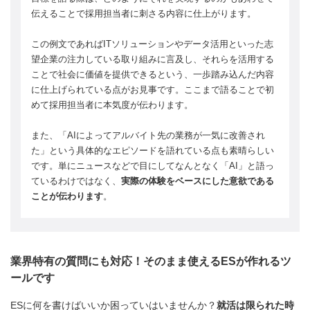
伝えることで採用担当者に刺さる内容に仕上がります。
この例文であればITソリューションやデータ活用といった志
望企業の注力している取り組みに言及し、それらを活用する
ことで社会に価値を提供できるという、一歩踏み込んだ内容
に仕上げられている点がお見事です。ここまで語ることで初
めて採用担当者に本気度が伝わります。
また、「AIによってアルバイト先の業務が一気に改善され
た」という具体的なエピソードを語れている点も素晴らしい
です。単にニュースなどで目にしてなんとなく「AI」と語っ
ているわけではなく、
実際の体験をベースにした意欲である
ことが伝わります
。
業界特有の質問にも対応！そのまま使えるESが作れるツ
ールです
ESに何を書けばいいか困っていはいませんか？
就活は限られた時