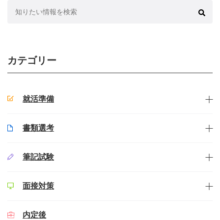
検
索:
カテゴリー
就活準備
書類選考
筆記試験
面接対策
内定後