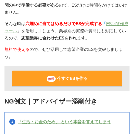
間の中で準備する必要がある
ので、ESだけに時間をかけてはいけ
ません。
そんな時は
穴埋めに当てはめるだけでESが完成する
「
ES回答作成
ツール
」を活用しましょう。業界別の実際の質問にも対応してい
るので、
志望業界に合わせたESを作れます
。
無料で使える
ので、ぜひ活用して志望企業のESを突破しましょ
う。
今すぐESを作る
無料
NG例文｜アドバイザー添削付き
「生活・お金のため」 という本音を答えてしまう