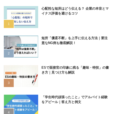
心配性な短所はどう伝える？ 企業の本音とマ
イナス評価を避けるコツ
短所「優柔不断」を上手に伝える方法｜要注
意なNG例も徹底解説！
ESで面接官の印象に残る「趣味・特技」の書
き方｜見つけ方も解説
「学生時代頑張ったこと」でアルバイト経験
をアピール｜答え方と例文