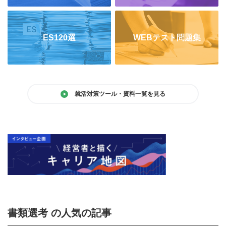
ES120選
WEBテスト問題集
就活対策ツール・資料一覧を見る
書類選考 の人気の記事