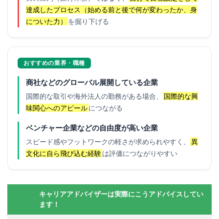
達成したプロセス（始める前と後で何が変わったか、身
についた力）
を掘り下げる
おすすめの業界・職種
商社などのグローバル展開している企業
国際的な取引や海外法人の勤務がある場合、
国際的な興
味関心へのアピール
につながる
ベンチャー企業などの自由度が高い企業
スピード感やフットワークの軽さが求められやすく、
異
文化に自ら飛び込む経験
は評価につながりやすい
キャリアアドバイザーは実際にこうアドバイスしてい
ます！