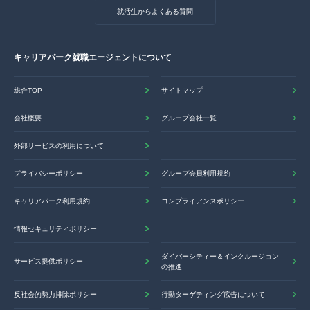
就活生からよくある質問
キャリアパーク就職エージェントについて
総合TOP
サイトマップ
会社概要
グループ会社一覧
外部サービスの利用について
プライバシーポリシー
グループ会員利用規約
キャリアパーク利用規約
コンプライアンスポリシー
情報セキュリティポリシー
ダイバーシティー＆インクルージョン
サービス提供ポリシー
の推進
反社会的勢力排除ポリシー
行動ターゲティング広告について