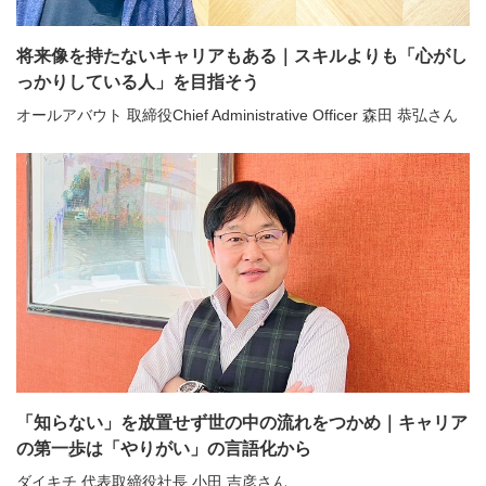
将来像を持たないキャリアもある｜スキルよりも「心がし
っかりしている人」を目指そう
オールアバウト 取締役Chief Administrative Officer 森田 恭弘さん
「知らない」を放置せず世の中の流れをつかめ｜キャリア
の第一歩は「やりがい」の言語化から
ダイキチ 代表取締役社長 小田 吉彦さん