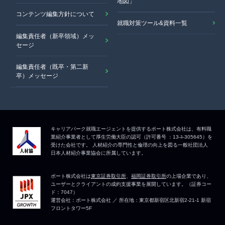
地図」
コンテンツ編集方針について
就職対策ツール&資料一覧
編集責任者（新卒領域）メッ
セージ
編集責任者（既卒・第二新
卒）メッセージ