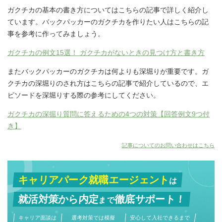
ガクチカの基本の書き方についてはこちらの記事で詳しく紹介し
ています。バックパッカーのガクチカを作りたい人はこちらの記
事を参考に作ってみましょう。
ガクチカの例文15選！ ガクチカがないときの見つけ方と書き方
またバックパッカーのガクチカは何よりも深堀りが重要です。ガ
クチカの深堀りのされ方はこちらの記事で紹介しているので、エ
ピソードを深堀りする際の参考にしてください。
ガクチカの深掘り質問に答えるための4つの対策【回答例文9つ付
き】
記事についてのお問い合わせはこちら
キャリアパーク就職エージェント
は
就活対策から
内定
徹底サポート！
まで
キャリア面談は
選考対策では模擬
安心して入社できるまで