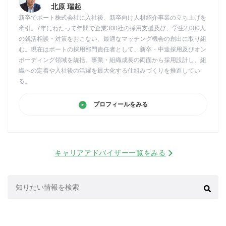
北原 瑞起
新卒でポート株式会社に入社後、新卒向け人材紹介事業の立ち上げを
牽引。7年にわたって年間で企業300社の採用支援及び、学生2,000人
の就活相談・対策をおこない、最適なマッチング機会の創出に取り組
む。現在はポートの採用部門責任者として、新卒・中途採用及びオン
ボーディング領域を統括。事業・組織成長の両面から採用設計し、組
織への定着や入社後の活躍を最大化する仕組みづくりを推進してい
る。
プロフィールをみる
キャリアアドバイザー一覧をみる
検
索: