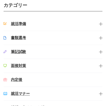
カテゴリー
就活準備
書類選考
筆記試験
面接対策
内定後
就活マナー