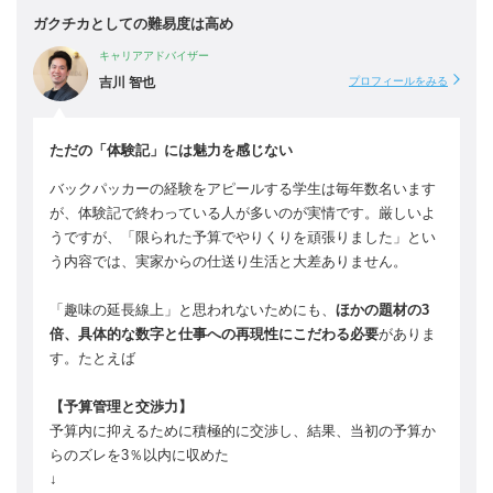
ガクチカとしての難易度は高め
キャリアアドバイザー
吉川 智也
プロフィールをみる
ただの「体験記」には魅力を感じない
バックパッカーの経験をアピールする学生は毎年数名います
が、体験記で終わっている人が多いのが実情です。厳しいよ
うですが、「限られた予算でやりくりを頑張りました」とい
う内容では、実家からの仕送り生活と大差ありません。
「趣味の延長線上」と思われないためにも、
ほかの題材の3
倍、具体的な数字と仕事への再現性にこだわる必要
がありま
す。たとえば
【予算管理と交渉力】
予算内に抑えるために積極的に交渉し、結果、当初の予算か
らのズレを3％以内に収めた
↓