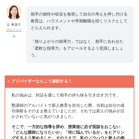
相手の個性や状況を無視して自分の考えを押し付ける
教育は、ハラスメントや早期離職を招くリスクとして
辻 華菜子
とらえられます。
プロフィー
ル
「独りよがりの指導力」ではなく、相手に合わせた
「柔軟な指導力」をアピールするよう意識しましょ
う。
アドバイザーならこう添削する！
私の強みは、対話を通じて相手の持ち味を引き出す力です。
塾講師のアルバイトで新人教育を担当した際、当初は自分の成
功体験をそのまま教えていましたが、それでは新人の強みが活
かされていないと気がつきました。
そこで、一方的な指導を辞め、授業後に必ず面談をおこない
「どんな講師になりたいか」「何に悩んでいるか」をヒアリン
グするよう努めました。そのうえで、私のノウハウと新人の個