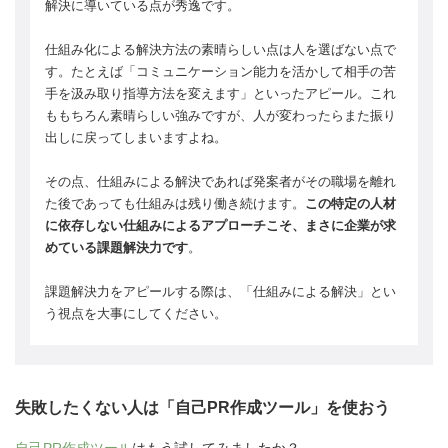
解決に導いている点が秀逸です。
仕組み化による解決方法の素晴らしい点は人を選ばない点で
す。たとえば「コミュニケーション能力を活かして相手の苦
手を汲み取り指導方法を変えます」といったアピール。これ
ももちろん素晴らしい強みですが、人が変わったらまた振り
出しに戻ってしまいますよね。
その点、仕組みによる解決であれば発案者がその職場を離れ
た後であっても仕組みは残り働き続けます。
この特定の人材
に依存しない仕組みによるアプローチこそ、まさに企業が求
めている課題解決力です
。
課題解決力をアピールする際は、「仕組みによる解決」とい
う視点を大事にしてください。
失敗したくない人は「自己PR作成ツール」を使おう
自己PR作成ツール
はもう試してみましたか？