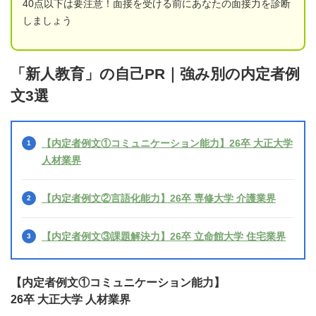
40点以下は要注意！面接を受ける前にあなたの面接力を診断
しましょう
「新人教育」の自己PR｜強み別の内定者例
文3選
【内定者例文①コミュニケーション能力】26卒 大正大学
人材業界
【内定者例文②言語化能力】26卒 専修大学 介護業界
【内定者例文③課題解決力】26卒 立命館大学 住宅業界
【内定者例文①コミュニケーション能力】
26卒 大正大学 人材業界