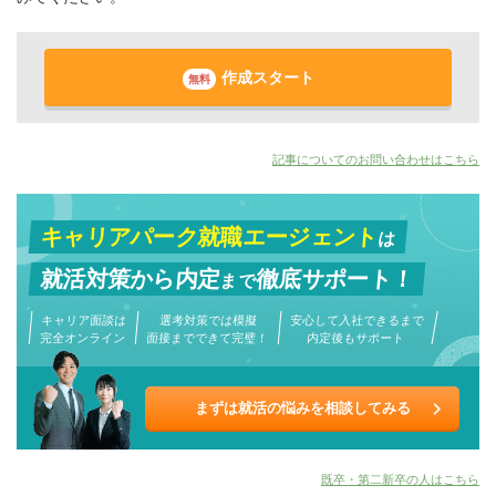
作成スタート
無料
記事についてのお問い合わせはこちら
キャリアパーク就職エージェント
は
就活対策から
内定
徹底サポート！
まで
キャリア面談は
選考対策では模擬
安心して入社できるまで
完全オンライン
面接までできて完璧！
内定後もサポート
まずは就活の悩みを相談してみる
既卒・第二新卒の人はこちら