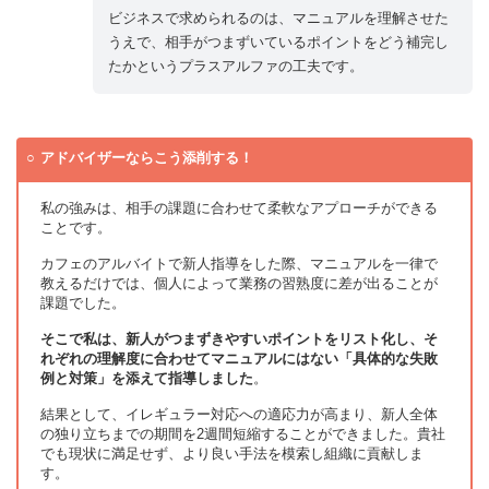
ビジネスで求められるのは、マニュアルを理解させた
うえで、相手がつまずいているポイントをどう補完し
たかというプラスアルファの工夫です。
アドバイザーならこう添削する！
私の強みは、相手の課題に合わせて柔軟なアプローチができる
ことです。
カフェのアルバイトで新人指導をした際、マニュアルを一律で
教えるだけでは、個人によって業務の習熟度に差が出ることが
課題でした。
そこで私は、新人がつまずきやすいポイントをリスト化し、そ
れぞれの理解度に合わせてマニュアルにはない「具体的な失敗
例と対策」を添えて指導しました
。
結果として、イレギュラー対応への適応力が高まり、新人全体
の独り立ちまでの期間を2週間短縮することができました。貴社
でも現状に満足せず、より良い手法を模索し組織に貢献しま
す。