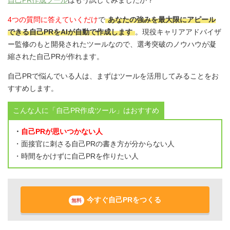
4つの質問に答えていくだけ
で
あなたの強みを最大限にアピール
できる自己PRをAIが自動で作成します
。現役キャリアアドバイザ
ー監修のもと開発されたツールなので、選考突破のノウハウが凝
縮された自己PRが作れます。
自己PRで悩んでいる人は、まずはツールを活用してみることをお
すすめします。
こんな人に「自己PR作成ツール」はおすすめ
・
自己PRが思いつかない人
・面接官に刺さる自己PRの書き方が分からない人
・時間をかけずに自己PRを作りたい人
今すぐ自己PRをつくる
無料