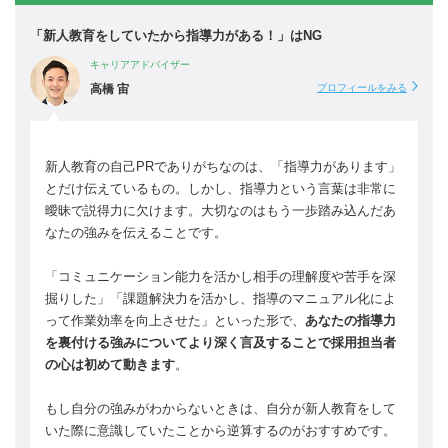
「新人教育をしていたから指導力がある！」はNG
キャリアアドバイザー
高橋 宙
プロフィールをみる
新人教育の自己PRでありがちなのは、「指導力があります」
とだけ伝えているもの。しかし、指導力という言葉は非常に
曖昧で説得力に欠けます。大切なのはもう一歩踏み込んだあ
なたの強みを伝えることです。
「コミュニケーション能力を活かし相手の理解度や苦手を深
掘りした」「課題解決力を活かし、指導のマニュアル化によ
って作業効率を向上させた」といった形で、
あなたの指導力
を裏付ける強みについてより深く言及することで採用担当者
の心は初めて動きます
。
もし自分の強みがわからないときは、自分が新人教育をして
いた際に意識していたことから逆算するのがおすすめです。