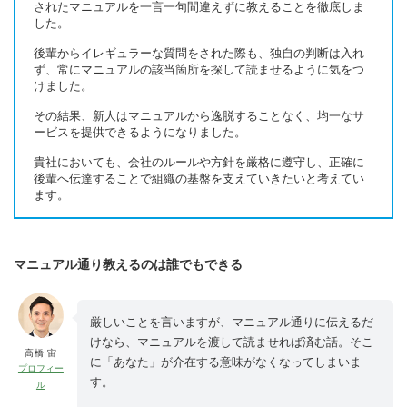
されたマニュアルを一言一句間違えずに教えることを徹底しま
した。
後輩からイレギュラーな質問をされた際も、独自の判断は入れ
ず、常にマニュアルの該当箇所を探して読ませるように気をつ
けました。
その結果、新人はマニュアルから逸脱することなく、均一なサ
ービスを提供できるようになりました。
貴社においても、会社のルールや方針を厳格に遵守し、正確に
後輩へ伝達することで組織の基盤を支えていきたいと考えてい
ます。
マニュアル通り教えるのは誰でもできる
厳しいことを言いますが、マニュアル通りに伝えるだ
けなら、マニュアルを渡して読ませれば済む話。そこ
高橋 宙
に「あなた」が介在する意味がなくなってしまいま
プロフィー
す。
ル