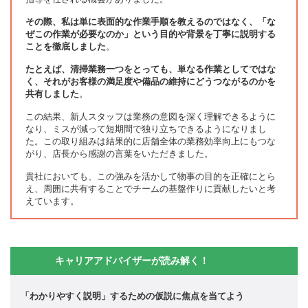
その際、私は単に表面的な作業手順を教えるのではなく、「な
ぜこの作業が必要なのか」という目的や背景を丁寧に説明する
ことを徹底しました
。
たとえば、清掃業務一つをとっても、単なる作業としてではな
く、それがお客様の満足度や備品の維持にどうつながるのかを
共有しました
。
この結果、新人スタッフは業務の意図を深く理解できるように
なり、ミスが減って短期間で独り立ちできるようになりまし
た。この取り組みは結果的に店舗全体の業務効率向上にもつな
がり、店長から感謝の言葉をいただきました。
貴社においても、この強みを活かして物事の目的を正確にとら
え、周囲に共有することでチームの基盤作りに貢献したいと考
えています。
キャリアアドバイザーが読み解く！
「わかりやすく説明」するための仮説に焦点を当てよう