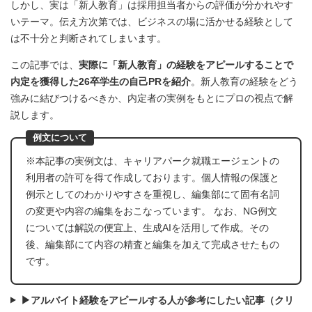
しかし、実は「新人教育」は採用担当者からの評価が分かれやす
いテーマ。伝え方次第では、ビジネスの場に活かせる経験として
は不十分と判断されてしまいます。
この記事では、
実際に「新人教育」の経験をアピールすることで
内定を獲得した26卒学生の自己PRを紹介
。新人教育の経験をどう
強みに結びつけるべきか、内定者の実例をもとにプロの視点で解
説します。
例文について
※本記事の実例文は、キャリアパーク就職エージェントの
利用者の許可を得て作成しております。個人情報の保護と
例示としてのわかりやすさを重視し、編集部にて固有名詞
の変更や内容の編集をおこなっています。 なお、NG例文
については解説の便宜上、生成AIを活用して作成。その
後、編集部にて内容の精査と編集を加えて完成させたもの
です。
▶アルバイト経験をアピールする人が参考にしたい記事（クリ