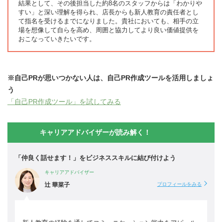
結果として、その後担当した約8名のスタッフからは「わかりや
すい」と深い理解を得られ、店長からも新人教育の責任者とし
て指名を受けるまでになりました。貴社においても、相手の立
場を想像して自らを高め、周囲と協力してより良い価値提供を
おこなっていきたいです。
※自己PRが思いつかない人は、自己PR作成ツールを活用しましょ
う
「自己PR作成ツール」を試してみる
キャリアアドバイザーが読み解く！
「仲良く話せます！」をビジネススキルに結び付けよう
キャリアアドバイザー
辻 華菜子
プロフィールをみる