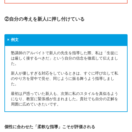
②自分の考えを新人に押し付けている
例文
塾講師のアルバイトで新人の先生を指導した際、私は「生徒に
は厳しく接するべきだ」という自分の信念を徹底して伝えまし
た。
新人が優しすぎる対応をしているときは、すぐに呼び出して私
のやり方を背中で見せ、同じように振る舞うよう指導しまし
た。
最初は戸惑っていた新人も、次第に私のスタイルを真似るよう
になり、教室に緊張感が生まれました。貴社でも自分の正解を
周囲に広めていきたいです。
個性に合わせた「柔軟な指導」こそが評価される