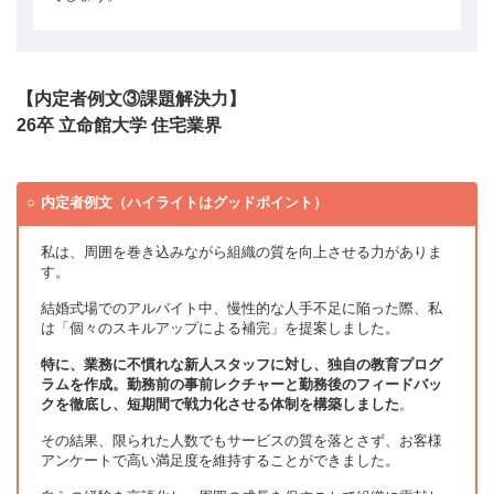
【内定者例文③課題解決力】
26卒 立命館大学 住宅業界
内定者例文（ハイライトはグッドポイント）
私は、周囲を巻き込みながら組織の質を向上させる力がありま
す。
結婚式場でのアルバイト中、慢性的な人手不足に陥った際、私
は「個々のスキルアップによる補完」を提案しました。
特に、業務に不慣れな新人スタッフに対し、独自の教育プログ
ラムを作成。勤務前の事前レクチャーと勤務後のフィードバッ
クを徹底し、短期間で戦力化させる体制を構築しました
。
その結果、限られた人数でもサービスの質を落とさず、お客様
アンケートで高い満足度を維持することができました。