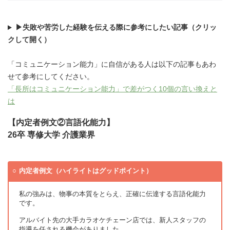
▶失敗や苦労した経験を伝える際に参考にしたい記事（クリッ
クして開く）
「コミュニケーション能力」に自信がある人は以下の記事もあわ
せて参考にしてください。
「長所はコミュニケーション能力」で差がつく10個の言い換えと
は
【内定者例文②言語化能力】
26卒 専修大学 介護業界
内定者例文（ハイライトはグッドポイント）
私の強みは、物事の本質をとらえ、正確に伝達する言語化能力
です。
アルバイト先の大手カラオケチェーン店では、新人スタッフの
指導を任される機会がありました。