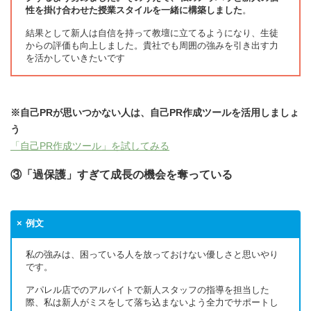
性を掛け合わせた授業スタイルを一緒に構築しました
。
結果として新人は自信を持って教壇に立てるようになり、生徒
からの評価も向上しました。貴社でも周囲の強みを引き出す力
を活かしていきたいです
※自己PRが思いつかない人は、自己PR作成ツールを活用しましょ
う
「自己PR作成ツール」を試してみる
③「過保護」すぎて成長の機会を奪っている
例文
私の強みは、困っている人を放っておけない優しさと思いやり
です。
アパレル店でのアルバイトで新人スタッフの指導を担当した
際、私は新人がミスをして落ち込まないよう全力でサポートし