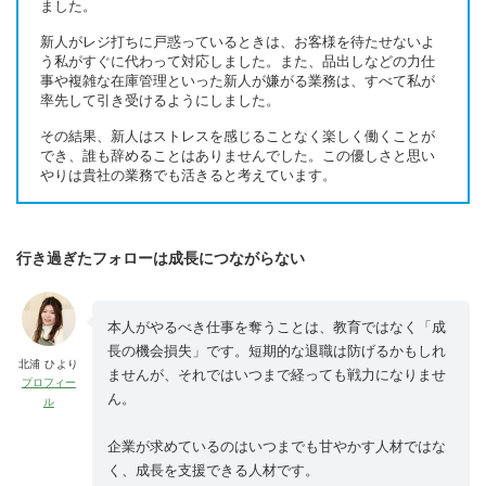
ました。
新人がレジ打ちに戸惑っているときは、お客様を待たせないよ
う私がすぐに代わって対応しました。また、品出しなどの力仕
事や複雑な在庫管理といった新人が嫌がる業務は、すべて私が
率先して引き受けるようにしました。
その結果、新人はストレスを感じることなく楽しく働くことが
でき、誰も辞めることはありませんでした。この優しさと思い
やりは貴社の業務でも活きると考えています。
行き過ぎたフォローは成長につながらない
本人がやるべき仕事を奪うことは、教育ではなく「成
長の機会損失」です。短期的な退職は防げるかもしれ
北浦 ひより
ませんが、それではいつまで経っても戦力になりませ
プロフィー
ん。
ル
企業が求めているのはいつまでも甘やかす人材ではな
く、成長を支援できる人材です。