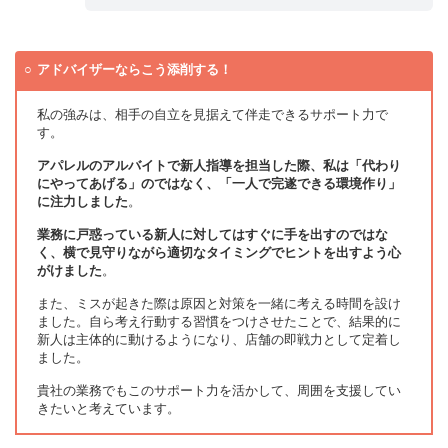
アドバイザーならこう添削する！
私の強みは、相手の自立を見据えて伴走できるサポート力で
す。
アパレルのアルバイトで新人指導を担当した際、私は「代わり
にやってあげる」のではなく、「一人で完遂できる環境作り」
に注力しました
。
業務に戸惑っている新人に対してはすぐに手を出すのではな
く、横で見守りながら適切なタイミングでヒントを出すよう心
がけました
。
また、ミスが起きた際は原因と対策を一緒に考える時間を設け
ました。自ら考え行動する習慣をつけさせたことで、結果的に
新人は主体的に動けるようになり、店舗の即戦力として定着し
ました。
貴社の業務でもこのサポート力を活かして、周囲を支援してい
きたいと考えています。