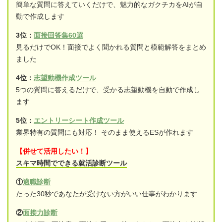
簡単な質問に答えていくだけで、魅力的なガクチカをAIが自
動で作成します
3位：
面接回答集60選
見るだけでOK！面接でよく聞かれる質問と模範解答をまとめ
ました
4位：
志望動機作成ツール
5つの質問に答えるだけで、受かる志望動機を自動で作成し
ます
5位：
エントリーシート作成ツール
業界特有の質問にも対応！ そのまま使えるESが作れます
【併せて活用したい！】
スキマ時間でできる就活診断ツール
①
適職診断
たった30秒であなたが受けない方がいい仕事がわかります
②
面接力診断