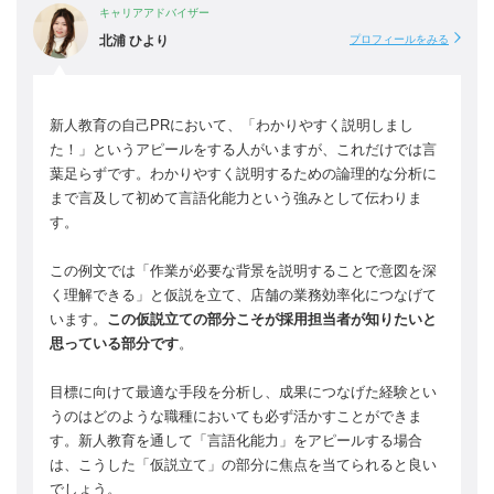
キャリアアドバイザー
北浦 ひより
プロフィールをみる
新人教育の自己PRにおいて、「わかりやすく説明しまし
た！」というアピールをする人がいますが、これだけでは言
葉足らずです。わかりやすく説明するための論理的な分析に
まで言及して初めて言語化能力という強みとして伝わりま
す。
この例文では「作業が必要な背景を説明することで意図を深
く理解できる」と仮説を立て、店舗の業務効率化につなげて
います。
この仮説立ての部分こそが採用担当者が知りたいと
思っている部分です
。
目標に向けて最適な手段を分析し、成果につなげた経験とい
うのはどのような職種においても必ず活かすことができま
す。新人教育を通して「言語化能力」をアピールする場合
は、こうした「仮説立て」の部分に焦点を当てられると良い
でしょう。