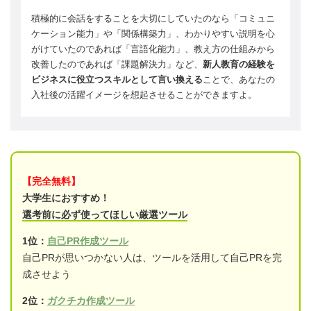
積極的に会話をすることを大切にしていたのなら「コミュニ
ケーション能力」や「関係構築力」、わかりやすい説明を心
がけていたのであれば「言語化能力」、教え方の仕組みから
改善したのであれば「課題解決力」など、
新人教育の経験を
ビジネスに役立つスキルとして言い換える
ことで、あなたの
入社後の活躍イメージを想起させることができますよ。
【完全無料】
大学生におすすめ！
選考前に必ず使ってほしい厳選ツール
1位：
自己PR作成ツール
自己PRが思いつかない人は、ツールを活用して自己PRを完
成させよう
2位：
ガクチカ作成ツール