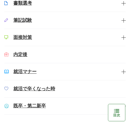
書類選考
筆記試験
面接対策
内定後
就活マナー
就活で辛くなった時
既卒・第二新卒
目次