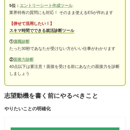
5位：
エントリーシート作成ツール
業界特有の質問にも対応！ そのまま使えるESが作れます
【併せて活用したい！】
スキマ時間でできる就活診断ツール
①
適職診断
たった30秒であなたが受けない方がいい仕事がわかります
②
面接力診断
40点以下は要注意！面接を受ける前にあなたの面接力を診断
しましょう
志望動機を書く前にやるべきこと
やりたいことの明確化