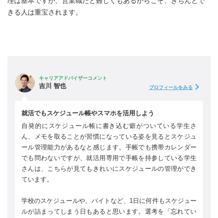
理は基本ですが、営業職だと難しくもあるからこそ、きちんとで
きる人は重宝されます。
キャリアアドバイザーコメント
吉川 智也
プロフィールをみる
就活でもスケジュール帳やスマホを活用しよう
自発的にスケジュール帳に書き込む癖がついている学生さ
ん、メモを取ることが習慣になっている姿を見るとスケジュ
ール管理能力があるなと感じます。手帳でも携帯カレンダー
でも問わないですが、就活用専用で手帳を持参している学生
さんは、こちらが見てもきれいにスケジュールの管理ができ
ています。
学校のスケジュールや、バイトなど、1日に何件もスケジュー
ルが詰まってしまう日もあると思います。選考を「忘れてい