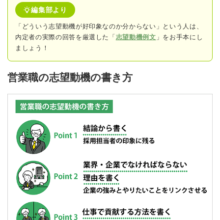
編集部より
「どういう志望動機が好印象なのか分からない」という人は、
内定者の実際の回答
を厳選した「
志望動機例文
」をお手本にし
ましょう！
営業職の志望動機の書き方