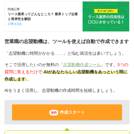
関連記事
リース業界ってどんなところ？ 業界トップ企業
と将来性を解説
記事を読む
営業職の志望動機は、ツールを使えば自動で作成できます
「志望動機に時間がかかる……」と悩む就活生は多いでしょう。
そこで活用したいのが無料の「
志望動機作成ツール
」です。
5つの
質問に答えるだけ
で
AIがあなたらしい志望動機をあっという間に
作成します
。
AIをうまく活用し、志望動機の作成時間を短縮しましょう。
作成スタート
無料