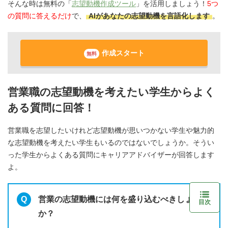
そんな時は無料の「
志望動機作成ツール
」を活用しましょう！
5つ
の質問に答えるだけ
で、
AIがあなたの志望動機を言語化します
。
作成スタート
無料
営業職の志望動機を考えたい学生からよく
ある質問に回答！
営業職を志望したいけれど志望動機が思いつかない学生や魅力的
な志望動機を考えたい学生もいるのではないでしょうか。そうい
った学生からよくある質問にキャリアアドバイザーが回答します
よ。
営業の志望動機には何を盛り込むべきしょう
目次
か？