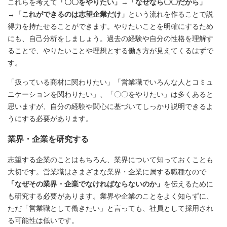
これらを考えて
「〇〇をやりたい」→「なぜなら〇〇だから」
→「これができるのは志望企業だけ」
という流れを作ることで説
得力を持たせることができます。やりたいことを明確にするため
にも、自己分析をしましょう。過去の経験や自分の性格を理解す
ることで、やりたいことや理想とする働き方が見えてくるはずで
す。
「扱っている商材に関わりたい」「営業職でいろんな人とコミュ
ニケーションを関わりたい」、「〇〇をやりたい」は多くあると
思いますが、自分の経験や関心に基づいてしっかり説明できるよ
うにする必要があります。
業界・企業を研究する
志望する企業のことはもちろん、業界について知っておくことも
大切です。営業職はさまざまな業界・企業に属する職種なので
「なぜその業界・企業でなければならないのか」
を伝えるために
も研究する必要があります。業界や企業のことをよく知らずに、
ただ「営業職として働きたい」と言っても、社員として採用され
る可能性は低いです。