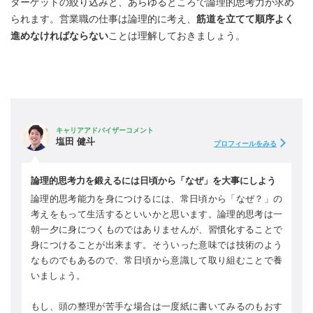
ターゲットの絞り込みと、あらゆるところで論理的思考力が求め
られます。営業職の仕事は論理的に考え、
筋道を立てて順序よく
進めなければならない
ことは理解しておきましょう。
キャリアアドバイザーコメント
塩田 健斗
プロフィールをみる
論理的思考力を鍛えるには日頃から「なぜ」を大事にしよう
論理的思考能力を身につけるには、常日頃から「なぜ？」の
考えをもって生活するといいかと思います。論理的思考は一
朝一夕に身につくものではありませんが、習慣化することで
身につけることが出来ます。そういった意味では技術のよう
なものでもあるので、常日頃から意識して取り組むことで養
いましょう。
もし、頭の整理が苦手な場合は一度紙に書いてみるのもおす