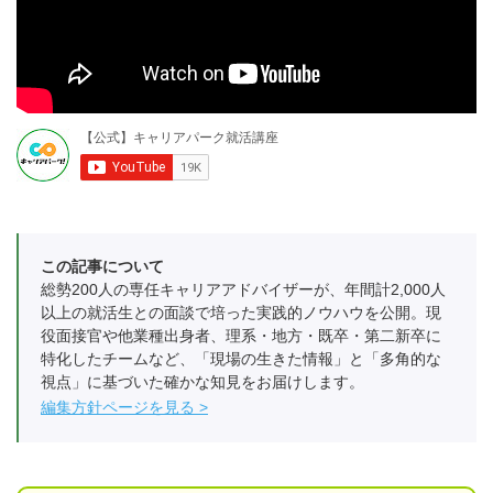
この記事について
総勢200人の専任キャリアアドバイザーが、年間計2,000人
以上の就活生との面談で培った実践的ノウハウを公開。現
役面接官や他業種出身者、理系・地方・既卒・第二新卒に
特化したチームなど、「現場の生きた情報」と「多角的な
視点」に基づいた確かな知見をお届けします。
編集方針ページを見る