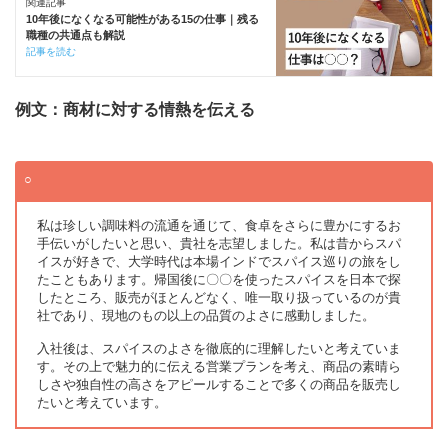
関連記事
10年後になくなる可能性がある15の仕事｜残る
職種の共通点も解説
記事を読む
例文：商材に対する情熱を伝える
私は珍しい調味料の流通を通じて、食卓をさらに豊かにするお
手伝いがしたいと思い、貴社を志望しました。私は昔からスパ
イスが好きで、大学時代は本場インドでスパイス巡りの旅をし
たこともあります。帰国後に〇〇を使ったスパイスを日本で探
したところ、販売がほとんどなく、唯一取り扱っているのが貴
社であり、現地のもの以上の品質のよさに感動しました。
入社後は、スパイスのよさを徹底的に理解したいと考えていま
す。その上で魅力的に伝える営業プランを考え、商品の素晴ら
しさや独自性の高さをアピールすることで多くの商品を販売し
たいと考えています。