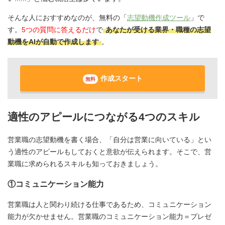
そんな人におすすめなのが、無料の「
志望動機作成ツール
」で
す。
5つの質問に答えるだけ
で
あなたが受ける業界・職種の志望
動機をAIが自動で作成します
。
作成スタート
無料
適性のアピールにつながる4つのスキル
営業職の志望動機を書く場合、「自分は営業に向いている」とい
う適性のアピールもしておくと意欲が伝えられます。そこで、営
業職に求められるスキルも知っておきましょう。
①コミュニケーション能力
営業職は人と関わり続ける仕事であるため、コミュニケーション
能力が欠かせません。営業職のコミュニケーション能力＝プレゼ