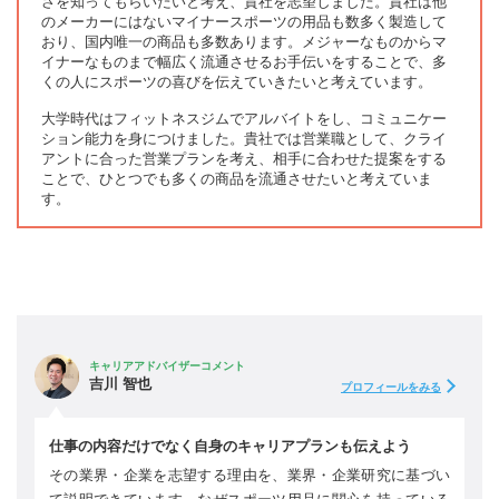
さを知ってもらいたいと考え、貴社を志望しました。貴社は他
のメーカーにはないマイナースポーツの用品も数多く製造して
おり、国内唯一の商品も多数あります。メジャーなものからマ
イナーなものまで幅広く流通させるお手伝いをすることで、多
くの人にスポーツの喜びを伝えていきたいと考えています。
大学時代はフィットネスジムでアルバイトをし、コミュニケー
ション能力を身につけました。貴社では営業職として、クライ
アントに合った営業プランを考え、相手に合わせた提案をする
ことで、ひとつでも多くの商品を流通させたいと考えていま
す。
キャリアアドバイザーコメント
吉川 智也
プロフィールをみる
仕事の内容だけでなく自身のキャリアプランも伝えよう
その業界・企業を志望する理由を、業界・企業研究に基づい