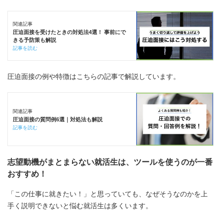
関連記事
圧迫面接を受けたときの対処法4選！ 事前にで
きる予防策も解説
記事を読む
圧迫面接の例や特徴はこちらの記事で解説しています。
関連記事
圧迫面接の質問例6選｜対処法も解説
記事を読む
志望動機がまとまらない就活生は、ツールを使うのが一番
おすすめ！
「この仕事に就きたい！」と思っていても、なぜそうなのかを上
手く説明できないと悩む就活生は多くいます。