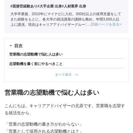
#面接官経験あり
#大手企業 出身
#人材業界 出身
大学卒業後、2010年にマイナビに入社。300社以上の採用支援をして
きた経験をもとに、各大学の就活講座の講師も務め、年間3,000人以
詳細ページを見る
上に講演。現在はキャリアアドバイザーグループの責任者として年間
約1,000人の学生の相談に乗る。
目次
営業職の志望動機で悩む人は多い
志望動機を書く前にやるべきこと
すべて表示
営業職の志望動機で悩む人は多い
こんにちは。キャリアアドバイザーの北原です。営業職を志望す
る就活生から、
「営業の志望動機の書き方がわからない」
「営業として採用される志望動機とは？」