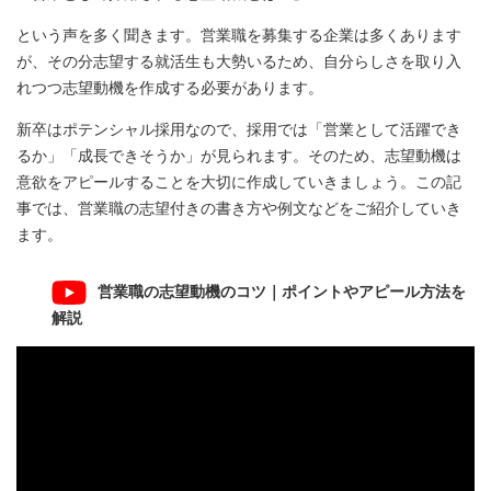
という声を多く聞きます。営業職を募集する企業は多くあります
が、その分志望する就活生も大勢いるため、自分らしさを取り入
れつつ志望動機を作成する必要があります。
新卒はポテンシャル採用なので、採用では「営業として活躍でき
るか」「成長できそうか」が見られます。そのため、志望動機は
意欲をアピールすることを大切に作成していきましょう。この記
事では、営業職の志望付きの書き方や例文などをご紹介していき
ます。
営業職の志望動機のコツ｜ポイントやアピール方法を
解説