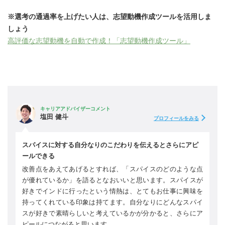
※選考の通過率を上げたい人は、志望動機作成ツールを活用しま
しょう
高評価な志望動機を自動で作成！「志望動機作成ツール」
キャリアアドバイザーコメント
塩田 健斗
プロフィールをみる
スパイスに対する自分なりのこだわりを伝えるとさらにアピ
ールできる
改善点をあえてあげるとすれば、「スパイスのどのような点
が優れているか」を語るとなおいいと思います。スパイスが
好きでインドに行ったという情熱は、とてもお仕事に興味を
持ってくれている印象は持てます。自分なりにどんなスパイ
スが好きで素晴らしいと考えているかが分かると、さらにア
ピールにつながると思います。