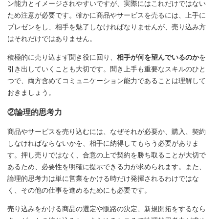
ン能力とイメージされやすいですが、実際にはこれだけではない
ため注意が必要です。確かに商品やサービスを売るには、上手に
プレゼンをし、相手を魅了しなければなりませんが、売り込み方
はそれだけではありません。
積極的に売り込まず聞き役に回り、
相手が何を望んでいるのか
を
引き出していくことも大切です。聞き上手も重要なスキルのひと
つで、両方含めてコミュニケーション能力であることは理解して
おきましょう。
②論理的思考力
商品やサービスを売り込むには、なぜそれが必要か、購入、契約
しなければならないかを、相手に納得してもらう必要がありま
す。押し売りではなく、合意の上で契約を勝ち取ることが大切で
あるため、必要性を明確に提示できる力が求められます。また、
論理的思考力は単に営業をかける時だけ発揮されるわけではな
く、その他の仕事を進めるためにも必要です。
売り込みをかける商品の選定や販路の決定、新規開拓をするなら