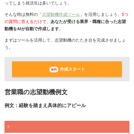
ってしまう就活生は多いでしょう。
そんな時は無料の「
志望動機作成ツール
」を活用しましょう。
5つ
の質問に答えるだけ
で、
あなたが受ける業界・職種に合った志望
動機をAIが自動で作成します
。
まずはツールを活用して、志望動機のたたき台を完成させましょ
う。
作成スタート
無料
営業職の志望動機例文
例文：経験を踏まえ具体的にアピール