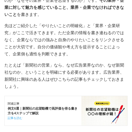
のが「なぜその業界・企業を志望するのか」です。
その業界・企
業に対して魅力を感じていること、業界・企業でなければできな
いこと
を書きます。
先ほどご紹介した「やりたいことの明確化」と「業界・企業研
究」がここで活きてきます。ただ企業の情報を書き連ねるのでは
なく、企業ならではの強みと自身のやりたいことをリンクさせる
ことが大切です。自分の価値観や考え方を提示することによっ
て、企業側も適性を判断できます。
たとえば「新聞社の営業」なら、なぜ広告業界なのか、なぜ新聞
社なのか、ということを明確にする必要があります。広告業界、
新聞社に興味のある人はぜひこちらの記事もチェックしておきま
しょう。
関連記事
例文6選｜新聞社の志望動機で高評価を得る書き
方を4ステップで解説
記事を読む