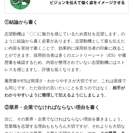
①結論から書く
志望動機は「〇〇に魅力を感じているため貴社を志望します」の
ように結論から書く必要があります。志望動機として最も伝えた
い内容を冒頭で書くことで、効果的に採用担当者の印象に残るこ
とができます。採用担当者は多くのエントリーシート（ES）や履
歴書を確認するため、内容が整理されていない志望動機にはスト
レスを感じますし、評価も低くなります。
履歴書やESは簡潔さ・わかりやすさが大切ですが、これは面接で
も同じです。ただ自分の言いたいことを言うのではなく、
相手が
わかりやすいように整理して伝えるようにしましょう
。
②業界・企業でなければならない理由を書く
次に、その業界・企業でなければならない理由を書きましょう。
営業職を志望する理由ももちろん大切ですが、それよりも大切な