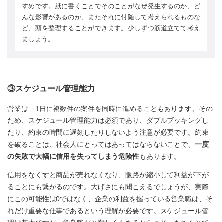
すめです。紙に書くことでそのことがなぜ発生するのか、ど
んな影響があるのか、またそれに付随して考えられるものな
ど、頭を整理することができます。少しずつ筋道立てて考え
ましょう。
③スケジュール管理能力
営業は、1日に複数件の案件を同時に進めることもあります。その
ため、スケジュール管理能力は必須であり、ダブルブッキングし
たり、約束の時間に遅刻したりしないよう注意が必要です。約束
を破ることは、社会人にとってはあってはならないことで、
一度
の失敗で大幅に信用を失ってしまう危険性
もあります。
信用をなくすと商品が売れなくなり、販路が縮小して利益が下が
ることにも繋がるのです。大げさにも聞こえるでしょうが、実際
にこの可能性は0ではなく、企業の利益を握っている営業職は、そ
れだけ重要な仕事であるという理解が必要です。スケジュール管