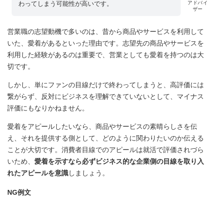
わってしまう可能性が高いです。
アドバイ
ザー
営業職の志望動機で多いのは、昔から商品やサービスを利用して
いた、愛着があるといった理由です。志望先の商品やサービスを
利用した経験があるのは重要で、営業としても愛着を持つのは大
切です。
しかし、単にファンの目線だけで終わってしまうと、高評価には
繋がらず、反対にビジネスを理解できていないとして、マイナス
評価にもなりかねません。
愛着をアピールしたいなら、商品やサービスの素晴らしさを伝
え、それを提供する側として、どのように関わりたいのか伝える
ことが大切です。消費者目線でのアピールは就活で評価されづら
いため、
愛着を示すなら必ずビジネス的な企業側の目線を取り入
れたアピールを意識
しましょう。
NG例文