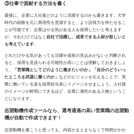
③仕事で貢献する方法を書く
最後に、企業に入社後どのように活躍するのかも書きます。大学
時代の経験を元に再現性を意識すると、より説得力を持たせるこ
とが可能です。企業はやる気がある人を採用したいと考えます
が、それだけではなく
自社で活躍し、成長できる人材が欲しいと
も考えています
。
どれだけやる気があっても活躍や成長の見込みがないと判断され
ると、採用を見送られる可能性が高いことは理解しておきましょ
う。
「営業職としてどのように働きたいのか」「自分のどういっ
たところを武器に働くのか」
などのビジョンを伝えることで、実
際に働いている姿を採用担当者にイメージさせましょう。入社後
のイメージが鮮明にできるほど、企業に適性のある人物というこ
とになります。
志望動機作成ツールなら、選考通過の高い営業職の志望動
機が自動で作成できます！
志望動機を書こうと思っても、内容がまとまらなくて時間がかか