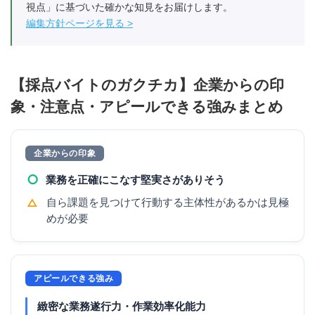
視点」に基づいた確かな知見をお届けします。
編集方針ページを見る
【採点バイトのガクチカ】企業からの印
象・注意点・アピールできる強みまとめ
企業からの印象
○
業務を正確にこなす堅実さがありそう
△
自ら課題を見つけて行動する主体性があるかは見極
めが必要
アピールできる強み
緻密な業務遂行力・作業効率化能力