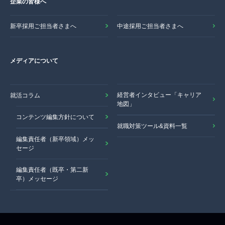
企業の皆様へ
新卒採用ご担当者さまへ
中途採用ご担当者さまへ
メディアについて
経営者インタビュー「キャリア
就活コラム
地図」
コンテンツ編集方針について
就職対策ツール&資料一覧
編集責任者（新卒領域）メッ
セージ
編集責任者（既卒・第二新
卒）メッセージ