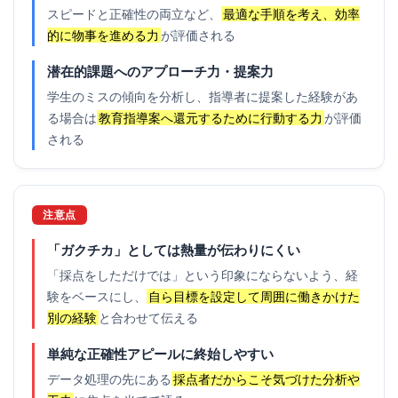
スピードと正確性の両立など、
最適な手順を考え、効率
的に物事を進める力
が評価される
潜在的課題へのアプローチ力・提案力
学生のミスの傾向を分析し、指導者に提案した経験があ
る場合は
教育指導案へ還元するために行動する力
が評価
される
注意点
「ガクチカ」としては熱量が伝わりにくい
「採点をしただけでは」という印象にならないよう、経
験をベースにし、
自ら目標を設定して周囲に働きかけた
別の経験
と合わせて伝える
単純な正確性アピールに終始しやすい
データ処理の先にある
採点者だからこそ気づけた分析や