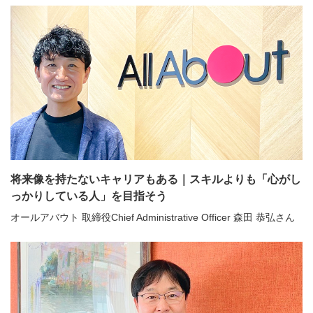
将来像を持たないキャリアもある｜スキルよりも「心がし
っかりしている人」を目指そう
オールアバウト 取締役Chief Administrative Officer 森田 恭弘さん