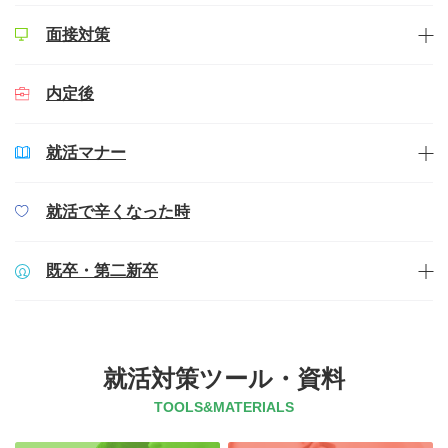
面接対策
内定後
就活マナー
就活で辛くなった時
既卒・第二新卒
就活対策ツール・資料
TOOLS&MATERIALS