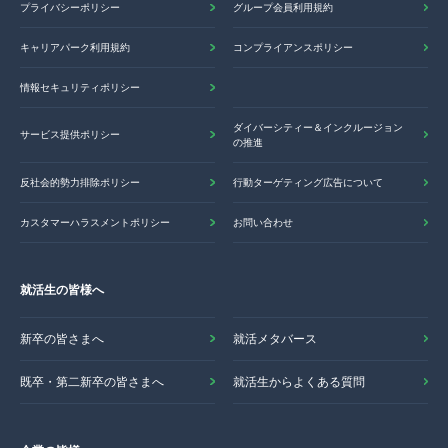
プライバシーポリシー
グループ会員利用規約
キャリアパーク利用規約
コンプライアンスポリシー
情報セキュリティポリシー
ダイバーシティー＆インクルージョン
サービス提供ポリシー
の推進
反社会的勢力排除ポリシー
行動ターゲティング広告について
カスタマーハラスメントポリシー
お問い合わせ
就活生の皆様へ
新卒の皆さまへ
就活メタバース
既卒・第二新卒の皆さまへ
就活生からよくある質問