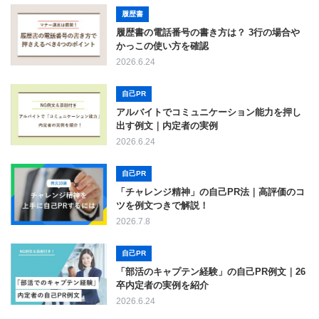
履歴書
履歴書の電話番号の書き方は？ 3行の場合や
かっこの使い方を確認
2026.6.24
自己PR
アルバイトでコミュニケーション能力を押し
出す例文｜内定者の実例
2026.6.24
自己PR
「チャレンジ精神」の自己PR法｜高評価のコ
ツを例文つきで解説！
2026.7.8
自己PR
「部活のキャプテン経験」の自己PR例文｜26
卒内定者の実例を紹介
2026.6.24