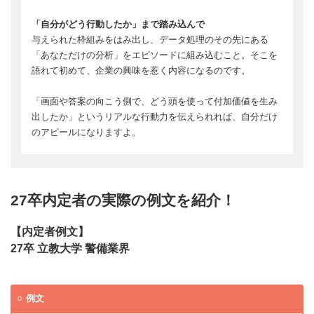
「自分がどう行動したか」まで踏み込んで
与えられた枠組みをはみ出し、データ処理のその先にある
「あなただけの分析」をエピソードに組み込むこと。そこを
語れて初めて、企業の興味を惹く内容になるのです。
「画面や答案の向こう側で、どう頭を使って付加価値を生み
出したか」というリアルな行動力を伝えられれば、自分だけ
のアピールになりますよ。
27卒内定者の実際の例文を紹介！
【内定者例文】
27卒 立教大学 警備業界
例文