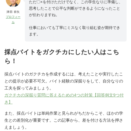
ただ〇×を付けただけでなく、この学生なりに準備し、
思考したことで公平な判断ができるようになったこと
津田 祥矢
が伝わりますね。
プロフィー
ル
仕事においても丁寧にミスなく取り組む姿が期待でき
ます。
採点バイトをガクチカにしたい人はこち
ら！
採点バイトのガクチカを作成するには、考えたことや実行したこ
との提示が必要不可欠。バイト経験の深掘りをして、自分なりの
工夫を探ってみましょう。
ガクチカの深掘り質問に答えるための4つの対策【回答例文9つ付
き】
また、採点バイトは単純作業と見られがちだからこそ、ほかの学
生との差別化が重要です。この記事から、差を付ける方法を押さ
えましょう。