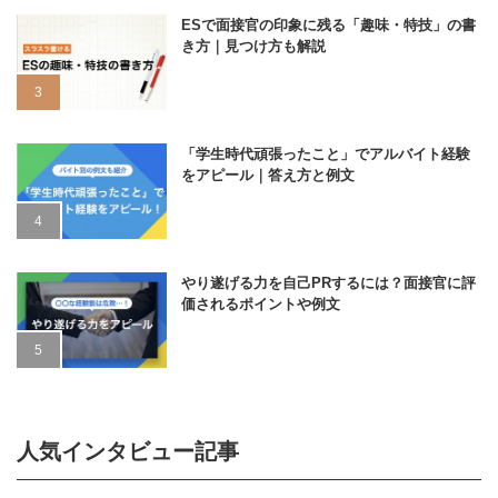
ESで面接官の印象に残る「趣味・特技」の書
き方｜見つけ方も解説
「学生時代頑張ったこと」でアルバイト経験
をアピール｜答え方と例文
やり遂げる力を自己PRするには？面接官に評
価されるポイントや例文
人気インタビュー記事