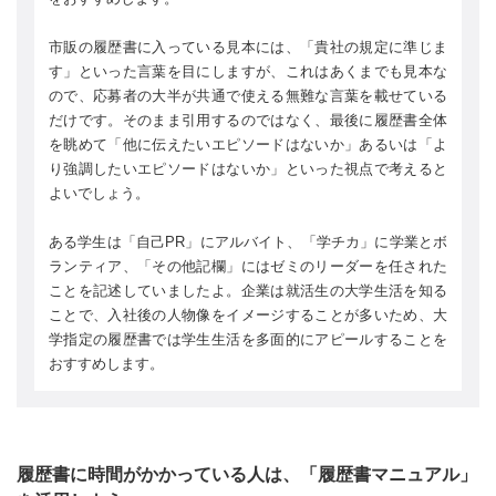
市販の履歴書に入っている見本には、「貴社の規定に準じま
す」といった言葉を目にしますが、これはあくまでも見本な
ので、応募者の大半が共通で使える無難な言葉を載せている
だけです。そのまま引用するのではなく、最後に履歴書全体
を眺めて「他に伝えたいエピソードはないか」あるいは「よ
り強調したいエピソードはないか」といった視点で考えると
よいでしょう。
ある学生は「自己PR」にアルバイト、「学チカ」に学業とボ
ランティア、「その他記欄」にはゼミのリーダーを任された
ことを記述していましたよ。企業は就活生の大学生活を知る
ことで、入社後の人物像をイメージすることが多いため、大
学指定の履歴書では学生生活を多面的にアピールすることを
おすすめします。
履歴書に時間がかかっている人は、「履歴書マニュアル」