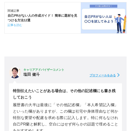
関連記事
自己PRがない人の作成ガイド！ 簡単に題材を見
つける方法12選
記事を読む
キャリアアドバイザーコメント
塩田 健斗
プロフィールをみる
特別伝えたいことがある場合は、その他の記述欄にも書き残
しておこう
履歴書の大半は最後に「その他記述欄」「本人希望記入欄」
といった欄がありますが、この欄は社宅や身体理由など何か
特別な要望や配慮を求める際に記入します。特に何もなけれ
自己PR蘭と解釈し、空白にはせず何らかの話題で埋めること
をおすすめします。