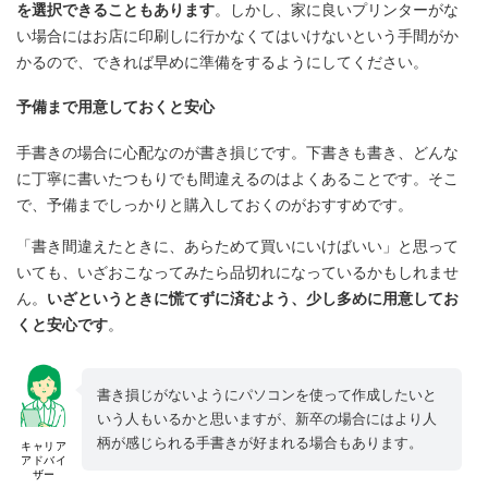
を選択できることもあります
。しかし、家に良いプリンターがな
い場合にはお店に印刷しに行かなくてはいけないという手間がか
かるので、できれば早めに準備をするようにしてください。
予備まで用意しておくと安心
手書きの場合に心配なのが書き損じです。下書きも書き、どんな
に丁寧に書いたつもりでも間違えるのはよくあることです。そこ
で、予備までしっかりと購入しておくのがおすすめです。
「書き間違えたときに、あらためて買いにいけばいい」と思って
いても、いざおこなってみたら品切れになっているかもしれませ
ん。
いざというときに慌てずに済むよう、少し多めに用意してお
くと安心です
。
書き損じがないようにパソコンを使って作成したいと
いう人もいるかと思いますが、新卒の場合にはより人
柄が感じられる手書きが好まれる場合もあります。
キャリア
アドバイ
ザー