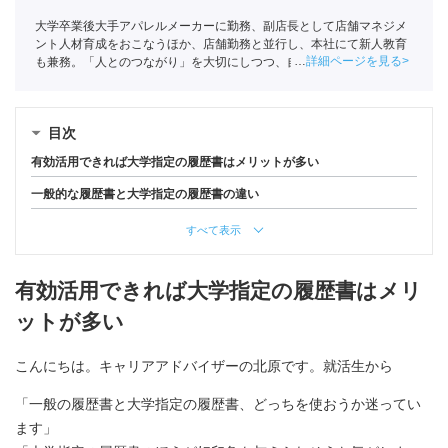
大学卒業後大手アパレルメーカーに勤務、副店長として店舗マネジメ
ント人材育成をおこなうほか、店舗勤務と並行し、本社にて新人教育
詳細ページを見る
も兼務。「人とのつながり」を大切にしつつ、自分の長いキャリアを
考えたときに転職を決意し、ポートへ入社。
目次
有効活用できれば大学指定の履歴書はメリットが多い
一般的な履歴書と大学指定の履歴書の違い
すべて表示
有効活用できれば大学指定の履歴書はメリ
ットが多い
こんにちは。キャリアアドバイザーの北原です。就活生から
「一般の履歴書と大学指定の履歴書、どっちを使おうか迷ってい
ます」