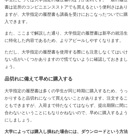
書は近所のコンビニエンスストアでも買えるという便利さはあり
ますが、大学指定の履歴書も講義を受けにおこなったついでに購
入できます。
また、ここまで解説した通り、大学指定の履歴書は新卒の就活生
に特化した内容であるため、よりアピールしやすくなります。
ただし、大学指定の履歴書を使用する際にも注意しなくてはいけ
ない点がいくつかありますので慌てないように確認しておきまし
ょう。
品切れに備えて早めに購入する
大学指定の履歴書は多くの学生が同じ時期に購入するため、うっ
かりすると品切れになって買えないことがあります。注文するこ
ともできますが、入荷まで待たなくてはならず、提出期限に間に
合わないということにもなりかねないので、早めに購入するよう
にしましょう。
大学によっては購入し損ねた場合には、ダウンロードという方法