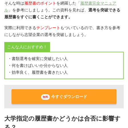
そんな時は
履歴書のポイント
を網羅した
「
履歴書完全マニュア
ル
」を参考にしましょう。この資料を見れば、
選考を突破できる
履歴書をすぐに書くことができます。
実際に利用できる
テンプレート
もついているので、書き方を参考
にしながら志望企業の選考を突破しましょう。
こんな人におすすめ！
・書類選考を確実に突破したい人
・何を書けばいいか分からない人
・効率良く、履歴書を書きたい人
今すぐダウンロード
無料
大学指定の履歴書かどうかは合否に影響す
る？