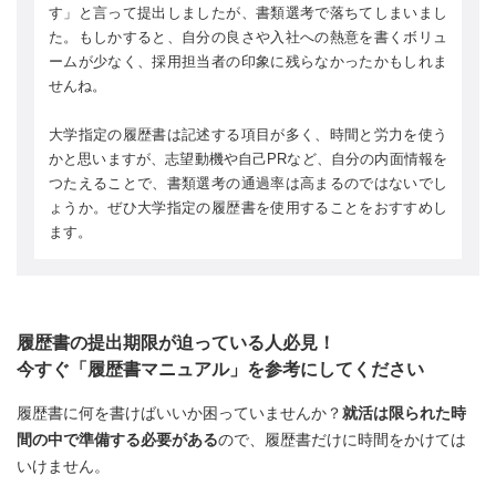
す」と言って提出しましたが、書類選考で落ちてしまいまし
た。もしかすると、自分の良さや入社への熱意を書くボリュ
ームが少なく、採用担当者の印象に残らなかったかもしれま
せんね。
大学指定の履歴書は記述する項目が多く、時間と労力を使う
かと思いますが、志望動機や自己PRなど、自分の内面情報を
つたえることで、書類選考の通過率は高まるのではないでし
ょうか。ぜひ大学指定の履歴書を使用することをおすすめし
ます。
履歴書の提出期限が迫っている人必見！
今すぐ「履歴書マニュアル」を参考にしてください
履歴書に何を書けばいいか困っていませんか？
就活は限られた時
間の中で準備する必要がある
ので、履歴書だけに時間をかけては
いけません。