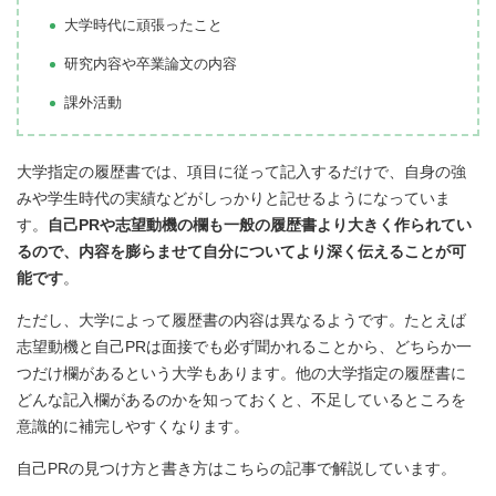
大学時代に頑張ったこと
研究内容や卒業論文の内容
課外活動
大学指定の履歴書では、項目に従って記入するだけで、自身の強
みや学生時代の実績などがしっかりと記せるようになっていま
す。
自己PRや志望動機の欄も一般の履歴書より大きく作られてい
るので、内容を膨らませて自分についてより深く伝えることが可
能です
。
ただし、大学によって履歴書の内容は異なるようです。たとえば
志望動機と自己PRは面接でも必ず聞かれることから、どちらか一
つだけ欄があるという大学もあります。他の大学指定の履歴書に
どんな記入欄があるのかを知っておくと、不足しているところを
意識的に補完しやすくなります。
自己PRの見つけ方と書き方はこちらの記事で解説しています。