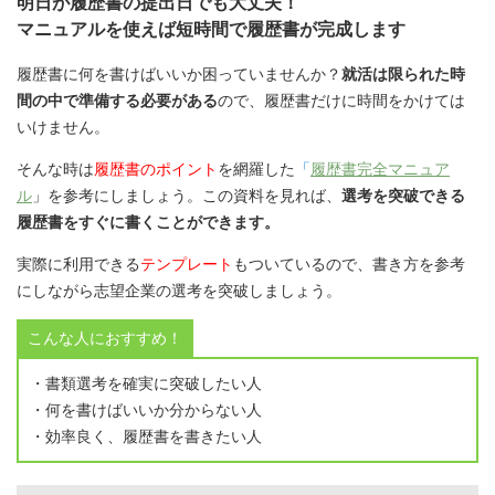
明日が履歴書の提出日でも大丈夫！
マニュアルを使えば短時間で履歴書が完成します
履歴書に何を書けばいいか困っていませんか？
就活は限られた時
間の中で準備する必要がある
ので、履歴書だけに時間をかけては
いけません。
そんな時は
履歴書のポイント
を網羅した
「
履歴書完全マニュア
ル
」を参考にしましょう。この資料を見れば、
選考を突破できる
履歴書をすぐに書くことができます。
実際に利用できる
テンプレート
もついているので、書き方を参考
にしながら志望企業の選考を突破しましょう。
こんな人におすすめ！
・書類選考を確実に突破したい人
・何を書けばいいか分からない人
・効率良く、履歴書を書きたい人