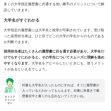
多くの大学指定履歴書に共通する使い勝手のメリットについて解
説していきます。
大学名がすぐわかる
大学指定の履歴書には大学名と校章が印刷されています。受け取
った採用担当者は、ひと目でどこの大学の学生からのものである
か判断できます。
採用担当者はたくさんの履歴書に目を通す必要があり、大学名だ
けでもすぐにわかると、その学生についてスムーズに理解を進め
やすくなります
。大学名をアピールしたいときにも、使うメリッ
トがあるといえるでしょう。
封書も大学名が入ったものにすれば、すぐに履歴書が
入っているとわかってもらえます。封書に朱書きで履
歴書在中と書くのも忘れないでくださいね。
キャリア
アドバイ
ザー