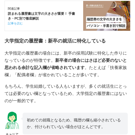
関連記事
読まれる履歴書は文字の大きさが重要！ 手書
き・PC別で徹底解説
記事を読む
大学指定の履歴書：新卒の就活に特化している
大学指定の履歴書の場合には、新卒の採用試験に特化した作りに
なっているのが特徴です。
新卒者の場合にはさほど必要のないと
思われる余計な記入欄が省略されています
。たとえば「扶養家族
欄」「配偶者欄」が省かれていることが多いです。
もちろん、学生結婚している人もいますが、多くの就活生にとっ
ては必要のない欄となっているため、大学指定の履歴書にはない
のが一般的です。
初めての就職となるため、職歴の欄も縮小されている
か、付けられていない場合がほとんどです。
キャリア