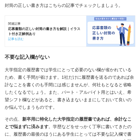
封筒の正しい書き方はこちらの記事でチェックしましょう。
関連記事
応募書類の正しい封筒の書き方を解説｜イラス
ト付き正解例あり
記事を読む
不要な記入欄がない
大学指定の履歴書では学生にとって必要のない欄が省かれている
ため、書く手間が省けます。1社だけに履歴書を送るのであれば余
計なことを書くのも手間には感じませんが、何社もとなると省略
したくなるでしょう。また、パート・アルバイト用とはいえ、希
望シフト欄などがあると、書き込まないままにしておいて良いの
か悩んでしまうものです。
その点、
新卒用に特化した大学指定の履歴書であれば、余計なこ
とで悩まずに済みます
。学歴などをせっかく丁寧に書いてきたの
に、履歴書の最後のほうにある学生にとっては不要な記入欄で書