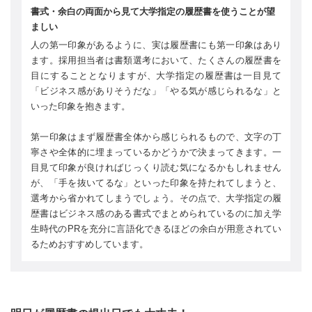
書式・余白の両面から見て大学指定の履歴書を使うことが望
ましい
人の第一印象があるように、実は履歴書にも第一印象はあり
ます。採用担当者は書類選考において、たくさんの履歴書を
目にすることとなりますが、大学指定の履歴書は一目見て
「ビジネス感がありそうだな」「やる気が感じられるな」と
いった印象を抱きます。
第一印象はまず履歴書全体から感じられるもので、文字の丁
寧さや全体的に埋まっているかどうかで決まってきます。一
目見て印象が良ければじっくり読む気になるかもしれません
が、「手を抜いてるな」といった印象を持たれてしまうと、
選考から省かれてしまうでしょう。その点で、大学指定の履
歴書はビジネス感のある書式でまとめられているのに加え学
生時代のPRを充分に言語化できるほどの余白が用意されてい
るためおすすめしています。