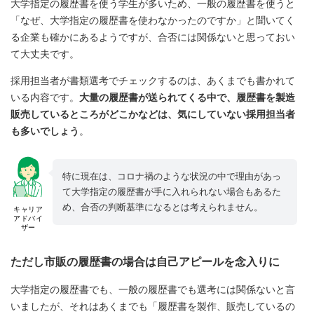
大学指定の履歴書を使う学生が多いため、一般の履歴書を使うと
「なぜ、大学指定の履歴書を使わなかったのですか」と聞いてく
る企業も確かにあるようですが、合否には関係ないと思っておい
て大丈夫です。
採用担当者が書類選考でチェックするのは、あくまでも書かれて
いる内容です。
大量の履歴書が送られてくる中で、履歴書を製造
販売しているところがどこかなどは、気にしていない採用担当者
も多いでしょう
。
特に現在は、コロナ禍のような状況の中で理由があっ
て大学指定の履歴書が手に入れられない場合もあるた
め、合否の判断基準になるとは考えられません。
キャリア
アドバイ
ザー
ただし市販の履歴書の場合は自己アピールを念入りに
大学指定の履歴書でも、一般の履歴書でも選考には関係ないと言
いましたが、それはあくまでも「履歴書を製作、販売しているの