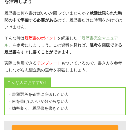
を活用しよう
履歴書に何を書けばいいか困っていませんか？
就活は限られた時
間の中で準備する必要がある
ので、履歴書だけに時間をかけては
いけません。
そんな時は
履歴書のポイント
を網羅した
「
履歴書完全マニュア
ル
」を参考にしましょう。この資料を見れば、
選考を突破できる
履歴書をすぐに書くことができます。
実際に利用できる
テンプレート
もついているので、書き方を参考
にしながら志望企業の選考を突破しましょう。
こんな人におすすめ！
・書類選考を確実に突破したい人
・何を書けばいいか分からない人
・効率良く、履歴書を書きたい人