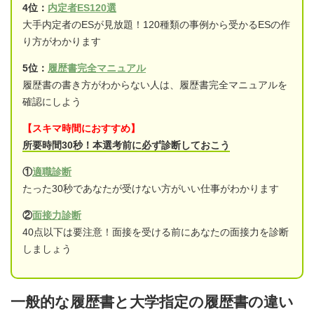
4位：
内定者ES120選
大手内定者のESが見放題！120種類の事例から受かるESの作
り方がわかります
5位：
履歴書完全マニュアル
履歴書の書き方がわからない人は、履歴書完全マニュアルを
確認にしよう
【スキマ時間におすすめ】
所要時間30秒！本選考前に必ず診断しておこう
①
適職診断
たった30秒であなたが受けない方がいい仕事がわかります
②
面接力診断
40点以下は要注意！面接を受ける前にあなたの面接力を診断
しましょう
一般的な履歴書と大学指定の履歴書の違い