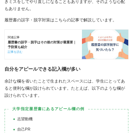
きミスをしてやり直しになることもありますが、そのような心配
もありません。
履歴書の誤字・脱字対策はこちらの記事で解説しています。
関連記事
履歴書の誤字・脱字はその後の対策が最重要｜
予防策も紹介
記事を読む
自分をアピールできる記入欄が多い
余計な欄を省いたことで生まれたスペースには、学生にとってあ
ると便利な欄が設けられています。たとえば、以下のような欄が
設けられています。
大学指定履歴書にあるアピール欄の例
志望動機
自己PR