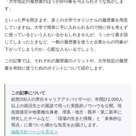
「大学指定の履歴書のほうが好印象を与えられそうな気がしま
す」
といった声を聞きます。多くの大学でオリジナルの履歴書を用意
していますね。大学で簡単に手に入れられるので特に何も考えず
に使っているという人もいるかもしれませんが、うっかり書き損
じてしまったときなど、一般の履歴書を使うと企業からの印象が
下がってしまうのか、心配な人もいるでしょう。
この記事では、それぞれの履歴書のメリットや、大学指定の履歴
書を有効に使うためのポイントについて紹介します。
この記事について
総勢200人の専任キャリアアドバイザーが、年間計2,000人
以上の就活生との面談で培った実践的ノウハウを公開。現
役面接官や他業種出身者、理系・地方・既卒・第二新卒に
特化したチームなど、「現場の生きた情報」と「多角的な
視点」に基づいた確かな知見をお届けします。
編集方針ページを見る