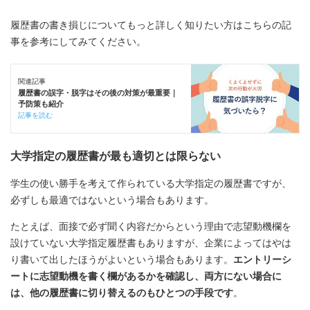
履歴書の書き損じについてもっと詳しく知りたい方はこちらの記
事を参考にしてみてください。
関連記事
履歴書の誤字・脱字はその後の対策が最重要｜
予防策も紹介
記事を読む
大学指定の履歴書が最も適切とは限らない
学生の使い勝手を考えて作られている大学指定の履歴書ですが、
必ずしも最適ではないという場合もあります。
たとえば、面接で必ず聞く内容だからという理由で志望動機欄を
設けていない大学指定履歴書もありますが、企業によってはやは
り書いて出したほうがよいという場合もあります。
エントリーシ
ートに志望動機を書く欄があるかを確認し、両方にない場合に
は、他の履歴書に切り替えるのもひとつの手段です
。