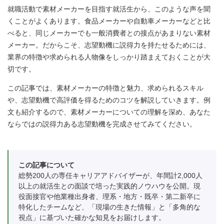
就職活動で素材メーカーを目指す就活生から、このような声を聞
くことがよくあります。食品メーカーや自動車メーカーなどと比
べると、同じメーカーでも一般消費者との接点があまりない素材
メーカー。だからこそ、志望動機に説得力を持たせるためには、
業界の特徴や求められる人物像をしっかり踏まえておくことが大
切です。
この記事では、素材メーカーの特徴と魅力、求められるスキル
や、志望動機で高評価を得るためのコツを解説していきます。例
文も紹介するので、素材メーカーについての理解を深め、あなた
ならではの説得力ある志望動機を完成させてみてください。
この記事について
総勢200人の専任キャリアアドバイザーが、年間計2,000人
以上の就活生との面談で培った実践的ノウハウを公開。現
役面接官や他業種出身者、理系・地方・既卒・第二新卒に
特化したチームなど、「現場の生きた情報」と「多角的な
視点」に基づいた確かな知見をお届けします。