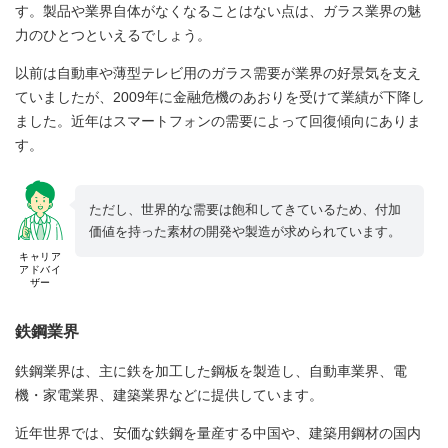
す。製品や業界自体がなくなることはない点は、ガラス業界の魅
力のひとつといえるでしょう。
以前は自動車や薄型テレビ用のガラス需要が業界の好景気を支え
ていましたが、2009年に金融危機のあおりを受けて業績が下降し
ました。近年はスマートフォンの需要によって回復傾向にありま
す。
ただし、世界的な需要は飽和してきているため、付加
価値を持った素材の開発や製造が求められています。
キャリア
アドバイ
ザー
鉄鋼業界
鉄鋼業界は、主に鉄を加工した鋼板を製造し、自動車業界、電
機・家電業界、建築業界などに提供しています。
近年世界では、安価な鉄鋼を量産する中国や、建築用鋼材の国内