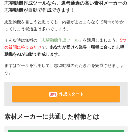
志望動機作成ツールなら、選考通過の高い素材メーカーの
志望動機が自動で作成できます！
志望動機を書こうと思っても、内容がまとまらなくて時間がかか
ってしまう就活生は多いでしょう。
そんな時は無料の「
志望動機作成ツール
」を活用しましょう。
5つ
の質問に答えるだけ
で、
あなたが受ける業界・職種に合った志望
動機をAIが自動で作成します
。
まずはツールを活用して、志望動機のたたき台を完成させましょ
う。
作成スタート
無料
素材メーカーに共通した特徴とは