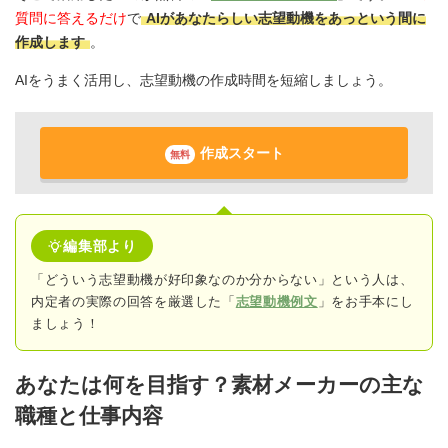
質問に答えるだけ
で
AIがあなたらしい志望動機をあっという間に
作成します
。
AIをうまく活用し、志望動機の作成時間を短縮しましょう。
作成スタート
無料
編集部より
「どういう志望動機が好印象なのか分からない」という人は、
内定者の実際の回答
を厳選した「
志望動機例文
」をお手本にし
ましょう！
あなたは何を目指す？素材メーカーの主な
職種と仕事内容