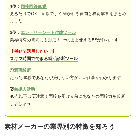
4位：
面接回答60選
見るだけでOK！面接でよく聞かれる質問と模範解答をまとめ
ました
5位：
エントリーシート作成ツール
業界特有の質問にも対応！ そのまま使えるESが作れます
【併せて活用したい！】
スキマ時間でできる就活診断ツール
①
適職診断
たった30秒であなたが受けない方がいい仕事がわかります
②
面接力診断
40点以下は要注意！面接を受ける前にあなたの面接力を診断
しましょう
素材メーカーの業界別の特徴を知ろう