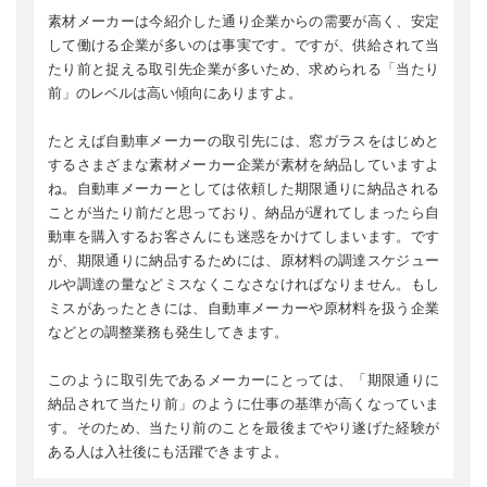
素材メーカーは今紹介した通り企業からの需要が高く、安定
して働ける企業が多いのは事実です。ですが、供給されて当
たり前と捉える取引先企業が多いため、求められる「当たり
前」のレベルは高い傾向にありますよ。
たとえば自動車メーカーの取引先には、窓ガラスをはじめと
するさまざまな素材メーカー企業が素材を納品していますよ
ね。自動車メーカーとしては依頼した期限通りに納品される
ことが当たり前だと思っており、納品が遅れてしまったら自
動車を購入するお客さんにも迷惑をかけてしまいます。です
が、期限通りに納品するためには、原材料の調達スケジュー
ルや調達の量などミスなくこなさなければなりません。もし
ミスがあったときには、自動車メーカーや原材料を扱う企業
などとの調整業務も発生してきます。
このように取引先であるメーカーにとっては、「期限通りに
納品されて当たり前」のように仕事の基準が高くなっていま
す。そのため、当たり前のことを最後までやり遂げた経験が
ある人は入社後にも活躍できますよ。