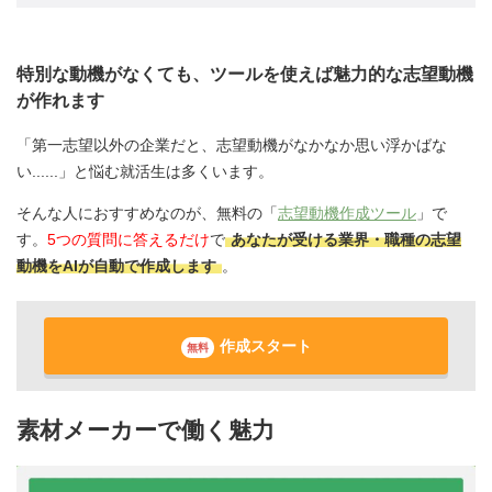
特別な動機がなくても、ツールを使えば魅力的な志望動機
が作れます
「第一志望以外の企業だと、志望動機がなかなか思い浮かばな
い......」と悩む就活生は多くいます。
そんな人におすすめなのが、無料の「
志望動機作成ツール
」で
す。
5つの質問に答えるだけ
で
あなたが受ける業界・職種の志望
動機をAIが自動で作成します
。
作成スタート
無料
素材メーカーで働く魅力