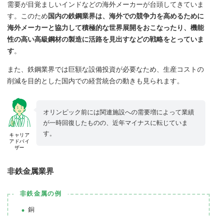
需要が目覚ましいインドなどの海外メーカーが台頭してきていま
す。このため
国内の鉄鋼業界は、海外での競争力を高めるために
海外メーカーと協力して積極的な世界展開をおこなったり、機能
性の高い高級鋼材の製造に活路を見出すなどの戦略をとっていま
す
。
また、鉄鋼業界では巨額な設備投資が必要なため、生産コストの
削減を目的とした国内での経営統合の動きも見られます。
オリンピック前には関連施設への需要増によって業績
が一時回復したものの、近年マイナスに転じていま
す。
キャリア
アドバイ
ザー
非鉄金属業界
非鉄金属の例
銅