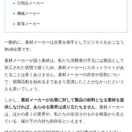
日用品メーカー
機械メーカー
家電メーカー
一般的に、素材メーカーは企業を相手としてビジネスをおこなう
BtoB企業です。
素材メーカーが扱う素材は、私たち消費者の手元には製品として
加工された状態で届くため、素材メーカーにスポットライトがあ
たることは多くありません。素材メーカーの存在や役割につい
て、就職活動を始めるまであまり意識したことがなかったという
人も多いでしょう。
しかし、
素材メーカーが企業に対して製品の材料となる素材を提
供しなければ、あらゆる業界は成り立たちません
。素材メーカー
は、ほかの多くの業界や、私たちの生活そのものを根底から支え
ている、縁の下の力持ち的存在といえます。