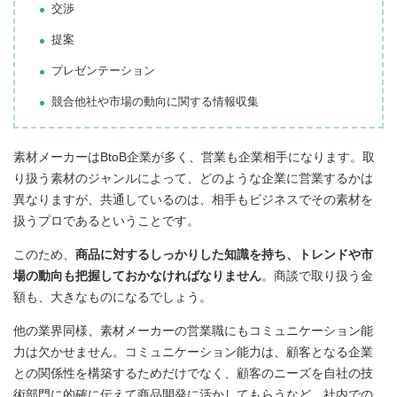
交渉
提案
プレゼンテーション
競合他社や市場の動向に関する情報収集
素材メーカーはBtoB企業が多く、営業も企業相手になります。取
り扱う素材のジャンルによって、どのような企業に営業するかは
異なりますが、共通しているのは、相手もビジネスでその素材を
扱うプロであるということです。
このため、
商品に対するしっかりした知識を持ち、トレンドや市
場の動向も把握しておかなければなりません
。商談で取り扱う金
額も、大きなものになるでしょう。
他の業界同様、素材メーカーの営業職にもコミュニケーション能
力は欠かせません。コミュニケーション能力は、顧客となる企業
との関係性を構築するためだけでなく、顧客のニーズを自社の技
術部門に的確に伝えて商品開発に活かしてもらうなど、社内での