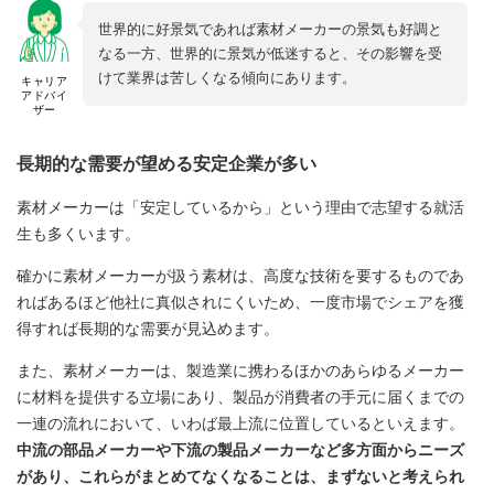
世界的に好景気であれば素材メーカーの景気も好調と
なる一方、世界的に景気が低迷すると、その影響を受
けて業界は苦しくなる傾向にあります。
キャリア
アドバイ
ザー
長期的な需要が望める安定企業が多い
素材メーカーは「安定しているから」という理由で志望する就活
生も多くいます。
確かに素材メーカーが扱う素材は、高度な技術を要するものであ
ればあるほど他社に真似されにくいため、一度市場でシェアを獲
得すれば長期的な需要が見込めます。
また、素材メーカーは、製造業に携わるほかのあらゆるメーカー
に材料を提供する立場にあり、製品が消費者の手元に届くまでの
一連の流れにおいて、いわば最上流に位置しているといえます。
中流の部品メーカーや下流の製品メーカーなど多方面からニーズ
があり、これらがまとめてなくなることは、まずないと考えられ