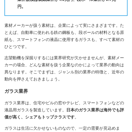
円。
素材メーカーが扱う素材は、企業によって実にさまざまです。た
とえば、自動車に使われる鉄の鋼板も、段ボールの材料となる原
紙も、スマートフォンの液晶に使用するガラスも、すべて素材の
ひとつです。
志望動機を深掘りするには業界研究が欠かせませんが、素材メー
カーの場合、どんな素材を扱う企業なのかによって業界の動向は
異なります。そこでまずは、ジャンル別の業界の特徴と、近年の
動向を押さえておきましょう。
ガラス業界
ガラス業界は、住宅やビルの窓やテレビ、スマートフォンなどの
液晶用ガラスを製造しています。
日本のガラス業界は海外でも評
価が高く、シェアもトップクラスです
。
ガラスは生活に欠かせないものなので、一定の需要が見込めま