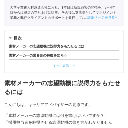
大学卒業後人材派遣会社に入社。1年目は新規顧客の開拓を、3～4年
目からは拠点の立ち上げに従事。その後は支店長としてマネジメント
詳細ページを見る
業務と既存クライアントのサポートを並行しておこなう。現在はポー
トでこれまでの経験を活かし求職者の支援に励んでいる。
目次
素材メーカーの志望動機に説得力をもたせるには
素材メーカーの業界別の特徴を知ろう
すべて表示
素材メーカーの志望動機に説得力をもたせ
るには
こんにちは。キャリアアドバイザーの北原です。
「素材メーカーの志望動機には何を書けばいいですか？」
「採用担当者を納得させる志望動機の書き方がわかりません」