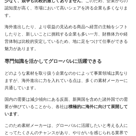
少なく、競争も比較的激しくありません
。このため、企業からの
認知度が高く、市場において高いシェアを誇る企業も多くなりま
す。
海外進出したり、より収益の見込める商品へ経営の主軸をシフト
したりと、新しいことに挑戦する企業も多い一方、財務体力や経
営体制は比較的安定しているため、地に足をつけて仕事ができる
魅力があります。
専門知識を活かしてグローバルに活躍できる
どのような素材を取り扱う企業なのかによって事業領域は異なり
ますが、海外進出に力を入れている点は、多くの素材メーカーに
共通しています。
国内の需要は減少傾向にある反面、新興国を含めた諸外国での需
要が伸びていることから、各社は
積極的に海外に向けて展開して
います
。
このため素材メーカーは、グローバルに活躍したいと考える人に
とってたくさんのチャンスがあり、やりがいを感じられる業界で