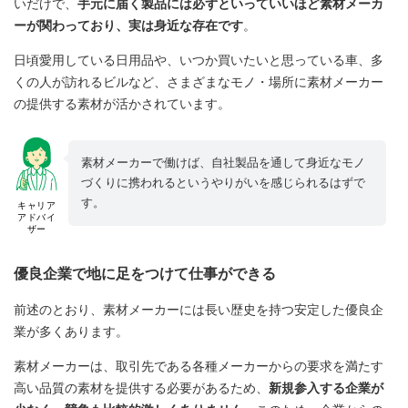
いだけで、
手元に届く製品には必ずといっていいほど素材メーカ
ーが関わっており、実は身近な存在です
。
日頃愛用している日用品や、いつか買いたいと思っている車、多
くの人が訪れるビルなど、さまざまなモノ・場所に素材メーカー
の提供する素材が活かされています。
素材メーカーで働けば、自社製品を通して身近なモノ
づくりに携われるというやりがいを感じられるはずで
す。
キャリア
アドバイ
ザー
優良企業で地に足をつけて仕事ができる
前述のとおり、素材メーカーには長い歴史を持つ安定した優良企
業が多くあります。
素材メーカーは、取引先である各種メーカーからの要求を満たす
高い品質の素材を提供する必要があるため、
新規参入する企業が