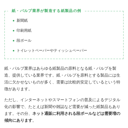
紙・パルプ業界が製造する紙製品の例
新聞紙
印刷用紙
段ボール
トイレットペーパーやティッシュペーパー
紙・パルプ業界はあらゆる紙製品の原料となる紙・パルプを製
造、提供している業界です。紙・パルプを原料とする製品には生
活に欠かせないものが多く、需要は比較的安定しているという特
徴があります。
ただし、インターネットやスマートフォンの普及によるデジタル
化の影響で、たとえば新聞や雑誌など需要が減った紙製品もあり
ます。その分、
ネット通販に利用される段ボールなどは需要増の
傾向にあります
。