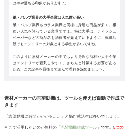
はやや落ちる印象がありますよ。
紙・パルプ業界の大手企業は人気度が高い
紙・パルプ業界もガラス業界と同様に身近な商品が多く、根
強い人気を誇っている業界ですよ。特に大手は、ティッシュ
ペーパーなどの商品名を消費者が覚えているように、就職活
動でもエントリーの対象とする学生が多いですね。
このように素材メーカーの中でもより身近な商材や大手企業
はエントリーが殺到しやすく、きちんと対策する必要がある
ため、この記事を最後まで読んで理解を深めましょう。
素材メーカーの志望動機は、ツールを使えば自動で作成で
きます
「志望動機に時間がかかる……」と悩む就活生は多いでしょう。
そこで活用したいのが無料の「
志望動機作成ツール
」です。
5つの