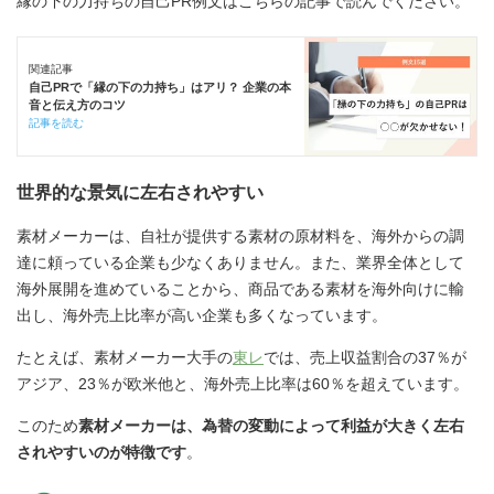
縁の下の力持ちの自己PR例文はこちらの記事で読んでください。
関連記事
自己PRで「縁の下の力持ち」はアリ？ 企業の本
音と伝え方のコツ
記事を読む
世界的な景気に左右されやすい
素材メーカーは、自社が提供する素材の原材料を、海外からの調
達に頼っている企業も少なくありません。また、業界全体として
海外展開を進めていることから、商品である素材を海外向けに輸
出し、海外売上比率が高い企業も多くなっています。
たとえば、素材メーカー大手の
東レ
では、売上収益割合の37％が
アジア、23％が欧米他と、海外売上比率は60％を超えています。
このため
素材メーカーは、為替の変動によって利益が大きく左右
されやすいのが特徴です
。