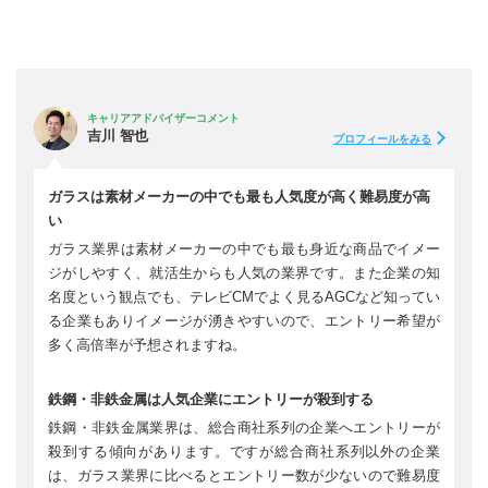
キャリアアドバイザーコメント
吉川 智也
プロフィールをみる
ガラスは素材メーカーの中でも最も人気度が高く難易度が高
い
ガラス業界は素材メーカーの中でも最も身近な商品でイメー
ジがしやすく、就活生からも人気の業界です。また企業の知
名度という観点でも、テレビCMでよく見るAGCなど知ってい
る企業もありイメージが湧きやすいので、エントリー希望が
多く高倍率が予想されますね。
鉄鋼・非鉄金属は人気企業にエントリーが殺到する
鉄鋼・非鉄金属業界は、総合商社系列の企業へエントリーが
殺到する傾向があります。ですが総合商社系列以外の企業
は、ガラス業界に比べるとエントリー数が少ないので難易度