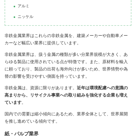
アルミ
ニッケル
非鉄金属業界はこれらの非鉄金属を、建築メーカーや自動車メー
カーなど幅広い業界に提供しています。
非鉄金属業界は、扱う金属の種類が多い分業界規模が大きく、あ
らゆる製品に使用されている点が特徴です。また、原材料を輸入
に頼っており、製品の出荷も海外向けが多いため、世界情勢や為
替の影響を受けやすい側面を持っています。
非鉄金属は、資源に限りがあります。
近年は環境配慮への意識の
高まりから、リサイクル事業への取り組みを強化する企業も増え
ています
。
国内での需要は縮小傾向にあるため、業界全体として、世界展開
を推し進めている傾向です。
紙・パルプ業界