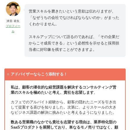
営業スキルを磨きたいという意欲は伝わりますが、
「なぜうちの会社でなければならないのか」がまった
津田 祥矢
くわかりません。
プロフィー
ル
スキルアップについて語るのであれば、「その企業だ
からこそ成長できる」という必然性を示せると採用担
当者に好印象を残すことができますよ。
アドバイザーならこう添削する！
私は、顧客の潜在的な経営課題を解決するコンサルティング営
業のスキルを極めたいと考え、貴社を志望します
。
カフェでのアルバイト経験から、顧客の隠れたニーズを引き出
して提案する喜びを知りました。次第に、よりスケールの大き
なビジネス課題の解決に挑みたいと考えるようになりました。
数ある営業職のなかでも貴社を志望する理由は、業界特化型の
SaaSプロダクトを展開しており、単なるモノ売りではなく、顧