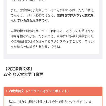
また、教育体制が充実していることに触れる際、ただ「教え
てもらう」という姿勢ではなく、
主体的に学びに行く意欲を
示せている点もお見事です
。
志望動機で研修制度について触れると、どうしても受け身な
印象を抱かれがち。だからこそ、企業にいち早く貢献するた
めに能動的に研修を活用するスタンスを示すことで、そうい
った懸念を払拭できると良いですね。
【内定者例文②】
27卒 順天堂大学 IT業界
内定者例文（ハイライトはグッドポイント）
私は、努力や挑戦が評価される会社で働きたいと考えていま
す。