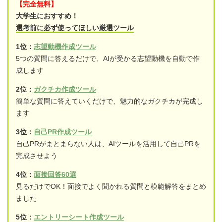
【完全無料】
大学生におすすめ！
選考前に必ず使ってほしい厳選ツール
1位：
志望動機作成ツール
5つの質問に答えるだけで、AIが受かる志望動機を自動で作
成します
2位：
ガクチカ作成ツール
簡単な質問に答えていくだけで、魅力的なガクチカが完成し
ます
3位：
自己PR作成ツール
自己PRがまとまらない人は、AIツールを活用して自己PRを
完成させよう
4位：
面接回答60選
見るだけでOK！面接でよく聞かれる質問と模範解答をまとめ
ました
5位：
エントリーシート作成ツール