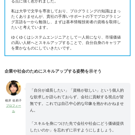
る点に強く惹かれました。
私は大学で文学を専攻しており、プログラミングの知識はまっ
たくありませんが、貴社の手厚いサポートの下でプログラミン
グ言語を一から勉強し、まずは基本情報技術者の資格を取得し
たいと考えています。
ゆくゆくはシステムエンジニアとして一人前になり、市場価値
の高い人材へとスキルアップすることで、自分自身のキャリア
を豊かなものにしていきたいです。
企業や社会のためにスキルアップする姿勢を示そう
「自分が成長したい」「資格が欲しい」という個人的
な欲求しか語られておらず、会社に貢献する視点が皆
根岸 佑莉子
無です。これでは自己中心的な印象を抱かれかねませ
プロフィー
ん。
ル
「スキルを身につけた先で会社や社会にどう価値提供
したいのか」を忘れずに示すようにしましょう。