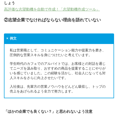
しょう
高評価な志望動機を自動で作成！「志望動機作成ツール」
②志望企業でなければならない理由を語れていない
例文
私は営業職として、コミュニケーション能力や提案力を磨き、
圧倒的な営業スキルを身につけたいと考えています。
学生時代のカフェでのアルバイトでは、お客様との対話を通じ
てニーズを汲み取り、おすすめの商品を提案することにやりが
いを感じていました。この経験を活かし、社会人になっても対
人スキルをさらに向上させたいです。
入社後は、先輩方の営業ノウハウをどんどん吸収し、トップの
売上をあげられるよう全力で努力します。
「ほかの企業でも良くない？」と思われないよう注意