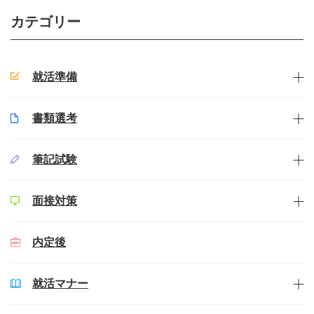
カテゴリー
就活準備
書類選考
筆記試験
面接対策
内定後
就活マナー