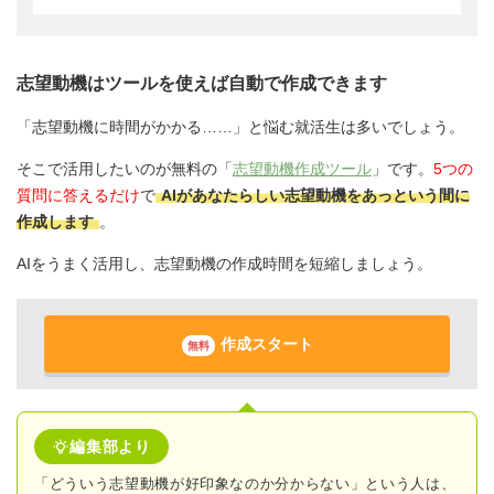
志望動機はツールを使えば自動で作成できます
「志望動機に時間がかかる……」と悩む就活生は多いでしょう。
そこで活用したいのが無料の「
志望動機作成ツール
」です。
5つの
質問に答えるだけ
で
AIがあなたらしい志望動機をあっという間に
作成します
。
AIをうまく活用し、志望動機の作成時間を短縮しましょう。
作成スタート
無料
編集部より
「どういう志望動機が好印象なのか分からない」という人は、