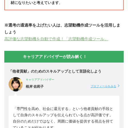
材になりたいと考えています
。
※選考の通過率を上げたい人は、志望動機作成ツールを活用しま
しょう
高評価な志望動機を自動で作成！「志望動機作成ツール」
キャリアアドバイザーが読み解く！
「他者貢献」のためのスキルアップとして言語化しよう
キャリアアドバイザー
根岸 佑莉子
プロフィールをみる
「専門性を高め、社会に還元する」という他者貢献の手段と
して自身のスキルアップを伝えられている点が高評価です。
自分のためだけではなく、周囲に価値を提供する視点を持て
ていることが伝わります。