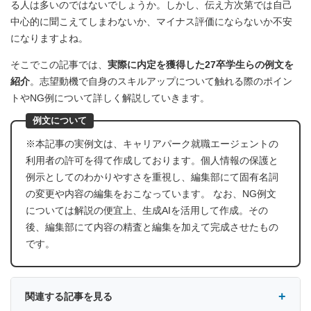
る人は多いのではないでしょうか。しかし、伝え方次第では自己
中心的に聞こえてしまわないか、マイナス評価にならないか不安
になりますよね。
そこでこの記事では、
実際に内定を獲得した27卒学生らの例文を
紹介
。志望動機で自身のスキルアップについて触れる際のポイン
トやNG例について詳しく解説していきます。
例文について
※本記事の実例文は、キャリアパーク就職エージェントの
利用者の許可を得て作成しております。個人情報の保護と
例示としてのわかりやすさを重視し、編集部にて固有名詞
の変更や内容の編集をおこなっています。 なお、NG例文
については解説の便宜上、生成AIを活用して作成。その
後、編集部にて内容の精査と編集を加えて完成させたもの
です。
関連する記事を見る