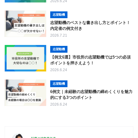
2026.6.24
志望動機
志望動機のベストな書き出し方とポイント！
内定者の例文付き
2026.7.21
志望動機
【例文6選】市役所の志望動機では5つの必須
ポイントを押さえよう！
2026.6.24
志望動機
6例文｜未経験の志望動機の締めくくりを魅力
的にする3つのポイント
2026.6.24