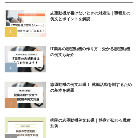
志望動機が書けないときの対処法｜職種別の
例文とポイントを解説
IT業界の志望動機の作り方｜受かる志望動機
の例文も紹介
志望動機の例文33選！ 就職活動を制するため
の基本を網羅
病院の志望動機例文16選｜熱意が伝わる職種
別例