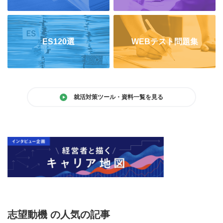
ES120選
WEBテスト問題集
就活対策ツール・資料一覧を見る
志望動機 の人気の記事