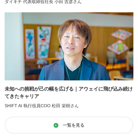
ダイキチ 代表取締役社長 小田 吉彦さん
未知への挑戦が己の幅を広げる｜アウェイに飛び込み続け
てきたキャリア
SHIFT AI 執行役員COO 松田 栄樹さん
一覧を見る