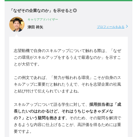
「なぜその企業なのか」を示せると◎
キャリアアドバイザー
津田 祥矢
プロフィールをみる
志望動機で自身のスキルアップについて触れる際は、「なぜ
この環境がスキルアップをするうえで最適なのか」を示すこ
とが大切です。
この例文であれば、「努力が報われる環境」こそが自身のス
キルアップに重要だと触れたうえで、それを志望企業の社風
と結び付けて伝えられていますよね。
スキルアップについて語る学生に対して、
採用担当者は「成
長したいのはわかるけど、それはうちじゃなきゃダメな
の？」という疑問を抱きます
。そのため、その疑問を解消で
きるような内容に仕上げることが、高評価を得るためには重
要ですよ。