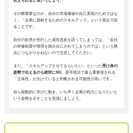
伝えられると良いでしょう
。
その際重要なのが、自分の市場価値や自己実現のためではな
く、「企業に貢献するためのスキルアップ」という視点で語
ることです。
自分の欲求が先行した成長意欲を語ってしまっては、「会社
の研修制度や環境を踏み台にされてしまうのでは」という懸
念につながりかねないので注意してください。
また、「スキルアップさせてもらいたい」といった
受け身の
姿勢で伝えるのも絶対にNG
。新卒就活で最も重要視される
「主体性」が欠けていると判断される可能性が高いです。
自ら能動的に学びに動き、いち早く企業の戦力になりたいと
いう姿勢を示すことを意識しましょう。