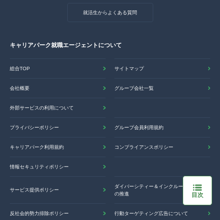
就活生からよくある質問
キャリアパーク就職エージェントについて
総合TOP
サイトマップ
会社概要
グループ会社一覧
外部サービスの利用について
プライバシーポリシー
グループ会員利用規約
キャリアパーク利用規約
コンプライアンスポリシー
情報セキュリティポリシー
ダイバーシティー＆インクルージョン
サービス提供ポリシー
の推進
目次
反社会的勢力排除ポリシー
行動ターゲティング広告について