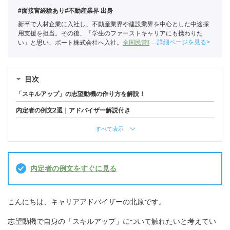
#面接官経験あり
#不動産業界 出身
新卒で人材企業に入社し、不動産業界や建設業界を中心とした中途採
用支援を担当。その後、「学生のファーストキャリアにも携わりた
詳細ページを見る
い」と思い、ポート株式会社へ入社。
全国民営職業紹介事業協会
職業
紹介責任者（001-230215001-05666）
目次
「スキルアップ」の志望動機の作り方を解説！
内定者の例文2選｜アドバイザー解説付き
すべて表示
内定者の例文をすぐに見る
こんにちは、キャリアアドバイザーの北原です。
志望動機で自身の「スキルアップ」について触れたいと考えてい