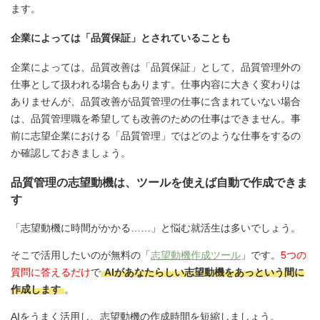
ます。
企業によっては「品質保証」とされていることも
企業によっては、品質改善は「品質保証」として、品質管理外の
仕事として扱われる場合もあります。仕事内容に大きく変わりは
ありませんが、品質改善が品質管理の仕事に含まれていない場合
は、品質管理職を希望しても改善のための仕事はできません。事
前に志望企業における「品質管理」ではどのような仕事をするの
か確認しておきましょう。
品質管理の志望動機は、ツールを使えば自動で作成できま
す
「志望動機に時間がかかる……」と悩む就活生は多いでしょう。
そこで活用したいのが無料の「
志望動機作成ツール
」です。
5つの
質問に答えるだけ
で
AIがあなたらしい志望動機をあっという間に
作成します
。
AIをうまく活用し、志望動機の作成時間を短縮しましょう。