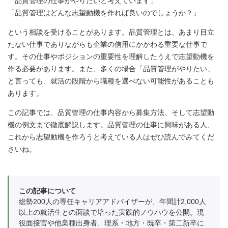
「品質管理の仕事がやりたいと考えています」
「品質管理はどんな志望動機を作れば良いのでしょうか？」
という相談を受けることがあります。品質管理とは、あまり目立
たない仕事でありながらも企業の信用にかかわる重要な仕事で
す。その仕事やポジションの重要性を理解したうえで志望動機を
作る必要があります。また、多くの場合「品質管理がやりたい」
と言っても、就活の段階から職種を選べない可能性があることも
あります。
この記事では、品質管理の仕事内容から募集方法、そして志望動
機の例文まで徹底解説します。品質管理の仕事に興味がある人、
これから志望動機を作ろうと考えている人はぜひ読んでみてくだ
さいね。
この記事について
総勢200人の専任キャリアアドバイザーが、年間計2,000人
以上の就活生との面談で培った実践的ノウハウを公開。現
役面接官や他業種出身者、理系・地方・既卒・第二新卒に