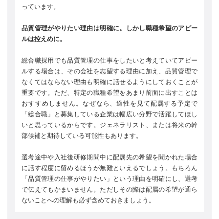
っています。
品質管理がやりたい理由は明確に。しかし職種希望のアピー
ルは控えめに。
総合職採用でも品質管理の仕事をしたいと考えていてアピー
ルする場合は、その会社を志望する理由に加え、品質管理で
なくてはならない理由も明確に話せるようにしておくことが
重要です。ただ、特定の職種希望をあまり前面に出すことは
おすすめしません。なぜなら、適性を見て配属する予定で
「総合職」と募集している企業は幅広い分野で活躍してほし
いと思っているからです。ジェネラリスト、または将来の幹
部候補と期待している可能性もあります。
選考途中や入社後研修期間中に配属先の希望を聞かれた場合
に話す程度に留めるほうが無難といえるでしょう。もちろん
「品質管理の仕事がやりたい」という理由を明確にし、選考
で伝えてもかまいません。ただしその際は配属の希望が通ら
ないことへの理解も必ず含めておきましょう。