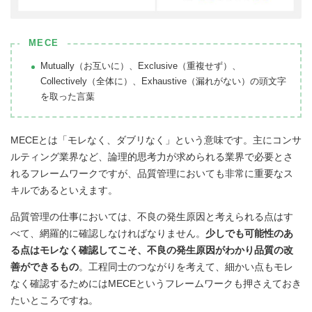
MECE
Mutually（お互いに）、Exclusive（重複せず）、
Collectively（全体に）、Exhaustive（漏れがない）の頭文字
を取った言葉
MECEとは「モレなく、ダブリなく」という意味です。主にコンサ
ルティング業界など、論理的思考力が求められる業界で必要とさ
れるフレームワークですが、品質管理においても非常に重要なス
キルであるといえます。
品質管理の仕事においては、不良の発生原因と考えられる点はす
べて、網羅的に確認しなければなりません。
少しでも可能性のあ
る点はモレなく確認してこそ、不良の発生原因がわかり品質の改
善ができるもの
。工程同士のつながりを考えて、細かい点もモレ
なく確認するためにはMECEというフレームワークも押さえておき
たいところですね。