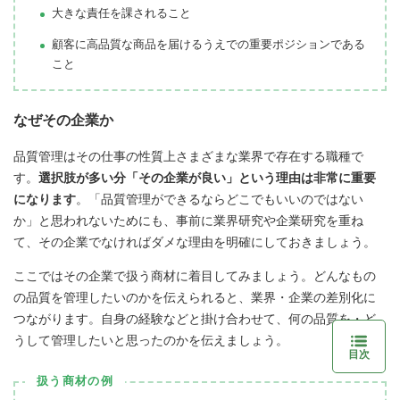
大きな責任を課されること
顧客に高品質な商品を届けるうえでの重要ポジションである
こと
なぜその企業か
品質管理はその仕事の性質上さまざまな業界で存在する職種で
す。
選択肢が多い分「その企業が良い」という理由は非常に重要
になります
。「品質管理ができるならどこでもいいのではない
か」と思われないためにも、事前に業界研究や企業研究を重ね
て、その企業でなければダメな理由を明確にしておきましょう。
ここではその企業で扱う商材に着目してみましょう。どんなもの
の品質を管理したいのかを伝えられると、業界・企業の差別化に
つながります。自身の経験などと掛け合わせて、何の品質を・ど
うして管理したいと思ったのかを伝えましょう。
目次
扱う商材の例