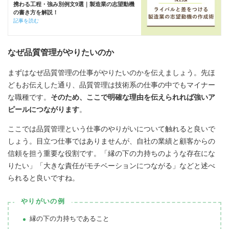
携わる工程・強み別例文9選｜製造業の志望動機
の書き方を解説！
記事を読む
なぜ品質管理がやりたいのか
まずはなぜ品質管理の仕事がやりたいのかを伝えましょう。先ほ
どもお伝えした通り、品質管理は技術系の仕事の中でもマイナー
な職種です。
そのため、ここで明確な理由を伝えられれば強いア
ピールにつながります
。
ここでは品質管理という仕事のやりがいについて触れると良いで
しょう。目立つ仕事ではありませんが、自社の業績と顧客からの
信頼を担う重要な役割です。「縁の下の力持ちのような存在にな
りたい」「大きな責任がモチベーションにつながる」などと述べ
られると良いですね。
やりがいの例
縁の下の力持ちであること