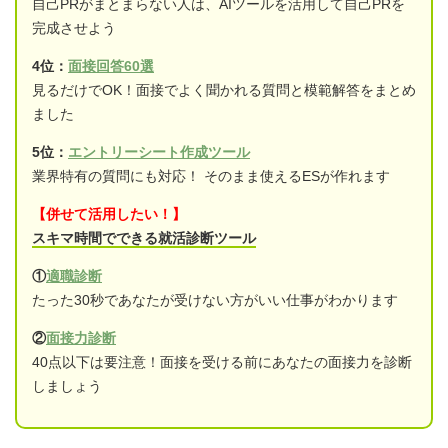
自己PRがまとまらない人は、AIツールを活用して自己PRを
完成させよう
4位：
面接回答60選
見るだけでOK！面接でよく聞かれる質問と模範解答をまとめ
ました
5位：
エントリーシート作成ツール
業界特有の質問にも対応！ そのまま使えるESが作れます
【併せて活用したい！】
スキマ時間でできる就活診断ツール
①
適職診断
たった30秒であなたが受けない方がいい仕事がわかります
②
面接力診断
40点以下は要注意！面接を受ける前にあなたの面接力を診断
しましょう