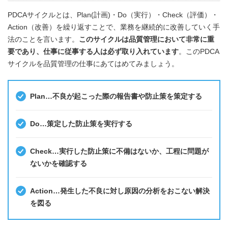
PDCAサイクルとは、Plan(計画)・Do（実行）・Check（評価）・
Action（改善）を繰り返すことで、業務を継続的に改善していく手
法のことを言います。
このサイクルは品質管理において非常に重
要であり、仕事に従事する人は必ず取り入れています
。このPDCA
サイクルを品質管理の仕事にあてはめてみましょう。
Plan…不良が起こった際の報告書や防止策を策定する
Do…策定した防止策を実行する
Check…実行した防止策に不備はないか、工程に問題が
ないかを確認する
Action…発生した不良に対し原因の分析をおこない解決
を図る