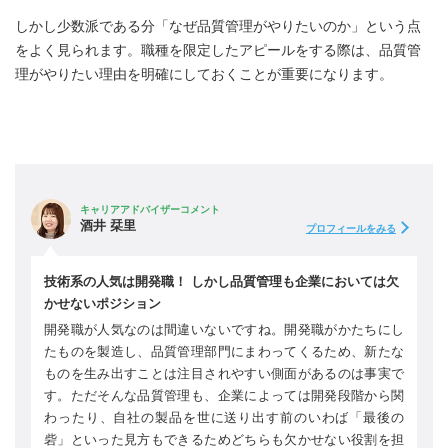
しかし少数派である分「なぜ品質管理がやりたいのか」という点
をよく見られます。職種を限定したアピールをする際は、品質管
理がやりたい理由を明確にしておくことが重要になります。
キャリアアドバイザーコメント
酒井 栞里
プロフィールをみる
技術系の人気は開発職！ しかし品質管理も企業においては欠
かせないポジション
開発職が人気なのは間違いないですね。開発職がかたちにし
たものを製造し、品質管理部門にまわってくるため、新たな
ものを生み出すことは注目されやすい側面があるのは事実で
す。ただそんな品質管理も、企業によっては開発段階から関
わったり、自社の製品を世に送り出す前のいわば「最後の
砦」といった見方もできるためどちらも欠かせない役割を担