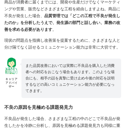
商品が消費者に届くまでには、開発や生産だけでなくマーケティ
ングや営業、販売などさまざまな工程を経由しますよね。商品に
不良が発生した場合、
品質管理では「どこの工程で不良が発生し
たのか」を分析したうえで、発生源の部門と話し合い、業務の改
善を求める必要があります
。
現状の問題点を指摘し改善策を提案するために、さまざまな人と
分け隔てなく話せるコミュニケーション能力は非常に大切です。
また品質改善においては実際に不良品を購入した消費
者への対応をおこなう場合もあります。このような場
合にも、相手の話を真摯に受け止め今後の対応を説明
キャリア
アドバイ
するなどの高いコミュニケーション能力が必要になっ
ザー
てきます。
不良の原因を見極める課題発見力
不良品が発生した場合、さまざまな工程の中のどこで不良品が発
生したかを冷静に分析し、原因を見極める課題発見力も同様に重