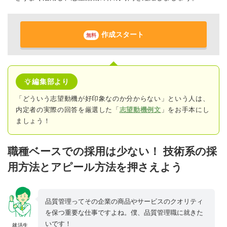
作成スタート
無料
編集部より
「どういう志望動機が好印象なのか分からない」という人は、
内定者の実際の回答
を厳選した「
志望動機例文
」をお手本にし
ましょう！
職種ベースでの採用は少ない！ 技術系の採
用方法とアピール方法を押さえよう
品質管理ってその企業の商品やサービスのクオリティ
を保つ重要な仕事ですよね。僕、品質管理職に就きた
いです！
就活生