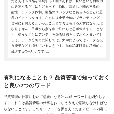
たとえば不良品を選別する工程であれば、良い悪いを物理的
に選別するだけにとどまらず、原因、流通した際の事故の可
能性、チェック体制、製品のスペックなどあらゆることに思
考のベクトルを向け、さらには企業全体のブランディング、
信用にも関わるといったことまで考えられる人材にならねば
なりません。日頃から点を点で終わらせ思考停止することな
く、様々なことにアンテナを張る訓練をしておくと良いでし
ょう。データ分析力に関しては、大学によってはデータを扱
う授業なども増えているようです。単位認定以外に積極的に
受講するのもいいですね。
有利になることも？ 品質管理で知っておく
と良い2つのワード
品質管理の仕事において必要になる2つのキーワードを紹介しま
す。これらは品質管理の仕事をおこなううえで意識しなければな
らないことです。このキーワードを押さえておきアピール内容に