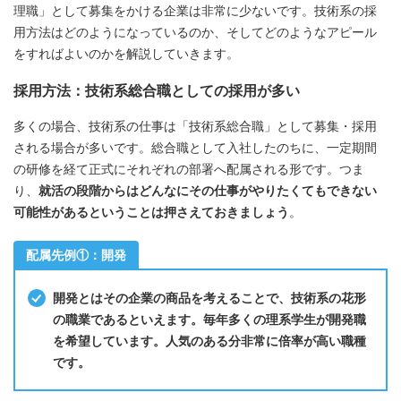
理職」として募集をかける企業は非常に少ないです。技術系の採
用方法はどのようになっているのか、そしてどのようなアピール
をすればよいのかを解説していきます。
採用方法：技術系総合職としての採用が多い
多くの場合、技術系の仕事は「技術系総合職」として募集・採用
される場合が多いです。総合職として入社したのちに、一定期間
の研修を経て正式にそれぞれの部署へ配属される形です。つま
り、
就活の段階からはどんなにその仕事がやりたくてもできない
可能性があるということは押さえておきましょう
。
配属先例①：開発
開発とはその企業の商品を考えることで、技術系の花形
の職業であるといえます。毎年多くの理系学生が開発職
を希望しています。人気のある分非常に倍率が高い職種
です。