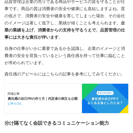
品質管理は企業の売りである商品やサービスの質を守ることが仕
事です。商品の質は消費者の安全や健康にも直結しますよね。質
の低さで、消費者の安全や健康を害してしまった場合、その会社
のイメージは著しく低下し、業績が傾くことも考えられます。
企
業の業績を上げ、消費者からの支持を守るうえで、品質管理の仕
事には大きな責任が伴います
。
自身の仕事がいかに重要であるかを認識し、企業のイメージと消
費者の安全を背負っているという責任感を持って仕事に臨むこと
が求められています。
責任感のアピールにはこちらの記事を参考にしてみてください。
関連記事
責任感の自己PRの作り方｜内定者の例文も公開
記事を読む
分け隔てなく会話できるコミュニケーション能力