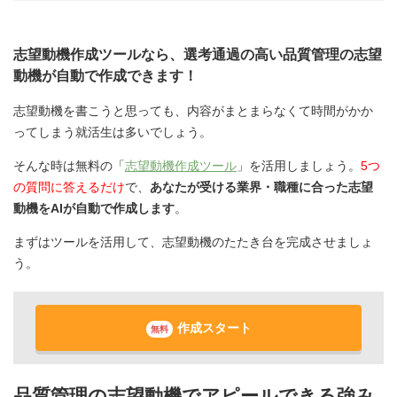
志望動機作成ツールなら、選考通過の高い品質管理の志望
動機が自動で作成できます！
志望動機を書こうと思っても、内容がまとまらなくて時間がかか
ってしまう就活生は多いでしょう。
そんな時は無料の「
志望動機作成ツール
」を活用しましょう。
5つ
の質問に答えるだけ
で、
あなたが受ける業界・職種に合った志望
動機をAIが自動で作成します
。
まずはツールを活用して、志望動機のたたき台を完成させましょ
う。
作成スタート
無料
品質管理の志望動機でアピールできる強み