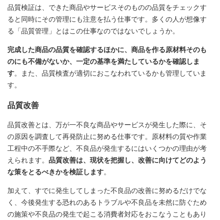
品質検証は、できた商品やサービスそのものの品質をチェックす
ると同時にその管理にも注意を払う仕事です。多くの人が想像す
る「品質管理」とはこの仕事なのではないでしょうか。
完成した商品の品質を確認するほかに、商品を作る原材料そのも
のにも不備がないか、一定の基準を満たしているかを確認しま
す
。また、品質検査が適切におこなわれているかも管理していま
す。
品質改善
品質改善とは、万が一不良な商品やサービスが発生した際に、そ
の原因を調査して再発防止に努める仕事です。原材料の質や作業
工程中の不手際など、不良品が発生するにはいくつかの理由が考
えられます。
品質改善は、現状を把握し、改善に向けてどのよう
な策をとるべきかを検証します
。
加えて、すでに発生してしまった不良品の改善に努めるだけでな
く、今後発生する恐れのあるトラブルや不良品を未然に防ぐため
の施策や不良品の発生で起こる消費者対応をおこなうこともあり