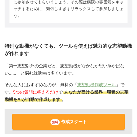
に参加させてもらいましょう。その際は病院の雰囲気をキャ
ッチするために、緊張しすぎずリラックスして参加しましょ
う。
特別な動機がなくても、ツールを使えば魅力的な志望動機
が作れます
「第一志望以外の企業だと、志望動機がなかなか思い浮かばな
い......」と悩む就活生は多くいます。
そんな人におすすめなのが、無料の「
志望動機作成ツール
」で
す。
5つの質問に答えるだけ
で
あなたが受ける業界・職種の志望
動機をAIが自動で作成します
。
作成スタート
無料