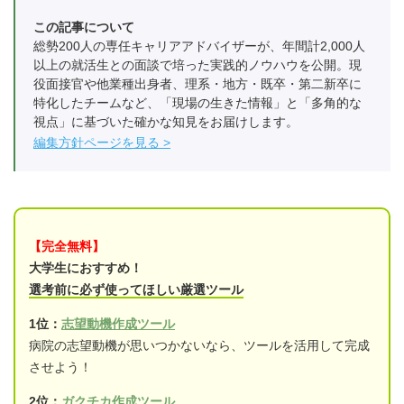
この記事について
総勢200人の専任キャリアアドバイザーが、年間計2,000人
以上の就活生との面談で培った実践的ノウハウを公開。現
役面接官や他業種出身者、理系・地方・既卒・第二新卒に
特化したチームなど、「現場の生きた情報」と「多角的な
視点」に基づいた確かな知見をお届けします。
編集方針ページを見る
【完全無料】
大学生におすすめ！
選考前に必ず使ってほしい厳選ツール
1位：
志望動機作成ツール
病院の志望動機が思いつかないなら、ツールを活用して完成
させよう！
2位：
ガクチカ作成ツール