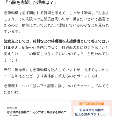
「当院を志望した理由は？」
志望動機は必ず聞かれる質問と考えて、しっかり準備しておきま
しょう。その病院への志望度は高いのか、働きたいという熱意は
あるのか、病院についてどれだけ理解しているのかなどを見られ
ています。
注意点としては、給料などの待遇面を志望動機として答えてはい
けません
。病院や仕事内容でなく、待遇面のみに魅力を感じたと
捉えられ、「この病院じゃなくてもいいのでは？」と思われてし
まいます。
当然、履歴書にも志望動機を記入していますが、面接ではエピソ
ードを加えるなど、より具体的に答えるのがポイントです。
志望理由については以下の記事に詳しいのでチェックしてみてく
ださいね。
関連記事
志望理由を面接で伝える方法｜高評価を得るコ