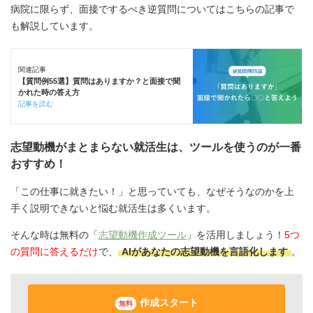
病院に限らず、面接でするべき逆質問についてはこちらの記事で
も解説しています。
関連記事
【質問例55選】質問はありますか？と面接で聞
かれた時の答え方
記事を読む
志望動機がまとまらない就活生は、ツールを使うのが一番
おすすめ！
「この仕事に就きたい！」と思っていても、なぜそうなのかを上
手く説明できないと悩む就活生は多くいます。
そんな時は無料の「
志望動機作成ツール
」を活用しましょう！
5つ
の質問に答えるだけ
で、
AIがあなたの志望動機を言語化します
。
作成スタート
無料