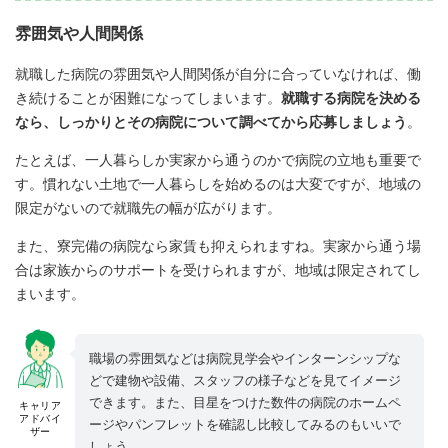
雰囲気や人間関係
就職した病院の雰囲気や人間関係が自分に合っていなければ、働
き続けることが困難になってしまいます。
就職する病院を決める
なら、しっかりとその病院について調べてから応募しましょう
。
たとえば、一人暮らしか実家から通うのかで病院の立地も重要で
す。慣れない土地で一人暮らしを始めるのは大変ですが、地域の
限定がないので就職先の幅が広がります。
また、寮完備の病院なら家賃も抑えられますね。実家から通う場
合は家族からのサポートを受けられますが、地域は限定されてし
まいます。
職場の雰囲気などは病院見学会やインターンシップな
どで建物や設備、スタッフの様子などを見てイメージ
できます。また、目星をつけた数件の病院のホームペ
キャリア
アドバイ
ージやパンフレットを確認し比較してみるのもいいで
ザー
しょう。