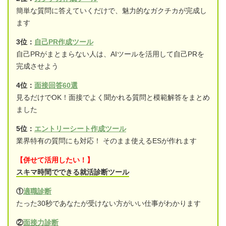
簡単な質問に答えていくだけで、魅力的なガクチカが完成し
ます
3位：
自己PR作成ツール
自己PRがまとまらない人は、AIツールを活用して自己PRを
完成させよう
4位：
面接回答60選
見るだけでOK！面接でよく聞かれる質問と模範解答をまとめ
ました
5位：
エントリーシート作成ツール
業界特有の質問にも対応！ そのまま使えるESが作れます
【併せて活用したい！】
スキマ時間でできる就活診断ツール
①
適職診断
たった30秒であなたが受けない方がいい仕事がわかります
②
面接力診断