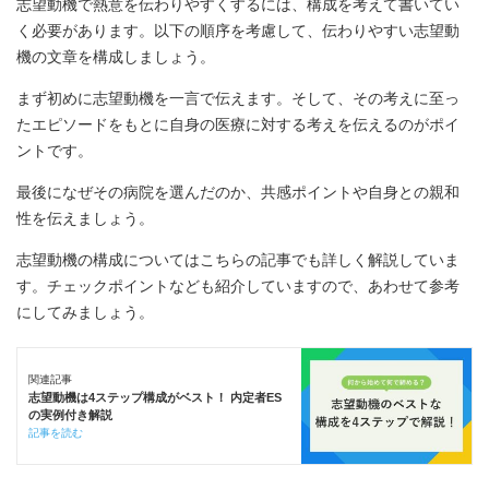
志望動機で熱意を伝わりやすくするには、構成を考えて書いてい
く必要があります。以下の順序を考慮して、伝わりやすい志望動
機の文章を構成しましょう。
まず初めに志望動機を一言で伝えます。そして、その考えに至っ
たエピソードをもとに自身の医療に対する考えを伝えるのがポイ
ントです。
最後になぜその病院を選んだのか、共感ポイントや自身との親和
性を伝えましょう。
志望動機の構成についてはこちらの記事でも詳しく解説していま
す。チェックポイントなども紹介していますので、あわせて参考
にしてみましょう。
関連記事
志望動機は4ステップ構成がベスト！ 内定者ES
の実例付き解説
記事を読む