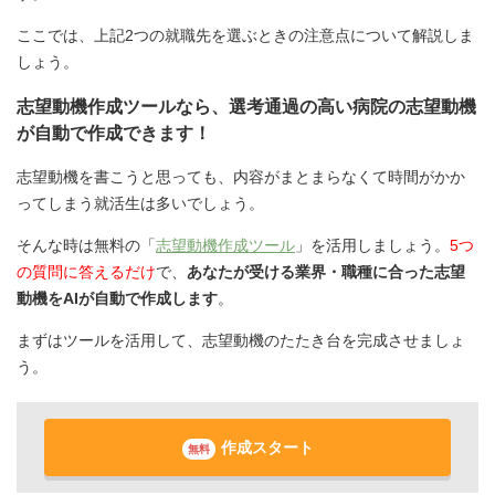
ここでは、上記2つの就職先を選ぶときの注意点について解説しま
しょう。
志望動機作成ツールなら、選考通過の高い病院の志望動機
が自動で作成できます！
志望動機を書こうと思っても、内容がまとまらなくて時間がかか
ってしまう就活生は多いでしょう。
そんな時は無料の「
志望動機作成ツール
」を活用しましょう。
5つ
の質問に答えるだけ
で、
あなたが受ける業界・職種に合った志望
動機をAIが自動で作成します
。
まずはツールを活用して、志望動機のたたき台を完成させましょ
う。
作成スタート
無料