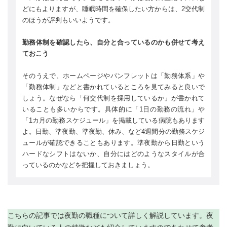
どにもよりますが、睡眠時間を確保したい方からは、2交代制
のほうが評判もいいようです。
勤務体制を確認したら、自分と合っているのかも併せて考え
ておこう
そのうえで、ホームページやパンフレットは「勤務体系」や
「勤務体制」などと書かれているところを見てみると良いで
しょう。なぜなら「何交代制を採用しているか」が書かれて
いることも多いからです。具体的に「1日の勤務の流れ」や
「1カ月の勤務スケジュール」を掲載している病院もあります
よ。日勤、準夜勤、準夜勤、休み、など4週間分の勤務スケジ
ュールが確認できることもあります。準夜勤から日勤という
ハードなシフトはないか、自分にはどのようなスタイルが合
っているのかなどを把握しておきましょう。
こちらの記事では夜勤の職種について詳しく解説しています。夜