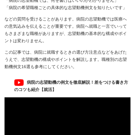
「病院の志望動機では、何を書けばいいのかわかりません」
「病院の希望職種ごとの具体的な志望動機例文を知りたいです」
などの質問を受けることがあります。病院の志望動機では医療へ
の意気込みを伝えることが重要です。病院へ就職と一言でいって
もさまざまな職種がありますが、志望動機の基本的な構成やポイ
ントは変わりません。
この記事では、病院に就職するときの選び方注意点などをあげた
うえで、志望動機の構成やポイントを解説します。職種別の志望
動機例文16選も参考にしてください。
病院の志望動機の例文を徹底解説！差をつける書き方
のコツも紹介【就活】