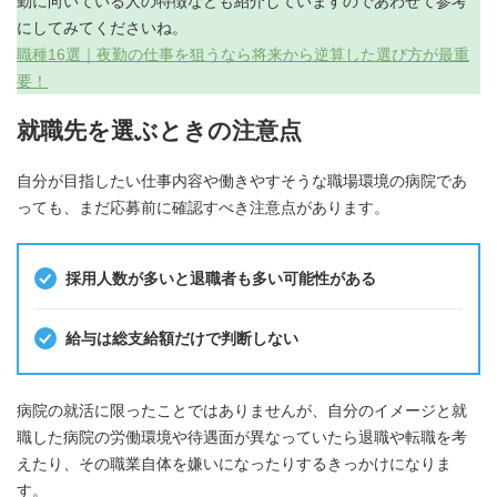
勤に向いている人の特徴なども紹介していますのであわせて参考
にしてみてくださいね。
職種16選｜夜勤の仕事を狙うなら将来から逆算した選び方が最重
要！
就職先を選ぶときの注意点
自分が目指したい仕事内容や働きやすそうな職場環境の病院であ
っても、まだ応募前に確認すべき注意点があります。
採用人数が多いと退職者も多い可能性がある
給与は総支給額だけで判断しない
病院の就活に限ったことではありませんが、自分のイメージと就
職した病院の労働環境や待遇面が異なっていたら退職や転職を考
えたり、その職業自体を嫌いになったりするきっかけになりま
す。