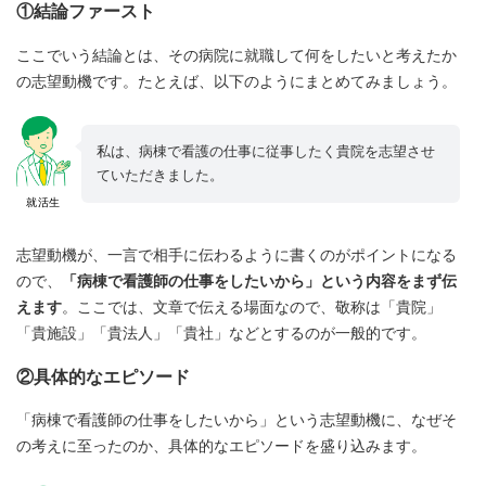
①結論ファースト
ここでいう結論とは、その病院に就職して何をしたいと考えたか
の志望動機です。たとえば、以下のようにまとめてみましょう。
私は、病棟で看護の仕事に従事したく貴院を志望させ
ていただきました。
就活生
志望動機が、一言で相手に伝わるように書くのがポイントになる
ので、
「病棟で看護師の仕事をしたいから」という内容をまず伝
えます
。ここでは、文章で伝える場面なので、敬称は「貴院」
「貴施設」「貴法人」「貴社」などとするのが一般的です。
②具体的なエピソード
「病棟で看護師の仕事をしたいから」という志望動機に、なぜそ
の考えに至ったのか、具体的なエピソードを盛り込みます。