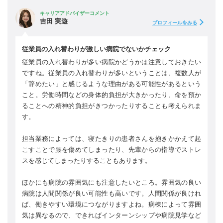
キャリアアドバイザーコメント
吉田 実遊
プロフィールをみる
従業員の入れ替わりが激しい病院でないかチェック
従業員の入れ替わりが多い病院かどうかは注意しておきたい
ですね。従業員の入れ替わりが多いということは、複数人が
「辞めたい」と感じるような理由がある可能性があるという
こと。労働時間などの身体的負担が大きかったり、命を預か
ることへの精神的負担がきつかったりすることも考えられま
す。
担当業務によっては、寝たきりの患者さんを抱きかかえて起
こすことで腰を傷めてしまったり、先輩からの指導でストレ
スを感じてしまったりすることもあります。
ほかにも病院の雰囲気にも注意したいところ。雰囲気の良い
病院は人間関係が良い可能性も高いです。人間関係が良けれ
ば、働きやすい環境につながりますよね。病棟によって雰囲
気は異なるので、できればインターンシップや病院見学など