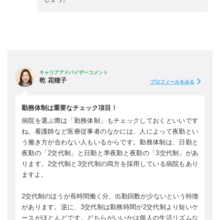
キャリアアドバイザーコメント
乾 花穂子
プロフィールをみる
勤務体制は重要なチェック項目！
病院を選ぶ際は「勤務体制」もチェックしておくといいです
ね。看護師など医療従事者のなかには、人によって夜勤とい
う働き方が合わない人もいるからです。勤務体制は、日勤と
夜勤の「2交代制」と日勤と準夜勤と夜勤の「3交代制」があ
ります。2交代制と3交代制の両方を採用している病院もあり
ますよ。
2交代制のほうが長時間働く分、出勤回数が少ないという特徴
があります。逆に、3交代制は勤務時間が2交代制より短いケ
ースがほとんどです。どちらがいいかは個人の生活リズムな