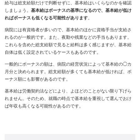
給与は総支給額だけで判断せずに、基本給はいくらなのかを確認
しましょう。
基本給はボーナスの基準になるので、基本給が低け
ればボーナスも低くなる可能性があります
。
病院には有資格者が多いので、基本給のほかに資格手当が支給さ
れるのが一般的です。また、夜勤や残業などの手当もあります。
これらを含めた総支給額で見ると給料は多く感じますが、基本給
自体は低く設定されているケースもあるのです。
一般的にボーナスの額は、病院の経営状況によって基本給の◯カ
月分と決められます。総支給額が多くても基本給が低ければ、ボ
ーナス額にも影響があるのです。
基本給は労働契約法などにより、よほどのことがない限り下げら
れません。そのため、就職の時点で基本給を重視して選んでおけ
ば年収も高くなる可能性があるのです。