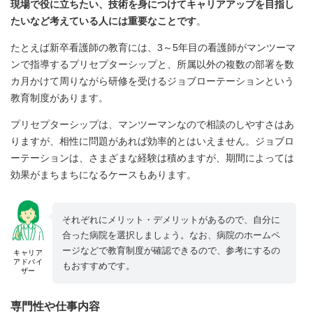
現場で役に立ちたい、技術を身につけてキャリアアップを目指し
たいなど考えている人には重要なことです
。
たとえば新卒看護師の教育には、3～5年目の看護師がマンツーマ
ンで指導するプリセプターシップと、所属以外の複数の部署を数
カ月かけて周りながら研修を受けるジョブローテーションという
教育制度があります。
プリセプターシップは、マンツーマンなので相談のしやすさはあ
りますが、相性に問題があれば効率的とはいえません。ジョブロ
ーテーションは、さまざまな経験は積めますが、期間によっては
効果がまちまちになるケースもあります。
それぞれにメリット・デメリットがあるので、自分に
合った病院を選択しましょう。なお、病院のホームペ
ージなどで教育制度が確認できるので、参考にするの
キャリア
アドバイ
もおすすめです。
ザー
専門性や仕事内容