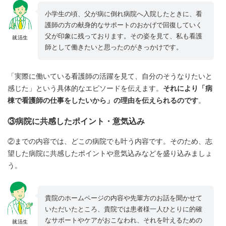
小学生の頃、父が病に倒れ病院へ入院したときに、看
護師の方の献身的なサポートのおかげで回復していく
父が印象に残っております。その姿を見て、私も看護
就活生
師として働きたいと思ったのがきっかけです。
「実際に働いている看護師の活躍を見て、自分のそうなりたいと
感じた」という具体的なエピソードを伝えます。
それにより「病
棟で看護師の仕事をしたいから」の理由を伝えられるのです
。
③病院に共感したポイント・意気込み
②までの内容では、どこの病院でも叶う内容です。そのため、志
望した病院に共感したポイントや意気込みなどを盛り込みましょ
う。
貴院のホームページの内容や先輩方のお話を聞かせて
いただいたところ、貴院では患者様一人ひとりに的確
なサポートやケアがおこなわれ、それを叶えるための
就活生