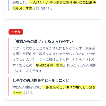
経験など、
一人ひとりが持つ課題に寄り添い柔軟に解決
策を見出す力
が評価される
注意点
「教員からの逃げ」と捉えられやすい
ガクチカになるほど力を入れたにもかかわらず一般企業
を選んだ理由が「教員をあきらめたから」などのネガテ
ィブなものだと「すぐに投げ出す人材」ととらえられや
すくなるため、
明確な目的・理由
があったうえでの選択
であることを伝える
仕事での再現性をアピールしにくい
学校での生徒指導が
一般企業のビジネスの場でどう活き
るのか
を語る