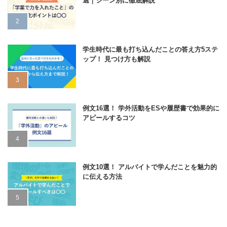
選｜シーン別に徹底解説
学生時代に最も打ち込んだことの答え方5ステ
ップ！ 見つけ方も解説
例文16選！ 学外活動をESや履歴書で効果的に
アピールするコツ
例文10選！ アルバイトで学んだことを魅力的
に伝える方法