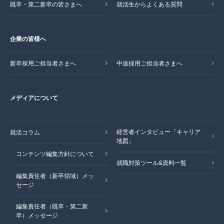
既卒・第二新卒の皆さまへ
就活生からよくある質問
企業の皆様へ
新卒採用ご担当者さまへ
中途採用ご担当者さまへ
メディアについて
経営者インタビュー「キャリア
就活コラム
地図」
コンテンツ編集方針について
就職対策ツール&資料一覧
編集責任者（新卒領域）メッ
セージ
編集責任者（既卒・第二新
卒）メッセージ