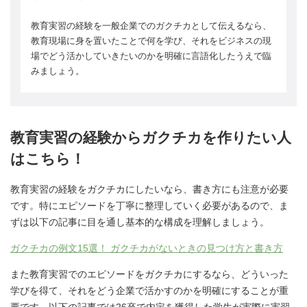
教育実習の経験を一般企業でのガクチカとして伝えるなら、
教育現場に身を置いたことで何を学び、それをビジネスの現
場でどう活かしていきたいのかを明確に言語化したうえで臨
みましょう。
教育実習の経験からガクチカを作りたい人
はこちら！
教育実習の経験をガクチカにしたいなら、書き方にも注意が必要
です。特にエピソードを丁寧に整理していく必要があるので、ま
ずは以下の記事に目を通し基本的な構成を理解しましょう。
ガクチカの例文15選！ ガクチカがないときの見つけ方と書き方
また教育実習でのエピソードをガクチカにするなら、どういった
学びを得て、それをどう企業で活かすのかを明確にすることが重