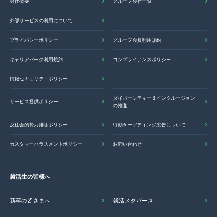
会社概要
グループ会社一覧
外部サービスの利用について
プライバシーポリシー
グループ会員利用規約
キャリアパーク利用規約
コンプライアンスポリシー
情報セキュリティポリシー
ダイバーシティー＆インクルージョン
サービス提供ポリシー
の推進
反社会的勢力排除ポリシー
行動ターゲティング広告について
カスタマーハラスメントポリシー
お問い合わせ
就活生の皆様へ
新卒の皆さまへ
就活メタバース