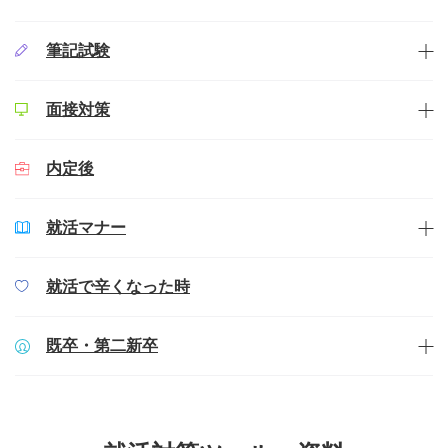
筆記試験
面接対策
内定後
就活マナー
就活で辛くなった時
既卒・第二新卒