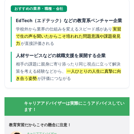
おすすめの業界・職種・会社
EdTech（エドテック）などの教育系ベンチャー企業
学校外から業界の仕組みを変えるスピード感があり
実習
で生の声を聞いたからこそ培われた問題意識や課題発見
力
が直接評価される
人材サービスなどの就職支援を展開する企業
相手の課題に親身に寄り添ったり同じ視点に立って解決
策を考える経験などから、
一人ひとりの人生に真摯に向
き合う姿勢
が評価につながる
キャリアアドバイザーは実際にこうアドバイスしてい
ます！
教育実習だからこその懸念に注意！
キャリアアドバイザー