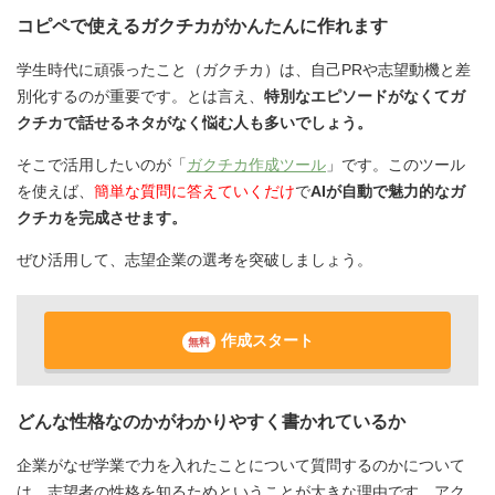
コピペで使えるガクチカがかんたんに作れます
学生時代に頑張ったこと（ガクチカ）は、自己PRや志望動機と差
別化するのが重要です。とは言え、
特別なエピソードがなくてガ
クチカで話せるネタがなく悩む人も多いでしょう。
そこで活用したいのが「
ガクチカ作成ツール
」です。このツール
を使えば、
簡単な質問に答えていくだけ
で
AIが自動で魅力的なガ
クチカを完成させます。
ぜひ活用して、志望企業の選考を突破しましょう。
作成スタート
無料
どんな性格なのかがわかりやすく書かれているか
企業がなぜ学業で力を入れたことについて質問するのかについて
は、志望者の性格を知るためということが大きな理由です。アク