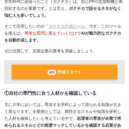
学生時代に頑張ったこと（ガクチカ）は、自己PRや志望動機と差
別化するのが重要です。とは言え、
ガクチカで話せるネタがなく
悩む人も多いでしょう。
そこで活用したいのが「
ガクチカ作成ツール
」です。このツール
を使えば、
簡単な質問に答えていくだけ
で
AIが魅力的なガクチカ
を自動作成します。
ぜひ活用して、志望企業の選考を突破しましょう。
作成スタート
無料
①自社の専門性に合う人材かを確認している
主に大学においては、専攻する学科によって得られる知識が大き
く異なります。企業側としては、期待するスキルや知識を保有し
た人材を確保したいと考えている中で、
志望者の専攻が企業で求
められるスキルとどの程度マッチしているかを確認する必要があ