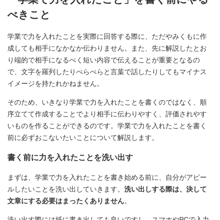
べきこと
学業で力を入れたことを実際に回答する際に、ただやみくもに作
成しても相手になかなか伝わりません。また、先に解説したとお
り端的で相手になるべく短い内容で伝えることが重要となるの
で、文字を羅列したりべらべらと言葉で話したりしてもマイナス
イメージを持たれかねません。
そのため、いきなり学業で力を入れたことを書くのではなく、順
序立てて作成することでより相手に伝わりやすく、評価されやす
いものを作ることができるのです。学業で力を入れたことを書く
前に必ずおこないたいことについて解説します。
書く前に力を入れたことを洗い出す
まずは、学業で力を入れたことを書き始める前に、自分がアピー
ルしたいことを洗い出していきます。
洗い出しする際は、決して
文章にする必要はまったくありません
。
洗い出す際には紙に書き出しても良いですし、スマホやPCで入力