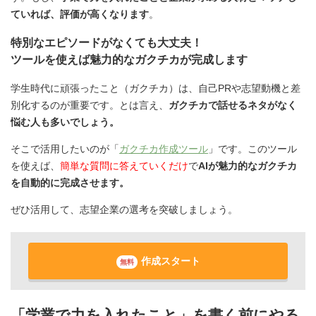
ていれば、評価が高くなります
。
特別なエピソードがなくても大丈夫！
ツールを使えば魅力的なガクチカが完成します
学生時代に頑張ったこと（ガクチカ）は、自己PRや志望動機と差
別化するのが重要です。とは言え、
ガクチカで話せるネタがなく
悩む人も多いでしょう。
そこで活用したいのが「
ガクチカ作成ツール
」です。このツール
を使えば、
簡単な質問に答えていくだけ
で
AIが魅力的なガクチカ
を自動的に完成させます。
ぜひ活用して、志望企業の選考を突破しましょう。
作成スタート
無料
「学業で力を入れたこと」を書く前にやる