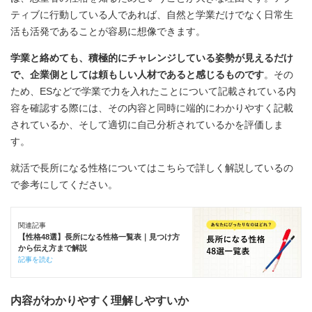
ティブに行動している人であれば、自然と学業だけでなく日常生
活も活発であることが容易に想像できます。
学業と絡めても、積極的にチャレンジしている姿勢が見えるだけ
で、企業側としては頼もしい人材であると感じるものです
。その
ため、ESなどで学業で力を入れたことについて記載されている内
容を確認する際には、その内容と同時に端的にわかりやすく記載
されているか、そして適切に自己分析されているかを評価しま
す。
就活で長所になる性格についてはこちらで詳しく解説しているの
で参考にしてください。
関連記事
【性格48選】長所になる性格一覧表｜見つけ方
から伝え方まで解説
記事を読む
内容がわかりやすく理解しやすいか