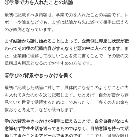
①学業で力を入れたことの結論
最初に記載すべき内容は、学業で力を入れたことの結論です。レ
ポートや論文などでも、まずは結論から先に述べて相手に伝える
のが鉄則となっています。
まず結論から話し始めることによって、企業側に即座に状況が伝
わってその後の記載内容がすんなりと頭の中に入ってきます
。ま
た、企業側に理解して欲しいことを先に書くことで、その後の文
章構成も用意となるのでおすすめの方法です。
②学びの背景やきっかけを書く
最初に記載した結論に対して、具体的になぜこのようなことに力
を入れてきたのかを次に記載します。たとえば「自分が昔から夢
見ていた世界で活躍するために」であったり、「多くの人の命を
救おうと考えて」などが該当します。
学びの背景やきっかけが相手に伝えることで、自分自身がなにも
意識せず学生生活を送ってきたのではなく、目的意識を持って活
動してきたことをアピールできるのです
。ここでも、可能な限り