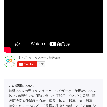
この記事について
総勢200人の専任キャリアアドバイザーが、年間計2,000人
以上の就活生との面談で培った実践的ノウハウを公開。現
役面接官や他業種出身者、理系・地方・既卒・第二新卒に
特化したチームなど、「現場の生きた情報」と「多角的な