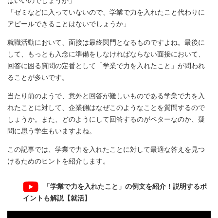
ばいいのでしょうか」
「ゼミなどに入っていないので、学業で力を入れたこと代わりに
アピールできることはないでしょうか」
就職活動において、面接は最終関門となるものですよね。最後に
して、もっとも入念に準備をしなければならない面接において、
回答に困る質問の定番として「学業で力を入れたこと」が問われ
ることが多いです。
当たり前のようで、意外と回答が難しいものである学業で力を入
れたことに対して、企業側はなぜこのようなことを質問するので
しょうか。また、どのようにして回答するのがベターなのか、疑
問に思う学生もいますよね。
この記事では、学業で力を入れたことに対して最適な答えを見つ
けるためのヒントを紹介します。
「学業で力を入れたこと」の例文を紹介！説明するポ
イントも解説【就活】