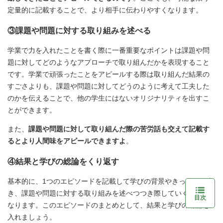
定量的に記載することで、より相手に伝わりやすくなります。
③課題や問題に対する取り組みを述べる
学業で力を入れたことを書く際に一番重要なポイントは課題や問
題に対してどのようなアプローチで取り組んだかを表現すること
です。学業で頑張ったことをアピールする際は取り組んだ結果の
すごさよりも、課題や問題に対してどうのように考えて工夫した
のかを伝えることで、他の学生にはないオリジナリティを出すこ
とができます。
また、
課題や問題に対して取り組んだ際の苦労話も交えて記載す
るとより人間味をアピールできますよ
。
④結果と学びの総論をくり返す
基本的に、1つのエピソードを記載して学びの背景やきっかけを書
き、課題や問題に対する取り組みを述べつつき際していくことに
目次
なります。このエピソードのまとめとして、結果と学びの総論を
入れましょう。