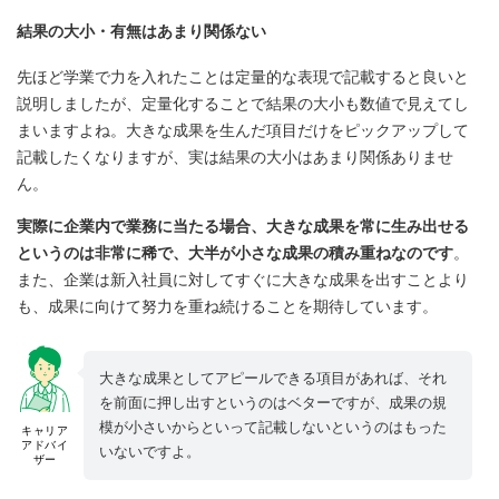
結果の大小・有無はあまり関係ない
先ほど学業で力を入れたことは定量的な表現で記載すると良いと
説明しましたが、定量化することで結果の大小も数値で見えてし
まいますよね。大きな成果を生んだ項目だけをピックアップして
記載したくなりますが、実は結果の大小はあまり関係ありませ
ん。
実際に企業内で業務に当たる場合、大きな成果を常に生み出せる
というのは非常に稀で、大半が小さな成果の積み重ねなのです
。
また、企業は新入社員に対してすぐに大きな成果を出すことより
も、成果に向けて努力を重ね続けることを期待しています。
大きな成果としてアピールできる項目があれば、それ
を前面に押し出すというのはベターですが、成果の規
模が小さいからといって記載しないというのはもった
キャリア
アドバイ
いないですよ。
ザー