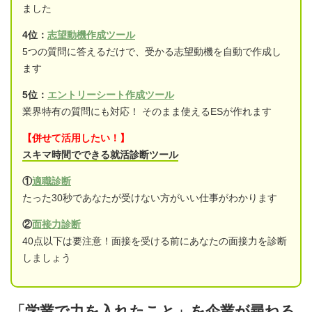
ました
4位：
志望動機作成ツール
5つの質問に答えるだけで、受かる志望動機を自動で作成し
ます
5位：
エントリーシート作成ツール
業界特有の質問にも対応！ そのまま使えるESが作れます
【併せて活用したい！】
スキマ時間でできる就活診断ツール
①
適職診断
たった30秒であなたが受けない方がいい仕事がわかります
②
面接力診断
40点以下は要注意！面接を受ける前にあなたの面接力を診断
しましょう
「学業で力を入れたこと」を企業が尋ねる