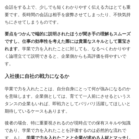
会話をする上で、少しでも短くわかりやすく伝える力はとても重
要です。長時間の会話は相手を疲弊させてしまったり、不快気持
ちにさせてしまうものです。
要点をつかんで端的に説明されたほうが聞き手の理解もスムーズ
ですし、仕事の効率性を考えた際には貴重なスキルとして重宝さ
れます
。学業で力を入れたことに対しても、なるべくわかりやす
く論理立てて説明できると、企業側からも高評価を得やすいで
す。
入社後に自社の戦力になるか
学業で力を入れたことは、自分自身にとって何が強みになるのか
を意味します。企業側としては、育てて一人前にさせるというス
タンスの企業もいれば、即戦力としてバリバリ活躍してほしいと
期待しているケースもあります。
後者の場合、特に重要視されるのが現時点での保有スキルや知識
であり、学業で力を入れたことを評価するのは必然的な流れで
す。もし、
学業で力を入れたことと企業が求める人材とマッチし