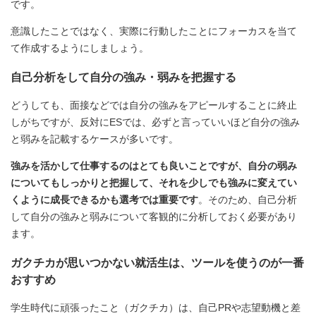
です。
意識したことではなく、実際に行動したことにフォーカスを当て
て作成するようにしましょう。
自己分析をして自分の強み・弱みを把握する
どうしても、面接などでは自分の強みをアピールすることに終止
しがちですが、反対にESでは、必ずと言っていいほど自分の強み
と弱みを記載するケースが多いです。
強みを活かして仕事するのはとても良いことですが、自分の弱み
についてもしっかりと把握して、それを少しでも強みに変えてい
くように成長できるかも選考では重要です
。そのため、自己分析
して自分の強みと弱みについて客観的に分析しておく必要があり
ます。
ガクチカが思いつかない就活生は、ツールを使うのが一番
おすすめ
学生時代に頑張ったこと（ガクチカ）は、自己PRや志望動機と差