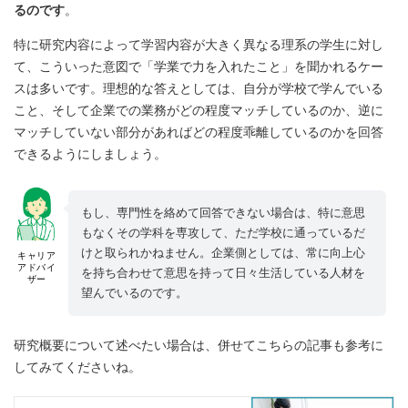
るのです
。
特に研究内容によって学習内容が大きく異なる理系の学生に対し
て、こういった意図で「学業で力を入れたこと」を聞かれるケー
スは多いです。理想的な答えとしては、自分が学校で学んでいる
こと、そして企業での業務がどの程度マッチしているのか、逆に
マッチしていない部分があればどの程度乖離しているのかを回答
できるようにしましょう。
もし、専門性を絡めて回答できない場合は、特に意思
もなくその学科を専攻して、ただ学校に通っているだ
けと取られかねません。企業側としては、常に向上心
キャリア
アドバイ
を持ち合わせて意思を持って日々生活している人材を
ザー
望んでいるのです。
研究概要について述べたい場合は、併せてこちらの記事も参考に
してみてくださいね。