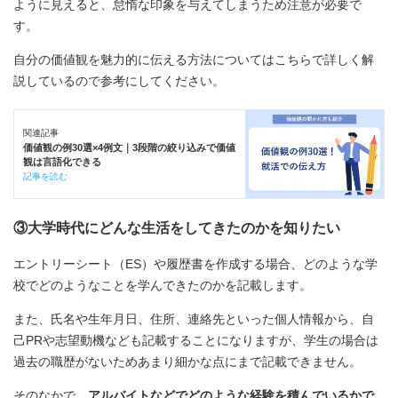
ように見えると、怠惰な印象を与えてしまうため注意が必要で
す。
自分の価値観を魅力的に伝える方法についてはこちらで詳しく解
説しているので参考にしてください。
関連記事
価値観の例30選×4例文｜3段階の絞り込みで価値
観は言語化できる
記事を読む
③大学時代にどんな生活をしてきたのかを知りたい
エントリーシート（ES）や履歴書を作成する場合、どのような学
校でどのようなことを学んできたのかを記載します。
また、氏名や生年月日、住所、連絡先といった個人情報から、自
己PRや志望動機なども記載することになりますが、学生の場合は
過去の職歴がないためあまり細かな点にまで記載できません。
そのなかで、
アルバイトなどでどのような経験を積んでいるかで