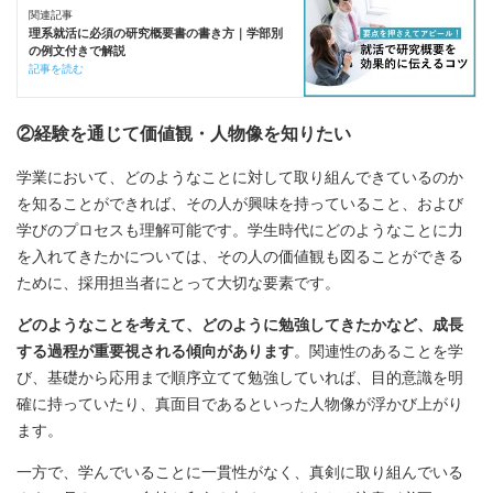
関連記事
理系就活に必須の研究概要書の書き方｜学部別
の例文付きで解説
記事を読む
②経験を通じて価値観・人物像を知りたい
学業において、どのようなことに対して取り組んできているのか
を知ることができれば、その人が興味を持っていること、および
学びのプロセスも理解可能です。学生時代にどのようなことに力
を入れてきたかについては、その人の価値観も図ることができる
ために、採用担当者にとって大切な要素です。
どのようなことを考えて、どのように勉強してきたかなど、成長
する過程が重要視される傾向があります
。関連性のあることを学
び、基礎から応用まで順序立てて勉強していれば、目的意識を明
確に持っていたり、真面目であるといった人物像が浮かび上がり
ます。
一方で、学んでいることに一貫性がなく、真剣に取り組んでいる