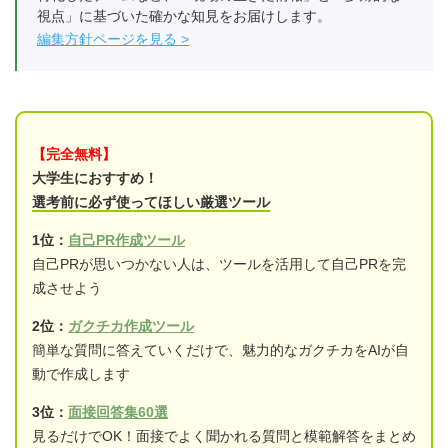
視点」に基づいた確かな知見をお届けします。
編集方針ページを見る
【完全無料】
大学生におすすめ！
選考前に必ず使ってほしい厳選ツール
1位：
自己PR作成ツール
自己PRが思いつかない人は、ツールを活用して自己PRを完
成させよう
2位：
ガクチカ作成ツール
簡単な質問に答えていくだけで、魅力的なガクチカをAIが自
動で作成します
3位：
面接回答集60選
見るだけでOK！面接でよく聞かれる質問と模範解答をまとめ