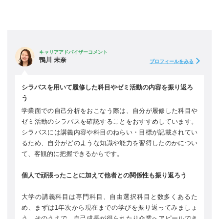
キャリアアドバイザーコメント
鴨川 未奈
プロフィールをみる
シラバスを用いて履修した科目やゼミ活動の内容を振り返ろ
う
学業面での自己分析をおこなう際は、自分が履修した科目や
ゼミ活動のシラバスを確認することをおすすめしています。
シラバスには講義内容や科目のねらい・目標が記載されてい
るため、自分がどのような知識や能力を習得したのかについ
て、客観的に把握できるからです。
個人で頑張ったことに加えて他者との関係性も振り返ろう
大学の講義科目は専門科目、自由選択科目と数多くあるた
め、まずは1年次から現在までの学びを振り返ってみましょ
う。そのうえで、自己成長が得られたり企業へアピールでき