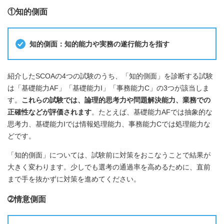
①知的側面
知的側面：知的能力や実務の遂行能力を指す
紹介したSCOAの4つの試験のうち、「知的側面」を診断する試験
は「基礎能力AF」「基礎能力I」「事務能力C」の3つが該当しま
す。
これらの試験では、論理的思考力や問題解決能力、業務での
正確性などが評価されます
。たとえば、基礎能力AFでは抽象的な
思考力、基礎能力Iでは情報処理能力、事務能力Cでは処理能力な
どです。
「知的側面」については、試験前に対策をおこなうことで結果が
大きく変わります。少しでも選考の通過率を高めるために、直前
まで手を抜かずに対策を進めてください。
➁情意側面