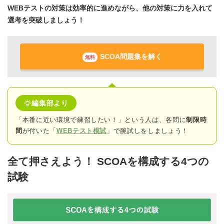
WEBテストの対策は効率的に進めながら、他の対策に力を入れて
選考を突破しましょう！
SCOA問題集を解く
無料
編集部より
「本番に近い環境で練習したい！」という人は、各問に
制限時
間
が付いた「
WEBテスト模試
」で腕試しをしましょう！
全て押さえよう！ SCOAを構成する4つの
試験