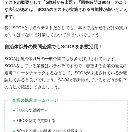
テストの概要として「5教科から出題」「回答時間は60分」のよう
な表記があれば、SCOAのテストが実施される可能性が高いといえ
ます
。
仮にSCOAとは違うテストだとしても、本番で活かせるだけの実力
がつくはずなので対策しておいて損はないでしょう。
自治体以外の民間企業でもSCOAを多数活用！
SCOAは自治体以外の一般企業でも数多く採用されています。
SCOAをしている業種はバラバラですので、志望する企業の過去の
選考フローをチェックするなどして、SCOAが採用されているか確
認してみると良いでしょう。SCOAが採用されているかどうか以下
の方法で確認してみましょう。
企業の採用ホームページ
説明会で質問する
OBOG訪問で質問する
Web上で過去の選考フローを確認する