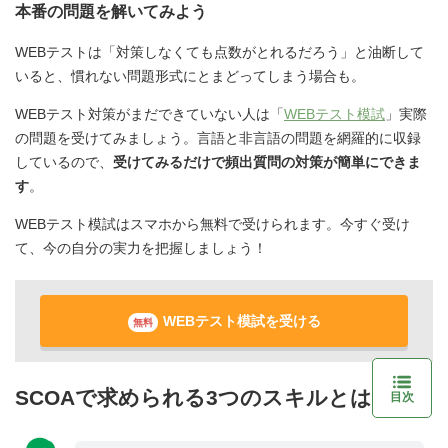
本番の問題を解いてみよう
WEBテストは「対策しなくても点数がとれるだろう」と油断して
いると、慣れない問題形式にとまどってしまう場合も。
WEBテスト対策がまだできていない人は「
WEBテスト模試
」実際
の問題を受けてみましょう。言語と非言語の問題を網羅的に収録
しているので、
受けてみるだけで頻出質問の対策が簡単にできま
す
。
WEBテスト模試はスマホから無料で受けられます。今すぐ受け
て、今の自分の実力を把握しましょう！
WEBテスト模試を受ける
無料
SCOAで求められる3つのスキルとは？
目次