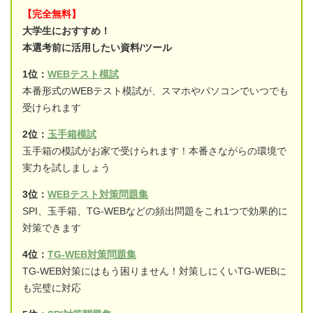
【完全無料】
大学生におすすめ！
本選考前に活用したい資料/ツール
1位：
WEBテスト模試
本番形式のWEBテスト模試が、スマホやパソコンでいつでも
受けられます
2位：
玉手箱模試
玉手箱の模試がお家で受けられます！本番さながらの環境で
実力を試しましょう
3位：
WEBテスト対策問題集
SPI、玉手箱、TG-WEBなどの頻出問題をこれ1つで効果的に
対策できます
4位：
TG-WEB対策問題集
TG-WEB対策にはもう困りません！対策しにくいTG-WEBに
も完璧に対応