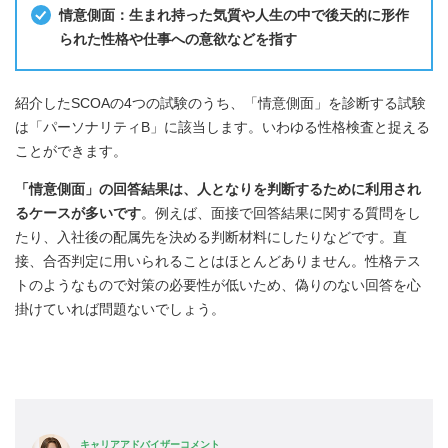
情意側面：生まれ持った気質や人生の中で後天的に形作
られた性格や仕事への意欲などを指す
紹介したSCOAの4つの試験のうち、「情意側面」を診断する試験
は「パーソナリティB」に該当します。いわゆる性格検査と捉える
ことができます。
「情意側面」の回答結果は、人となりを判断するために利用され
るケースが多いです
。例えば、面接で回答結果に関する質問をし
たり、入社後の配属先を決める判断材料にしたりなどです。直
接、合否判定に用いられることはほとんどありません。性格テス
トのようなもので対策の必要性が低いため、偽りのない回答を心
掛けていれば問題ないでしょう。
キャリアアドバイザーコメント