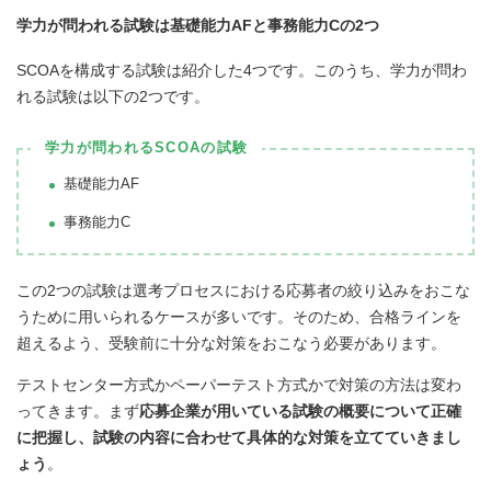
学力が問われる試験は基礎能力AFと事務能力Cの2つ
SCOAを構成する試験は紹介した4つです。このうち、学力が問わ
れる試験は以下の2つです。
学力が問われるSCOAの試験
基礎能力AF
事務能力C
この2つの試験は選考プロセスにおける応募者の絞り込みをおこな
うために用いられるケースが多いです。そのため、合格ラインを
超えるよう、受験前に十分な対策をおこなう必要があります。
テストセンター方式かペーパーテスト方式かで対策の方法は変わ
ってきます。まず
応募企業が用いている試験の概要について正確
に把握し、試験の内容に合わせて具体的な対策を立てていきまし
ょう
。