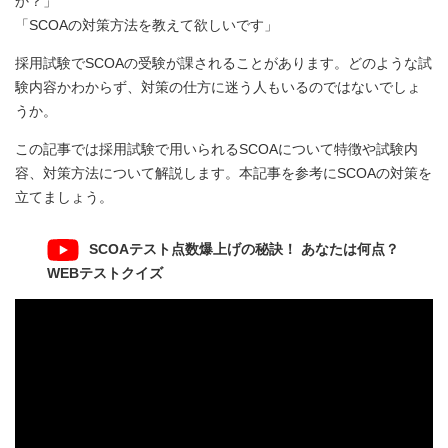
か？」
「SCOAの対策方法を教えて欲しいです」
採用試験でSCOAの受験が課されることがあります。どのような試
験内容かわからず、対策の仕方に迷う人もいるのではないでしょ
うか。
この記事では採用試験で用いられるSCOAについて特徴や試験内
容、対策方法について解説します。本記事を参考にSCOAの対策を
立てましょう。
SCOAテスト点数爆上げの秘訣！ あなたは何点？
WEBテストクイズ