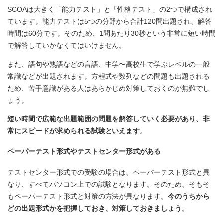
SCOAは大きく「能力テスト」と「性格テスト」の2つで構成され
ています。能力テストは5つの分野から合計120問出題され、解答
時間は60分です。そのため、1問あたり30秒という非常に短い時間
で解答していかなくてはいけません。
また、語句や熟語などの言語、中学〜高校生で学ぶレベルの一般
常識などが出題されます。方程式や数列などの問題も出題される
ため、苦手意識がある人はあらかじめ対策しておくのが無難でし
ょう。
短い時間で広範な出題範囲の問題を解答していく必要があり、非
常にスピードが求められる試験といえます
。
ペーパーテスト形式やテストセンター形式がある
テストセンター形式での受験の場合は、ペーパーテスト形式と異
なり、すべてパソコン上での試験となります。そのため、そもそ
もペーパーテスト形式と対策の方法が異なります。
今のうちから
どの出題形式かを把握しておき、対策しておきましょう
。