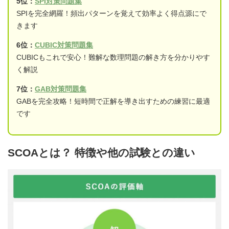
5位：
SPI対策問題集
SPIを完全網羅！頻出パターンを覚えて効率よく得点源にで
きます
6位：
CUBIC対策問題集
CUBICもこれで安心！難解な数理問題の解き方を分かりやす
く解説
7位：
GAB対策問題集
GABを完全攻略！短時間で正解を導き出すための練習に最適
です
SCOAとは？ 特徴や他の試験との違い