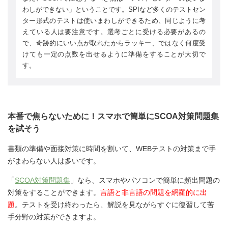
わしができない」ということです。SPIなど多くのテストセン
ター形式のテストは使いまわしができるため、同じように考
えている人は要注意です。選考ごとに受ける必要があるの
で、奇跡的にいい点が取れたからラッキー、ではなく何度受
けても一定の点数を出せるように準備をすることが大切で
す。
本番で焦らないために！スマホで簡単にSCOA対策問題集
を試そう
書類の準備や面接対策に時間を割いて、WEBテストの対策まで手
がまわらない人は多いです。
「
SCOA対策問題集
」なら、スマホやパソコンで簡単に頻出問題の
対策をすることができます。
言語と非言語の問題を網羅的に出
題
。テストを受け終わったら、解説を見ながらすぐに復習して苦
手分野の対策ができますよ。