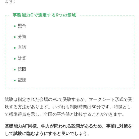
ます。
事務能力Cで測定する6つの領域
照合
分類
言語
計算
読図
記憶
試験は指定された会場のPCで受験するか、マークシート形式で受
験する方法があります。いずれも制限時間は50分です。特徴とし
て標準得点を示し、全国の平均値と比較することができます。
基礎能力AF同様、学力が問われる設問があるため、事前に対策を
して試験に臨むようにすると良いでしょう
。