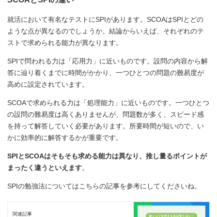
就活において有名なテストにSPIがあります。SCOAはSPIとどの
ような点が異なるのでしょうか。結論からいえば、それぞれのテ
ストで求められる能力が異なります。
SPIで問われる力は「応用力」に近いものです。設問の内容から解
答に辿り着くまでに時間がかかり、一つひとつの問題の難易度が
高めに設定されています。
SCOAで求められる力は「処理能力」に近いものです。一つひとつ
の設問の難易度は高くありませんが、問題数が多く、スピード感
を持って解答していく必要があります。所要時間が短いので、い
かに効率的に解答するかが重要です。
SPIとSCOAはそもそも求める能力は異なり、推し量るポイントが
まったく違うといえます
。
SPIの勉強法についてはこちらの記事を参考にしてくださいね。
関連記事