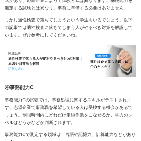
式があり、応募企業によって試験方式は異なります。基礎能力を
測定する試験とは異なり、事前に準備する必要はありません。
しかし適性検査で落ちてしまうという学生もいるでしょう。以下
の記事では適性検査に落ちてしまう人がやるべき対策を解説して
います。ぜひ参考にしてくださいね。
関連記事
適性検査で落ちる人が絶対やるべき6つの対策｜
原因や回答法も解説
記事を読む
④事務能力C
事務能力Cの試験では、事務処理に関するスキルがテストされま
す。志望企業で事務職を希望している人は受検する機会があるで
しょう。制限時間内にどれだけ単純作業をこなせるか、学力のレ
ベルはどうかなどが判断されます。
事務能力Cで測定する領域は、言語や記憶力、計算能力などがあり