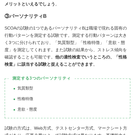
メリットといえるでしょう
。
③パーソナリティB
SCOAの試験の1つであるパーソナリティBは職場で現れる固有の
行動パターンを測定する試験です。測定する行動パターンは大き
く3つに分けられており、「気質類型」「性格特徴」「意欲・態
度」を測定してくれます。また試験の結果から、ストレス傾向を
確認することも可能です。
他の適性検査でいうところの、「性格
検査」に該当する試験と捉えることができます
。
測定する3つのパーソナリティ
気質類型
性格特徴
意欲・態度
試験の方式は、Web方式、テストセンター方式、マークシート方