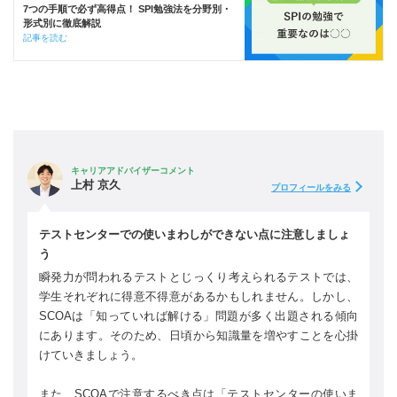
7つの手順で必ず高得点！ SPI勉強法を分野別・
形式別に徹底解説
記事を読む
キャリアアドバイザーコメント
上村 京久
プロフィールをみる
テストセンターでの使いまわしができない点に注意しましょ
う
瞬発力が問われるテストとじっくり考えられるテストでは、
学生それぞれに得意不得意があるかもしれません。しかし、
SCOAは「知っていれば解ける」問題が多く出題される傾向
にあります。そのため、日頃から知識量を増やすことを心掛
けていきましょう。
また、SCOAで注意するべき点は「テストセンターの使いま