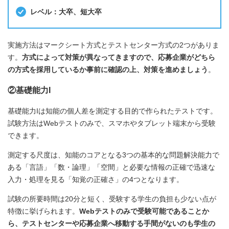
レベル：大卒、短大卒
実施方法はマークシート方式とテストセンター方式の2つがありま
す。
方式によって対策が異なってきますので、応募企業がどちら
の方式を採用しているか事前に確認の上、対策を進めましょう
。
②基礎能力I
基礎能力Iは知能の個人差を測定する目的で作られたテストです。
試験方法はWebテストのみで、スマホやタブレット端末から受験
できます。
測定する尺度は、知能のコアとなる3つの基本的な問題解決能力で
ある「言語」「数・論理」「空間」と必要な情報の正確で迅速な
入力・処理を見る「知覚の正確さ」の4つとなります。
試験の所要時間は20分と短く、受験する学生の負担も少ない点が
特徴に挙げられます。
Webテストのみで受験可能であることか
ら、テストセンターや応募企業へ移動する手間がないのも学生の