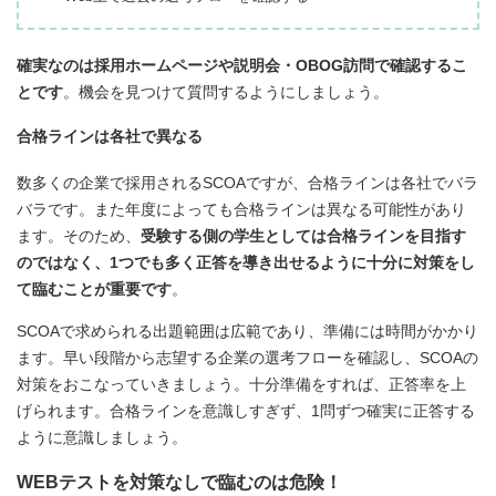
確実なのは採用ホームページや説明会・OBOG訪問で確認するこ
とです
。機会を見つけて質問するようにしましょう。
合格ラインは各社で異なる
数多くの企業で採用されるSCOAですが、合格ラインは各社でバラ
バラです。また年度によっても合格ラインは異なる可能性があり
ます。そのため、
受験する側の学生としては合格ラインを目指す
のではなく、1つでも多く正答を導き出せるように十分に対策をし
て臨むことが重要です
。
SCOAで求められる出題範囲は広範であり、準備には時間がかかり
ます。早い段階から志望する企業の選考フローを確認し、SCOAの
対策をおこなっていきましょう。十分準備をすれば、正答率を上
げられます。合格ラインを意識しすぎず、1問ずつ確実に正答する
ように意識しましょう。
WEBテストを対策なしで臨むのは危険！