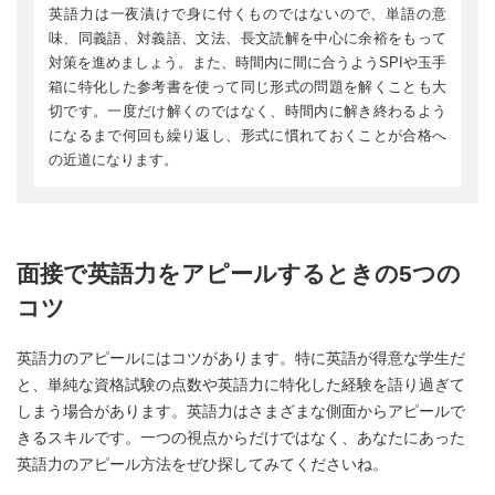
英語力は一夜漬けで身に付くものではないので、単語の意
味、同義語、対義語、文法、長文読解を中心に余裕をもって
対策を進めましょう。また、時間内に間に合うようSPIや玉手
箱に特化した参考書を使って同じ形式の問題を解くことも大
切です。一度だけ解くのではなく、時間内に解き終わるよう
になるまで何回も繰り返し、形式に慣れておくことが合格へ
の近道になります。
面接で英語力をアピールするときの5つの
コツ
英語力のアピールにはコツがあります。特に英語が得意な学生だ
と、単純な資格試験の点数や英語力に特化した経験を語り過ぎて
しまう場合があります。英語力はさまざまな側面からアピールで
きるスキルです。一つの視点からだけではなく、あなたにあった
英語力のアピール方法をぜひ探してみてくださいね。