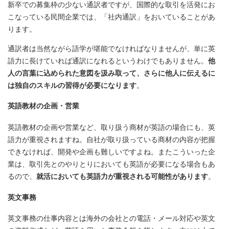
新卒での募集枠の少ない通訳者ですが、国際的な取引を活発にお
こなっている民間企業では、「社内通訳」をおいていることがあ
ります。
通訳者は当然ながら語学が堪能でなければなりませんが、単に英
語力に長けていれば通訳になれるというわけでもありません。
他
人の言葉に込められた意図を汲み取って、さらに他人に伝えるに
は独自のスキルの習得が必要になります
。
英語教材の企画・営業
英語教材の企画や営業など、取り扱う商材が英語の場合にも、英
語力が重視されますね。自社が取り扱っている商材の内容が把握
できなければ、開発や企画も難しいですよね。またこういった企
業は、取引先とのやりとりにおいても英語が必要になる場合もあ
るので、
就活においても英語力が重視される可能性があります
。
英文事務
英文事務の仕事内容とは海外の会社との電話・メール対応や英文