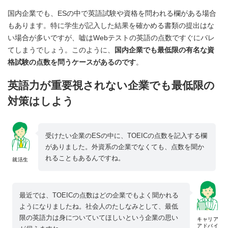
国内企業でも、ESの中で英語試験や資格を問われる欄がある場合
もあります。特に学生が記入した結果を確かめる書類の提出はな
い場合が多いですが、嘘はWebテストの英語の点数ですぐにバレ
てしまうでしょう。このように、
国内企業でも最低限の有名な資
格試験の点数を問うケースがあるのです
。
英語力が重要視されない企業でも最低限の
対策はしよう
受けたい企業のESの中に、TOEICの点数を記入する欄
がありました。外資系の企業でなくても、点数を聞か
れることもあるんですね。
就活生
最近では、TOEICの点数はどの企業でもよく聞かれる
ようになりましたね。社会人のたしなみとして、最低
限の英語力は身についていてほしいという企業の思い
キャリア
アドバイ