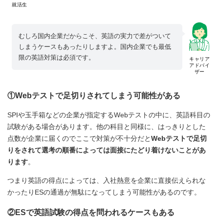
就活生
むしろ国内企業だからこそ、英語の実力で差がついて
しまうケースもあったりしますよ。国内企業でも最低
限の英語対策は必須です。
キャリア
アドバイ
ザー
①Webテストで足切りされてしまう可能性がある
SPIや玉手箱などの企業が指定するWebテストの中に、英語科目の
試験がある場合があります。他の科目と同様に、はっきりとした
点数が企業に届くのでここで対策が不十分だと
Webテストで足切
りをされて選考の順番によっては面接にたどり着けないことがあ
ります
。
つまり英語の得点によっては、入社熱意を企業に直接伝えられな
かったりESの通過が無駄になってしまう可能性があるのです。
②ESで英語試験の得点を問われるケースもある