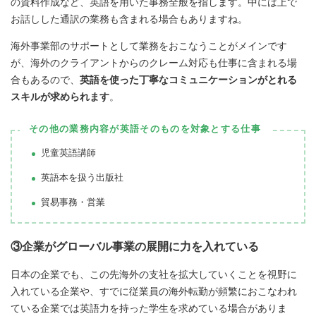
の資料作成など、英語を用いた事務全般を指します。中には上で
お話しした通訳の業務も含まれる場合もありますね。
海外事業部のサポートとして業務をおこなうことがメインです
が、海外のクライアントからのクレーム対応も仕事に含まれる場
合もあるので、
英語を使った丁寧なコミュニケーションがとれる
スキルが求められます
。
その他の業務内容が英語そのものを対象とする仕事
児童英語講師
英語本を扱う出版社
貿易事務・営業
③企業がグローバル事業の展開に力を入れている
日本の企業でも、この先海外の支社を拡大していくことを視野に
入れている企業や、すでに従業員の海外転勤が頻繁におこなわれ
ている企業では英語力を持った学生を求めている場合がありま