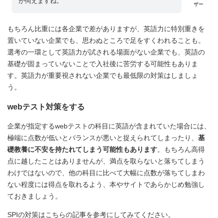
が伺えますね。
ザー
もちろん比重には各企業で差がありますが、英語力に特別重きを
置いていない企業でも、思わぬところで足をすくわれることも。
選考の一環として英語力が試される場面がない企業でも、英語の
基礎が固まっていないことで入社後に苦労する可能性もありま
す。英語力が重要視されない企業でも最低限の対策はしましょ
う。
webテスト対策をする
企業が指定するwebテストの科目に英語が含まれていた場合には、
極端に点数が低いとバランスが悪いと捉えられてしまったり、
基
礎教養に不安を持たれてしまう可能性もあります
。もちろん高得
点に越したことはありませんが、満点を取らないと落ちてしまう
わけではないので、他の科目に比べて大幅に点数が落ちてしまわ
ない程度には得点を取れるよう、本やサイトであらかじめ勉強し
ておきましょう。
SPIの対策はこちらの記事を参考にしてみてください。