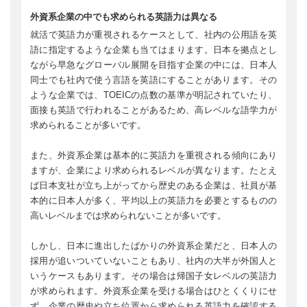
外資系企業の中でも求められる英語力は異なる
就活で英語力が重視されるケースとして、社内の公用語を英
語に指定するような企業も当てはまります。日本を拠点とし
ながら早急なグローバル展開を目指す企業の中には、日本人
同士でも社内で使う言語を英語にすることがあります。その
ような企業では、TOEICの点数の基準が明記されていたり、
面接も英語で行われることがあるため、高レベルな語学力が
求められることが多いです。
また、外資系企業は基本的に英語力を重視される傾向にあり
ますが、企業により求められるレベルが異なります。たとえ
ば日本支社が立ち上がってから歴史のある企業は、社員が基
本的に日本人が多く、平均以上の英語力を必要とするものの
高いレベルまでは求められないことが多いです。
しかし、日本に進出したばかりの外資系企業だと、日本人の
採用が追いついていないこともあり、社内の大半が外国人と
いうケースもあります。その場合は帰国子女レベルの英語力
が求められます。外資系企業を受ける場合はひとくくりにせ
ず、企業の歴史や立ち位置から求められる英語力を確認する