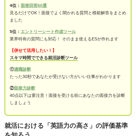
4位：
面接回答60選
見るだけでOK！面接でよく聞かれる質問と模範解答をまとめ
ました
5位：
エントリーシート作成ツール
業界特有の質問にも対応！ そのまま使えるESが作れます
【併せて活用したい！】
スキマ時間でできる就活診断ツール
①
適職診断
たった30秒であなたが受けない方がいい仕事がわかります
②
面接力診断
40点以下は要注意！面接を受ける前にあなたの面接力を診断
しましょう
就活における「英語力の高さ」の評価基準
を知ろう