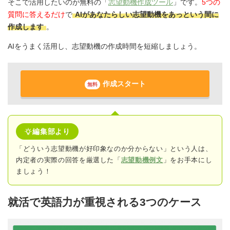
そこで活用したいのが無料の「
志望動機作成ツール
」です。
5つの
質問に答えるだけ
で
AIがあなたらしい志望動機をあっという間に
作成します
。
AIをうまく活用し、志望動機の作成時間を短縮しましょう。
作成スタート
無料
編集部より
「どういう志望動機が好印象なのか分からない」という人は、
内定者の実際の回答
を厳選した「
志望動機例文
」をお手本にし
ましょう！
就活で英語力が重視される3つのケース