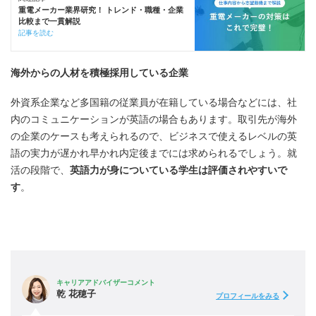
重電メーカー業界研究！ トレンド・職種・企業
比較まで一貫解説
記事を読む
海外からの人材を積極採用している企業
外資系企業など多国籍の従業員が在籍している場合などには、社
内のコミュニケーションが英語の場合もあります。取引先が海外
の企業のケースも考えられるので、ビジネスで使えるレベルの英
語の実力が遅かれ早かれ内定後までには求められるでしょう。就
活の段階で、
英語力が身についている学生は評価されやすいで
す
。
キャリアアドバイザーコメント
乾 花穂子
プロフィールをみる