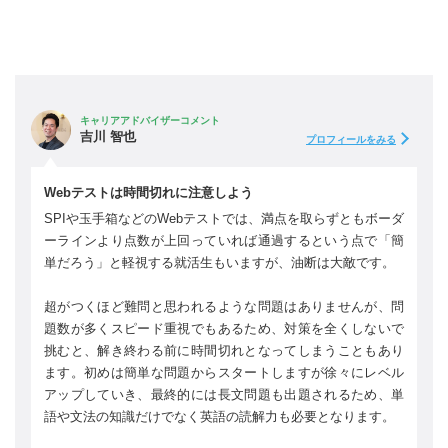
キャリアアドバイザーコメント
吉川 智也
プロフィールをみる
Webテストは時間切れに注意しよう
SPIや玉手箱などのWebテストでは、満点を取らずともボーダ
ーラインより点数が上回っていれば通過するという点で「簡
単だろう」と軽視する就活生もいますが、油断は大敵です。
超がつくほど難問と思われるような問題はありませんが、問
題数が多くスピード重視でもあるため、対策を全くしないで
挑むと、解き終わる前に時間切れとなってしまうこともあり
ます。初めは簡単な問題からスタートしますが徐々にレベル
アップしていき、最終的には長文問題も出題されるため、単
語や文法の知識だけでなく英語の読解力も必要となります。