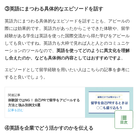
③英語にまつわる具体的なエピソードを話す
英語力にまつわる具体的なエピソードを話すことも、アピールの
際には効果的です。英語力があったからこそできた体験や、留学
経験がある学生は英語を使った国際交流から得た学びをアピール
しても良いですね。英語力も大枠で見れば人と人とのコミュニケ
ーションのツールなので、
英語を使ってどのように異文化を理解
し合えたのか、なども具体例の内容としてはおすすめですよ
。
エピソードとして留学経験を用いたい人はこちらの記事を参考に
すると良いでしょう。
関連記事
体験談ではNG！ 自己PRで留学をアピールする
方法と強み別例文6選
記事を読む
目次
④英語を企業でどう活かすのかを伝える