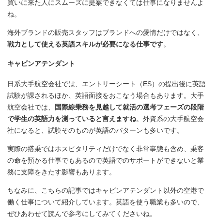
買いに来た人にスムーズに提案できなくては仕事になりませんよ
ね。
海外ブランドの販売スタッフはブランドへの愛情だけではなく、
戦力として使える英語スキルが必要になる仕事です
。
キャビンアテンダント
日系大手航空会社では、エントリーシート（ES）の提出後に英語
試験が課されるほか、英語面接をおこなう場合もあります。大手
航空会社では、
国際線乗務を見越して就活の選考フェーズの段階
で学生の英語力を測っていると言えますね
。外資系の大手航空会
社になると、試験そのものが英語のパターンも多いです。
実際の搭乗ではホスピタリティだけでなく非常事態も含め、乗客
の命を預かる仕事でもあるので英語でのサポートができないと業
務に支障をきたす影響もあります。
ちなみに、こちらの記事ではキャビンアテンダント以外の空港で
働く仕事について紹介しています。英語を使う職業も多いので、
ぜひあわせて読んで参考にしてみてくださいね。