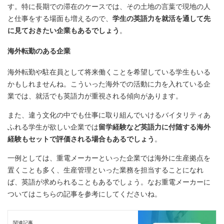
す。特に長期での滞在のケースでは、その土地の言葉で現地の人
と仕事をする場面も増えるので、
学生の英語力を就活を通して先
に見ておきたい企業もあるでしょう
。
海外転勤のある企業
海外転勤や駐在員として将来働くことを希望している学生もいる
かもしれませんね。こういった海外での活動に力を入れている企
業では、就活でも英語力が重視される傾向があります。
また、違う文化の中でも仕事に取り組んでいけるバイタリティあ
ふれる学生が欲しい企業では
留学経験など英語力に付随する海外
経験もセットで評価される場合もあるでしょう
。
一例としては、重電メーカーといった企業では海外に生産拠点を
置くことも多く、生産管理といった業務を担当することになれ
ば、英語が求められることもあるでしょう。なお重電メーカーに
ついてはこちらの記事を参考にしてくださいね。
関連記事