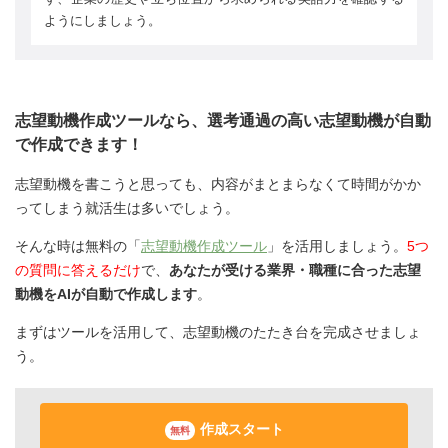
ようにしましょう。
志望動機作成ツールなら、選考通過の高い志望動機が自動
で作成できます！
志望動機を書こうと思っても、内容がまとまらなくて時間がかか
ってしまう就活生は多いでしょう。
そんな時は無料の「
志望動機作成ツール
」を活用しましょう。
5つ
の質問に答えるだけ
で、
あなたが受ける業界・職種に合った志望
動機をAIが自動で作成します
。
まずはツールを活用して、志望動機のたたき台を完成させましょ
う。
作成スタート
無料