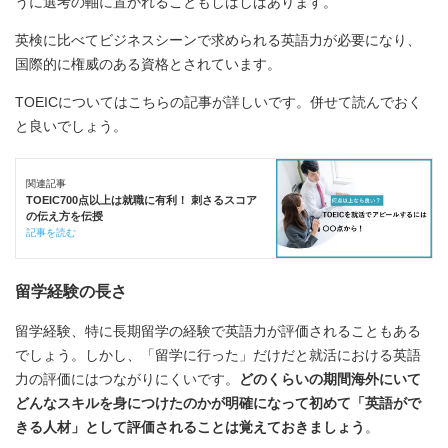
うに選考の軸に置かれることもしばしばあります。
英検に比べてビジネスシーンで求められる英語力が必要になり、
国際的に権威のある資格とされています。
TOEICについてはこちらの記事が詳しいです。併せて読んでおく
と良いでしょう。
関連記事
TOEIC700点以上は就職に有利！ 刺さるスコア
の伝え方を伝授
記事を読む
留学経験の長さ
留学経験、特に長期留学の経験で英語力が評価されることもある
でしょう。しかし、「留学に行った」だけだと就活における英語
力の評価にはつながりにくいです。
どのくらいの期間海外にいて
どんなスキルを身につけたのかが明確になって初めて「英語がで
きる人材」として評価されることは覚えておきましょう
。