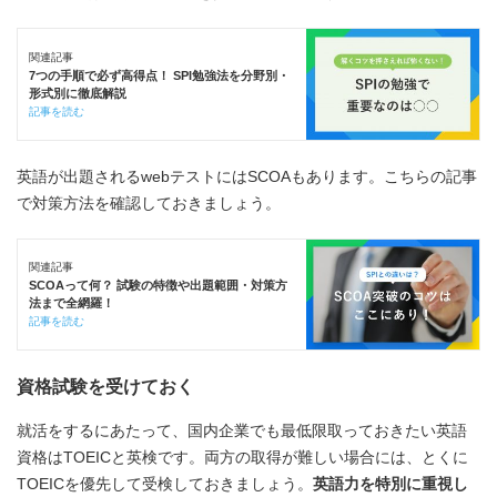
関連記事
7つの手順で必ず高得点！ SPI勉強法を分野別・
形式別に徹底解説
記事を読む
英語が出題されるwebテストにはSCOAもあります。こちらの記事
で対策方法を確認しておきましょう。
関連記事
SCOAって何？ 試験の特徴や出題範囲・対策方
法まで全網羅！
記事を読む
資格試験を受けておく
就活をするにあたって、国内企業でも最低限取っておきたい英語
資格はTOEICと英検です。両方の取得が難しい場合には、とくに
TOEICを優先して受検しておきましょう。
英語力を特別に重視し