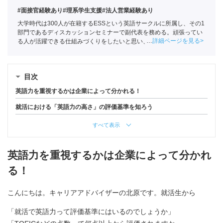
#面接官経験あり
#理系学生支援
#法人営業経験あり
大学時代は300人が在籍するESSという英語サークルに所属し、その1
部門であるディスカッションセミナーで副代表を務める。頑張ってい
詳細ページを見る
る人が活躍できる仕組みづくりをしたいと思い、ポートに新卒入社。
就活に悩んだ自分だからできるアドバイスをします。
目次
英語力を重視するかは企業によって分かれる！
就活における「英語力の高さ」の評価基準を知ろう
すべて表示
英語力を重視するかは企業によって分かれ
る！
こんにちは。キャリアアドバイザーの北原です。就活生から
「就活で英語力って評価基準にはいるのでしょうか」