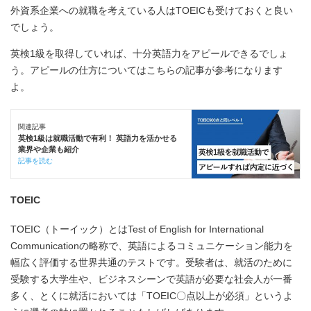
外資系企業への就職を考えている人はTOEICも受けておくと良い
でしょう。
英検1級を取得していれば、十分英語力をアピールできるでしょ
う。アピールの仕方についてはこちらの記事が参考になります
よ。
関連記事
英検1級は就職活動で有利！ 英語力を活かせる
業界や企業も紹介
記事を読む
TOEIC
TOEIC（トーイック）とはTest of English for International
Communicationの略称で、英語によるコミュニケーション能力を
幅広く評価する世界共通のテストです。受験者は、就活のために
受験する大学生や、ビジネスシーンで英語が必要な社会人が一番
多く、とくに就活においては「TOEIC〇点以上が必須」というよ