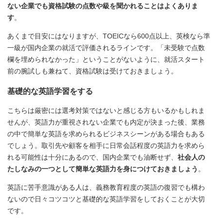
ない企業でも資格試験の点数や級を聞かれることはよくありま
す
。
あくまで目安にはなりますが、TOEICなら600点以上、英検なら準
一級が国内企業の就活で評価されるラインです。「未受験で点数
欄を埋められなかった」ということがないように、就活スタート
前の腕試しも兼ねて、資格試験は受けておきましょう。
基礎的な英語学習をする
こちらは厳密には選考対策ではないと感じる方もいるかもしれま
せんが、英語力が重視されない企業でも内定が決まった後、業務
の中で簡単な英語を求められるビジネスシーンがある場合もある
でしょう。取引先や顧客を相手に日常会話程度の英語力を求めら
れる可能性は十分にあるので、国内企業でも油断せず、
社会人の
たしなみの一つとして簡単な英語力を身につけておきましょう
。
英語に苦手意識がある人は、義務教育程度の英語の復習でも構わ
ないので日々コツコツと基礎的な英語学習をしておくことが大切
です。