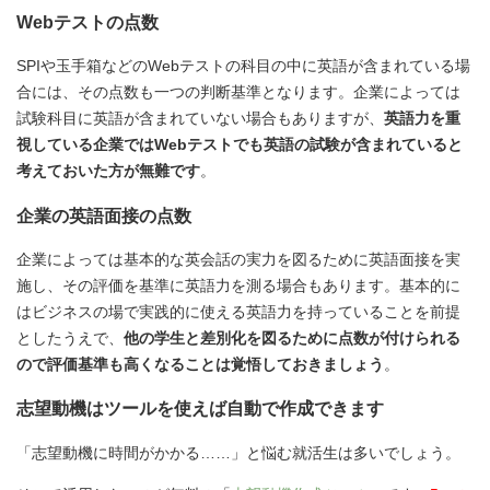
Webテストの点数
SPIや玉手箱などのWebテストの科目の中に英語が含まれている場
合には、その点数も一つの判断基準となります。企業によっては
試験科目に英語が含まれていない場合もありますが、
英語力を重
視している企業ではWebテストでも英語の試験が含まれていると
考えておいた方が無難です
。
企業の英語面接の点数
企業によっては基本的な英会話の実力を図るために英語面接を実
施し、その評価を基準に英語力を測る場合もあります。基本的に
はビジネスの場で実践的に使える英語力を持っていることを前提
としたうえで、
他の学生と差別化を図るために点数が付けられる
ので評価基準も高くなることは覚悟しておきましょう
。
志望動機はツールを使えば自動で作成できます
「志望動機に時間がかかる……」と悩む就活生は多いでしょう。