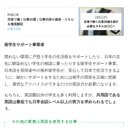
関連記事
空港で働く仕事26選｜仕事内容や資格・スキル
を徹底解説
記事を読む
留学生サポート事業者
慣れない環境に戸惑う学生の生活面をサポートしたり、日本の文
化に馴染めない学生の相談に乗ったりする留学生サポート事業。
日本語を習得途中の海外留学生が、安心して日本で生活できるよ
うに、細かいサポートをするためには相手の現状を正確に把握
し、適切なアドバイスができるだけの英語力が必要になります。
もちろん、英語圏以外の学生も多く利用しますが、
共用語である
英語は最低でも日常会話レベル以上の実力を求められるでしょ
う
。
その他の業務上英語を使用する仕事