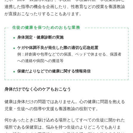
連携した指導の機会を企画したり、性教育などの授業を養護教諭
が直接おこなったりすることもあります。
生徒の健康を保つためのおもな業務
身体測定・健康診断の実施
ケガや体調不良が発生した際の適切な応急処置
例：絆創膏や包帯などでの保護、ベッドで休ませる、保護者
への連絡や病院への搬送等
保健だよりなどでの健康に関する情報発信
身体だけでなく心のケアもおこなう
健康は身体だけの問題ではありません。心の健康に問題を抱える
児童・生徒への指導や支援も養護教諭の役割です。
何かあったときに駆け込める場所としてすべての生徒に開かれた
場所である保健室は、悩みを持つ生徒のよりどころでもありま