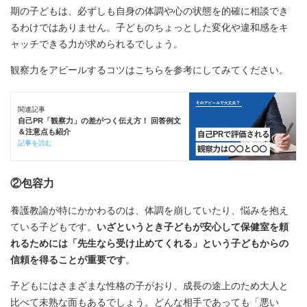
期の子どもは、必ずしも自身の体調や心の状態を的確に相談でき
るわけではありません。子どものちょっとした変化や違和感をキ
ャッチできる力が求められるでしょう。
観察力をアピールするコツはこちらを参考にしてみてください。
関連記事
自己PR「観察力」の差がつく伝え方！ 回答例文
＆注意点も紹介
記事を読む
②包容力
養護教諭が特にかかわるのは、体調を崩していたり、悩みを抱え
ている子どもです。
いざというとき子どもが安心して保健室を頼
れるためには「先生なら受け止めてくれる」という子どもからの
信頼を得ることが重要です
。
子どもにはさまざまな性格の子がおり、成長の途上のため大人と
比べて未熟な面もあるでしょう。どんな相手であっても「悪い