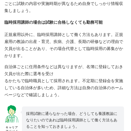
ごとに試験の内容や実施時期が異なるため自身でしっかり情報収
集しましょう。
臨時採用講師の場合は試験に合格しなくても勤務可能
正規雇用以外に、臨時採用講師として働く方法もあります。正規
雇用の教諭の出産・育児、疾病、介護、長期の研修などの理由で
欠員が出ることがあり、その場合代替として臨時採用の募集がか
かります。
自治体ごとに任用条件などは異なりますが、名簿に登録しておき
欠員が出た際に選考を受け
るかたちで臨時職員として採用されます。不定期に登録会を実施
している自治体が多いため、詳細な方法は自身の自治体のホーム
ページなどで確認しましょう。
採用試験に通らなかった場合、どうしても養護教諭に
なりたいのであれば臨時採用講師として働く方法もあ
ることを知っておきましょう。
キャリア