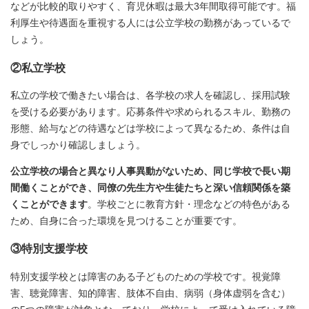
などが比較的取りやすく、育児休暇は最大3年間取得可能です。福
利厚生や待遇面を重視する人には公立学校の勤務があっているで
しょう。
②私立学校
私立の学校で働きたい場合は、各学校の求人を確認し、採用試験
を受ける必要があります。応募条件や求められるスキル、勤務の
形態、給与などの待遇などは学校によって異なるため、条件は自
身でしっかり確認しましょう。
公立学校の場合と異なり人事異動がないため、同じ学校で長い期
間働くことができ、同僚の先生方や生徒たちと深い信頼関係を築
くことができます
。学校ごとに教育方針・理念などの特色がある
ため、自身に合った環境を見つけることが重要です。
③特別支援学校
特別支援学校とは障害のある子どものための学校です。視覚障
害、聴覚障害、知的障害、肢体不自由、病弱（身体虚弱を含む）