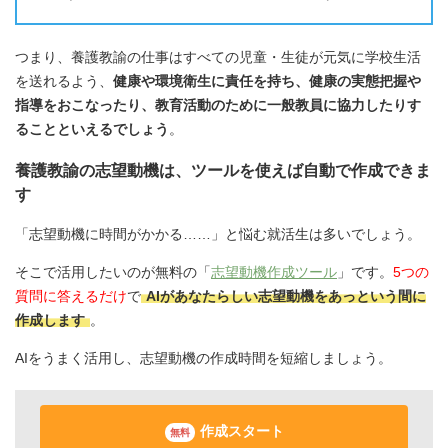
つまり、養護教諭の仕事はすべての児童・生徒が元気に学校生活
を送れるよう、
健康や環境衛生に責任を持ち、健康の実態把握や
指導をおこなったり、教育活動のために一般教員に協力したりす
ることといえるでしょう
。
養護教諭の志望動機は、ツールを使えば自動で作成できま
す
「志望動機に時間がかかる……」と悩む就活生は多いでしょう。
そこで活用したいのが無料の「
志望動機作成ツール
」です。
5つの
質問に答えるだけ
で
AIがあなたらしい志望動機をあっという間に
作成します
。
AIをうまく活用し、志望動機の作成時間を短縮しましょう。
作成スタート
無料