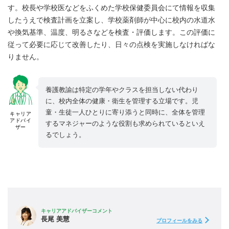
す。校長や学校医などをふくめた学校保健委員会にて情報を収集
したうえで検査計画を立案し、学校薬剤師が中心に校内の水道水
や換気基準、温度、明るさなどを検査・評価します。この評価に
従って必要に応じて改善したり、日々の点検を実施しなければな
りません。
養護教諭は特定の学年やクラスを担当しない代わり
に、校内全体の健康・衛生を管理する立場です。児
童・生徒一人ひとりに寄り添うと同時に、全体を管理
キャリア
アドバイ
するマネジャーのような役割も求められているといえ
ザー
るでしょう。
キャリアアドバイザーコメント
長尾 美慧
プロフィールをみる