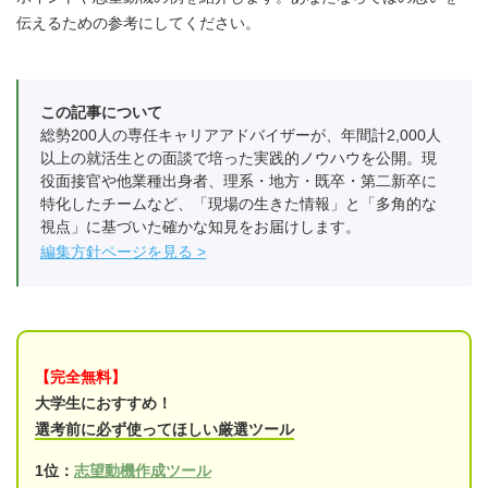
伝えるための参考にしてください。
この記事について
総勢200人の専任キャリアアドバイザーが、年間計2,000人
以上の就活生との面談で培った実践的ノウハウを公開。現
役面接官や他業種出身者、理系・地方・既卒・第二新卒に
特化したチームなど、「現場の生きた情報」と「多角的な
視点」に基づいた確かな知見をお届けします。
編集方針ページを見る
【完全無料】
大学生におすすめ！
選考前に必ず使ってほしい厳選ツール
1位：
志望動機作成ツール