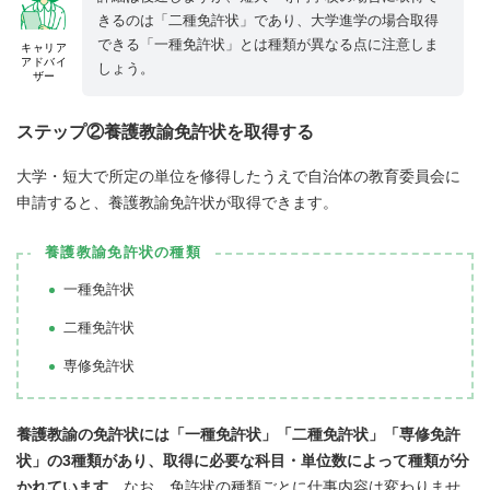
きるのは「二種免許状」であり、大学進学の場合取得
できる「一種免許状」とは種類が異なる点に注意しま
キャリア
アドバイ
しょう。
ザー
ステップ②養護教諭免許状を取得する
大学・短大で所定の単位を修得したうえで自治体の教育委員会に
申請すると、養護教諭免許状が取得できます。
養護教諭免許状の種類
一種免許状
二種免許状
専修免許状
養護教諭の免許状には「一種免許状」「二種免許状」「専修免許
状」の3種類があり、取得に必要な科目・単位数によって種類が分
かれています
。なお、免許状の種類ごとに仕事内容は変わりませ