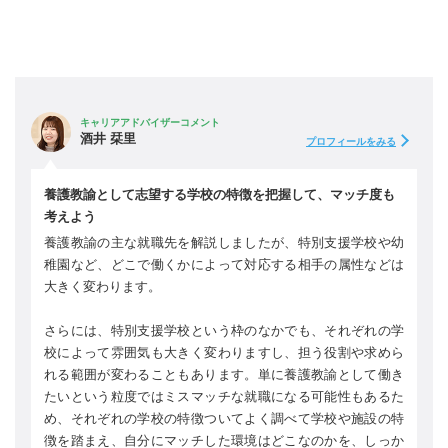
キャリアアドバイザーコメント
酒井 栞里
プロフィールをみる
養護教諭として志望する学校の特徴を把握して、マッチ度も
考えよう
養護教諭の主な就職先を解説しましたが、特別支援学校や幼
稚園など、どこで働くかによって対応する相手の属性などは
大きく変わります。
さらには、特別支援学校という枠のなかでも、それぞれの学
校によって雰囲気も大きく変わりますし、担う役割や求めら
れる範囲が変わることもあります。単に養護教諭として働き
たいという粒度ではミスマッチな就職になる可能性もあるた
め、それぞれの学校の特徴ついてよく調べて学校や施設の特
徴を踏まえ、自分にマッチした環境はどこなのかを、しっか