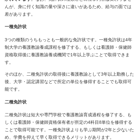
んが、身に付く知識の量や深さに違いがあるため、給与の面では
差があります。
一種免許状
3つの種類のうちもっとも一般的な免許状です。一種免許状は4年
制大学の養護教諭養成課程を修了する、もしくは看護師・保健師
資格取得後に養護教諭養成機関で1年以上学ぶことで取得できま
す。
そのほか、二種免許状の取得後に養護教諭として3年以上勤務した
後、大学・認定講習などで所定の単位を修得することでも取得可
能です。
二種免許状
二種免許状は短大や専門学校で養護教諭育成過程を修了する、も
しくは看護師・保健師資格保有者が所定の4科目8単位を修得する
ことで取得可能です。一種免許状よりも学ぶ期間が2年と少ないた
め、学費を抑えて早く取得できるメリットがあります。