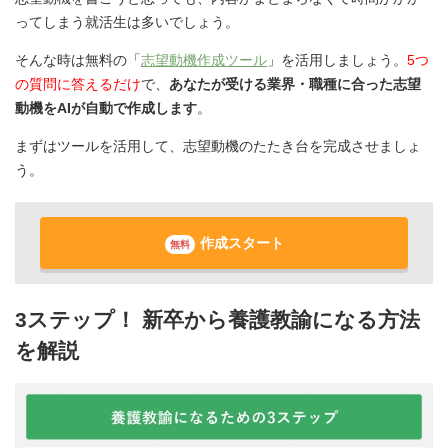
ってしまう就活生は多いでしょう。
そんな時は無料の「
志望動機作成ツール
」を活用しましょう。
5つ
の質問に答えるだけ
で、
あなたが受ける業界・職種に合った志望
動機をAIが自動で作成します
。
まずはツールを活用して、志望動機のたたき台を完成させましょ
う。
作成スタート
無料
3ステップ！ 新卒から養護教諭になる方法
を解説