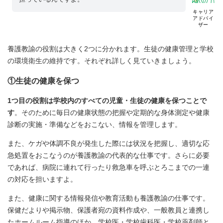
キャリア
アドバイ
ザー
養護教諭の役割は大きく2つに分かれます。生徒の健康管理と学校
の環境衛生の維持です。それぞれ詳しく見ていきましょう。
①生徒の健康を保つ
1つ目の役割は学校内のすべての児童・生徒の健康を保つことで
す
。そのために毎日の健康状態の把握や定期的な身体測定や健康
診断の実施・準備などをおこない、情報を管理します。
また、ケガや体調不良が発生した際には状況を把握し、適切な応
急処置をおこなうのが養護教諭の代表的な仕事です。さらに必要
であれば、病院に連れて行ったり救急車を呼ぶとろこまでの一連
の対応を担いますよ。
また、健康に関する情報発信や教育活動も養護教諭の仕事です。
保健だよりや掲示物、保護者宛の資料作成や、一般教員と連携し
たホームルーム指導のほか、学校医・学校歯科医・学校薬剤師と