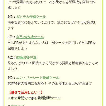
5つの質問に答えるだけで、AIが受かる志望動機を自動で作
成します
2位：
ガクチカ作成ツール
簡単な質問に答えていくだけで、魅力的なガクチカが完成し
ます
3位：
自己PR作成ツール
自己PRがまとまらない人は、AIツールを活用して自己PRを
完成させよう
4位：
面接回答60選
見るだけでOK！面接でよく聞かれる質問と模範解答をまとめ
ました
5位：
エントリーシート作成ツール
業界特有の質問にも対応！ そのまま使えるESが作れます
【併せて活用したい！】
スキマ時間でできる就活診断ツール