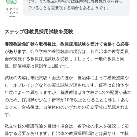
です。また私立の学校では採用時に専修免許状を持っ
ていることを重要視する場合もあるようです。
キャリア
アドバイ
ザー
ステップ③教員採用試験を受験
養護教諭免許状を取得後は、教員採用試験を受けて合格する必要
があります
。公立学校の養護教諭の場合は、各自治体の教育委員
会が実施する教員採用試験を受験しましょう。一般の教員と同
様、開催頻度は原則年に1回です。
試験の内容は筆記試験・面接のほか、自治体によって模擬授業や
ロールプレイングなどの実技試験が課されます。倍率は自治体や
年度によって異なりますが、養護教諭は各学校に1名の配属が基本
のため、採用枠が少なく倍率が10倍以上となることも珍しくあり
ません。合格後は、自治体内のいずれかの公立学校に配属されま
す。
私立学校の養護教諭を目指す場合は、各学校の求人を確認して応
募する必要があります。自治体の教員採用試験とは異なり、学校