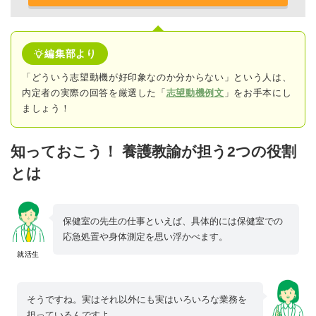
編集部より
「どういう志望動機が好印象なのか分からない」という人は、
内定者の実際の回答
を厳選した「
志望動機例文
」をお手本にし
ましょう！
知っておこう！ 養護教諭が担う2つの役割
とは
保健室の先生の仕事といえば、具体的には保健室での
応急処置や身体測定を思い浮かべます。
就活生
そうですね。実はそれ以外にも実はいろいろな業務を
担っているんですよ。