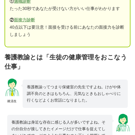
①
適職診断
たった30秒であなたが受けない方がいい仕事がわかります
②
面接力診断
40点以下は要注意！面接を受ける前にあなたの面接力を診断
しましょう
養護教諭とは「生徒の健康管理をおこなう
仕事」
養護教諭ってつまり保健室の先生ですよね。けがや体
調不良のときはもちろん、元気なときもおしゃべりに
行くなどよくお世話になりました。
就活生
養護教諭は身近な存在に感じる人が多いですよね。そ
の分自分が接してきたイメージだけで仕事を捉えてし