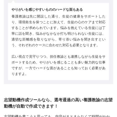
やりがいを感じやすいもののハードな面もある
養護教諭は先に開設した通り、生徒の健康をサポートした
り、環境衛生を保つことに加えて、生徒の心のケアまで対応
することが求められています。悩みを抱えている生徒には丁
寧に話を聞き、悩みがなかなか打ち明けられない生徒には、
適切な距離感を取りながら、寄り添い悩みを聞き出すとい
う、それぞれのケースに合わせた対応も必要となります。
広い視点で見守りつつ、担任教諭とも連携しながら生徒をサ
ポートするため、やりがいを感じることも多い魅力的な仕事
ですが、一方でハードな面があることも知っておく必要があ
りますよ。
志望動機作成ツールなら、選考通過の高い養護教諭の志望
動機が自動で作成できます！
志望動機を書こうと思っても、内容がまとまらなくて時間がかか