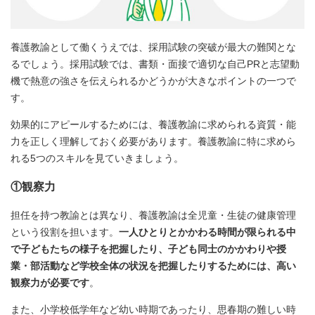
養護教諭として働くうえでは、採用試験の突破が最大の難関とな
るでしょう。採用試験では、書類・面接で適切な自己PRと志望動
機で熱意の強さを伝えられるかどうかが大きなポイントの一つで
す。
効果的にアピールするためには、養護教諭に求められる資質・能
力を正しく理解しておく必要があります。養護教諭に特に求めら
れる5つのスキルを見ていきましょう。
①観察力
担任を持つ教諭とは異なり、養護教諭は全児童・生徒の健康管理
という役割を担います。
一人ひとりとかかわる時間が限られる中
で子どもたちの様子を把握したり、子ども同士のかかわりや授
業・部活動など学校全体の状況を把握したりするためには、高い
観察力が必要です
。
また、小学校低学年など幼い時期であったり、思春期の難しい時