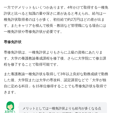
一方でデメリットもいくつかあります。4年かけて取得する一種免
許状と比べると知識の量や深さに差があると考えられ、給与は一
種免許状取得者のほうが多く、初任給で約2万円ほどの差が出ま
す。またキャリアを積んで校長・教頭など管理職になる場合には
一種免許状や専修免許状が必要です。
専修免許状
専修免許状は、一種免許状よりもさらに上級の資格にあたりま
す。大学の養護教諭養成課程を修了後、さらに大学院にて修士課
程を修了することで取得可能です。
また養護教諭一種免許状を取得して3年以上良好な勤務成績で勤務
した後、大学院または大学の専攻科、認定講習などで「大学が独
自に定める科目」を15単位修得することでも専修免許状を取得で
きます。
メリットとしては一種免許状よりも給与が多くなる点