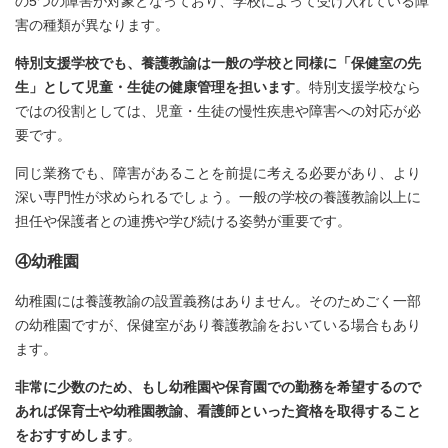
の5つの障害が対象となっており、学校によって受け入れている障
害の種類が異なります。
特別支援学校でも、養護教諭は一般の学校と同様に「保健室の先
生」として児童・生徒の健康管理を担います
。特別支援学校なら
ではの役割としては、児童・生徒の慢性疾患や障害への対応が必
要です。
同じ業務でも、障害があることを前提に考える必要があり、より
深い専門性が求められるでしょう。一般の学校の養護教諭以上に
担任や保護者との連携や学び続ける姿勢が重要です。
④幼稚園
幼稚園には養護教諭の設置義務はありません。そのためごく一部
の幼稚園ですが、保健室があり養護教諭をおいている場合もあり
ます。
非常に少数のため、もし幼稚園や保育園での勤務を希望するので
あれば保育士や幼稚園教諭、看護師といった資格を取得すること
をおすすめします
。