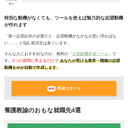
アドバイ
ザー
特別な動機がなくても、ツールを使えば魅力的な志望動機
が作れます
「第一志望以外の企業だと、志望動機がなかなか思い浮かばな
い......」と悩む就活生は多くいます。
そんな人におすすめなのが、無料の「
志望動機作成ツール
」で
す。
5つの質問に答えるだけ
で
あなたが受ける業界・職種の志望
動機をAIが自動で作成します
。
作成スタート
無料
養護教諭のおもな就職先4選