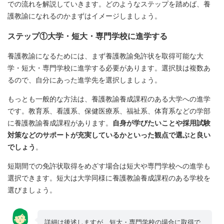
での流れを解説していきます。どのようなステップを踏めば、養
護教諭になれるのかまずはイメージしましょう。
ステップ①大学・短大・専門学校に進学する
養護教諭になるためには、まず養護教諭免許状を取得可能な大
学・短大・専門学校に進学する必要があります。選択肢は複数あ
るので、自分にあった進学先を選択しましょう。
もっとも一般的な方法は、養護教諭養成課程のある大学への進学
です。教育系、看護系、保健医療系、福祉系、体育系などの学部
に養護教諭養成課程があります。
自身が学びたいことや採用試験
対策などのサポートが充実しているかといった観点で選ぶと良い
でしょう
。
短期間での免許状取得をめざす場合は短大や専門学校への進学も
選択できます。短大は大学同様に養護教諭養成課程のある学校を
選びましょう。
詳細は後述しますが、短大・専門学校の場合に取得で