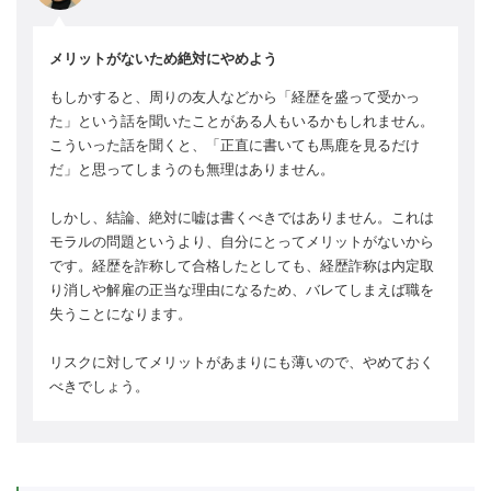
メリットがないため絶対にやめよう
もしかすると、周りの友人などから「経歴を盛って受かっ
た」という話を聞いたことがある人もいるかもしれません。
こういった話を聞くと、「正直に書いても馬鹿を見るだけ
だ」と思ってしまうのも無理はありません。
しかし、結論、絶対に嘘は書くべきではありません。これは
モラルの問題というより、自分にとってメリットがないから
です。経歴を詐称して合格したとしても、経歴詐称は内定取
り消しや解雇の正当な理由になるため、バレてしまえば職を
失うことになります。
リスクに対してメリットがあまりにも薄いので、やめておく
べきでしょう。