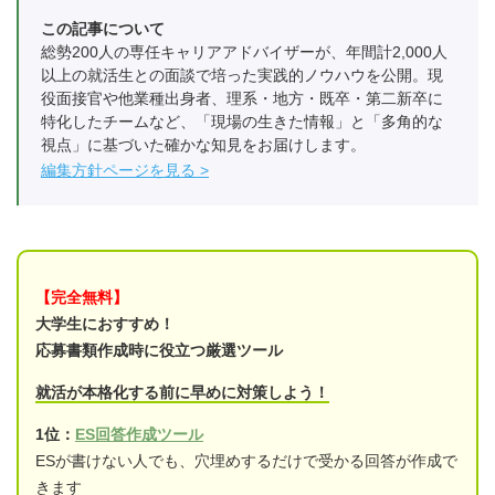
この記事について
総勢200人の専任キャリアアドバイザーが、年間計2,000人
以上の就活生との面談で培った実践的ノウハウを公開。現
役面接官や他業種出身者、理系・地方・既卒・第二新卒に
特化したチームなど、「現場の生きた情報」と「多角的な
視点」に基づいた確かな知見をお届けします。
編集方針ページを見る
【完全無料】
大学生におすすめ！
応募書類作成時に役立つ厳選ツール
就活が本格化する前に早めに対策しよう！
1位：
ES回答作成ツール
ESが書けない人でも、穴埋めするだけで受かる回答が作成で
きます