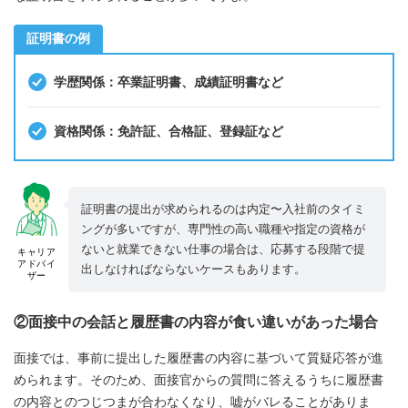
証明書の例
学歴関係：卒業証明書、成績証明書など
資格関係：免許証、合格証、登録証など
証明書の提出が求められるのは内定〜入社前のタイミ
ングが多いですが、専門性の高い職種や指定の資格が
ないと就業できない仕事の場合は、応募する段階で提
キャリア
アドバイ
出しなければならないケースもあります。
ザー
②面接中の会話と履歴書の内容が食い違いがあった場合
面接では、事前に提出した履歴書の内容に基づいて質疑応答が進
められます。そのため、面接官からの質問に答えるうちに履歴書
の内容とのつじつまが合わなくなり、嘘がバレることがありま