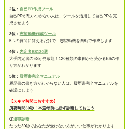
2位：
自己PR作成ツール
自己PRが思いつかない人は、ツールを活用して自己PRを完
成させよう
3位：
志望動機作成ツール
5つの質問に答えるだけで、志望動機を自動で作成します
4位：
内定者ES120選
大手内定者のESが見放題！120種類の事例から受かるESの作
り方がわかります
5位：
履歴書完全マニュアル
履歴書の書き方がわからない人は、履歴書完全マニュアルを
確認にしよう
【スキマ時間におすすめ】
所要時間30秒！本選考前に必ず診断しておこう
①
適職診断
たった30秒であなたが受けない方がいい仕事がわかります