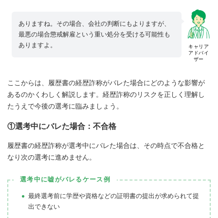
ありますね。その場合、会社の判断にもよりますが、
最悪の場合懲戒解雇という重い処分を受ける可能性も
ありますよ。
キャリア
アドバイ
ザー
ここからは、履歴書の経歴詐称がバレた場合にどのような影響が
あるのかくわしく解説します。経歴詐称のリスクを正しく理解し
たうえで今後の選考に臨みましょう。
①選考中にバレた場合：不合格
履歴書の経歴詐称が選考中にバレた場合は、その時点で不合格と
なり次の選考に進めません。
選考中に嘘がバレるケース例
最終選考前に学歴や資格などの証明書の提出が求められて提
出できない