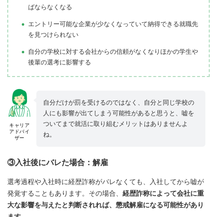
ばならなくなる
エントリー可能な企業が少なくなっていて納得できる就職先
を見つけられない
自分の学校に対する会社からの信頼がなくなりほかの学生や
後輩の選考に影響する
自分だけが罰を受けるのではなく、自分と同じ学校の
人にも影響が出てしまう可能性があると思うと、嘘を
ついてまで就活に取り組むメリットはありませんよ
キャリア
アドバイ
ね。
ザー
③入社後にバレた場合：解雇
選考過程や入社時に経歴詐称がバレなくても、入社してから嘘が
発覚することもあります。その場合、
経歴詐称によって会社に重
大な影響を与えたと判断されれば、懲戒解雇になる可能性があり
ます
。