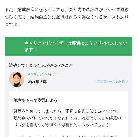
また、懲戒解雇にならなくても、会社内での評判が下がって働き
づらく感じ、結局自主的に退職せざるを得なくなるケースもあり
ますよ。
キャリアアドバイザーは実際にこうアドバイスしてい
ます！
詐称してしまった人がやるべきこと
キャリアアドバイザー
堀内 康太郎
プロフィールをみる
誠意をもって謝罪しよう
経歴を詐称してしまったら、正直に企業に伝えるべきです。
現時点でバレていなかったとしても、内定取り消しや解雇の
リスクを抱えながら働くのは精神的につらいでしょう。