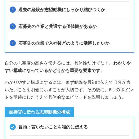
過去の経験が志望動機にしっかり結びつくか
応募先の企業と共通する価値観があるか
応募先の企業で入社後どのように活躍したいか
自分の志望度の高さを伝えるには、具体性だけでなく、
わかりや
すい構成になっているかどうかも重要な要素です
。
わかりやすい構成にするには、まず結論を最初に伝えて自分が言
いたいことを明確に示すことが大切です。その後に、6つのポイン
トを明確にしたうえで具体的なエピソードを説明しましょう。
面接官に伝わる志望動機の構成
冒頭：言いたいことを端的に伝える