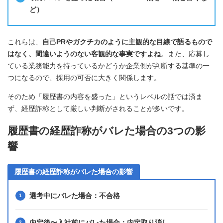
ど）
これらは、
自己PRやガクチカのように主観的な目線で語るもので
はなく、間違いようのない客観的な事実ですよね
。また、応募し
ている業務能力を持っているかどうか企業側が判断する基準の一
つになるので、採用の可否に大きく関係します。
そのため「履歴書の内容を盛った」というレベルの話では済ま
ず、経歴詐称として厳しい判断がされることが多いです。
履歴書の経歴詐称がバレた場合の3つの影
響
履歴書の経歴詐称がバレた場合の影響
選考中にバレた場合：不合格
内定後〜入社前にバレた場合：内定取り消し