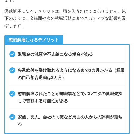
懲戒解雇になるデメリットは、職を失うだけではありません。以
下のように、金銭面や次の就職活動にまでネガティブな影響を及
ぼします。
懲戒解雇になるデメリット
退職金の減額や不支給になる場合がある
失業給付を受け取れるようになるまで3カ月かかる（通常
の自己都合退職は2カ月）
懲戒解雇されたことが離職票などでバレて次の就職先探
しで苦戦する可能性がある
家族、友人、会社の同僚など周囲の人からの評判が落ち
る