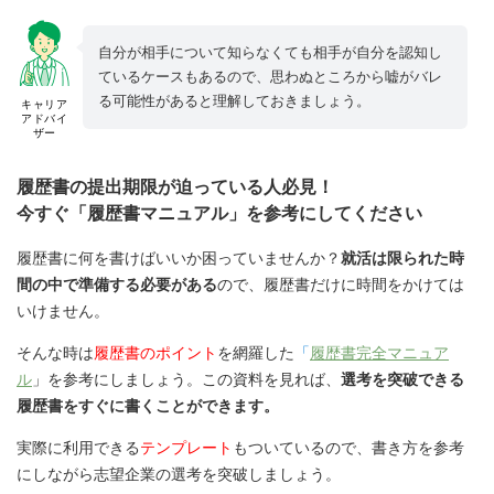
自分が相手について知らなくても相手が自分を認知し
ているケースもあるので、思わぬところから嘘がバレ
る可能性があると理解しておきましょう。
キャリア
アドバイ
ザー
履歴書の提出期限が迫っている人必見！
今すぐ「履歴書マニュアル」を参考にしてください
履歴書に何を書けばいいか困っていませんか？
就活は限られた時
間の中で準備する必要がある
ので、履歴書だけに時間をかけては
いけません。
そんな時は
履歴書のポイント
を網羅した
「
履歴書完全マニュア
ル
」を参考にしましょう。この資料を見れば、
選考を突破できる
履歴書をすぐに書くことができます。
実際に利用できる
テンプレート
もついているので、書き方を参考
にしながら志望企業の選考を突破しましょう。