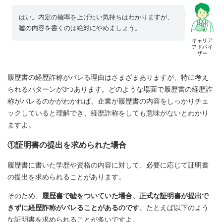
はい。内定の確率を上げたい気持ちはわかりますが、
嘘の内容を書くのは絶対にやめましょう。
キャリア
アドバイ
ザー
履歴書の経歴詐称がバレる理由はさまざまありますが、特に考え
られるパターンが3つあります。どのような場面で履歴書の経歴詐
称がバレるのかがわかれば、企業が履歴書の内容をしっかりチェ
ックしていると理解でき、経歴詐称をしても意味がないとわかり
ますよ。
①証明書の提出を求められた場合
履歴書に書いた学歴や資格の内容に対して、必要に応じて証明書
の提出を求められることがあります。
そのため、
履歴書で嘘をついていた場合、正式な証明書が提出で
きずに経歴詐称がバレることがあるのです
。たとえば以下のよう
な証明書を求められることが多いですよ。