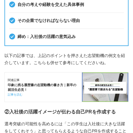
自分の考えや経験を交えた具体事例
その企業でなければならない理由
締め：入社後の活躍の意気込み
以下の記事では、上記のポイントを押さえた志望動機の例文を紹
介しています。こちらも併せて参考にしてくださいね。
関連記事
印象に残る履歴書の志望動機の書き方｜新卒の
就活生必見！
記事を読む
②入社後の活躍イメージが伝わる自己PRを作成する
選考突破の可能性を高めるには「この学生は入社後に大きな活躍
をしてくれそう」と思ってもらえるような自己PRを作成すること