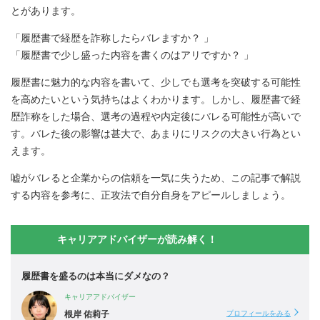
とがあります。
「履歴書で経歴を詐称したらバレますか？ 」
「履歴書で少し盛った内容を書くのはアリですか？ 」
履歴書に魅力的な内容を書いて、少しでも選考を突破する可能性
を高めたいという気持ちはよくわかります。しかし、履歴書で経
歴詐称をした場合、選考の過程や内定後にバレる可能性が高いで
す。バレた後の影響は甚大で、あまりにリスクの大きい行為とい
えます。
嘘がバレると企業からの信頼を一気に失うため、この記事で解説
する内容を参考に、正攻法で自分自身をアピールしましょう。
キャリアアドバイザーが読み解く！
履歴書を盛るのは本当にダメなの？
キャリアアドバイザー
根岸 佑莉子
プロフィールをみる