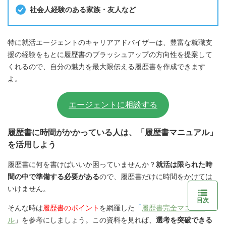
社会人経験のある家族・友人など
特に就活エージェントのキャリアアドバイザーは、豊富な就職支
援の経験をもとに履歴書のブラッシュアップの方向性を提案して
くれるので、自分の魅力を最大限伝える履歴書を作成できます
よ。
エージェントに相談する
履歴書に時間がかかっている人は、「履歴書マニュアル」
を活用しよう
履歴書に何を書けばいいか困っていませんか？
就活は限られた時
間の中で準備する必要がある
ので、履歴書だけに時間をかけては
いけません。
目次
そんな時は
履歴書のポイント
を網羅した
「
履歴書完全マニュア
ル
」を参考にしましょう。この資料を見れば、
選考を突破できる