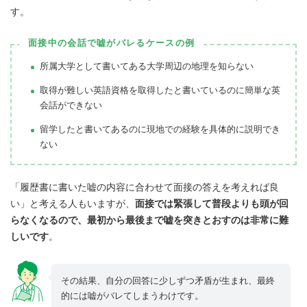
す。
面接中の会話で嘘がバレるケースの例
所属大学として書いてある大学周辺の地理を知らない
取得が難しい英語資格を取得したと書いているのに簡単な英
会話ができない
留学したと書いてあるのに現地での経験を具体的に説明でき
ない
「履歴書に書いた嘘の内容に合わせて面接の答えを考えれば良
い」と考える人もいますが、
面接では緊張して普段よりも頭が回
らなくなるので、最初から最後まで嘘を突きとおすのは非常に難
しいです
。
その結果、自分の回答に少しずつ矛盾が生まれ、最終
的には嘘がバレてしまうわけです。