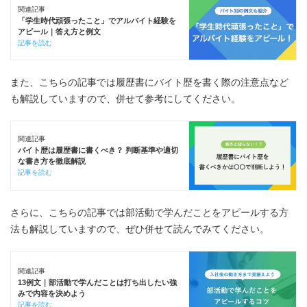
関連記事
「学生時代頑張ったこと」でアルバイト経験を
アピール｜答え方と例文
記事を読む
また、こちらの記事では履歴書にバイト歴を書く際の注意点など
も解説していますので、併せて参考にしてください。
関連記事
バイト歴は履歴書に書くべき？ 判断基準や適切
な書き方を徹底解説
記事を読む
さらに、こちらの記事では部活動で学んだことをアピールする方
法も解説していますので、ぜひ併せて読んでみてください。
関連記事
13例文｜部活動で学んだことは打ち出したい強
みで内容を決めよう
記事を読む