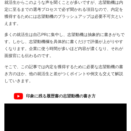
就活生からこのような声を聞くことが多いですが、志望動機は内
定に至るまでの選考プロセスで必ず聞かれる項目なので、内定を
獲得するためには志望動機のブラッシュアップは必要不可欠とい
えます。
多くの就活生は自己PRに集中し、志望動機は抽象的に書きがちで
す。しかし、志望動機欄を具体的に書くだけで評価が上がりやす
くなります。企業に使う時間が多いほど内容が濃くなり、それが
面接官にも伝わるのです。
そこで、この記事では内定を獲得するために必要な志望動機の書
き方のほか、他の就活生と差がつくポイントや例文も交えて解説
していきます。
印象に残る履歴書の志望動機の書き方