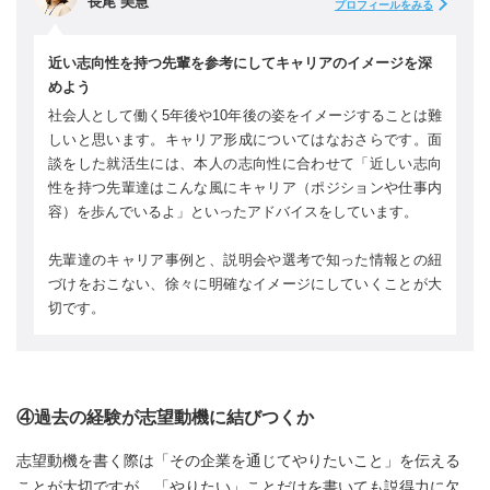
長尾 美慧
プロフィールをみる
近い志向性を持つ先輩を参考にしてキャリアのイメージを深
めよう
社会人として働く5年後や10年後の姿をイメージすることは難
しいと思います。キャリア形成についてはなおさらです。面
談をした就活生には、本人の志向性に合わせて「近しい志向
性を持つ先輩達はこんな風にキャリア（ポジションや仕事内
容）を歩んでいるよ」といったアドバイスをしています。
先輩達のキャリア事例と、説明会や選考で知った情報との紐
づけをおこない、徐々に明確なイメージにしていくことが大
切です。
④過去の経験が志望動機に結びつくか
志望動機を書く際は「その企業を通じてやりたいこと」を伝える
ことが大切ですが、「やりたい」ことだけを書いても説得力に欠