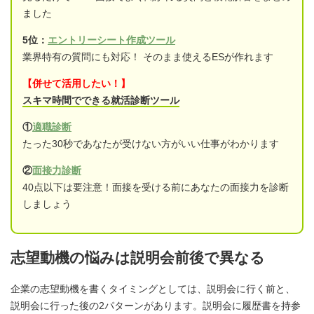
ました
5位：
エントリーシート作成ツール
業界特有の質問にも対応！ そのまま使えるESが作れます
【併せて活用したい！】
スキマ時間でできる就活診断ツール
①
適職診断
たった30秒であなたが受けない方がいい仕事がわかります
②
面接力診断
40点以下は要注意！面接を受ける前にあなたの面接力を診断
しましょう
志望動機の悩みは説明会前後で異なる
企業の志望動機を書くタイミングとしては、説明会に行く前と、
説明会に行った後の2パターンがあります。説明会に履歴書を持参