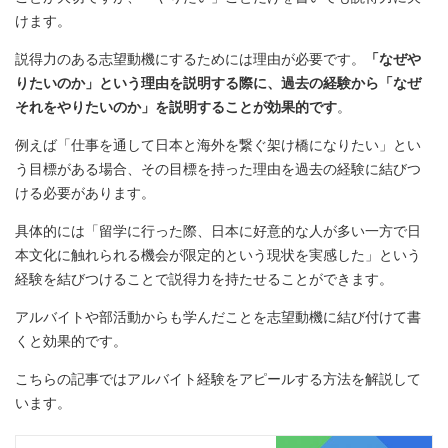
けます。
説得力のある志望動機にするためには理由が必要です。
「なぜや
りたいのか」という理由を説明する際に、過去の経験から「なぜ
それをやりたいのか」を説明することが効果的です
。
例えば「仕事を通して日本と海外を繋ぐ架け橋になりたい」とい
う目標がある場合、その目標を持った理由を過去の経験に結びつ
ける必要があります。
具体的には「留学に行った際、日本に好意的な人が多い一方で日
本文化に触れられる機会が限定的という現状を実感した」という
経験を結びつけることで説得力を持たせることができます。
アルバイトや部活動からも学んだことを志望動機に結び付けて書
くと効果的です。
こちらの記事ではアルバイト経験をアピールする方法を解説して
います。