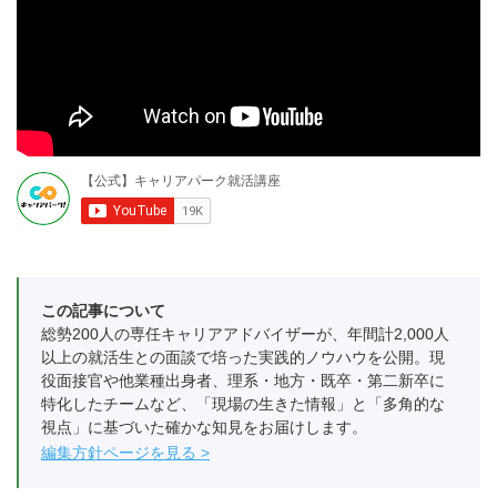
この記事について
総勢200人の専任キャリアアドバイザーが、年間計2,000人
以上の就活生との面談で培った実践的ノウハウを公開。現
役面接官や他業種出身者、理系・地方・既卒・第二新卒に
特化したチームなど、「現場の生きた情報」と「多角的な
視点」に基づいた確かな知見をお届けします。
編集方針ページを見る