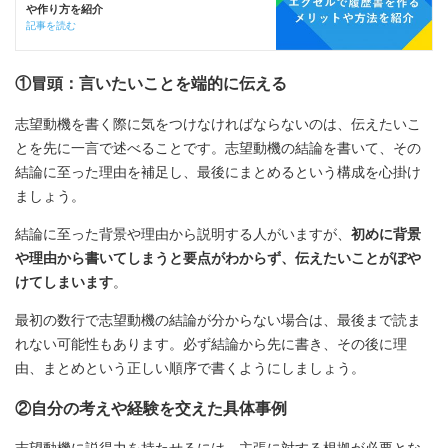
や作り方を紹介
記事を読む
①冒頭：言いたいことを端的に伝える
志望動機を書く際に気をつけなければならないのは、伝えたいこ
とを先に一言で述べることです。志望動機の結論を書いて、その
結論に至った理由を補足し、最後にまとめるという構成を心掛け
ましょう。
結論に至った背景や理由から説明する人がいますが、
初めに背景
や理由から書いてしまうと要点がわからず、伝えたいことがぼや
けてしまいます
。
最初の数行で志望動機の結論が分からない場合は、最後まで読ま
れない可能性もあります。必ず結論から先に書き、その後に理
由、まとめという正しい順序で書くようにしましょう。
②自分の考えや経験を交えた具体事例