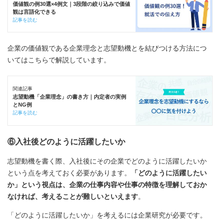
価値観の例30選×4例文｜3段階の絞り込みで価値
観は言語化できる
記事を読む
企業の価値観である企業理念と志望動機とを結びつける方法につ
いてはこちらで解説しています。
関連記事
志望動機「企業理念」の書き方｜内定者の実例
とNG例
記事を読む
⑥入社後どのように活躍したいか
志望動機を書く際、入社後にその企業でどのように活躍したいか
という点を考えておく必要があります。
「どのように活躍したい
か」という視点は、企業の仕事内容や仕事の特徴を理解しておか
なければ、考えることが難しいといえます
。
「どのように活躍したいか」を考えるには企業研究が必要です。