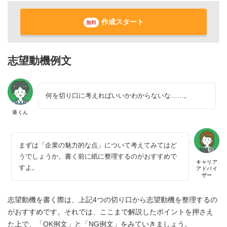
作成スタート
無料
志望動機例文
何を切り口に考えればいいかわからないな……。
港くん
まずは「企業の魅力的な点」について考えてみてはど
うでしょうか。書く前に紙に整理するのがおすすめで
キャリア
すよ。
アドバイ
ザー
志望動機を書く際は、上記4つの切り口から志望動機を整理するの
がおすすめです。それでは、ここまで解説したポイントを押さえ
た上で、「OK例文」と「NG例文」をみていきましょう。