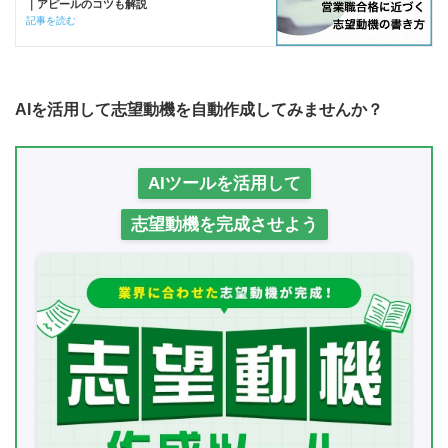
｜アピールのコツも解説
記事を読む
AIを活用して志望動機を自動作成してみませんか？
AIツールを活用して
志望動機を完成させよう