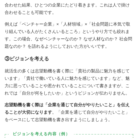
合わせた結果、ひとつの企業にたどり着きます。これは人で掛け
合わせることも可能です。
例えば「ベンチャー企業」×「人材領域」×「社会問題に本気で取
り組んでいる人がたくさんいるところ」というやり方でも絞れま
す。この場合、なぜベンチャーなのか？ なぜ人材なのか？ 社会問
題なのか？ を語れるようにしておいた方がいいです。
③ビジョンを考える
就活生の多くは志望動機を書く際に「貴社の製品に魅力を感じて
います」「貴社で働いている人に魅力を感じています」など、魅
力に思っていることや惹かれていることについて書きますが、こ
れでは「自分が何をしたいか」というビジョンが伝わりません。
志望動機を書く際は「企業を通じて自分がやりたいこと」を伝え
ることが大切になります
。「企業を通じて自分がやりたいこと」
をベースにして志望動機を書き出すようにしましょう。
ビジョンを考える内容（例）