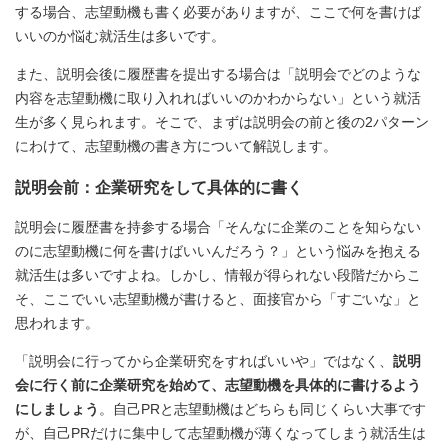
する場合、志望動機も書く必要がありますが、ここで何を書けば
いいのか悩む就活生は多いです。
また、説明会後に履歴書を提出する場合は「説明会でどのような
内容を志望動機に取り入れればいいのかわからない」という就活
生が多く見られます。そこで、まずは説明会の前と後の2パターン
にわけて、志望動機の書き方について解説します。
説明会前：企業研究をして具体的に書く
説明会に履歴書を持参する場合「そんなに企業のことを知らない
のに志望動機に何を書けばいいんだろう？」という悩みを抱える
就活生は多いですよね。しかし、情報が得られない段階だからこ
そ、ここでいい志望動機が書けると、面接官から「すごいな」と
思われます。
「説明会に行ってから企業研究をすればいいや」ではなく、
説明
会に行く前に企業研究を始めて、志望動機を具体的に書けるよう
にしましょう
。自己PRと志望動機はどちらも同じくらい大事です
が、自己PRだけに集中して志望動機が薄くなってしまう就活生は