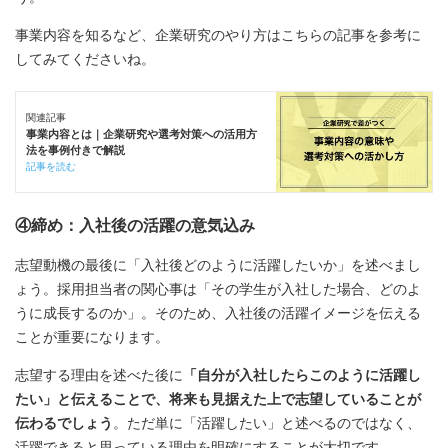
事業内容を知るなど、企業研究のやり方はこちらの記事を参考に
してみてくださいね。
関連記事
事業内容とは｜企業研究や選考対策への活用方
法を事例付きで解説
記事を読む
④締め：入社後の活躍の意気込み
志望動機の最後に「入社後どのように活躍したいか」を述べまし
ょう。採用担当者の関心事は「その学生が入社した場合、どのよ
うに成長するのか」。そのため、入社後の活躍イメージを伝える
ことが重要になります。
志望する理由を述べた後に
「自分が入社したらこのように活躍し
たい」と伝えることで、将来も見据えた上で志望していることが
伝わるでしょう
。ただ単に「活躍したい」と述べるのではなく、
活躍できると思っている理由を明確にすることが大切です。