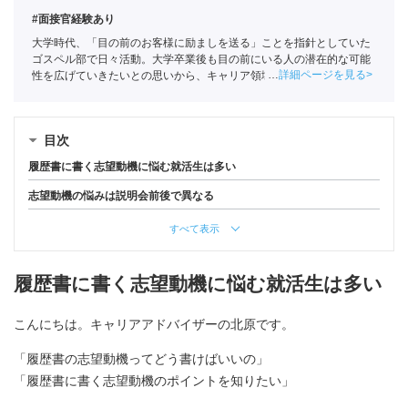
#面接官経験あり
大学時代、「目の前のお客様に励ましを送る」ことを指針としていた
ゴスペル部で日々活動。大学卒業後も目の前にいる人の潜在的な可能
詳細ページを見る
性を広げていきたいとの思いから、キャリア領域を事業の柱とするポ
ートに新卒として入社。
目次
履歴書に書く志望動機に悩む就活生は多い
志望動機の悩みは説明会前後で異なる
すべて表示
履歴書に書く志望動機に悩む就活生は多い
こんにちは。キャリアアドバイザーの北原です。
「履歴書の志望動機ってどう書けばいいの」
「履歴書に書く志望動機のポイントを知りたい」