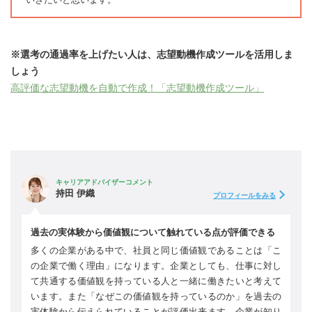
※選考の通過率を上げたい人は、志望動機作成ツールを活用しま
しょう
高評価な志望動機を自動で作成！「志望動機作成ツール」
キャリアアドバイザーコメント
持田 伊織
プロフィールをみる
過去の実体験から価値観について触れている点が評価できる
多くの企業がある中で、社員と同じ価値観であることは「こ
の企業で働く理由」になります。企業としても、仕事に対し
て共通する価値観を持っている人と一緒に働きたいと考えて
います。また「なぜこの価値観を持っているのか」を過去の
実体験から伝えられていることが評価出来ます。企業が知り