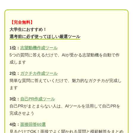
【完全無料】
大学生におすすめ！
選考前に必ず使ってほしい厳選ツール
1位：
志望動機作成ツール
5つの質問に答えるだけで、AIが受かる志望動機を自動で作
成します
2位：
ガクチカ作成ツール
簡単な質問に答えていくだけで、魅力的なガクチカが完成し
ます
3位：
自己PR作成ツール
自己PRがまとまらない人は、AIツールを活用して自己PRを
完成させよう
4位：
面接回答60選
見るだけでOK！面接でよく聞かれる質問と模範解答をまとめ