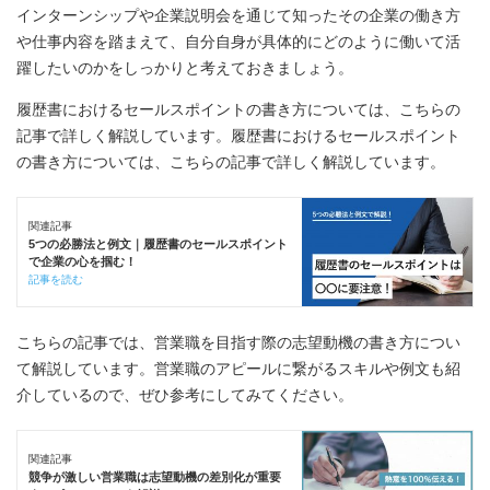
インターンシップや企業説明会を通じて知ったその企業の働き方
や仕事内容を踏まえて、自分自身が具体的にどのように働いて活
躍したいのかをしっかりと考えておきましょう。
履歴書におけるセールスポイントの書き方については、こちらの
記事で詳しく解説しています。履歴書におけるセールスポイント
の書き方については、こちらの記事で詳しく解説しています。
関連記事
5つの必勝法と例文｜履歴書のセールスポイント
で企業の心を掴む！
記事を読む
こちらの記事では、営業職を目指す際の志望動機の書き方につい
て解説しています。営業職のアピールに繋がるスキルや例文も紹
介しているので、ぜひ参考にしてみてください。
関連記事
競争が激しい営業職は志望動機の差別化が重要