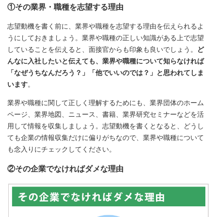
①その業界・職種を志望する理由
志望動機を書く前に、業界や職種を志望する理由を伝えられるよ
うにしておきましょう。業界や職種の正しい知識がある上で志望
していることを伝えると、面接官からも印象も良いでしょう。
ど
んなに入社したいと伝えても、業界や職種について知らなければ
「なぜうちなんだろう？」「他でいいのでは？」と思われてしま
います
。
業界や職種に関して正しく理解するためにも、業界団体のホーム
ページ、業界地図、ニュース、書籍、業界研究セミナーなどを活
用して情報を収集しましょう。志望動機を書くとなると、どうし
ても企業の情報収集だけに偏りがちなので、業界や職種について
も念入りにチェックしてください。
②その企業でなければダメな理由