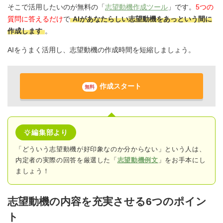
そこで活用したいのが無料の「
志望動機作成ツール
」です。
5つの
質問に答えるだけ
で
AIがあなたらしい志望動機をあっという間に
作成します
。
AIをうまく活用し、志望動機の作成時間を短縮しましょう。
作成スタート
無料
編集部より
「どういう志望動機が好印象なのか分からない」という人は、
内定者の実際の回答
を厳選した「
志望動機例文
」をお手本にし
ましょう！
志望動機の内容を充実させる6つのポイン
ト