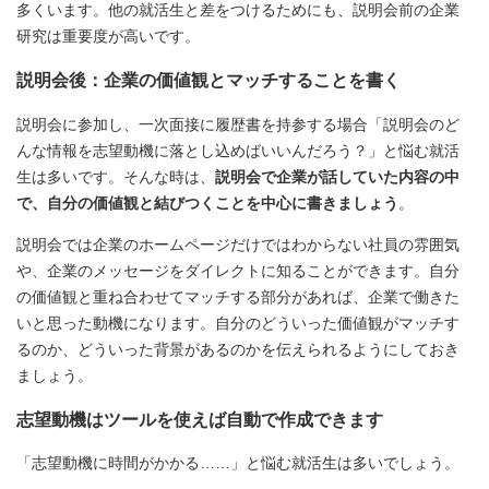
多くいます。他の就活生と差をつけるためにも、説明会前の企業
研究は重要度が高いです。
説明会後：企業の価値観とマッチすることを書く
説明会に参加し、一次面接に履歴書を持参する場合「説明会のど
んな情報を志望動機に落とし込めばいいんだろう？」と悩む就活
生は多いです。そんな時は、
説明会で企業が話していた内容の中
で、自分の価値観と結びつくことを中心に書きましょう
。
説明会では企業のホームページだけではわからない社員の雰囲気
や、企業のメッセージをダイレクトに知ることができます。自分
の価値観と重ね合わせてマッチする部分があれば、企業で働きた
いと思った動機になります。自分のどういった価値観がマッチす
るのか、どういった背景があるのかを伝えられるようにしておき
ましょう。
志望動機はツールを使えば自動で作成できます
「志望動機に時間がかかる……」と悩む就活生は多いでしょう。