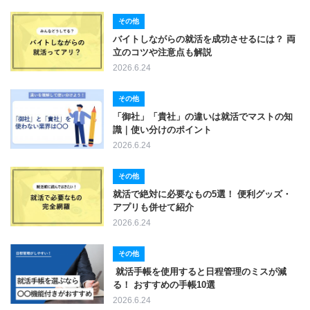
その他
バイトしながらの就活を成功させるには？ 両
立のコツや注意点も解説
2026.6.24
その他
「御社」「貴社」の違いは就活でマストの知
識｜使い分けのポイント
2026.6.24
その他
就活で絶対に必要なもの5選！ 便利グッズ・
アプリも併せて紹介
2026.6.24
その他
就活手帳を使用すると日程管理のミスが減
る！ おすすめの手帳10選
2026.6.24