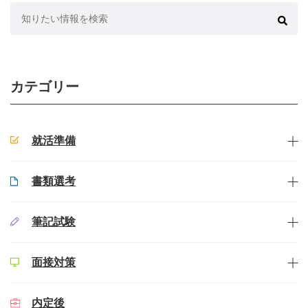
検
索:
カテゴリー
就活準備
書類選考
筆記試験
面接対策
内定後