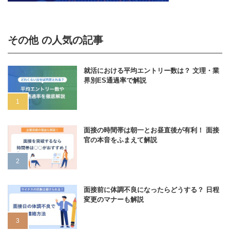
その他 の人気の記事
就活における平均エントリー数は？ 文理・業
界別ES通過率で解説
面接の時間帯は朝一とお昼直後が有利！ 面接
官の本音をふまえて解説
面接前に体調不良になったらどうする？ 日程
変更のマナーも解説