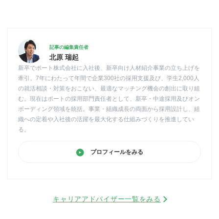
記事の編集責任者
北原 瑞起
新卒でポート株式会社に入社後、新卒向け人材紹介事業の立ち上げを
牽引。7年にわたって年間で企業300社の採用支援及び、学生2,000人
の就活相談・対策をおこない、最適なマッチング機会の創出に取り組
む。現在はポートの採用部門責任者として、新卒・中途採用及びオン
ボーディング領域を統括。事業・組織成長の両面から採用設計し、組
織への定着や入社後の活躍を最大化する仕組みづくりを推進してい
る。
プロフィールをみる
キャリアアドバイザー一覧をみる