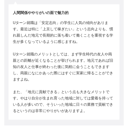
人間関係ややりがいの面で魅力的
Uターン就職は「安定志向」の学生に人気の傾向がありま
す。最近は特に「上京して稼ぎたい」という志向よりも、慣
れ親しんだ地元で長期的に落ち着いて働くことを重視する学
生が多くなっているように感じますね。
Uターン就職のメリットとしては、まず学生時代の友人や両
親との距離が近くなることが挙げられます。地元であれば旧
知の友人と仕事が終わった後に気軽に会うこともできます
し、両親になにかあった際にはすぐに実家に帰ることができ
ますよね。
また、「地元に貢献できる」という点も大きなメリットで
す。やはり自分が生まれ育った地域に対しては愛着を持って
いる人が多いので、そういった地域に日々の業務で貢献でき
るというのは非常にやりがいがありますよ。