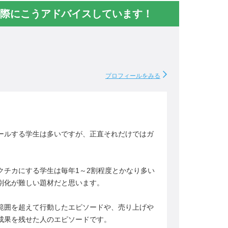
際にこうアドバイスしています！
プロフィールをみる
ールする学生は多いですが、正直それだけではガ
クチカにする学生は毎年1～2割程度とかなり多い
別化が難しい題材だと思います。
範囲を超えて行動したエピソードや、売り上げや
成果を残せた人のエピソードです。