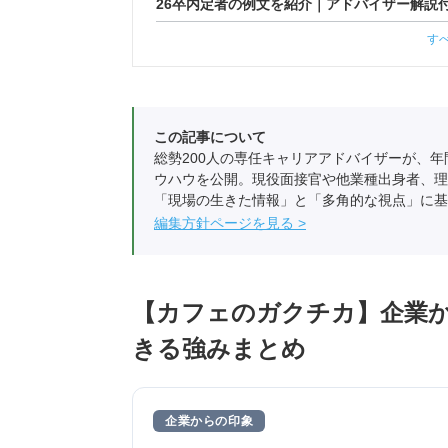
26卒内定者の例文を紹介｜アドバイザー解説
す
この記事について
総勢200人の専任キャリアアドバイザーが、年
ウハウを公開。現役面接官や他業種出身者、理
「現場の生きた情報」と「多角的な視点」に基
編集方針ページを見る
【カフェのガクチカ】企業
きる強みまとめ
企業からの印象