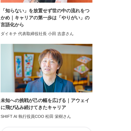
「知らない」を放置せず世の中の流れをつ
かめ｜キャリアの第一歩は「やりがい」の
言語化から
ダイキチ 代表取締役社長 小田 吉彦さん
未知への挑戦が己の幅を広げる｜アウェイ
に飛び込み続けてきたキャリア
SHIFT AI 執行役員COO 松田 栄樹さん