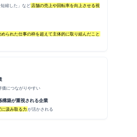
分短縮した」など
店舗の売上や回転率を向上させる視
決められた仕事の枠を超えて主体的に取り組んだこと
業
評価につながりやすい
係構築が重視される企業
変に汲み取る力
が活かされる