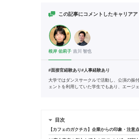
この記事にコメントしたキャリアア
根岸 佑莉子
吉川 智也
#面接官経験あり
#人事経験あり
大学ではダンスサークルで活動し、公演の振
ェントを利用していた学生でもあり、エージ
の支援を中心としている。
全国民営職業紹介
目次
【カフェのガクチカ】企業からの印象・注意