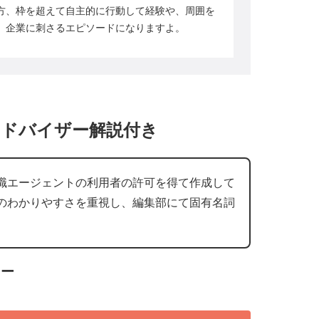
方、枠を超えて自主的に行動して経験や、周囲を
、企業に刺さるエピソードになりますよ。
アドバイザー解説付き
職エージェントの利用者の許可を得て作成して
のわかりやすさを重視し、編集部にて固有名詞
。
カー