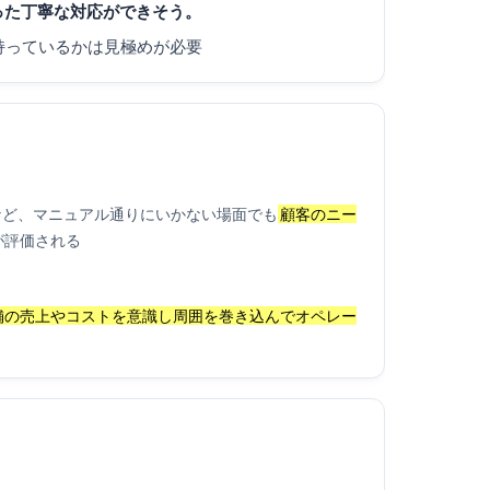
った丁寧な対応ができそう。
持っているかは見極めが必要
など、マニュアル通りにいかない場面でも
顧客のニー
が評価される
舗の売上やコストを意識し周囲を巻き込んでオペレー