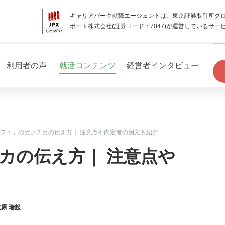
キャリアパーク就職エージェントは、東京証券取引所グ
ポート株式会社(証券コード：7047)が運営しているサー
利用者の声
就活コンテンツ
経営者インタビュー
フェ」のガクチカの伝え方｜ 注意点や内定者の例文も紹介
カの伝え方｜ 注意点や
北原 瑞起