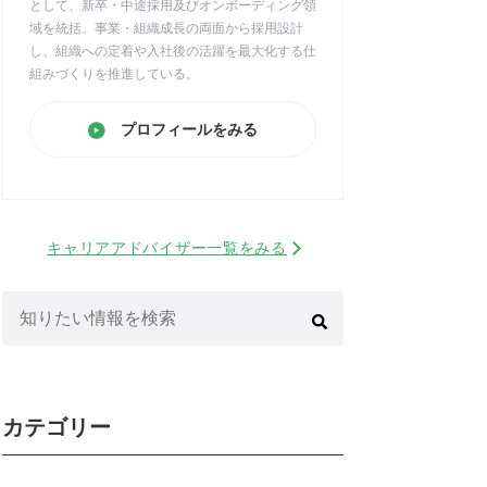
として、新卒・中途採用及びオンボーディング領
域を統括。事業・組織成長の両面から採用設計
し、組織への定着や入社後の活躍を最大化する仕
組みづくりを推進している。
プロフィールをみる
キャリアアドバイザー一覧をみる
検
索:
カテゴリー