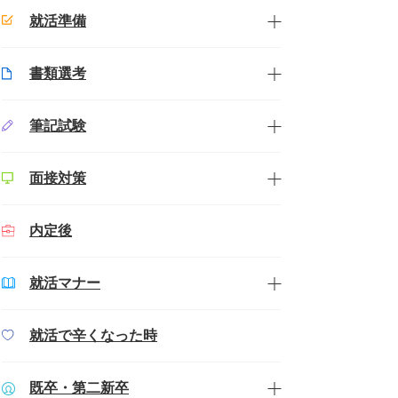
就活準備
書類選考
筆記試験
面接対策
内定後
就活マナー
就活で辛くなった時
既卒・第二新卒