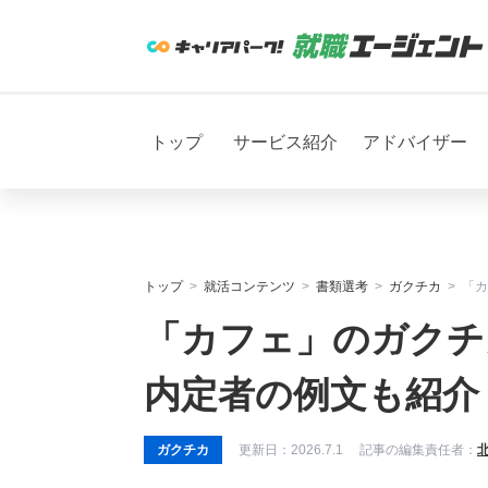
トップ
サービス紹介
アドバイザー
トップ
就活コンテンツ
書類選考
ガクチカ
「カ
「カフェ」のガクチ
内定者の例文も紹介
ガクチカ
更新日：
2026.7.1
記事の編集責任者：