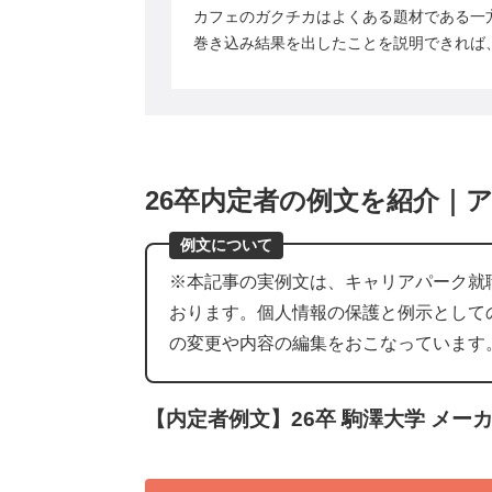
カフェのガクチカはよくある題材である一
巻き込み結果を出したことを説明できれば
26卒内定者の例文を紹介｜
例文について
※本記事の実例文は、キャリアパーク就
おります。個人情報の保護と例示として
の変更や内容の編集をおこなっています
【内定者例文】26卒 駒澤大学 メー