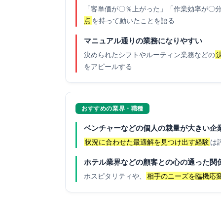
「客単価が〇％上がった」「作業効率が〇
点
を持って動いたことを語る
マニュアル通りの業務になりやすい
決められたシフトやルーティン業務などの
をアピールする
おすすめの業界・職種
ベンチャーなどの個人の裁量が大きい企
状況に合わせた最適解を見つけ出す経験
は
ホテル業界などの顧客との心の通った関
ホスピタリティや、
相手のニーズを臨機応