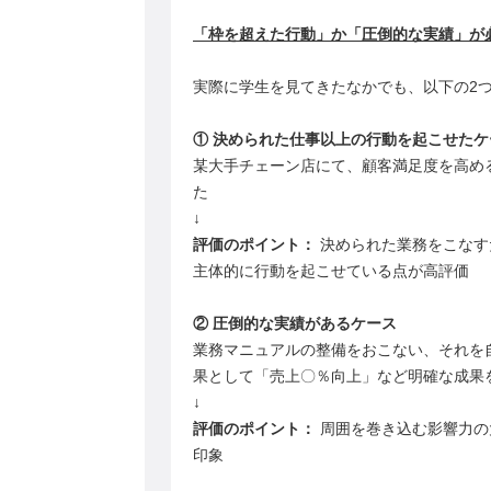
「枠を超えた行動」か「圧倒的な実績」が
実際に学生を見てきたなかでも、以下の2
① 決められた仕事以上の行動を起こせたケ
某大手チェーン店にて、顧客満足度を高め
た
↓
評価のポイント：
決められた業務をこなす
主体的に行動を起こせている点が高評価
② 圧倒的な実績があるケース
業務マニュアルの整備をおこない、それを
果として「売上〇％向上」など明確な成果
↓
評価のポイント：
周囲を巻き込む影響力の
印象