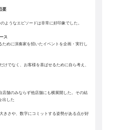
必要
つのようなエピソードは非常に好印象でした。
ース
るために演奏家を招いたイベントを企画・実行し
だけでなく、お客様を喜ばせるために自ら考え、
自店舗のみならず他店舗にも横展開した。その結
を出した
大きさや、数字にコミットする姿勢がある点が好