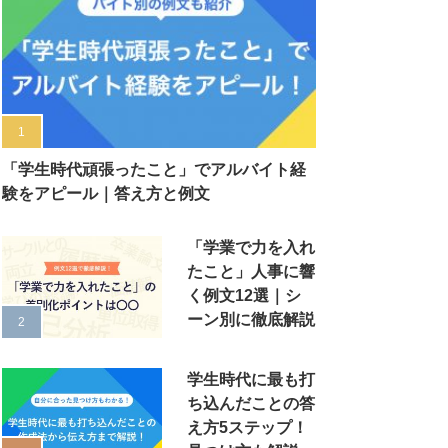
「学生時代頑張ったこと」でアルバイト経
験をアピール｜答え方と例文
「学業で力を入れ
たこと」人事に響
く例文12選｜シ
ーン別に徹底解説
学生時代に最も打
ち込んだことの答
え方5ステップ！