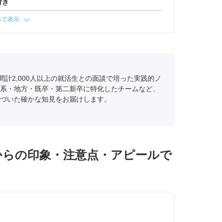
付き
べて表示
間計2,000人以上の就活生との面談で培った実践的ノ
系・地方・既卒・第二新卒に特化したチームなど、
づいた確かな知見をお届けします。
からの印象・注意点・アピールで