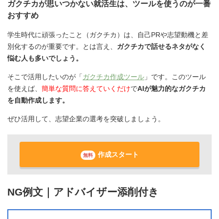
ガクチカが思いつかない就活生は、ツールを使うのが一番
おすすめ
学生時代に頑張ったこと（ガクチカ）は、自己PRや志望動機と差
別化するのが重要です。とは言え、
ガクチカで話せるネタがなく
悩む人も多いでしょう。
そこで活用したいのが「
ガクチカ作成ツール
」です。このツール
を使えば、
簡単な質問に答えていくだけ
で
AIが魅力的なガクチカ
を自動作成します。
ぜひ活用して、志望企業の選考を突破しましょう。
作成スタート
無料
NG例文｜アドバイザー添削付き