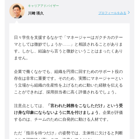
キャリアアドバイザー
川﨑 瑛久
プロフィールをみる
日々学生を支援するなかで「マネージャーはガクチカのテー
マとしては微妙でしょうか……」と相談されることがありま
す。しかし、結論から言うと微妙ということはまったくあり
ません。
企業で働くなかでも、組織を円滑に回すためのサポート役の
存在は非常に重要です。そのため、実際にマネージャーとい
う立場から組織の生産性を上げるために動いた経験を伝える
ことができれば、採用担当者に高く評価されるでしょう。
注意点としては、
「言われた雑務をこなしただけ」という受
け身な印象にならないように気を付けましょう
。企業が評価
するのは、チームのために自発的に動ける人材です。
ただ「指示を待つだけ」の姿勢では、主体性に欠けると判断