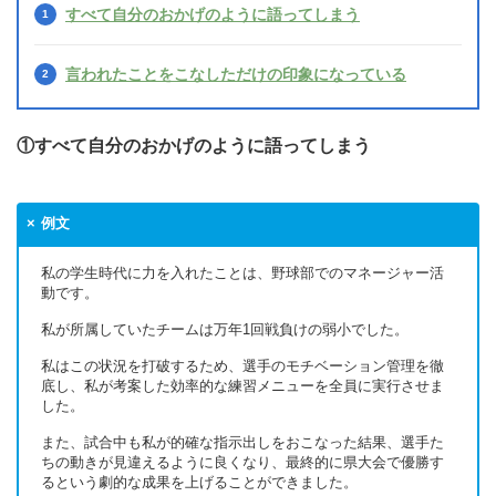
すべて自分のおかげのように語ってしまう
言われたことをこなしただけの印象になっている
①すべて自分のおかげのように語ってしまう
例文
私の学生時代に力を入れたことは、野球部でのマネージャー活
動です。
私が所属していたチームは万年1回戦負けの弱小でした。
私はこの状況を打破するため、選手のモチベーション管理を徹
底し、私が考案した効率的な練習メニューを全員に実行させま
した。
また、試合中も私が的確な指示出しをおこなった結果、選手た
ちの動きが見違えるように良くなり、最終的に県大会で優勝す
るという劇的な成果を上げることができました。