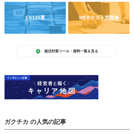
ES120選
WEBテスト問題集
就活対策ツール・資料一覧を見る
ガクチカ の人気の記事