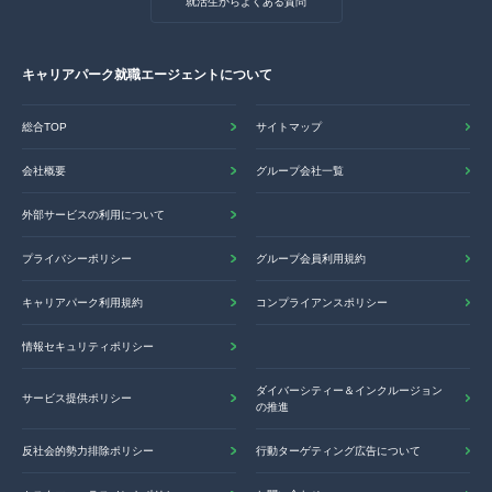
就活生からよくある質問
キャリアパーク就職エージェントについて
総合TOP
サイトマップ
会社概要
グループ会社一覧
外部サービスの利用について
プライバシーポリシー
グループ会員利用規約
キャリアパーク利用規約
コンプライアンスポリシー
情報セキュリティポリシー
ダイバーシティー＆インクルージョン
サービス提供ポリシー
の推進
反社会的勢力排除ポリシー
行動ターゲティング広告について