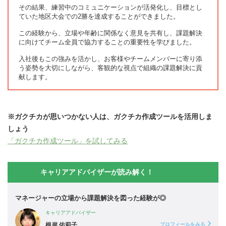
その結果、練習中のコミュニケーションが活発化し、目標とし
ていた地区大会での2勝を達成することができました。
この経験から、立場や年齢に関係なく意見を共有し、課題解決
に向けてチーム全員で協力することの重要性を学びました。
入社後もこの強みを活かし、お客様やチームメンバーに寄り添
う姿勢を大切にしながら、客観的な視点で組織の課題解決に貢
献します。
※ガクチカが思いつかない人は、ガクチカ作成ツールを活用しま
しょう
「ガクチカ作成ツール」を試してみる
キャリアアドバイザーが読み解く！
マネージャーの立場から課題解決を図った経験が◎
キャリアアドバイザー
根岸 佑莉子
プロフィールをみる