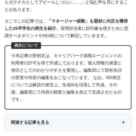
らガクチカとしてアピールしづらい……」と悩む声を耳にするこ
とがあります。
そこでこの記事では、
「マネージャー経験」を題材に内定を獲得
した26卒学生の例文を紹介
。採用担当者に好印象を残すために意
識すべきポイントやNG例について解説していきます。
例文について
※本記事の実例文は、キャリアパーク就職エージェントの
利用者の許可を得て作成しております。個人情報の保護と
例示としてのわかりやすさを重視し、編集部にて固有名詞
の変更や内容の編集をおこなっています。 なお、NG例文
については解説の便宜上、生成AIを活用して作成。その
後、編集部にて内容の精査と編集を加えて完成させたもの
です。
関連する記事を見る