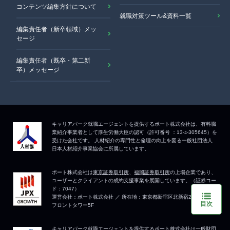
コンテンツ編集方針について
就職対策ツール&資料一覧
編集責任者（新卒領域）メッ
セージ
編集責任者（既卒・第二新
卒）メッセージ
目次