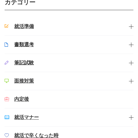
カテゴリー
就活準備
書類選考
筆記試験
面接対策
内定後
就活マナー
就活で辛くなった時