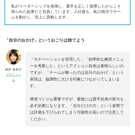
私がリーダーシップを発揮し、選手を正しく指導したからこそ
得られた結果だと自負しています。入社後も、私の指示でチー
ムを動かし、売上に貢献します。
「自分のおかげ」というおごりは捨てよう
「モチベーションを管理した」「効率的な練習メニュ
ーを考案した」というアクション自体は素晴らしいの
根岸 佑莉子
ですが、「チームが勝ったのは自分のおかげ」という
プロフィー
表現は、協調性に欠ける印象につながってしまいま
ル
す。
環境づくりも重要ですが、最後には選手自身の努力も
必ず必要になります。「自分だけの力」という姿勢で
は評価を下げられてしまう可能性が高いので注意して
ください。