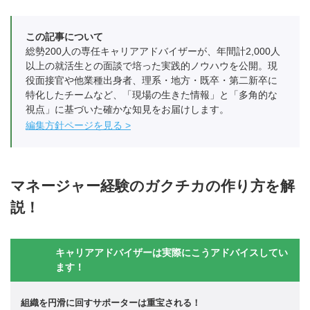
この記事について
総勢200人の専任キャリアアドバイザーが、年間計2,000人
以上の就活生との面談で培った実践的ノウハウを公開。現
役面接官や他業種出身者、理系・地方・既卒・第二新卒に
特化したチームなど、「現場の生きた情報」と「多角的な
視点」に基づいた確かな知見をお届けします。
編集方針ページを見る
マネージャー経験のガクチカの作り方を解
説！
キャリアアドバイザーは実際にこうアドバイスしてい
ます！
組織を円滑に回すサポーターは重宝される！