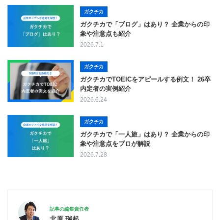
ガクチカ
ガクチカで「ブログ」はあり？ 企業からの印
象や注意点も紹介
2026.7.1
ガクチカ
ガクチカでTOEICをアピールする例文！ 26卒
内定者の実例紹介
2026.6.24
ガクチカ
ガクチカで「一人旅」はあり？ 企業からの印
象や注意点をプロが解説
2026.7.28
記事の編集責任者
北原 瑞起