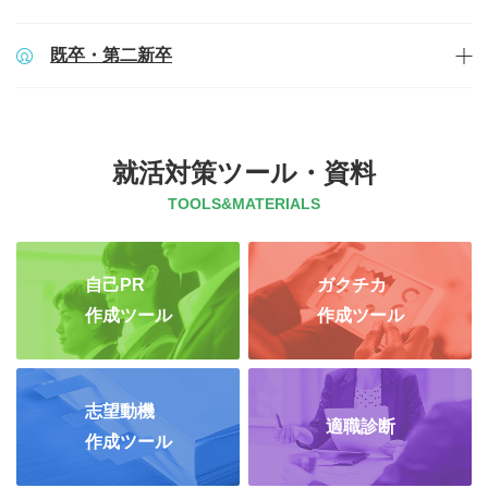
既卒・第二新卒
就活対策ツール・資料
TOOLS&MATERIALS
自己PR
ガクチカ
作成ツール
作成ツール
志望動機
適職診断
作成ツール