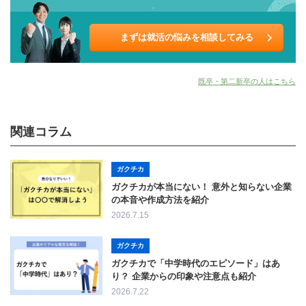
まずは就活の悩みを相談してみる
既卒・第二新卒の人はこちら
関連コラム
ガクチカ
ガクチカが本当にない！ 意外と知らない企業
の本音や作成方法を紹介
2026.7.15
ガクチカ
ガクチカで「中学時代のエピソード」はあ
り？ 企業からの印象や注意点も紹介
2026.7.22