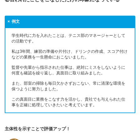
例文
学生時代に力を入れたことは、テニス部のマネージャーとして
の活動です。
私は3年間、練習の準備や片付け、ドリンクの作成、スコア付け
などの業務を一生懸命におこないました。
監督や先輩から指示された仕事は、絶対にミスをしないように
何度も確認を繰り返し、真面目に取り組みました。
また、部室の掃除も毎日欠かさずおこない、常に清潔な環境を
保つように努力しました。
この真面目に業務をこなす力を活かし、貴社でも与えられた仕
事を正確に処理していきたいと考えています。
主体性を示すことで評価アップ！