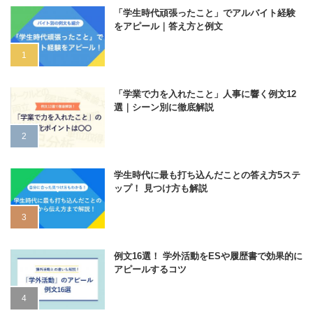
「学生時代頑張ったこと」でアルバイト経験
をアピール｜答え方と例文
「学業で力を入れたこと」人事に響く例文12
選｜シーン別に徹底解説
学生時代に最も打ち込んだことの答え方5ステ
ップ！ 見つけ方も解説
例文16選！ 学外活動をESや履歴書で効果的に
アピールするコツ