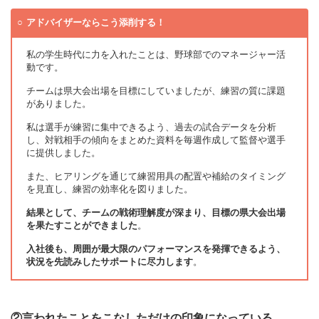
アドバイザーならこう添削する！
私の学生時代に力を入れたことは、野球部でのマネージャー活
動です。
チームは県大会出場を目標にしていましたが、練習の質に課題
がありました。
私は選手が練習に集中できるよう、過去の試合データを分析
し、対戦相手の傾向をまとめた資料を毎週作成して監督や選手
に提供しました。
また、ヒアリングを通じて練習用具の配置や補給のタイミング
を見直し、練習の効率化を図りました。
結果として、チームの戦術理解度が深まり、目標の県大会出場
を果たすことができました
。
入社後も、周囲が最大限のパフォーマンスを発揮できるよう、
状況を先読みしたサポートに尽力します
。
②言われたことをこなしただけの印象になっている