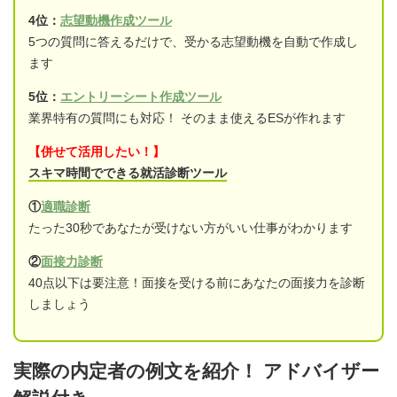
4位：
志望動機作成ツール
5つの質問に答えるだけで、受かる志望動機を自動で作成し
ます
5位：
エントリーシート作成ツール
業界特有の質問にも対応！ そのまま使えるESが作れます
【併せて活用したい！】
スキマ時間でできる就活診断ツール
①
適職診断
たった30秒であなたが受けない方がいい仕事がわかります
②
面接力診断
40点以下は要注意！面接を受ける前にあなたの面接力を診断
しましょう
実際の内定者の例文を紹介！ アドバイザー