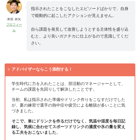
指示されたことをこなしたエピソードばかりで、自身
で能動的に起こしたアクションが見えません。
津田 祥矢
プロフィー
自ら課題を発見して改善しようとする主体性を盛り込
ル
むと、より良いガクチカに仕上がるので意識してくだ
さい。
アドバイザーならこう添削する！
学生時代に力を入れたことは、部活動のマネージャーとして、
チームの課題を先回りして解決したことです。
当初、私は指示された準備やドリンク作りをこなすだけでした
が、夏の練習で選手の熱中症や疲労による離脱が多いことに気
づきました。
そこで、単にドリンクを作るだけでなく、気温や湿度を毎日記
録し、気候に合わせてスポーツドリンクの濃度や氷の量を変え
る工夫をおこないました
。