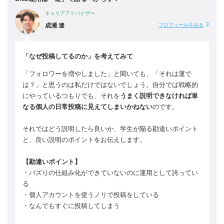
キャリアアドバイザー
成瀬 遼
プロフィールをみる
「なぜ投稿してるのか」を考えてみて
「フォロワーを増やしました」と聞いても、「それは運で
は？」と思うのは私だけではないでしょう。自分では戦略的
にやっているつもりでも、それを
うまく説明できなければ単
なる個人の日常投稿に見えてしまいかねない
のです。
それではどう説明したら良いか、学生が陥る勘違いポイント
と、良い説明のポイントをお伝えします。
【勘違いポイント】
・バズりの仕組み化ができていないのに運用として誇ってい
る
・個人アカウントを使うノリで投稿をしている
・なんでもすぐに投稿してしまう