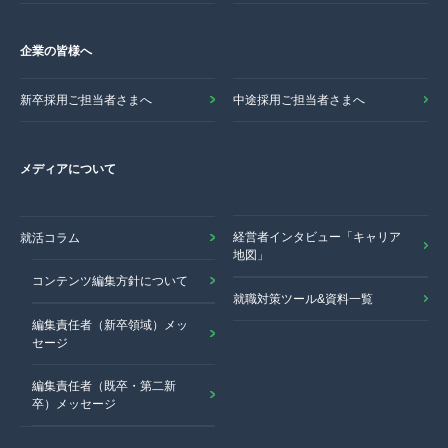
企業の皆様へ
新卒採用ご担当者さまへ
中途採用ご担当者さまへ
メディアについて
経営者インタビュー「キャリア
就活コラム
地図」
コンテンツ編集方針について
就職対策ツール&資料一覧
編集責任者（新卒領域）メッ
セージ
編集責任者（既卒・第二新
卒）メッセージ