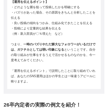
【運用を伝えるポイント】
・どのような層を狙って投稿したかを明確にする
・バズりがあった場合、その原因をきちんと分析したことを
伝える
・良い投稿の傾向をつかみ、仕組み化できたことを伝える
・投稿により定量的な結果を伝える
（例：新入部員が〇％増えた など）
つまり、
一時のバズりやただ膨大なフォロワーがいるだけで
は、ガクチカとしては弱い印象になる
ということです。自分
の取り組みが仕事をするうえで活かせるものなのかを、今一
度考えてみてください。
「運用を伝えるポイント」で説明したことに取り組めていれ
ば、あなたのSNS運用はほかの学生とは一味違うアピールに
映りますよ。
26卒内定者の実際の例文を紹介！