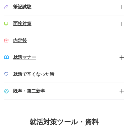
筆記試験
面接対策
内定後
就活マナー
就活で辛くなった時
既卒・第二新卒
就活対策ツール・資料