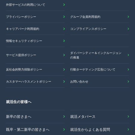
外部サービスの利用について
プライバシーポリシー
グループ会員利用規約
キャリアパーク利用規約
コンプライアンスポリシー
情報セキュリティポリシー
ダイバーシティー＆インクルージョン
サービス提供ポリシー
の推進
反社会的勢力排除ポリシー
行動ターゲティング広告について
カスタマーハラスメントポリシー
お問い合わせ
就活生の皆様へ
新卒の皆さまへ
就活メタバース
既卒・第二新卒の皆さまへ
就活生からよくある質問