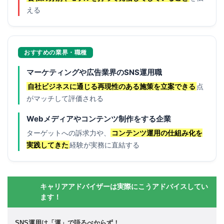
える
おすすめの業界・職種
マーケティングや広告業界のSNS運用職
自社ビジネスに通じる再現性のある施策を立案できる
点
がマッチして評価される
Webメディアやコンテンツ制作をする企業
ターゲットへの訴求力や、
コンテンツ運用の仕組み化を
実践してきた
経験が実務に直結する
キャリアアドバイザーは実際にこうアドバイスしてい
ます！
SNS運用は「運」で語るべからず！