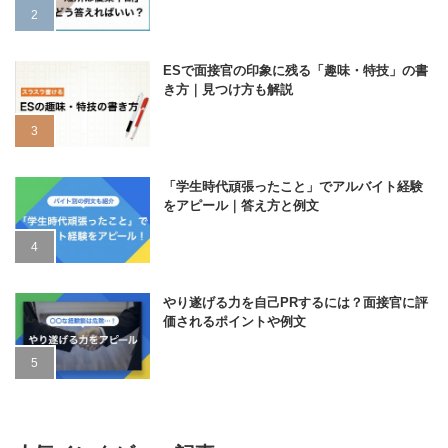
ESで面接官の印象に残る「趣味・特技」の書
き方｜見つけ方も解説
「学生時代頑張ったこと」でアルバイト経験
をアピール｜答え方と例文
やり遂げる力を自己PRするには？面接官に評
価されるポイントや例文