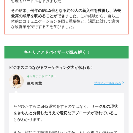
心理的ハードルを下げました。
その結果、
例年の約1.5倍となる約40人の新入生を獲得し、過去
最高の成果を収めることができました
。この経験から、自ら主
体的にコミュニケーションを図る重要性と、課題に対して適切
な改善策を実行する力を学びました。
キャリアアドバイザーが読み解く！
ビジネスにつながるマーケティング力が伝わる！
キャリアアドバイザー
長尾 美慧
プロフィールをみる
ただひたすらにSNS運営をするのではなく、
サークルの現状
をきちんと分析したうえで適切なアプローチが取れている
こ
とがわかります。
また、誰にこの投稿を届けたいのか、という視点も備わって