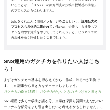
いることが、「メンバーの紹介写真の投稿⇒親近感の構築」
のプロセスから伝わりますね。
反応をくれた人に個別メッセージを送るという、
認知拡大の
プロセスも具体的に書かれている
ため、企業も「入社後もフ
ァンを増やす施策をやり切ってくれそう」と、ビジネスでの
再現性を高く評価したくなるでしょう。
SNS運用のガクチカを作りたい人はこち
ら！
まずはガクチカの基本を押さえてから、作成に映るのが鉄則で
す。この記事から書き方をチェックしましょう。
ガクチカの例文15選！ ガクチカがないときの見つけ方と書き方
SNS運用は多くの学生が語る分、企業は深掘り質問であなたのパ
ーソナルな部分をより引き出したいと考えるかもしれません。こ