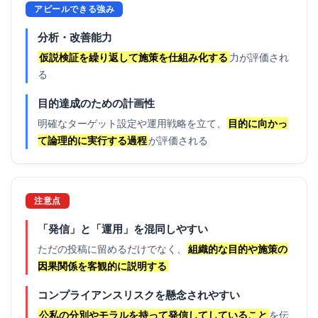
アピールできる強み
分析・改善能力
仮説検証を繰り返して施策を仕組み化する
力が評価され
る
目的達成のための計画性
明確なターゲット設定や運用戦略を立て、
目的に向かっ
て論理的に実行する過程
が評価される
注意点
「発信」と「運用」を混同しやすい
ただの投稿に留めるだけでなく、
組織的な目的や施策の
因果関係を客観的に説明する
コンプライアンスリスクを懸念されやすい
公私の分別やモラルを持って発信してしていること
を伝