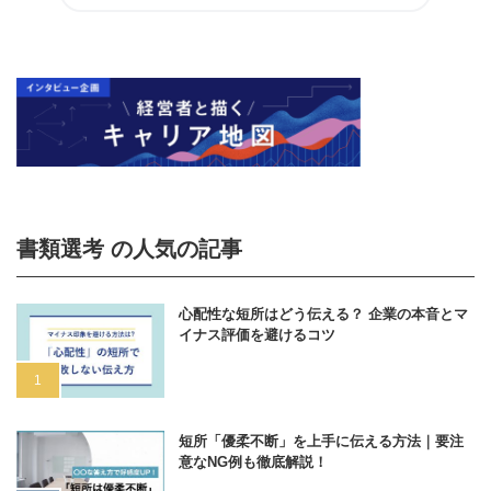
書類選考 の人気の記事
心配性な短所はどう伝える？ 企業の本音とマ
イナス評価を避けるコツ
短所「優柔不断」を上手に伝える方法｜要注
意なNG例も徹底解説！