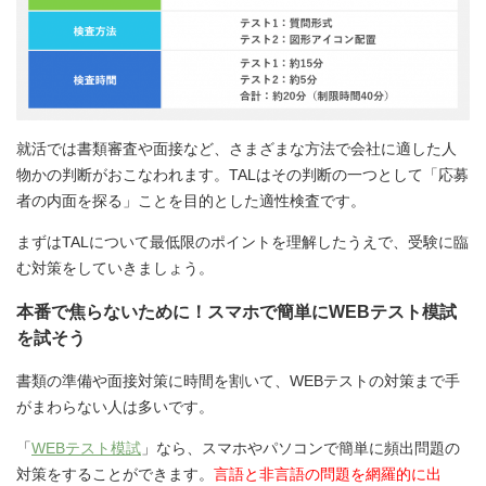
就活では書類審査や面接など、さまざまな方法で会社に適した人
物かの判断がおこなわれます。TALはその判断の一つとして「応募
者の内面を探る」ことを目的とした適性検査です。
まずはTALについて最低限のポイントを理解したうえで、受験に臨
む対策をしていきましょう。
本番で焦らないために！スマホで簡単にWEBテスト模試
を試そう
書類の準備や面接対策に時間を割いて、WEBテストの対策まで手
がまわらない人は多いです。
「
WEBテスト模試
」なら、スマホやパソコンで簡単に頻出問題の
対策をすることができます。
言語と非言語の問題を網羅的に出