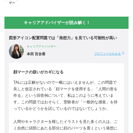
ザー
キャリアアドバイザーが読み解く！
図形アイコン配置問題では「発想力」を見ている可能性が高い
キャリアアドバイザー
本田 百合香
プロフィールをみる
顔マークの扱いがカギになる
TALには正解がないので一概にはいえませんが、この問題で
良しと仮定されている「顔マークを使用する」「人間の形を
作る」という回答例について、私はこのように考えていま
す。この問題ではおそらく、受験者が「一般的な感覚」を持
っているかどうかを試しているのではないでしょうか。
人間やキャラクターを模したイラストを見た多くの人は、ご
く自然に頭部にあたる部分に顔のパーツを置くという発想に