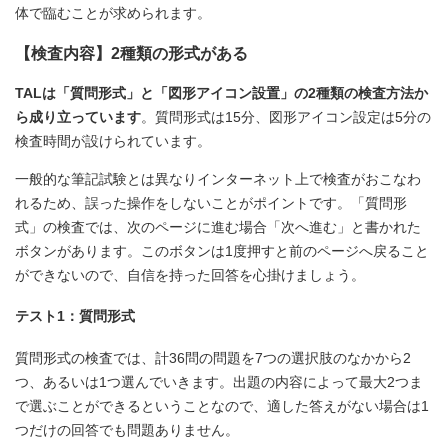
体で臨むことが求められます。
【検査内容】2種類の形式がある
TALは「質問形式」と「図形アイコン設置」の2種類の検査方法か
ら成り立っています
。質問形式は15分、図形アイコン設定は5分の
検査時間が設けられています。
一般的な筆記試験とは異なりインターネット上で検査がおこなわ
れるため、誤った操作をしないことがポイントです。「質問形
式」の検査では、次のページに進む場合「次へ進む」と書かれた
ボタンがあります。このボタンは1度押すと前のページへ戻ること
ができないので、自信を持った回答を心掛けましょう。
テスト1：質問形式
質問形式の検査では、計36問の問題を7つの選択肢のなかから2
つ、あるいは1つ選んでいきます。出題の内容によって最大2つま
で選ぶことができるということなので、適した答えがない場合は1
つだけの回答でも問題ありません。