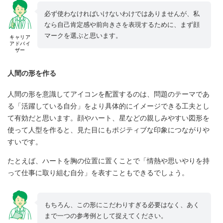
必ず使わなければいけないわけではありませんが、私
なら自己肯定感や前向きさを表現するために、まず顔
マークを選ぶと思います。
キャリア
アドバイ
ザー
人間の形を作る
人間の形を意識してアイコンを配置するのは、問題のテーマであ
る「活躍している自分」をより具体的にイメージできる工夫とし
て有効だと思います。顔やハート、星などの親しみやすい図形を
使って人型を作ると、見た目にもポジティブな印象につながりや
すいです。
たとえば、ハートを胸の位置に置くことで「情熱や思いやりを持
って仕事に取り組む自分」を表すこともできるでしょう。
もちろん、この形にこだわりすぎる必要はなく、あく
まで一つの参考例として捉えてください。