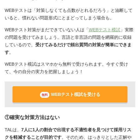
WEBテストは「対策しなくても点数がとれるだろう」と油断して
いると、慣れない問題形式にとまどってしまう場合も。
WEBテスト対策がまだできていない人は「
WEBテスト模試
」実際
の問題を受けてみましょう。言語と非言語の問題を網羅的に収録
しているので、
受けてみるだけで頻出質問の対策が簡単にできま
す
。
WEBテスト模試はスマホから無料で受けられます。今すぐ受け
て、今の自分の実力を把握しましょう！
WEBテスト模試を受ける
無料
①確実な対策方法はない
TALは、
7人に1人の割合で出現する不適性者を見つけて採用リス
クを軽減することが目的です
。そのため、はっきりとした正解や