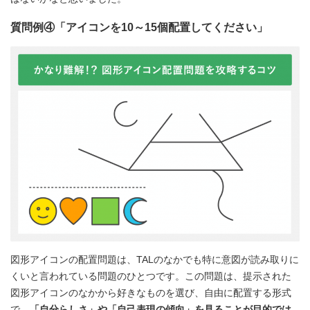
質問例④「アイコンを10～15個配置してください」
図形アイコンの配置問題は、TALのなかでも特に意図が読み取りに
くいと言われている問題のひとつです。この問題は、提示された
図形アイコンのなかから好きなものを選び、自由に配置する形式
で、
「自分らしさ」や「自己表現の傾向」を見ることが目的では