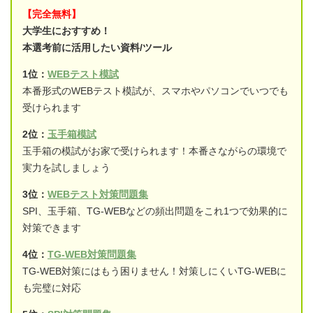
【完全無料】
大学生におすすめ！
本選考前に活用したい資料/ツール
1位：
WEBテスト模試
本番形式のWEBテスト模試が、スマホやパソコンでいつでも
受けられます
2位：
玉手箱模試
玉手箱の模試がお家で受けられます！本番さながらの環境で
実力を試しましょう
3位：
WEBテスト対策問題集
SPI、玉手箱、TG-WEBなどの頻出問題をこれ1つで効果的に
対策できます
4位：
TG-WEB対策問題集
TG-WEB対策にはもう困りません！対策しにくいTG-WEBに
も完璧に対応