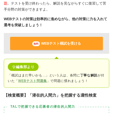
題
。テストを受け終わったら、解説を見ながらすぐに復習して苦
手分野の対策ができますよ。
WEBテストの対策は効率的に進めながら、他の対策に力を入れて
選考を突破しましょう！
WEBテスト模試を受ける
無料
編集部より
「模試はまだ早いかも…」という人は、各問に
丁寧な解説
が付
いた「
WEBテスト問題集
」で問題に慣れましょう！
【検査概要】「潜在的人間力」を把握する適性検査
TALで把握できる応募者の潜在的人間力