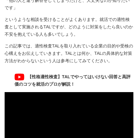
「他の人と違う解答をしてしまったけど、大丈夫なのか知りたい
です」
というような相談を受けることがよくあります。就活での適性検
査として実施されるTALですが、どのように対策をしたら良いのか
不安を抱えている人も多いでしょう。
この記事では、適性検査TALを取り入れている企業の目的や受検の
心構えをお伝えしていきます。TALとは何か、TALの具体的な対策
方法がわからないという人は参考にしてみてください。
【性格適性検査】TALでやってはいけない回答と高評
価のコツを就活のプロが解説！