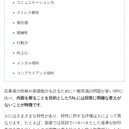
コミュニケーション力
ストレス耐性
責任感
積極性
行動力
向上心
メンタル傾向
コンプライアンス傾向
応募者の性格や基礎能力を計るために一般常識の問題が多いSPIに
比べ、
内面を探ることを目的としたTALには回答に明確な答えが
ないことが特徴です
。
人にはさまざまな特性があり、特性に対する評価は人によって異
なります。たとえば、面接では笑顔でハキハキとした返事が好印