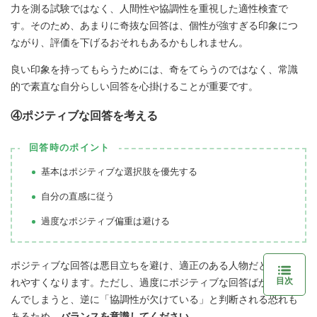
力を測る試験ではなく、人間性や協調性を重視した適性検査で
す。そのため、あまりに奇抜な回答は、個性が強すぎる印象につ
ながり、評価を下げるおそれもあるかもしれません。
良い印象を持ってもらうためには、奇をてらうのではなく、常識
的で素直な自分らしい回答を心掛けることが重要です。
④ポジティブな回答を考える
回答時のポイント
基本はポジティブな選択肢を優先する
自分の直感に従う
過度なポジティブ偏重は避ける
ポジティブな回答は悪目立ちを避け、適正のある人物だと判断さ
目次
れやすくなります。ただし、過度にポジティブな回答ばかりを選
んでしまうと、逆に「協調性が欠けている」と判断される恐れも
あるため、
バランスを意識してください
。