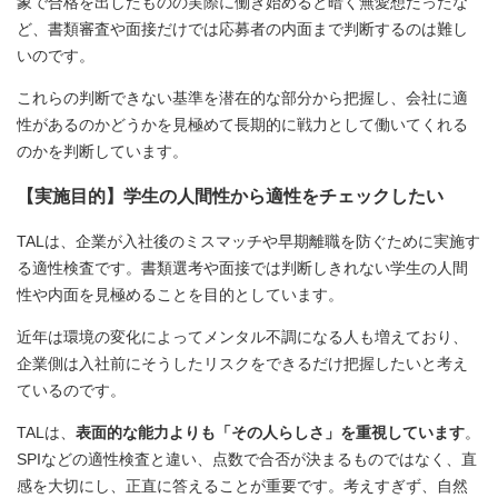
象で合格を出したものの実際に働き始めると暗く無愛想だったな
ど、書類審査や面接だけでは応募者の内面まで判断するのは難し
いのです。
これらの判断できない基準を潜在的な部分から把握し、会社に適
性があるのかどうかを見極めて長期的に戦力として働いてくれる
のかを判断しています。
【実施目的】学生の人間性から適性をチェックしたい
TALは、企業が入社後のミスマッチや早期離職を防ぐために実施す
る適性検査です。書類選考や面接では判断しきれない学生の人間
性や内面を見極めることを目的としています。
近年は環境の変化によってメンタル不調になる人も増えており、
企業側は入社前にそうしたリスクをできるだけ把握したいと考え
ているのです。
TALは、
表面的な能力よりも「その人らしさ」を重視しています
。
SPIなどの適性検査と違い、点数で合否が決まるものではなく、直
感を大切にし、正直に答えることが重要です。考えすぎず、自然