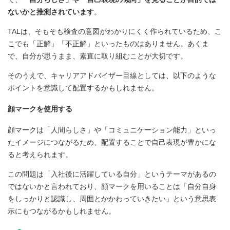
ないかと推測されています
。
TALは、そもそも検査の意図がわかりにくく作られているため、こ
こでも「正解」「不正解」といったものはありません。あくま
で、自分が思うまま、素直に取り組むことが大切です。
そのうえで、キャリアアドバイザー目線としては、以下のような
ポイントを意識して配置するかもしれません。
顔マークを使用する
顔マークは「人間らしさ」や「コミュニケーション能力」といっ
たイメージにつながるため、配置することで自己表現が豊かにな
ると考えられます。
この問題は「入社後に活躍している自分」というテーマがあるの
ではないかと言われており、顔マークを用いることは「自分自身
をしっかりと認識し、周囲とかかわっていきたい」という意思表
示にもつながるかもしれません。