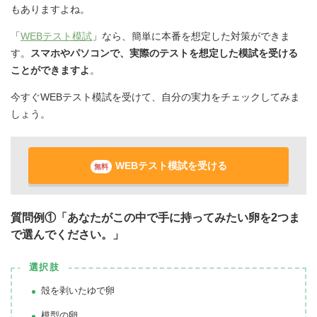
もありますよね。
「
WEBテスト模試
」なら、簡単に本番を想定した対策ができま
す。
スマホやパソコンで、実際のテストを想定した模試を受ける
ことができますよ
。
今すぐWEBテスト模試を受けて、自分の実力をチェックしてみま
しょう。
WEBテスト模試を受ける
無料
質問例①「あなたがこの中で手に持ってみたい卵を2つま
で選んでください。」
選択肢
殻を剥いたゆで卵
模型の卵