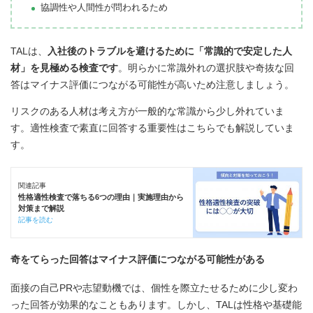
協調性や人間性が問われるため
TALは、
入社後のトラブルを避けるために「常識的で安定した人
材」を見極める検査です
。明らかに常識外れの選択肢や奇抜な回
答はマイナス評価につながる可能性が高いため注意しましょう。
リスクのある人材は考え方が一般的な常識から少し外れていま
す。適性検査で素直に回答する重要性はこちらでも解説していま
す。
関連記事
性格適性検査で落ちる6つの理由｜実施理由から
対策まで解説
記事を読む
奇をてらった回答はマイナス評価につながる可能性がある
面接の自己PRや志望動機では、個性を際立たせるために少し変わ
った回答が効果的なこともあります。しかし、TALは性格や基礎能