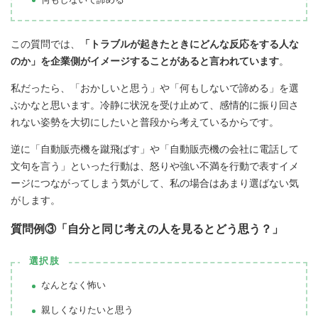
この質問では、
「トラブルが起きたときにどんな反応をする人な
のか」を企業側がイメージすることがあると言われています
。
私だったら、「おかしいと思う」や「何もしないで諦める」を選
ぶかなと思います。冷静に状況を受け止めて、感情的に振り回さ
れない姿勢を大切にしたいと普段から考えているからです。
逆に「自動販売機を蹴飛ばす」や「自動販売機の会社に電話して
文句を言う」といった行動は、怒りや強い不満を行動で表すイメ
ージにつながってしまう気がして、私の場合はあまり選ばない気
がします。
質問例③「自分と同じ考えの人を見るとどう思う？」
選択肢
なんとなく怖い
親しくなりたいと思う