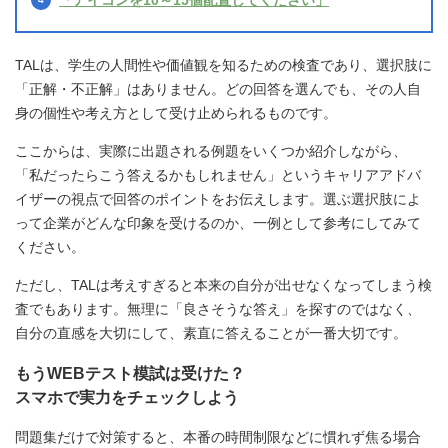
「アイコンを10～15個配置してください」
TALは、学生の人間性や価値観を知るための検査であり、選択肢に
「正解・不正解」はありません。どの回答を選んでも、その人自
身の個性や考え方として受け止められるものです。
ここからは、実際に出題される例題をいくつか紹介しながら、
「私だったらこう答えるかもしれません」というキャリアアドバ
イザーの視点で回答のポイントをお伝えします。選ぶ選択肢によ
って企業がどんな印象を受けるのか、一例として参考にしてみて
ください。
ただし、TALは考えすぎると本来の自分が出せなくなってしまう検
査でもあります。無理に「良さそうな答え」を探すのではなく、
自分の直感を大切にして、素直に答えることが一番大切です。
もうWEBテスト模試は受けた？
スマホで実力をチェックしよう
問題集だけで対策すると、本番の時間制限などに慣れず焦る場合