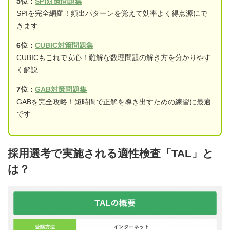
5位：
SPI対策問題集
SPIを完全網羅！頻出パターンを覚えて効率よく得点源にで
きます
6位：
CUBIC対策問題集
CUBICもこれで安心！難解な数理問題の解き方を分かりやす
く解説
7位：
GAB対策問題集
GABを完全攻略！短時間で正解を導き出すための練習に最適
です
採用選考で実施される適性検査「TAL」と
は？