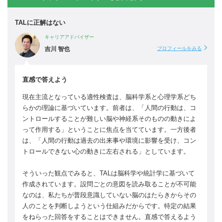
TALに正解はない
キャリアアドバイザー
吉川 智也
プロフィールをみる
直感で答えよう
現在主流となっている適性検査は、脳科学系と心理学系どち
らかの理論に基づいています。前者は、「人間の行動は、コ
ントロールすることが難しい脳や神経系そのものの動きによ
って作用する」ということに焦点を当てています。一方後者
は、「人間の行動は過去の出来事や環境に影響を受け、コン
トロールできない心の動きに左右される」としています。
そういった観点でみると、TALは脳科学や統計学に基づいて
作成されています。設問ごとの意図を読み取ることが不可能
なのは、私たちが普段意識していない脳のはたらきからその
人のことを判断しようという仕組みだからです。特定の結果
をねらった回答をすることはできません。直感で答えるよう