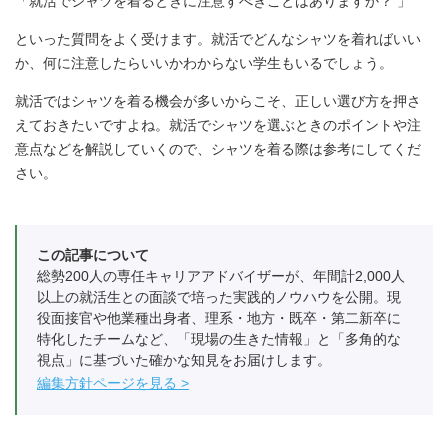
「就活でシャツを着るときに注意すべきことはありますか？ 」
といった質問をよく受けます。就活でどんなシャツを着ればいい
か、何に注意したらいいかわからない学生もいるでしょう。
就活ではシャツを着る機会が多いからこそ、正しい選び方を押さ
えておきたいですよね。就活でシャツを選ぶときのポイントや注
意点などを解説していくので、シャツを着る際は参考にしてくだ
さい。
この記事について
総勢200人の専任キャリアアドバイザーが、年間計2,000人
以上の就活生との面談で培った実践的ノウハウを公開。現
役面接官や他業種出身者、理系・地方・既卒・第二新卒に
特化したチームなど、「現場の生きた情報」と「多角的な
視点」に基づいた確かな知見をお届けします。
編集方針ページを見る