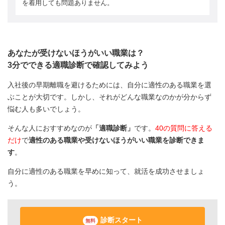
を着用しても問題ありません。
あなたが受けないほうがいい職業は？
3分でできる適職診断で確認してみよう
入社後の早期離職を避けるためには、自分に適性のある職業を選
ぶことが大切です。しかし、それがどんな職業なのかが分からず
悩む人も多いでしょう。
そんな人におすすめなのが
「適職診断」
です。
40の質問に答える
だけ
で
適性のある職業や受けないほうがいい職業を診断できま
す
。
自分に適性のある職業を早めに知って、就活を成功させましょ
う。
診断スタート
無料