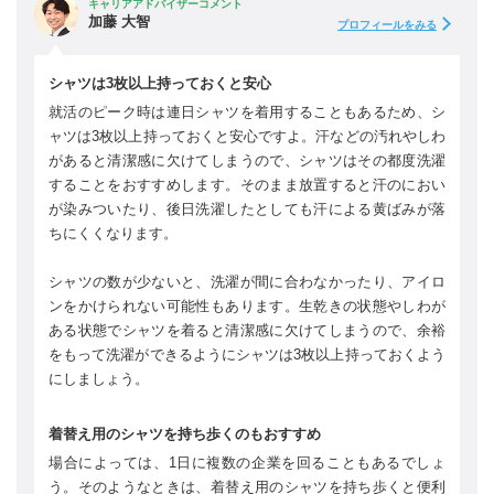
キャリアアドバイザーコメント
加藤 大智
プロフィールをみる
シャツは3枚以上持っておくと安心
就活のピーク時は連日シャツを着用することもあるため、シ
ャツは3枚以上持っておくと安心ですよ。汗などの汚れやしわ
があると清潔感に欠けてしまうので、シャツはその都度洗濯
することをおすすめします。そのまま放置すると汗のにおい
が染みついたり、後日洗濯したとしても汗による黄ばみが落
ちにくくなります。
シャツの数が少ないと、洗濯が間に合わなかったり、アイロ
ンをかけられない可能性もあります。生乾きの状態やしわが
ある状態でシャツを着ると清潔感に欠けてしまうので、余裕
をもって洗濯ができるようにシャツは3枚以上持っておくよう
にしましょう。
着替え用のシャツを持ち歩くのもおすすめ
場合によっては、1日に複数の企業を回ることもあるでしょ
う。そのようなときは、着替え用のシャツを持ち歩くと便利