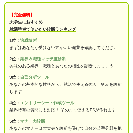
【完全無料】
大学生におすすめ！
就活準備で使いたい診断ランキング
1位：
適職診断
まずはあなたが受けない方がいい職業を確認してください
2位：
業界＆職種マッチ度診断
興味のある業界・職種とあなたの相性を診断しましょう
3位：
自己分析ツール
あなたの基本的な性格から、就活で使える強み・弱みを診断
します
4位：
エントリーシート作成ツール
業界特有の質問にも対応！ そのまま使えるESが作れます
5位：
マナー力診断
あなたのマナーは大丈夫？診断を受けて自分の苦手分野を把