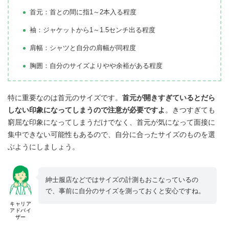
首元：首との間に指1～2本入る程度
袖：ジャケットから1～1.5センチ出る程度
肩幅：シャツと自分の肩幅が同程度
胸囲：自分のサイズよりやや余裕がある程度
特に重要なのは首元のサイズです。
首元が開きすぎているとだら
しない印象になってしまうので注意が必要ですよ
。きつすぎても
窮屈な印象になってしまうだけでなく、首元が気になって面接に
集中できない可能性もあるので、自分に合ったサイズのものを選
ぶようにしましょう。
紳士服店などではサイズの計測もおこなっているの
で、事前に自分のサイズを測っておくと安心ですね。
キャリア
アドバイ
ザー