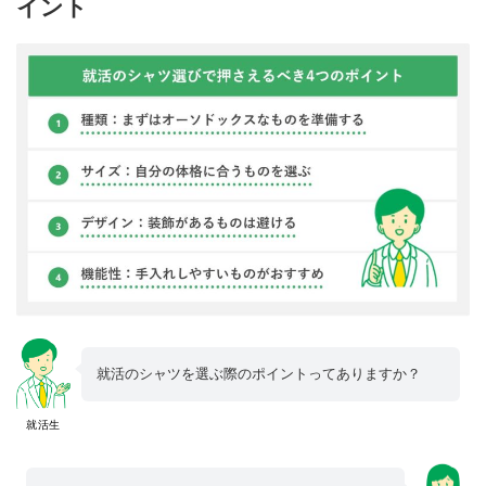
イント
就活のシャツを選ぶ際のポイントってありますか？
就活生