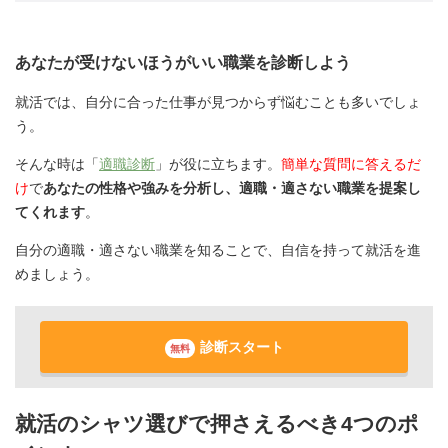
あなたが受けないほうがいい職業を診断しよう
就活では、自分に合った仕事が見つからず悩むことも多いでしょ
う。
そんな時は「
適職診断
」が役に立ちます。
簡単な質問に答えるだ
け
で
あなたの性格や強みを分析し、適職・適さない職業を提案し
てくれます
。
自分の適職・適さない職業を知ることで、自信を持って就活を進
めましょう。
診断スタート
無料
就活のシャツ選びで押さえるべき4つのポ