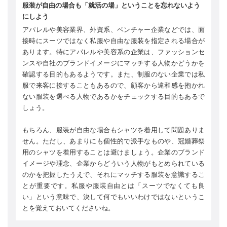
服装が自由の場合も「就活の場」ということを忘れないよう
にしよう
アパレルや美容業界、外資系、ベンチャー企業などでは、面
接時にスーツではなく私服や自由な服装を指定される場合が
あります。特にアパレルや美容系の企業は、ファッションセ
ンスや自社のブランドイメージにマッチする人物かどうかを
確認する目的もあるようです。また、制服のない企業では私
服で来客に接することもあるので、顧客から違和感を抱かれ
ない服装を選べる人物であるかをチェックする目的もあるで
しょう。
もちろん、服装が自由な場合もシャツを着用して問題ありま
せん。ただし、あまりにも個性的で派手なものや、冠婚葬祭
用のシャツを着用することは避けましょう。企業のブランド
イメージや理念、企業からどういう人物がもとめられている
のかを把握したうえで、それにマッチする服装を意識するこ
とが重要です。私服や服装自由とは「スーツでなくても良
い」という意味で、決して何でもいいわけではないというこ
とを覚えておいてくださいね。