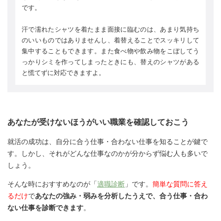
です。
汗で濡れたシャツを着たまま面接に臨むのは、あまり気持ち
のいいものではありませんし、着替えることでスッキリして
集中することもできます。また食べ物や飲み物をこぼしてう
っかりシミを作ってしまったときにも、替えのシャツがある
と慌てずに対応できますよ。
あなたが受けないほうがいい職業を確認しておこう
就活の成功は、自分に合う仕事・合わない仕事を知ることが鍵で
す。しかし、それがどんな仕事なのかが分からず悩む人も多いで
しょう。
そんな時におすすめなのが「
適職診断
」です。
簡単な質問に答え
るだけ
で
あなたの強み・弱みを分析したうえで、合う仕事・合わ
ない仕事を診断できます
。