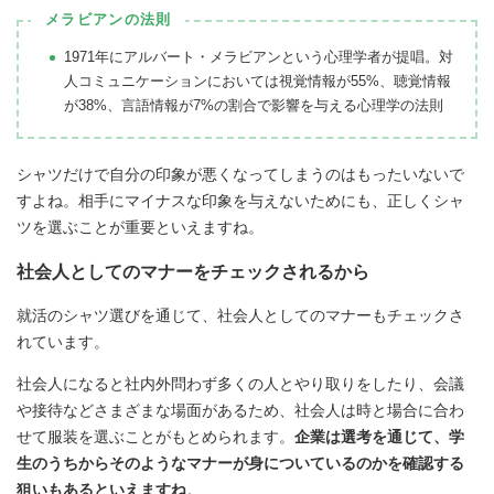
メラビアンの法則
1971年にアルバート・メラビアンという心理学者が提唱。対
人コミュニケーションにおいては視覚情報が55%、聴覚情報
が38%、言語情報が7%の割合で影響を与える心理学の法則
シャツだけで自分の印象が悪くなってしまうのはもったいないで
すよね。相手にマイナスな印象を与えないためにも、正しくシャ
ツを選ぶことが重要といえますね。
社会人としてのマナーをチェックされるから
就活のシャツ選びを通じて、社会人としてのマナーもチェックさ
れています。
社会人になると社内外問わず多くの人とやり取りをしたり、会議
や接待などさまざまな場面があるため、社会人は時と場合に合わ
せて服装を選ぶことがもとめられます。
企業は選考を通じて、学
生のうちからそのようなマナーが身についているのかを確認する
狙いもあるといえますね
。