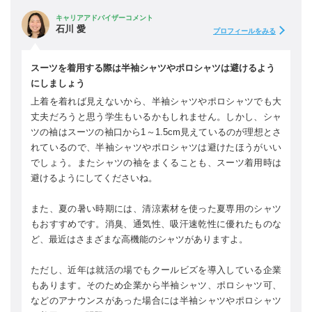
キャリアアドバイザーコメント
石川 愛
プロフィールをみる
スーツを着用する際は半袖シャツやポロシャツは避けるよう
にしましょう
上着を着れば見えないから、半袖シャツやポロシャツでも大
丈夫だろうと思う学生もいるかもしれません。しかし、シャ
ツの袖はスーツの袖口から1～1.5cm見えているのが理想とさ
れているので、半袖シャツやポロシャツは避けたほうがいい
でしょう。またシャツの袖をまくることも、スーツ着用時は
避けるようにしてくださいね。
また、夏の暑い時期には、清涼素材を使った夏専用のシャツ
もおすすめです。消臭、通気性、吸汗速乾性に優れたものな
ど、最近はさまざまな高機能のシャツがありますよ。
ただし、近年は就活の場でもクールビズを導入している企業
もあります。そのため企業から半袖シャツ、ポロシャツ可、
などのアナウンスがあった場合には半袖シャツやポロシャツ