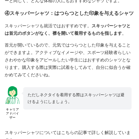
ーと同じく、どんな体格の人にもおすすめなシャツですよ。
④スキッパーシャツ：はつらつとした印象を与えるシャツ
スキッパーシャツも就活ではおすすめです。
スキッパーシャツと
は首元のボタンがなく、襟を開いて着用するものを指します
。
首元が開いているので、元気ではつらつとした印象を与えること
ができますよ。アクティブなイメージや、スポーツ経験者らしい
さわやかな印象をアピールしたい学生にはおすすめのシャツとな
ります。購入する際は実際に試着をしてみて、自分に似合うか確
かめてみてくださいね。
ただしネクタイを着用する際はスキッパーシャツは避
けるようにしましょう。
キャリア
アドバイ
ザー
スキッパーシャツについてはこちらの記事で詳しく解説していま