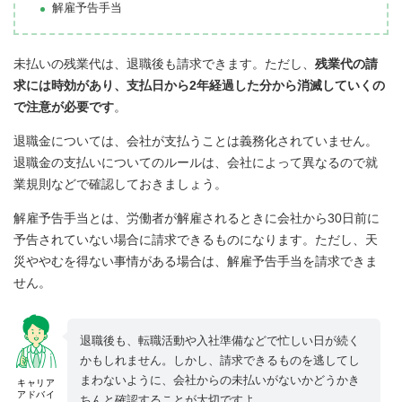
解雇予告手当
未払いの残業代は、退職後も請求できます。ただし、
残業代の請
求には時効があり、支払日から2年経過した分から消滅していくの
で注意が必要です
。
退職金については、会社が支払うことは義務化されていません。
退職金の支払いについてのルールは、会社によって異なるので就
業規則などで確認しておきましょう。
解雇予告手当とは、労働者が解雇されるときに会社から30日前に
予告されていない場合に請求できるものになります。ただし、天
災ややむを得ない事情がある場合は、解雇予告手当を請求できま
せん。
退職後も、転職活動や入社準備などで忙しい日が続く
かもしれません。しかし、請求できるものを逃してし
まわないように、会社からの未払いがないかどうかき
キャリア
アドバイ
ちんと確認することが大切ですよ。