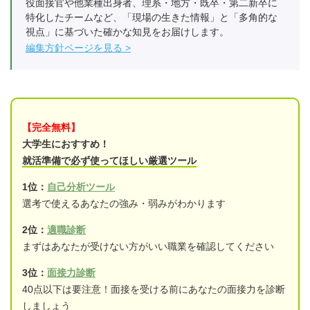
役面接官や他業種出身者、理系・地方・既卒・第二新卒に
特化したチームなど、「現場の生きた情報」と「多角的な
視点」に基づいた確かな知見をお届けします。
編集方針ページを見る
【完全無料】
大学生におすすめ！
就活準備で必ず使ってほしい厳選ツール
1位：
自己分析ツール
選考で使えるあなたの強み・弱みがわかります
2位：
適職診断
まずはあなたが受けない方がいい職業を確認してください
3位：
面接力診断
40点以下は要注意！面接を受ける前にあなたの面接力を診断
しましょう