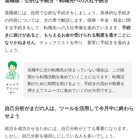
退職後：公的な手続き・転職先への入社手続き
退職後には、役所で公的な手続きをしましょう。具体的な手続き
の内容については、次の章で解説します。保険・年金・税金に関
する手続きをして、転職先への入社準備を進めていきます。
手続
きに抜けがあると、もらえるお金や受けられる制度を逃すことに
なりかねません
。チェックリストを作り、着実に手続きを進めま
しょう。
在職中に次の転職先が決まっていない場合は、この段
階から転職活動を進めていくことになります。転職活
動のために時間を割けるよう、手続きの流れや順番を
キャリア
アドバイ
押さえてスムーズに進めていくのが大切ですよ。
ザー
自己分析がまだの人は、ツールを活用して今月中に終わら
せよう
就活を成功させるためには、自己分析がとても重要になります。
しかし、自己分析を後回しにしている人も多いでしょう。