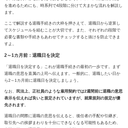
を進めるためにも、時系列で4段階に分けて大まかな流れを解説し
ます。
ここで解説する退職手続きの大枠を押さえて、退職日から逆算し
てスケジュールを組むことが大切です。また、それぞれの段階で
必要な書類や手続きもあわせてチェックすると抜けを防止できま
すよ。
2～1カ月前：退職日を決定
「退職日を決定する」これが退職手続きの最初の一歩です。まず
退職の意思を直属の上司へ伝えます。一般的に、退職したい日か
ら2～1カ月前に退職日を決定しましょう。
なお、
民法上、正社員のような雇用契約では2週間前に退職の意思
表示を伝えれば良いと規定されていますが、就業規則の規定が優
先されます
。
退職日の間際に退職の意思を伝えると、後任者の手配や引継ぎ、
取引先への挨拶まわりを十分にできなくなる可能性もあるため、