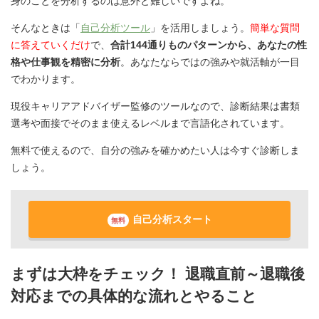
身のことを分析するのは意外と難しいですよね。
そんなときは「
自己分析ツール
」を活用しましょう。
簡単な質問
に答えていくだけ
で、
合計144通りものパターンから、あなたの性
格や仕事観を精密に分析
。あなたならではの強みや就活軸が一目
でわかります。
現役キャリアアドバイザー監修のツールなので、診断結果は書類
選考や面接でそのまま使えるレベルまで言語化されています。
無料で使えるので、自分の強みを確かめたい人は今すぐ診断しま
しょう。
自己分析スタート
無料
まずは大枠をチェック！ 退職直前～退職後
対応までの具体的な流れとやること