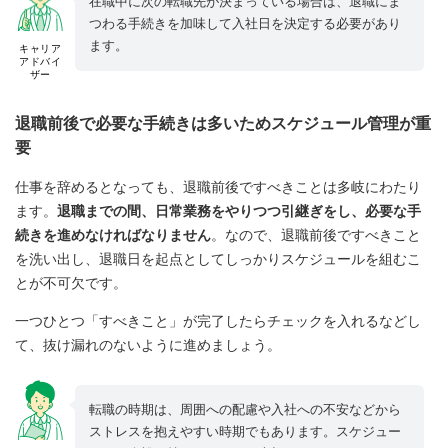
在職中に次の転職先が決まっている場合は、退職にま
つわる手続きを加味して入社日を決定する必要があり
ます。
キャリア
アドバイ
ザー
退職前後で必要な手続きは多いためスケジュール管理が重
要
仕事を辞めるとなっても、退職前後ですべきことは多岐にわたり
ます。
退職までの間、日常業務をやりつつ引継ぎをし、必要な手
続きを進めなければなりません
。なので、退職前後ですべきこと
を洗い出し、退職日を起点としてしっかりスケジュールを組むこ
とが不可欠です。
一つひとつ「すべきこと」が完了したらチェックを入れるなどし
て、抜け漏れのないように進めましょう。
転職の時期は、周囲への配慮や入社への不安などから
ストレスを抱えやすい時期でもあります。スケジュー