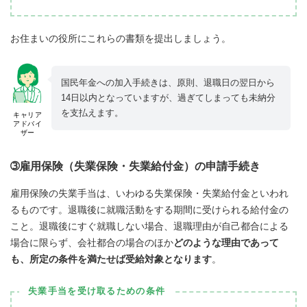
お住まいの役所にこれらの書類を提出しましょう。
国民年金への加入手続きは、原則、退職日の翌日から
14日以内となっていますが、過ぎてしまっても未納分
を支払えます。
キャリア
アドバイ
ザー
➂雇用保険（失業保険・失業給付金）の申請手続き
雇用保険の失業手当は、いわゆる失業保険・失業給付金といわれ
るものです。退職後に就職活動をする期間に受けられる給付金の
こと。退職後にすぐ就職しない場合、退職理由が自己都合による
場合に限らず、会社都合の場合のほか
どのような理由であって
も、所定の条件を満たせば受給対象となります
。
失業手当を受け取るための条件