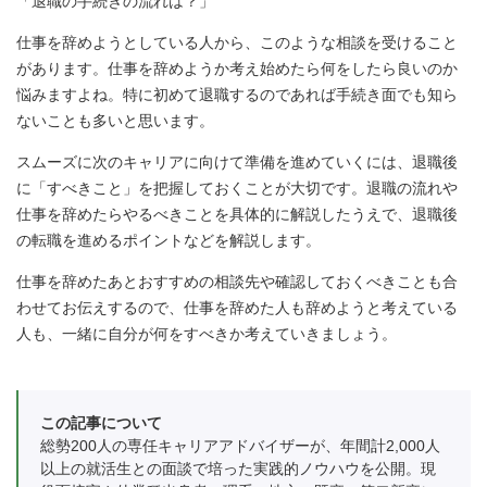
「退職の手続きの流れは？」
仕事を辞めようとしている人から、このような相談を受けること
があります。仕事を辞めようか考え始めたら何をしたら良いのか
悩みますよね。特に初めて退職するのであれば手続き面でも知ら
ないことも多いと思います。
スムーズに次のキャリアに向けて準備を進めていくには、退職後
に「すべきこと」を把握しておくことが大切です。退職の流れや
仕事を辞めたらやるべきことを具体的に解説したうえで、退職後
の転職を進めるポイントなどを解説します。
仕事を辞めたあとおすすめの相談先や確認しておくべきことも合
わせてお伝えするので、仕事を辞めた人も辞めようと考えている
人も、一緒に自分が何をすべきか考えていきましょう。
この記事について
総勢200人の専任キャリアアドバイザーが、年間計2,000人
以上の就活生との面談で培った実践的ノウハウを公開。現