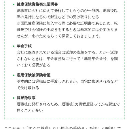
健康保険資格喪失証明書
退職前に会社に伝えて発行してもらうのが一般的。退職後以
降の発行になるので郵送などでの受け取りになる
※国民健康保険に加入する際に必要な証明書であるため、転
職先で社会保険の手続きをするときは基本的には必要ありま
せんが、念のためもらって保管しておきましょう。
年金手帳
会社に保管されている場合は返却の依頼をする。万が一返却
されないときは、年金事務所に行って「基礎年金番号」を聞
いておく必要がある
雇用保険被保険者証
基本的には退職日に手渡しされるか、自宅に郵送されるなど
で受け取れる
源泉徴収票
退職後に発行されるため、退職後1カ月程度経ってから郵送で
届くことが多い
ここからは「すぐに就職しない場合の手続き」を詳しく解説して