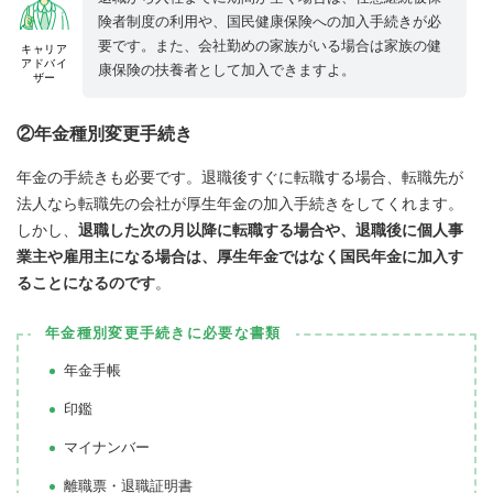
険者制度の利用や、国民健康保険への加入手続きが必
要です。また、会社勤めの家族がいる場合は家族の健
キャリア
アドバイ
康保険の扶養者として加入できますよ。
ザー
②年金種別変更手続き
年金の手続きも必要です。退職後すぐに転職する場合、転職先が
法人なら転職先の会社が厚生年金の加入手続きをしてくれます。
しかし、
退職した次の月以降に転職する場合や、退職後に個人事
業主や雇用主になる場合は、厚生年金ではなく国民年金に加入す
ることになるのです
。
年金種別変更手続きに必要な書類
年金手帳
印鑑
マイナンバー
離職票・退職証明書