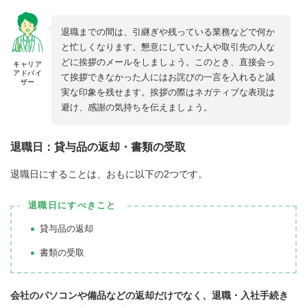
退職までの間は、引継ぎや残っている業務などで何か
と忙しくなります。懇意にしていた人や取引先の人な
どに挨拶のメールをしましょう。このとき、直接会っ
キャリア
アドバイ
て挨拶できなかった人にはお詫びの一言を入れると誠
ザー
実な印象を残せます。挨拶の際はネガティブな表現は
避け、感謝の気持ちを伝えましょう。
退職日：貸与品の返却・書類の受取
退職日にすることは、おもに以下の2つです。
退職日にすべきこと
貸与品の返却
書類の受取
会社のパソコンや備品などの返却だけでなく、退職・入社手続き