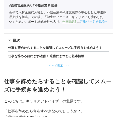
#面接官経験あり
#不動産業界 出身
新卒で人材企業に入社し、不動産業界や建設業界を中心とした中途採
用支援を担当。その後、「学生のファーストキャリアにも携わりた
詳細ページを見る
い」と思い、ポート株式会社へ入社。
全国民営職業紹介事業協会
職業
紹介責任者（001-230215001-05666）
目次
仕事を辞めたらすることを確認してスムーズに手続きを進めよう！
仕事を辞める前にまず確認！ 退職にまつわる基本情報
すべて表示
仕事を辞めたらすることを確認してスムー
ズに手続きを進めよう！
こんにちは。キャリアアドバイザーの北原です。
「仕事を辞めたら何をすべきなのでしょうか？」