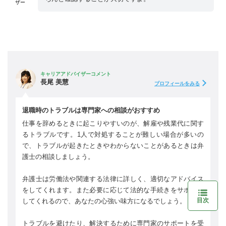
ザー
キャリアアドバイザーコメント
長尾 美慧
プロフィールをみる
退職時のトラブルは専門家への相談がおすすめ
仕事を辞めるときに起こりやすいのが、解雇や残業代に関す
るトラブルです。1人で対処することが難しい場合が多いの
で、トラブルが起きたときやわからないことがあるときは弁
護士の相談しましょう。
弁護士は労働法や関連する法律に詳しく、適切なアドバイス
をしてくれます。また必要に応じて法的な手続きをサポート
目次
してくれるので、あなたの心強い味方になるでしょう。
トラブルを避けたり、解決するために専門家のサポートを受