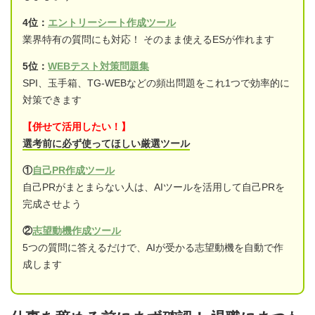
4位：
エントリーシート作成ツール
業界特有の質問にも対応！ そのまま使えるESが作れます
5位：
WEBテスト対策問題集
SPI、玉手箱、TG-WEBなどの頻出問題をこれ1つで効率的に
対策できます
【併せて活用したい！】
選考前に必ず使ってほしい厳選ツール
①
自己PR作成ツール
自己PRがまとまらない人は、AIツールを活用して自己PRを
完成させよう
②
志望動機作成ツール
5つの質問に答えるだけで、AIが受かる志望動機を自動で作
成します