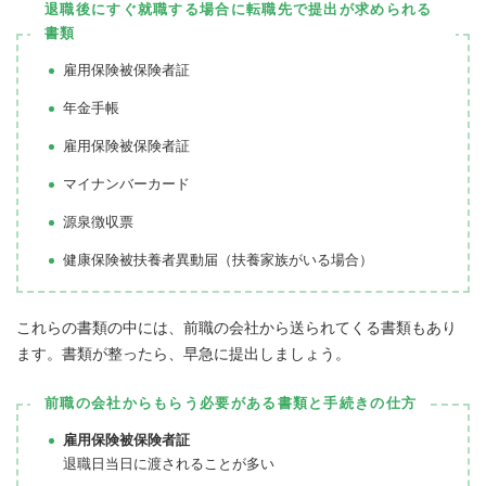
退職後にすぐ就職する場合に転職先で提出が求められる
書類
雇用保険被保険者証
年金手帳
雇用保険被保険者証
マイナンバーカード
源泉徴収票
健康保険被扶養者異動届（扶養家族がいる場合）
これらの書類の中には、前職の会社から送られてくる書類もあり
ます。書類が整ったら、早急に提出しましょう。
前職の会社からもらう必要がある書類と手続きの仕方
雇用保険被保険者証
退職日当日に渡されることが多い