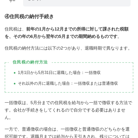
ザー
④住民税の納付手続き
住民税は、
前年の1月から12月までの所得に対して課された税額
を、その年の6月から翌年の5月までの期間納めるものです
。
住民税の納付方法には以下の2つがあり、退職時期で異なります。
住民税の納付方法
1月1日から5月31日に退職した場合：一括徴収
それ以外の月に退職した場合：一括徴収または普通徴収
一括徴収は、5月分までの住民税を給与から一括で徴収する方法で
す。会社が手続きをしてくれるので自分でする必要はありませ
ん。
一方で、普通徴収の場合は、一括徴収と普通徴収のどちらかを選
択可能です。退職月までは給与から天引きされ、残りについては