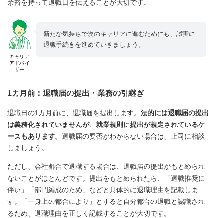
余裕を持って退職日を伝えることが大切です。
新たな気持ちで次のキャリアに進むためにも、誠実に
退職手続きを進めていきましょう。
キャリア
アドバイ
ザー
1カ月前：退職届の提出・業務の引継ぎ
退職日の1カ月前に、退職届を提出します。
法的には退職届の提出
は義務化されていませんが、就業規則に提出が規定されているケ
ースもあります
。退職届の要否がわからない場合は、上司に相談
しましょう。
ただし、会社都合で退職する場合は、退職届の提出がもとめられ
ないことがほとんどです。提出をもとめられたら、「退職推奨に
伴い」「部門編成のため」などと具体的に退職理由を記載しま
す。「一身上の都合により」とすると自分都合の退職と認識され
るため、退職理由を正しく記載することが大切です。