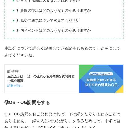
仕事をする際に大変なことは何ですか
社員間の交流はどのようなものがありますか
社風や雰囲気について教えてください
社内イベントはどのようなものがありますか
座談会について詳しく説明している記事もあるので、参考にして
みてくださいね。
関連記事
座談会とは｜ 当日の流れから具体的な質問例ま
で完全網羅
記事を読む
③OB・OG訪問をする
OB・OG訪問をおこなわなければ、その縁をたぐりよせることは
ありません。「縁＝人とのつながり」を作るためには、まずは自
分で行動を起こしてOB・OGに会いにいきましょう。