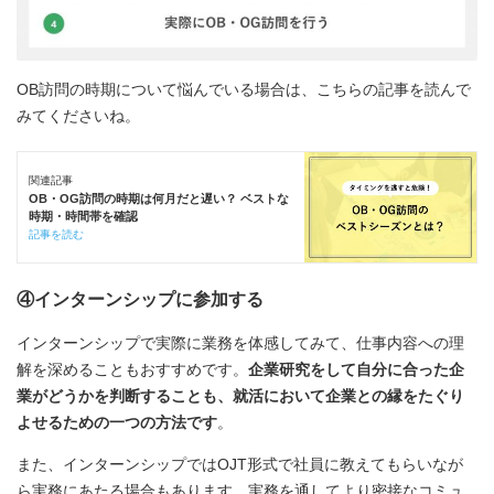
OB訪問の時期について悩んでいる場合は、こちらの記事を読んで
みてくださいね。
関連記事
OB・OG訪問の時期は何月だと遅い？ ベストな
時期・時間帯を確認
記事を読む
④インターンシップに参加する
インターンシップで実際に業務を体感してみて、仕事内容への理
解を深めることもおすすめです。
企業研究をして自分に合った企
業がどうかを判断することも、就活において企業との縁をたぐり
よせるための一つの方法です
。
また、インターンシップではOJT形式で社員に教えてもらいなが
ら実務にあたる場合もあります。実務を通してより密接なコミュ