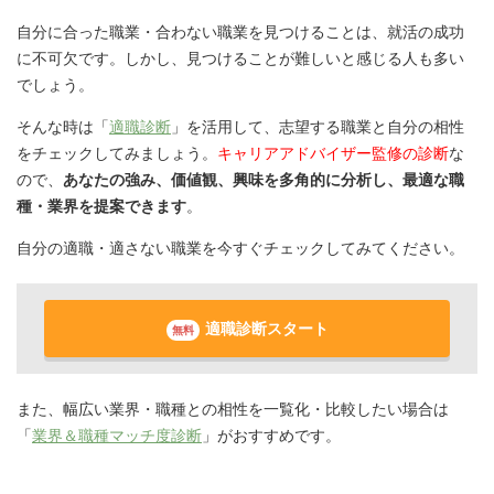
自分に合った職業・合わない職業を見つけることは、就活の成功
に不可欠です。しかし、見つけることが難しいと感じる人も多い
でしょう。
そんな時は「
適職診断
」を活用して、志望する職業と自分の相性
をチェックしてみましょう。
キャリアアドバイザー監修の診断
な
ので、
あなたの強み、価値観、興味を多角的に分析し、最適な職
種・業界を提案できます
。
自分の適職・適さない職業を今すぐチェックしてみてください。
適職診断スタート
無料
また、幅広い業界・職種との相性を一覧化・比較したい場合は
「
業界＆職種マッチ度診断
」がおすすめです。