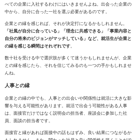
べての企業に入社するわけにはいきませんよね。出会った企業の
中から、自分に合った一社を選ぶ必要があるのです。
企業との縁を感じれば、それが決定打になるかもしれません。
「社風が自分に合っている」「理念に共感できる」「事業内容と
自分の将来のビジョンがマッチしている」など、就活生が企業と
の縁を感じる瞬間はそれぞれです
。
数十社を受ける中で選択肢が多くて迷うかもしれませんが、企業
との縁を感じたら、それを信じてみるのも一つの手かもしれませ
んね。
人事との縁
企業との縁の中でも、人事との出会いや関係性は就活に大きな影
響を与える可能性があります。就活で出会う可能性がある人事
は、面接官だけではなく説明会の担当者、座談会に参加した社
員、面談の担当者です。
面接官と縁があれば面接中の話もはずみ、良い結果につながるか
もしれません。また、関わった社員と良い関係性を築くことがで