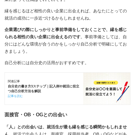
縁を感じるほど相性の良い企業に出会えれば、あなたにとっての
就活の成功に一歩近づけるかもしれませんね。
企業選びの際にしっかりと事前準備をしておくことで、縁を感じ
られる相性の良い企業に出会えるのです
。事前準備としては、自
分にはどんな環境が合うのかをしっかり自己分析で明確にしてお
きましょう。
自己分析には自分史の活用がおすすめです。
関連記事
自分史の書き方3ステップ｜記入例や就活に役立
つ自己分析方法を解説
記事を読む
面接官・OB・OGとの出会い
「人」との出会いは、就活生が最も縁を感じる瞬間かもしれませ
ん
。就活で出会う人は、面接官、採用担当者、OB・OGなどがあ