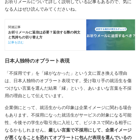
お祈りメールについて詳しく説明している記事もあるので、気に
なる人はぜひ読んでみてくださいね。
関連記事
お祈りメールに返信は必要？返信する際の例文
と気持ちの切り替え方
記事を読む
日本人独特のオブラート表現
「不採用です」を「縁がなかった」という文に置き換える理由
は、日本人独特のオブラート表現です。受け取り手の就活生を傷
つけない言葉を選んだ結果「縁」という、あいまいな言葉を不採
用の理由として伝えています。
企業側にとって、就活生からの印象は企業イメージに関わる場合
もあります。不採用になった就活生がサービスの対象になる可能
性、今後その学生が取引先に入社して、ビジネスで関わる相手に
なるかもしれません。
厳しい言葉で不採用にして、企業イメージ
が悪くなることを恐れてオブラートに包んだ表現を選んでいるの