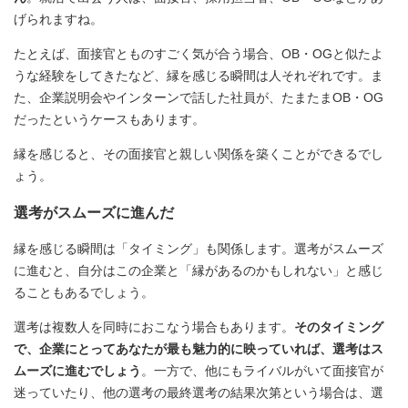
げられますね。
たとえば、面接官とものすごく気が合う場合、OB・OGと似たよ
うな経験をしてきたなど、縁を感じる瞬間は人それぞれです。ま
た、企業説明会やインターンで話した社員が、たまたまOB・OG
だったというケースもあります。
縁を感じると、その面接官と親しい関係を築くことができるでし
ょう。
選考がスムーズに進んだ
縁を感じる瞬間は「タイミング」も関係します。選考がスムーズ
に進むと、自分はこの企業と「縁があるのかもしれない」と感じ
ることもあるでしょう。
選考は複数人を同時におこなう場合もあります。
そのタイミング
で、企業にとってあなたが最も魅力的に映っていれば、選考はス
ムーズに進むでしょう
。一方で、他にもライバルがいて面接官が
迷っていたり、他の選考の最終選考の結果次第という場合は、選