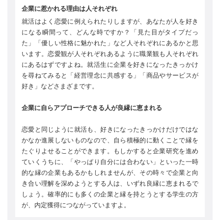
企業に惹かれる理由は人それぞれ
就活はよく恋愛に例えられたりしますが、あなたが人を好き
になる瞬間って、どんな時ですか？「見た目がタイプだっ
た」「優しい性格に魅かれた」など人それぞれにあるかと思
います。恋愛観が人それぞれあるように職業観も人それぞれ
にあるはずですよね。就活生に企業を好きになったきっかけ
を尋ねてみると「経営理念に共感する」「商品やサービスが
好き」などさまざまです。
企業に自らアプローチできる人が良縁に恵まれる
恋愛と同じように就活も、好きになったきっかけだけではな
かなか進展しないものなので、自ら積極的に動くことで縁を
たぐりよせることができます。もしかすると企業研究を進め
ていくうちに、「やっぱり自分には合わない」といった一時
的な縁の企業もあるかもしれませんが、その時々で企業と向
き合い理解を深めようとする人は、いずれ良縁に恵まれるで
しょう。確率的にも多くの企業と縁を持とうとする学生の方
が、内定獲得につながっていますよ。