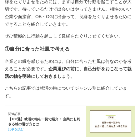
縁をたぐりよせるためには、まずは自分で行動を起こすことが大
切です。待っているだけで出会いはやってきません。相性のいい
企業や面接官、OB・OGに出会って、良縁をたぐりよせるために
できることを紹介していきます。
ぜひ積極的に行動を起こして良縁をたぐりよせてください。
①自分に合った社風で考える
企業との縁を感じるためには、自分に合った社風は何なのかを考
えることが必要です。
企業選びの前に、自己分析をおこなって就
活の軸を明確にしておきましょう
。
こちらの記事では就活の軸についてジャンル別に紹介していま
す。
関連記事
【100選】就活の軸を一覧で紹介！ 企業にも刺
さる軸の選び方とは
記事を読む