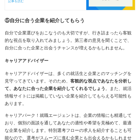
記事を読む
⑤自分に合う企業を紹介してもらう
自分で企業選びをおこなうのも大切ですが、行き詰まったら客観
的な視点を取り入れてみましょう。第三者の意見を聞くことで、
自分に合った企業と出会うチャンスが増えるかもしれません。
キャリアアドバイザー
キャリアアドバイザーは、多くの就活生と企業とのマッチングを
見守ってきています。そのため、
客観的な視点であなたを分析し
て、あなたに合った企業を紹介してくれるでしょう
。また、就活
情報サイトには掲載していない企業を紹介してもらえる可能性も
あります。
キャリアパーク！就職エージェントは、企業の情報にも精通して
おり、個別の面談を通してあなたの適性や希望を見極めて、最適
な企業を紹介します。特別選考フローの求人を紹介することも可
能なので、選考がスムーズに進む企業とも出会えるかもしれませ