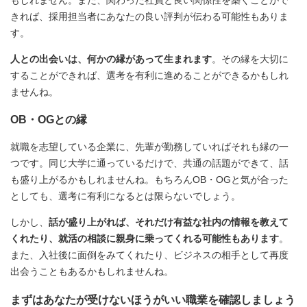
きれば、採用担当者にあなたの良い評判が伝わる可能性もありま
す。
人との出会いは、何かの縁があって生まれます
。その縁を大切に
することができれば、選考を有利に進めることができるかもしれ
ませんね。
OB・OGとの縁
就職を志望している企業に、先輩が勤務していればそれも縁の一
つです。同じ大学に通っているだけで、共通の話題ができて、話
も盛り上がるかもしれませんね。もちろんOB・OGと気が合った
としても、選考に有利になるとは限らないでしょう。
しかし、
話が盛り上がれば、それだけ有益な社内の情報を教えて
くれたり、就活の相談に親身に乗ってくれる可能性もあります
。
また、入社後に面倒をみてくれたり、ビジネスの相手として再度
出会うこともあるかもしれませんね。
まずはあなたが受けないほうがいい職業を確認しましょう