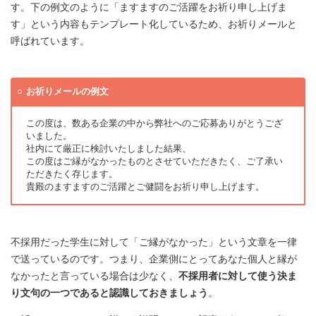
す。下の例文のように「ますますのご活躍をお祈り申し上げま
す」という内容もテンプレート化しているため、お祈りメールと
呼ばれています。
お祈りメールの例文
この度は、数ある企業の中から弊社へのご応募ありがとうござ
いました。
社内にて厳正に検討いたしました結果、
この度はご縁がなかったものとさせていただきたく、ご了承い
ただきたく存じます。
貴殿のますますのご活躍とご健闘をお祈り申し上げます。
不採用だった学生に対して「ご縁がなかった」という文章を一律
で送っているのです。つまり、企業側にとってあなた個人と縁が
なかったと言っている場合は少なく、
不採用者に対して使う決ま
り文句の一つであると認識しておきましょう
。