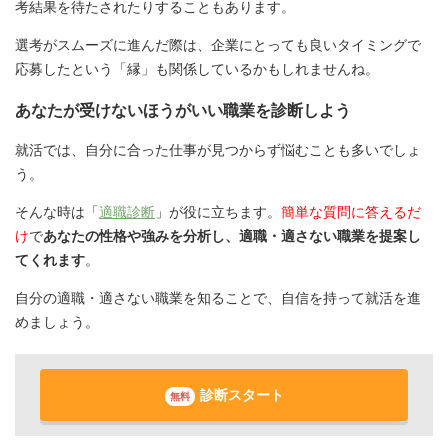
考結果を待たされたりすることもあります。
選考がスムーズに進んだ際は、企業にとっても良いタイミングで
応募したという「縁」も関係しているかもしれませんね。
あなたが受けないほうがいい職業を診断しよう
就活では、自分に合った仕事が見つからず悩むことも多いでしょ
う。
そんな時は「
適職診断
」が役に立ちます。
簡単な質問に答えるだ
け
で
あなたの性格や強みを分析し、適職・適さない職業を提案し
てくれます
。
自分の適職・適さない職業を知ることで、自信を持って就活を進
めましょう。
診断スタート
無料