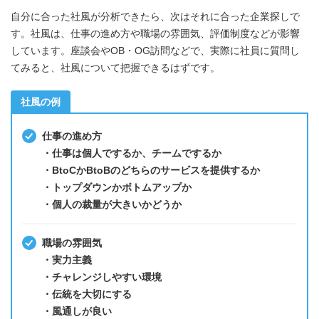
自分に合った社風が分析できたら、次はそれに合った企業探しで
す。社風は、仕事の進め方や職場の雰囲気、評価制度などが影響
しています。座談会やOB・OG訪問などで、実際に社員に質問し
てみると、社風について把握できるはずです。
社風の例
仕事の進め方
・仕事は個人でするか、チームでするか
・BtoCかBtoBのどちらのサービスを提供するか
・トップダウンかボトムアップか
・個人の裁量が大きいかどうか
職場の雰囲気
・実力主義
・チャレンジしやすい環境
・伝統を大切にする
・風通しが良い