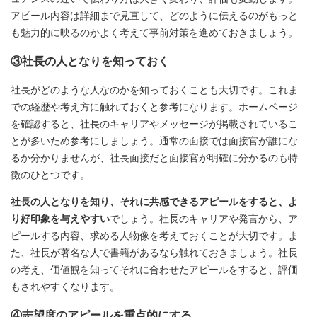
アピール内容は詳細まで見直して、どのように伝えるのがもっと
も魅力的に映るのかよく考えて事前対策を進めておきましょう。
③社長の人となりを知っておく
社長がどのような人なのかを知っておくことも大切です。これま
での経歴や考え方に触れておくと参考になります。ホームページ
を確認すると、社長のキャリアやメッセージが掲載されているこ
とが多いため参考にしましょう。通常の面接では面接官が誰にな
るか分かりませんが、社長面接だと面接官が明確に分かるのも特
徴のひとつです。
社長の人となりを知り、それに共感できるアピールをすると、よ
り好印象を与えやすい
でしょう。社長のキャリアや発言から、ア
ピールする内容、求める人物像を考えておくことが大切です。ま
た、社長が著名な人で書籍があるなら触れておきましょう。社長
の考え、価値観を知ってそれに合わせたアピールをすると、評価
もされやすくなります。
④志望度のアピールを重点的にする