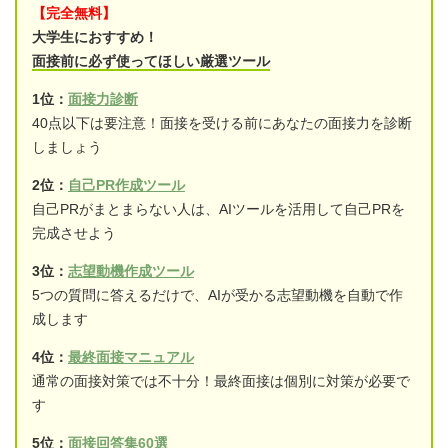
【完全無料】
大学生におすすめ！
面接前に必ず使ってほしい厳選ツール
1位：
面接力診断
40点以下は要注意！面接を受ける前にあなたの面接力を診断
しましょう
2位：
自己PR作成ツール
自己PRがまとまらない人は、AIツールを活用して自己PRを
完成させよう
3位：
志望動機作成ツール
5つの質問に答えるだけで、AIが受かる志望動機を自動で作
成します
4位：
最終面接マニュアル
通常の面接対策では不十分！最終面接は個別に対策が必要で
す
5位：
面接回答集60選