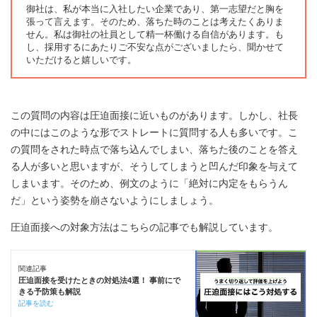
御社は、私が本当に入社したい企業であり、第一志望だと胸を
張って言えます。そのため、落ちた時のことは考えたくありま
せん。私は御社の社員として精一杯働ける自信があります。も
し、採用するにあたりご不安な点がございましたら、聞かせて
いただけると嬉しいです。
この質問の内容は圧迫面接に近いものがあります。しかし、社長
の中にはこのような形でストレートに質問する人も多いです。こ
の質問をされた時点で落ち込んでしまい、落ちた後のことを答え
る人が多いと思いますが、そうしてしまうと凹んだ印象を与えて
しまいます。そのため、例文のように「絶対に内定をもらうん
だ」という姿勢を崩さないようにしましょう。
圧迫面接への対象方法はこちらの記事でも解説しています。
関連記事
圧迫面接を受けたときの対処法4選！ 事前にで
きる予防策も解説
記事を読む