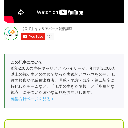
この記事について
総勢200人の専任キャリアアドバイザーが、年間計2,000人
以上の就活生との面談で培った実践的ノウハウを公開。現
役面接官や他業種出身者、理系・地方・既卒・第二新卒に
特化したチームなど、「現場の生きた情報」と「多角的な
視点」に基づいた確かな知見をお届けします。
編集方針ページを見る