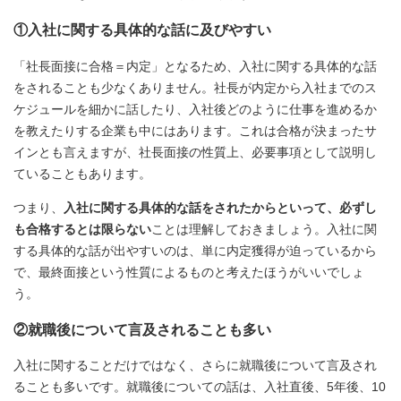
①入社に関する具体的な話に及びやすい
「社長面接に合格＝内定」となるため、入社に関する具体的な話
をされることも少なくありません。社長が内定から入社までのス
ケジュールを細かに話したり、入社後どのように仕事を進めるか
を教えたりする企業も中にはあります。これは合格が決まったサ
インとも言えますが、社長面接の性質上、必要事項として説明し
ていることもあります。
つまり、
入社に関する具体的な話をされたからといって、必ずし
も合格するとは限らない
ことは理解しておきましょう。入社に関
する具体的な話が出やすいのは、単に内定獲得が迫っているから
で、最終面接という性質によるものと考えたほうがいいでしょ
う。
②就職後について言及されることも多い
入社に関することだけではなく、さらに就職後について言及され
ることも多いです。就職後についての話は、入社直後、5年後、10