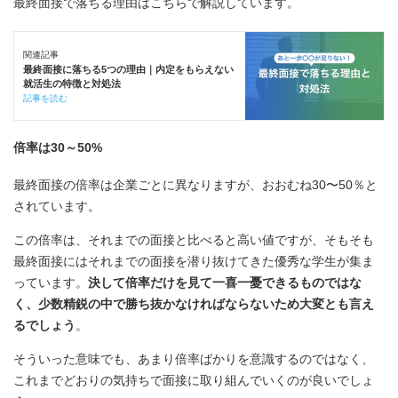
最終面接で落ちる理由はこちらで解説しています。
関連記事
最終面接に落ちる5つの理由｜内定をもらえない
就活生の特徴と対処法
記事を読む
倍率は30～50%
最終面接の倍率は企業ごとに異なりますが、おおむね30〜50％と
されています。
この倍率は、それまでの面接と比べると高い値ですが、そもそも
最終面接にはそれまでの面接を潜り抜けてきた優秀な学生が集ま
っています。
決して倍率だけを見て一喜一憂できるものではな
く、少数精鋭の中で勝ち抜かなければならないため大変とも言え
るでしょう
。
そういった意味でも、あまり倍率ばかりを意識するのではなく、
これまでどおりの気持ちで面接に取り組んでいくのが良いでしょ