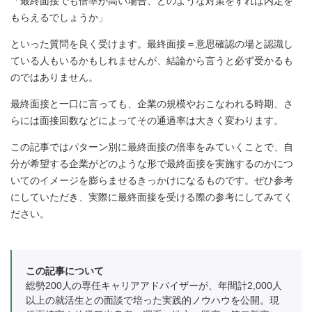
「最終面接でも倍率が高い場合、どのような対策をすれば内定を
もらえるでしょうか」
といった質問を良く受けます。最終面接＝意思確認の場と認識し
ている人もいるかもしれませんが、結論から言うと必ず受かるも
のではありません。
最終面接と一口に言っても、企業の規模やおこなわれる時期、さ
らには面接回数などによってその通過率は大きく変わります。
この記事ではパターン別に最終面接の倍率をみていくことで、自
分が希望する企業がどのような形で最終面接を実施するのかにつ
いてのイメージを膨らませるきっかけになるものです。ぜひ参考
にしていただき、実際に最終面接を受ける際の参考にしてみてく
ださい。
この記事について
総勢200人の専任キャリアアドバイザーが、年間計2,000人
以上の就活生との面談で培った実践的ノウハウを公開。現