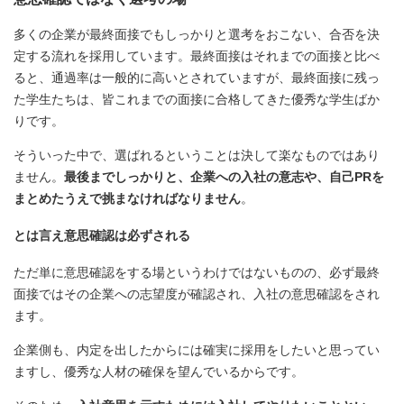
多くの企業が最終面接でもしっかりと選考をおこない、合否を決
定する流れを採用しています。最終面接はそれまでの面接と比べ
ると、通過率は一般的に高いとされていますが、最終面接に残っ
た学生たちは、皆これまでの面接に合格してきた優秀な学生ばか
りです。
そういった中で、選ばれるということは決して楽なものではあり
ません。
最後までしっかりと、企業への入社の意志や、自己PRを
まとめたうえで挑まなければなりません
。
とは言え意思確認は必ずされる
ただ単に意思確認をする場というわけではないものの、必ず最終
面接ではその企業への志望度が確認され、入社の意思確認をされ
ます。
企業側も、内定を出したからには確実に採用をしたいと思ってい
ますし、優秀な人材の確保を望んでいるからです。