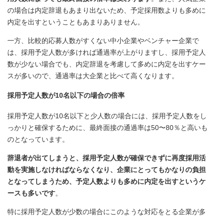
の場合は内定辞退もあまり出ないため、予定採用数よりも多めに
内定を出すということもあまりありません。
一方、比較的応募人数がすくない中小企業やベンチャー企業で
は、採用予定人数が多ければ通過率が上がりますし、採用予定人
数が少ない場合でも、内定辞退を考慮して多めに内定を出すケー
スが多いので、通過率は大企業と比べて高くなります。
採用予定人数が10名以下の場合の倍率
採用予定人数が10名以下と少人数の場合には、採用予定人数をし
っかりと確保するために、最終面接の通過率は50〜80％と高いも
のとなっています。
辞退者が出てしまうと、採用予定人数が確保できずに再度採用活
動を実施しなければならなくなり、企業にとってもかなりの負担
となってしまうため、予定人数よりも多めに内定を出すというケ
ースも多いです
。
特に採用予定人数が少数の場合にこのような対応をとる企業が多