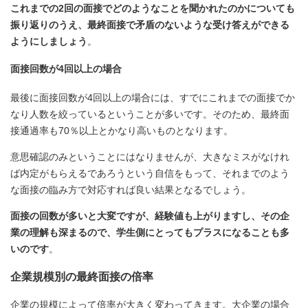
これまでの2回の面接でどのようなことを聞かれたのかについても
振り返りのうえ、最終面接で矛盾のないような受け答えができる
ようにしましょう
。
面接回数が4回以上の場合
最後に面接回数が4回以上の場合には、すでにこれまでの面接でか
なり人数を絞っているということが多いです。そのため、最終面
接通過率も70％以上とかなり高いものとなります。
意思確認のみということにはなりませんが、大きなミスがなけれ
ば内定がもらえるであろうという自信をもって、それまでのよう
な面接の臨み方で対応すれば良い結果となるでしょう。
面接の回数が多いと大変ですが、経験値も上がりますし、その企
業の理解も深まるので、学生側にとってもプラスになることも多
いのです
。
企業規模別の最終面接の倍率
企業の規模によって倍率が大きく変わってきます。大企業の場合