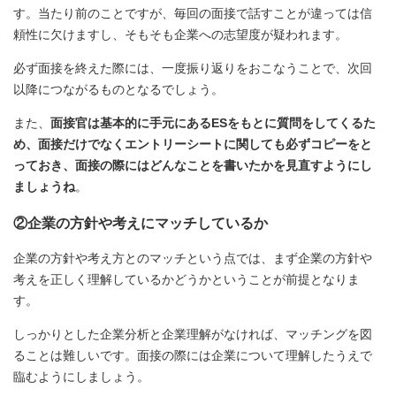
す。当たり前のことですが、毎回の面接で話すことが違っては信
頼性に欠けますし、そもそも企業への志望度が疑われます。
必ず面接を終えた際には、一度振り返りをおこなうことで、次回
以降につながるものとなるでしょう。
また、
面接官は基本的に手元にあるESをもとに質問をしてくるた
め、面接だけでなくエントリーシートに関しても必ずコピーをと
っておき、面接の際にはどんなことを書いたかを見直すようにし
ましょうね
。
②企業の方針や考えにマッチしているか
企業の方針や考え方とのマッチという点では、まず企業の方針や
考えを正しく理解しているかどうかということが前提となりま
す。
しっかりとした企業分析と企業理解がなければ、マッチングを図
ることは難しいです。面接の際には企業について理解したうえで
臨むようにしましょう。