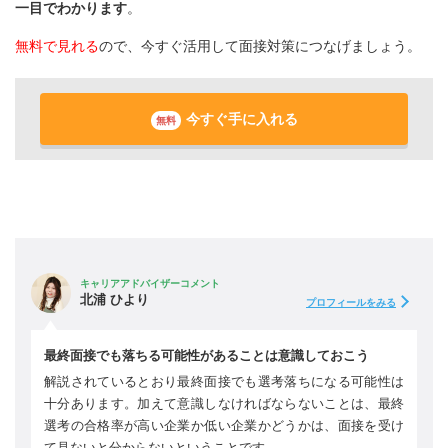
一目でわかります
。
無料で見れる
ので、今すぐ活用して面接対策につなげましょう。
今すぐ手に入れる
無料
キャリアアドバイザーコメント
北浦 ひより
プロフィールをみる
最終面接でも落ちる可能性があることは意識しておこう
解説されているとおり最終面接でも選考落ちになる可能性は
十分あります。加えて意識しなければならないことは、最終
選考の合格率が高い企業か低い企業かどうかは、面接を受け
て見ないと分からないということです。