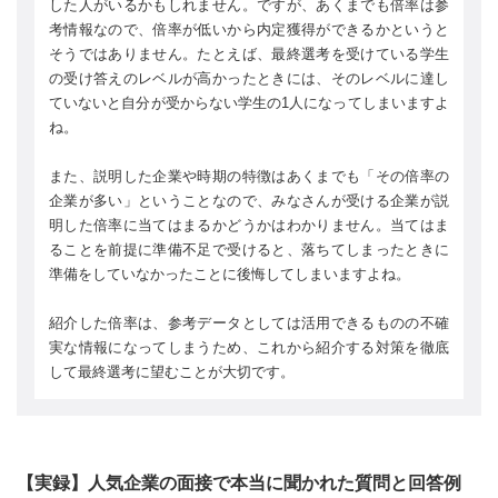
した人がいるかもしれません。ですが、あくまでも倍率は参
考情報なので、倍率が低いから内定獲得ができるかというと
そうではありません。たとえば、最終選考を受けている学生
の受け答えのレベルが高かったときには、そのレベルに達し
ていないと自分が受からない学生の1人になってしまいますよ
ね。
また、説明した企業や時期の特徴はあくまでも「その倍率の
企業が多い」ということなので、みなさんが受ける企業が説
明した倍率に当てはまるかどうかはわかりません。当てはま
ることを前提に準備不足で受けると、落ちてしまったときに
準備をしていなかったことに後悔してしまいますよね。
紹介した倍率は、参考データとしては活用できるものの不確
実な情報になってしまうため、これから紹介する対策を徹底
して最終選考に望むことが大切です。
【実録】人気企業の面接で本当に聞かれた質問と回答例