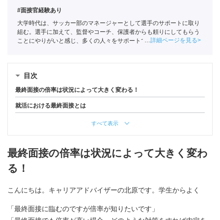
#面接官経験あり
大学時代は、サッカー部のマネージャーとして選手のサポートに取り
組む。選手に加えて、監督やコーチ、保護者からも頼りにしてもらう
詳細ページを見る
ことにやりがいと感じ、多くの人々をサポートできる企業・業界を軸
に就活をおこなう。ポートに新卒入社。
全国民営職業紹介事業協会
職
業紹介責任者（001-220824001-02862）
目次
最終面接の倍率は状況によって大きく変わる！
就活における最終面接とは
すべて表示
最終面接の倍率は状況によって大きく変わ
る！
こんにちは。キャリアアドバイザーの北原です。学生からよく
「最終面接に臨むのですが倍率が知りたいです」