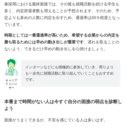
春採用における最終面接では、その後も就職活動を続ける学生も
多く、内定辞退者数も増えることが予想されます。そのため、予
定よりも多めの人数に内定を出すため、通過率は50％程度となっ
ています。
時期としては一番通過率が高いため、希望する企業からの内定を
勝ち取るためには早めの動き出しが重要です
。遅れを取ることの
ないよう、できるだけ早めの動き出しを心掛けましょう。
インターンなどにも積極的に参加していき、周りより
も一歩先に就職活動に取り組んでいくこともおすすめ
です。
キャリア
アドバイ
ザー
本番まで時間がない人は今すぐ自分の面接の弱点を診断し
よう
面接がうまくできるか、不安を感じている人は多いはず。