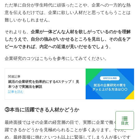
ただ単に自分が学生時代に頑張ったことや、企業への一方的な熱
意を伝えるだけでは、企業に欲しい人材だと思ってもらうことは
難しいかもしれません。
それよりも、
企業が一体どんな人材を欲しがっているのかを理解
したうえで、自分の強みがいかせるところを見出し、その点をア
ピールできれば、内定への近道が見いだせるでしょう
。
企業研究のコツはこちらを参考にしてみてください。
関連記事
就活の企業研究を効果的にする4ステップ！ 見
本つきで実施法を解説
記事を読む
③本当に活躍できる人材かどうか
最終面接ではその企業の経営層の目で、実際に企業で働く際に活
目次
躍できるかどうかを見極められることが多くあります。そのた
め、最終面接に挑むといつも以上に緊張してしまう人が多いです