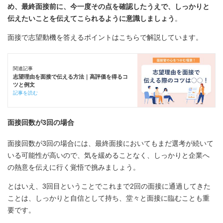
め、最終面接前に、今一度その点を確認したうえで、しっかりと
伝えたいことを伝えてこられるように意識しましょう
。
面接で志望動機を答えるポイントはこちらで解説しています。
関連記事
志望理由を面接で伝える方法｜高評価を得るコ
ツと例文
記事を読む
面接回数が3回の場合
面接回数が3回の場合には、最終面接においてもまだ選考が続いて
いる可能性が高いので、気を緩めることなく、しっかりと企業へ
の熱意を伝えに行く覚悟で挑みましょう。
とはいえ、3回目ということでこれまで2回の面接に通過してきた
ことは、しっかりと自信として持ち、堂々と面接に臨むことも重
要です。