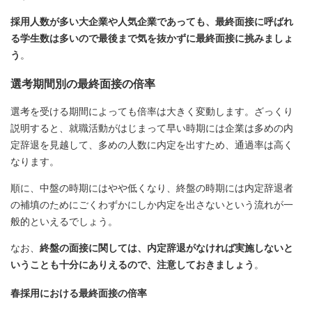
採用人数が多い大企業や人気企業であっても、最終面接に呼ばれ
る学生数は多いので最後まで気を抜かずに最終面接に挑みましょ
う
。
選考期間別の最終面接の倍率
選考を受ける期間によっても倍率は大きく変動します。ざっくり
説明すると、就職活動がはじまって早い時期には企業は多めの内
定辞退を見越して、多めの人数に内定を出すため、通過率は高く
なります。
順に、中盤の時期にはやや低くなり、終盤の時期には内定辞退者
の補填のためにごくわずかにしか内定を出さないという流れが一
般的といえるでしょう。
なお、
終盤の面接に関しては、内定辞退がなければ実施しないと
いうことも十分にありえるので、注意しておきましょう
。
春採用における最終面接の倍率