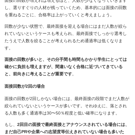
面接の回数が増えれば増えるほど、人数が少なくなっていきます
し、選りすぐりの人材が残っていくため、基本的には面接の回数
を重ねるごとに、合格率は上がっていくと考えましょう。
回数が少ない状態で、最終面接を迎える場合にはまだ人数が絞ら
れていないというケースも考えられ、最終面接でしっかり選考し
たうえで人数を絞ることが考えられるため通過率は低くなりま
す。
面接の回数が多いと、その分手間も時間もかかり学生にとっては
確かに負担も増えますが、間違いなく合格に近づいてきている
と、前向きに考えることが重要です
。
面接回数が2回の場合
面接の回数が2回しかない場合には、最終面接の段階でまだ人数が
絞られていないというケースが多いです。それゆえに、落とされ
る人数も多く通過率は30〜50％程度と低い確率になります。
もし、
2回目の面接で最終面接とアナウンスされている場合には、
まだ自己PRや企業への志望度等伝えきれていない場合も多いた