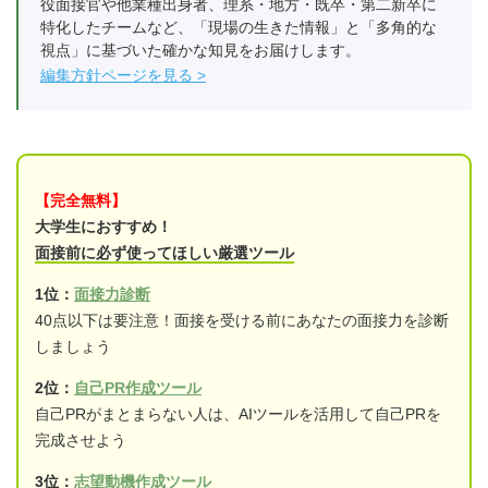
役面接官や他業種出身者、理系・地方・既卒・第二新卒に
特化したチームなど、「現場の生きた情報」と「多角的な
視点」に基づいた確かな知見をお届けします。
編集方針ページを見る
【完全無料】
大学生におすすめ！
面接前に必ず使ってほしい厳選ツール
1位：
面接力診断
40点以下は要注意！面接を受ける前にあなたの面接力を診断
しましょう
2位：
自己PR作成ツール
自己PRがまとまらない人は、AIツールを活用して自己PRを
完成させよう
3位：
志望動機作成ツール