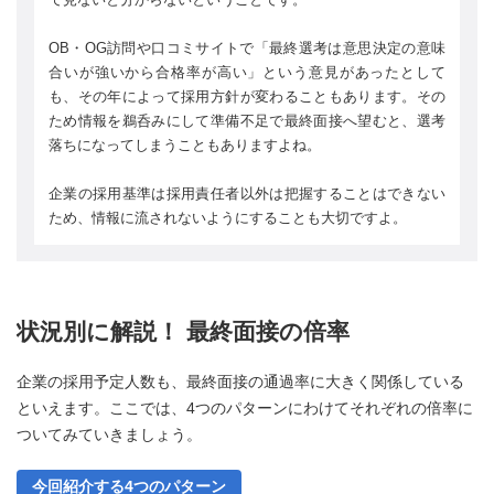
OB・OG訪問や口コミサイトで「最終選考は意思決定の意味
合いが強いから合格率が高い」という意見があったとして
も、その年によって採用方針が変わることもあります。その
ため情報を鵜呑みにして準備不足で最終面接へ望むと、選考
落ちになってしまうこともありますよね。
企業の採用基準は採用責任者以外は把握することはできない
ため、情報に流されないようにすることも大切ですよ。
状況別に解説！ 最終面接の倍率
企業の採用予定人数も、最終面接の通過率に大きく関係している
といえます。ここでは、4つのパターンにわけてそれぞれの倍率に
ついてみていきましょう。
今回紹介する4つのパターン