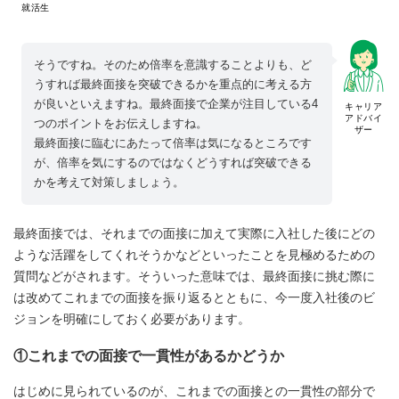
就活生
そうですね。そのため倍率を意識することよりも、ど
うすれば最終面接を突破できるかを重点的に考える方
が良いといえますね。最終面接で企業が注目している4
キャリア
アドバイ
つのポイントをお伝えしますね。
ザー
最終面接に臨むにあたって倍率は気になるところです
が、倍率を気にするのではなくどうすれば突破できる
かを考えて対策しましょう。
最終面接では、それまでの面接に加えて実際に入社した後にどの
ような活躍をしてくれそうかなどといったことを見極めるための
質問などがされます。そういった意味では、最終面接に挑む際に
は改めてこれまでの面接を振り返るとともに、今一度入社後のビ
ジョンを明確にしておく必要があります。
①これまでの面接で一貫性があるかどうか
はじめに見られているのが、これまでの面接との一貫性の部分で