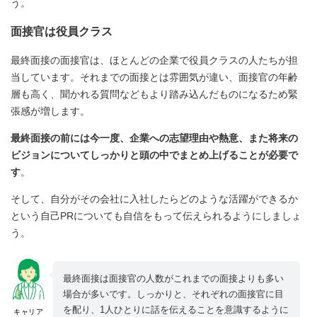
う。
面接官は役員クラス
最終面接の面接官は、ほとんどの企業で役員クラスの人たちが担
当しています。それまでの面接とは雰囲気が違い、面接官の年齢
層も高く、聞かれる質問などもより踏み込んだものになるため緊
張感が増します。
最終面接の前には今一度、企業への志望理由や熱意、また将来の
ビジョンについてしっかりと頭の中でまとめ上げることが必要で
す
。
そして、自分がその会社に入社したらどのような活躍ができるか
という自己PRについても自信をもって伝えられるようにしましょ
う。
最終面接は面接官の人数がこれまでの面接よりも多い
場合が多いです。しっかりと、それぞれの面接官に目
を配り、1人ひとりに話を伝えることを意識するように
キャリア