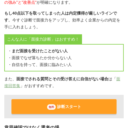
の強み"と"改善点"
が明確になります。
もし40点以下を取ってしまった人は内定獲得が厳しいラインで
す
。今すぐ診断で面接力をアップし、効率よく企業からの内定を
手に入れましょう。
こんな人に「面接力診断」はおすすめ！
・
まだ面接を受けたことがない人
・面接でなぜ落ちたか分からない人
・自信を持って、面接に臨みたい人
また、
面接でされる質問とその受け答えに自信がない場合
は「
面
接回答集
」がおすすめです。
診断スタート
無料
意思確認ではなく選考の場