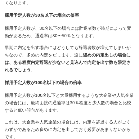
くなります。
採用予定人数が30名以下の場合の倍率
採用予定人数が、30名以下の場合には辞退者数が時期によって変
動があるため、通過率は30〜50％となります。
早期に内定を出す場合にはどうしても辞退者数が増えてしまいが
ちなので、多めの内定をだします。逆に
遅めの内定出しの場合に
は、ある程度内定辞退が少ないと見込んで内定を出す数も限定さ
れるでしょう
。
採用予定人数が100名以下の場合の倍率
採用予定人数が100名以下と大量採用するような大企業や人気企業
の場合には、最終面接の通過率は30％程度と少人数の場合と比較
すると低い傾向があります。
これは、大企業や人気企業の場合には、内定を辞退する人がごく
わずかであるため多めに内定を出しておく必要があまりないから
です。