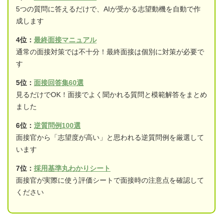
5つの質問に答えるだけで、AIが受かる志望動機を自動で作
成します
4位：
最終面接マニュアル
通常の面接対策では不十分！最終面接は個別に対策が必要で
す
5位：
面接回答集60選
見るだけでOK！面接でよく聞かれる質問と模範解答をまとめ
ました
6位：
逆質問例100選
面接官から「志望度が高い」と思われる逆質問例を厳選して
います
7位：
採用基準丸わかりシート
面接官が実際に使う評価シートで面接時の注意点を確認して
ください