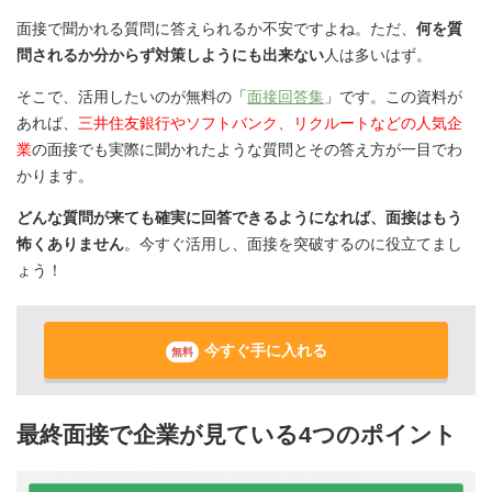
面接で聞かれる質問に答えられるか不安ですよね。ただ、
何を質
問されるか分からず対策しようにも出来ない
人は多いはず。
そこで、活用したいのが無料の「
面接回答集
」です。この資料が
あれば、
三井住友銀行やソフトバンク、リクルートなどの人気企
業
の面接でも実際に聞かれたような質問とその答え方が一目でわ
かります。
どんな質問が来ても確実に回答できるようになれば、面接はもう
怖くありません
。今すぐ活用し、面接を突破するのに役立てまし
ょう！
今すぐ手に入れる
無料
最終面接で企業が見ている4つのポイント