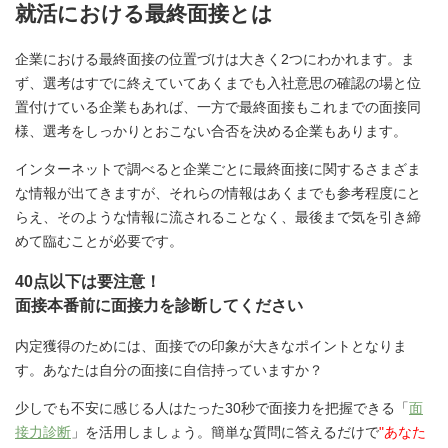
就活における最終面接とは
企業における最終面接の位置づけは大きく2つにわかれます。ま
ず、選考はすでに終えていてあくまでも入社意思の確認の場と位
置付けている企業もあれば、一方で最終面接もこれまでの面接同
様、選考をしっかりとおこない合否を決める企業もあります。
インターネットで調べると企業ごとに最終面接に関するさまざま
な情報が出てきますが、それらの情報はあくまでも参考程度にと
らえ、そのような情報に流されることなく、最後まで気を引き締
めて臨むことが必要です。
40点以下は要注意！
面接本番前に面接力を診断してください
内定獲得のためには、面接での印象が大きなポイントとなりま
す。あなたは自分の面接に自信持っていますか？
少しでも不安に感じる人はたった30秒で面接力を把握できる「
面
接力診断
」を活用しましょう。簡単な質問に答えるだけで
"あなた