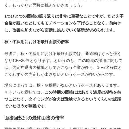
く、しっかりと面接に挑んでいきましょう。
1つひとつの面接の振り返りは非常に重要なことですが、たとえ不
合格が続いたとしてもモチベーションを下げることなく、前向き
に、改善を加えながら面接に挑んでいく姿勢が求められます
。
秋・冬採用における最終面接の倍率
最後に、秋・冬採用における最終面接では、通過率はぐっと低く
なり10〜20％となります。というのも、この時期の採用に関して
は、内定辞退者の補填としておこなう企業が多く、1〜2名程度と
ごくわずかの内定しか出さないというケースが多いからです。
場合によっては、秋・冬採用がないというケースもありえます。
そういった意味では、
この時期の面接にはあまり過度の期待を持
つことなく、タイミングが合えば受験できるというくらいの認識
でいたほうが無難です
。
面接回数別の最終面接の倍率