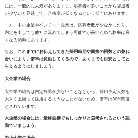
には、一般的に人気がありますし、応募者が多いことから辞退者
が少ないと見越して、合格率が低くなるという傾向にあります。
一方、中小企業やベンチャー企業は、応募者数が少なかったり、
内定を出しても他社に流れてしまう可能性が高いため合格率は高
くなる傾向にあります。
なお、
これまでにお伝えしてきた採用時期や面接の回数との兼ね
合いにより、倍率は変動してくるので、あくまでも目安としてと
らえるようにしましょう
。
大企業の場合
大企業の場合は内定辞退が少ないことなどから、採用予定人数を
大きく上回って採用するようなことがないため、倍率は30%程度
とされています。
大企業の場合には、最終面接でもしっかりと選考されるという認
識でいましょう
。
中小企業の場合