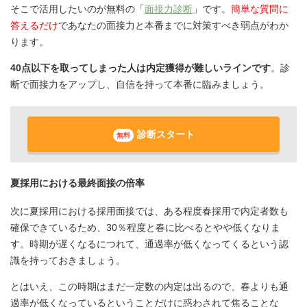
そこで活用したいのが無料の「
面接力診断
」です。
簡単な質問に
答えるだけ
であなたの面接力と本番までに対策すべき弱点がわか
ります。
40点以下を取ってしまった人は内定獲得が難しいラインです
。診
断で面接力をアップし、自信を持って本番に臨みましょう。
診断スタート
無料
夏採用における最終面接の倍率
次に夏採用における採用面接では、ある程度春採用で内定者数も
確保できているため、30％程度と春に比べるとやや低くなりま
す。時期が遅くなるにつれて、通過率が低くなってくるという認
識を持っておきましょう。
とはいえ、この時期はまだ一定数の内定は出るので、春よりも通
過率が低くなっているということだけに惑わされて焦ることな