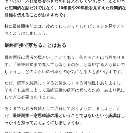
そのため、
入社意思を示すためには入社してやりたいことといっ
た短期的な話だけではなく、10年後や20年後を見すえた長期的な
目標を伝えることがおすすめです
。
特に最終面接前には、改めてしっかりとしたビジョンを見すえて
おくようにしましょう。
最終面接で落ちることはある
最終面接は選考の場ということもあり、落ちることは当然ありま
す。「最終面接まで進んでも落ちるのか」と落胆する人も多いで
しょうし、どのくらいの倍率なのか気になる人も多いはずです。
ただ、倍率を意識しすぎると緊張しすぎる可能性もありますし、
そもそも企業によって最終面接の倍率は異なるため、あまり気に
しすぎる必要はありません。
あくまでも参考数値として理解しておくようにしましょう。た
だ、
最終面接＝意思確認の場ということではないという認識はし
っかりと持っておくようにしましょうね
。