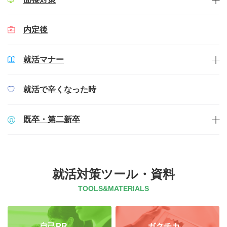
内定後
就活マナー
就活で辛くなった時
既卒・第二新卒
就活対策ツール・資料
TOOLS&MATERIALS
自己PR
ガクチカ