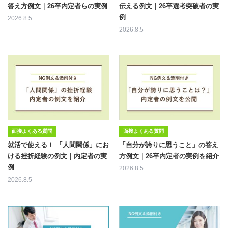
答え方例文｜26卒内定者らの実例
伝える例文｜26卒選考突破者の実
例
2026.8.5
2026.8.5
面接よくある質問
面接よくある質問
就活で使える！ 「人間関係」にお
「自分が誇りに思うこと」の答え
ける挫折経験の例文｜内定者の実
方例文｜26卒内定者の実例を紹介
例
2026.8.5
2026.8.5