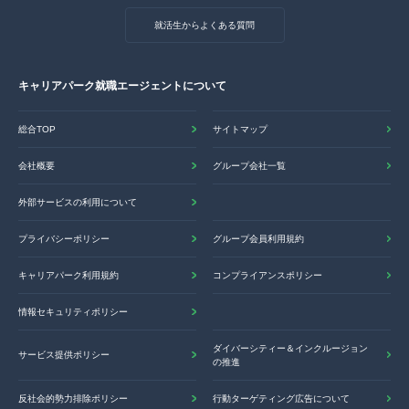
就活生からよくある質問
キャリアパーク就職エージェントについて
総合TOP
サイトマップ
会社概要
グループ会社一覧
外部サービスの利用について
プライバシーポリシー
グループ会員利用規約
キャリアパーク利用規約
コンプライアンスポリシー
情報セキュリティポリシー
ダイバーシティー＆インクルージョン
サービス提供ポリシー
の推進
反社会的勢力排除ポリシー
行動ターゲティング広告について