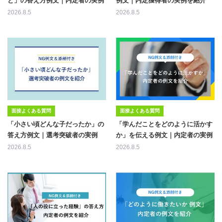
と」の答え方例文｜内定者の実例
例文｜内定獲得者の実例を紹介
2026.8.5
2026.8.5
面接よくある質問
面接よくある質問
「小さい頃どんな子だったか」の
「学んだことをどのように活かす
答え方例文｜選考突破者の実例
か」を伝える例文｜内定者の実例
2026.8.5
2026.8.5