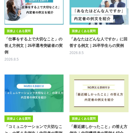
面接よくある質問
面接よくある質問
「仕事をする上で大切なこと」の
「あなたはどんな人ですか」に回
答え方例文｜26卒選考突破者の実
答する例文｜26卒学生らの実例
例
2026.8.5
2026.8.5
面接よくある質問
面接よくある質問
「コミュニケーションで大切なこ
「最近嬉しかったこと」の答え方