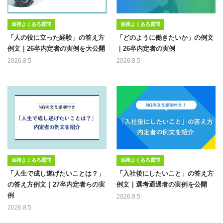
面接よくある質問
面接よくある質問
「人の役に立った経験」の答え方
「どのように働きたいか」の例文
例文｜26卒内定者の実例を大公開
｜26卒内定者の実例
2026.8.5
2026.8.5
面接よくある質問
面接よくある質問
「人生で成し遂げたいことは？」
「入社後にしたいこと」の答え方
の答え方例文｜27卒内定者らの実
例文｜選考通過者の実例を公開
例
2026.8.5
2026.8.5