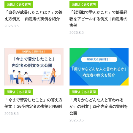
面接よくある質問
面接よくある質問
「自分が成長したことは？」の答
「部活動で学んだこと」で部長経
え方例文｜ 内定者の実例を紹介
験をアピールする例文｜内定者の
実例
2026.8.5
2026.8.5
面接よくある質問
面接よくある質問
「今まで苦労したこと」の答え方
「周りからどんな人と言われる
例文！ 26卒内定者の実例とNG例
か」の例文｜26卒内定者の実例を
公開
2026.8.5
2026.8.5