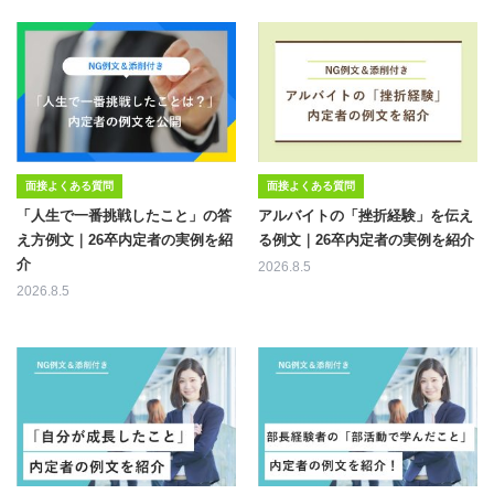
面接よくある質問
面接よくある質問
「人生で一番挑戦したこと」の答
アルバイトの「挫折経験」を伝え
え方例文｜26卒内定者の実例を紹
る例文｜26卒内定者の実例を紹介
介
2026.8.5
2026.8.5