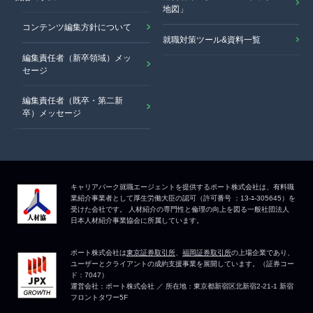
地図」
コンテンツ編集方針について
就職対策ツール&資料一覧
編集責任者（新卒領域）メッ
セージ
編集責任者（既卒・第二新
卒）メッセージ