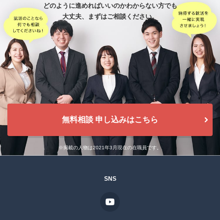
どのように進めればいいのかわからない方でも
大丈夫、
まずはご相談ください。
無料相談 申し込みはこちら
※掲載の人物は2021年3月現在の在職員です。
SNS