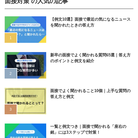
面接対策 の人気の記事
【例文10選】面接で最近の気になるニュース
を聞かれたときの答え方
新卒の面接でよく聞かれる質問65選｜答え方
のポイントと例文を紹介
面接でよく聞かれること10個｜上手な質問の
答え方と例文
一覧と例文つき｜面接で聞かれる「座右の
銘」には3ステップで対策！