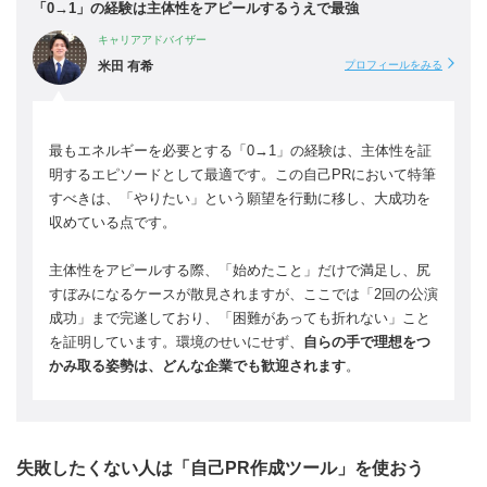
「0→1」の経験は主体性をアピールするうえで最強
キャリアアドバイザー
米田 有希
プロフィールをみる
最もエネルギーを必要とする「0→1」の経験は、主体性を証
明するエピソードとして最適です。この自己PRにおいて特筆
すべきは、「やりたい」という願望を行動に移し、大成功を
収めている点です。
主体性をアピールする際、「始めたこと」だけで満足し、尻
すぼみになるケースが散見されますが、ここでは「2回の公演
成功」まで完遂しており、「困難があっても折れない」こと
を証明しています。環境のせいにせず、
自らの手で理想をつ
かみ取る姿勢は、どんな企業でも歓迎されます
。
失敗したくない人は「自己PR作成ツール」を使おう