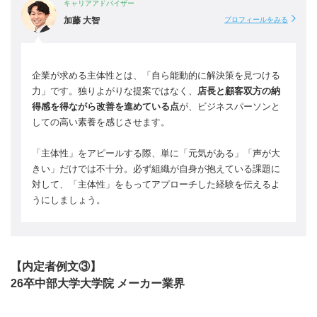
キャリアアドバイザー
加藤 大智
プロフィールをみる
企業が求める主体性とは、「自ら能動的に解決策を見つける
力」です。独りよがりな提案ではなく、
店長と顧客双方の納
得感を得ながら改善を進めている点
が、ビジネスパーソンと
しての高い素養を感じさせます。
「主体性」をアピールする際、単に「元気がある」「声が大
きい」だけでは不十分。必ず組織が自身が抱えている課題に
対して、「主体性」をもってアプローチした経験を伝えるよ
うにしましょう。
【内定者例文③】
26卒中部大学大学院 メーカー業界