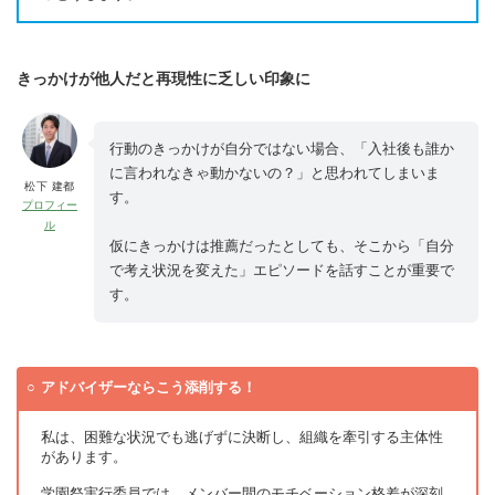
きっかけが他人だと再現性に乏しい印象に
行動のきっかけが自分ではない場合、「入社後も誰か
に言われなきゃ動かないの？」と思われてしまいま
松下 建都
す。
プロフィー
ル
仮にきっかけは推薦だったとしても、そこから「自分
で考え状況を変えた」エピソードを話すことが重要で
す。
アドバイザーならこう添削する！
私は、困難な状況でも逃げずに決断し、組織を牽引する主体性
があります。
学園祭実行委員では、メンバー間のモチベーション格差が深刻