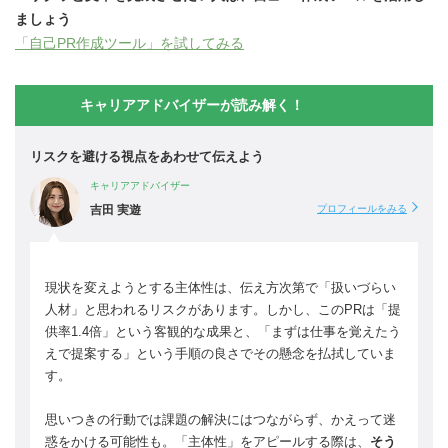
ましょう
「自己PR作成ツール」を試してみる
キャリアアドバイザーが読み解く！
リスクを避ける視点をあわせて伝えよう
キャリアアドバイザー
吉田 実遊
プロフィールをみる
現状を変えようとする主体性は、伝え方次第で「扱いづらい
人材」と思われるリスクがあります。しかし、このPRは「提
供率1.4倍」という客観的な成果と、「まずは仕事を覚えたう
えで提案する」という手順の良さでその懸念を払拭していま
す。
思いつきの行動では課題の解決にはつながらず、かえって迷
惑をかける可能性も。「主体性」をアピールする際は、
そう