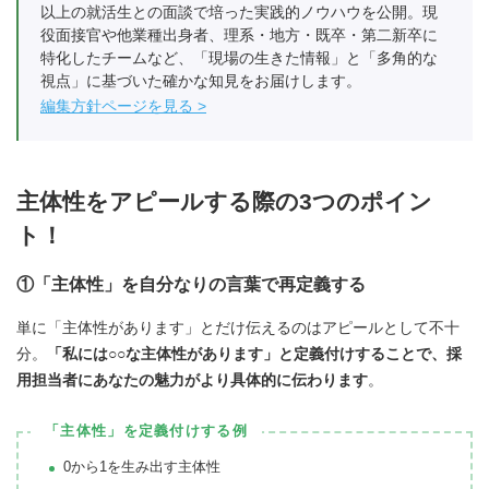
以上の就活生との面談で培った実践的ノウハウを公開。現
役面接官や他業種出身者、理系・地方・既卒・第二新卒に
特化したチームなど、「現場の生きた情報」と「多角的な
視点」に基づいた確かな知見をお届けします。
編集方針ページを見る
主体性をアピールする際の3つのポイン
ト！
①「主体性」を自分なりの言葉で再定義する
単に「主体性があります」とだけ伝えるのはアピールとして不十
分。
「私には○○な主体性があります」と定義付けすることで、採
用担当者にあなたの魅力がより具体的に伝わります
。
「主体性」を定義付けする例
0から1を生み出す主体性