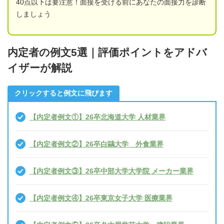
40点以下は要注意！面接を受ける前にあなたの面接力を診断
しましょう
内定者の例文5選｜評価ポイントをアドバ
イザーが解説
クリックすると例文に飛びます
【内定者例文①】26卒北海道大学 人材業界
【内定者例文②】26卒白鷗大学 外食業界
【内定者例文③】26卒中部大学大学院 メーカー業界
【内定者例文④】26卒東京女子大学 医療業界