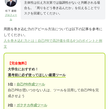
主体性は伝え方次第では協調性がないと判断される場
合も。「周りをどう巻き込んだか」を伝えることでリ
松下 建都
スクを回避してください。
プロフィー
ル
周囲を巻き込む力のアピール方法については以下の記事を参考に
してください。
人を巻き込む力とは｜自己PRで高評価を得る4つのポイントと例
文
【完全無料】
大学生におすすめ！
選考前に必ず使ってほしい厳選ツール
1位：
自己PR作成ツール
自己PRが思いつかない人は、ツールを活用して自己PRを完
成させよう
2位：
ガクチカ作成ツール