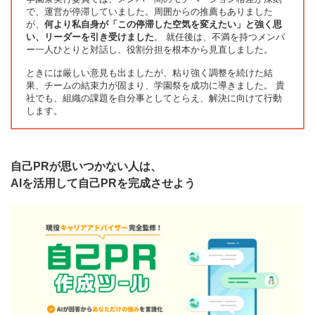
で、運営が停滞していました。周囲からの推薦もありました
が、
何より私自身が「この停滞した空気を変えたい」と強く思
い、リーダーを引き受けました
。 就任後は、不満を持つメンバ
ー一人ひとりと対話し、役割分担を根本から見直しました。
ときには厳しい意見も出ましたが、粘り強く調整を続けた結
果、チームの結束力が固まり、学園祭を成功に導きました。 貴
社でも、組織の課題を自分事としてとらえ、解決に向けて行動
します。
自己PRが思いつかない人は、
AIを活用して自己PRを完成させよう