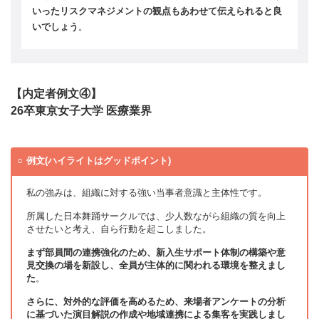
いったリスクマネジメントの観点もあわせて伝えられると良
いでしょう
。
【内定者例文④】
26卒東京女子大学 医療業界
例文(ハイライトはグッドポイント)
私の強みは、組織に対する強い当事者意識と主体性です。
所属した日本舞踊サークルでは、少人数ながら組織の質を向上
させたいと考え、自ら行動を起こしました。
まず部員間の連携強化のため、新入生サポート体制の構築や意
見交換の場を新設し、全員が主体的に関われる環境を整えまし
た
。
さらに、対外的な評価を高めるため、来場者アンケートの分析
に基づいた演目解説の作成や地域連携による集客を実践しまし