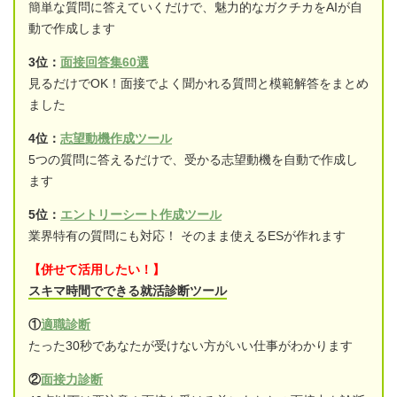
簡単な質問に答えていくだけで、魅力的なガクチカをAIが自
動で作成します
3位：
面接回答集60選
見るだけでOK！面接でよく聞かれる質問と模範解答をまとめ
ました
4位：
志望動機作成ツール
5つの質問に答えるだけで、受かる志望動機を自動で作成し
ます
5位：
エントリーシート作成ツール
業界特有の質問にも対応！ そのまま使えるESが作れます
【併せて活用したい！】
スキマ時間でできる就活診断ツール
①
適職診断
たった30秒であなたが受けない方がいい仕事がわかります
②
面接力診断