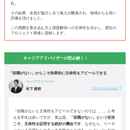
た
。
その結果、全員が協力し合う風土が醸成され、地域からも高い
評価を頂けました。
この周囲を巻き込む力と課題解決への主体性を活かし、貴社の
プロジェクト推進に貢献します。
キャリアアドバイザーが読み解く！
「役職がない」からこそ効果的に主体性をアピールできる
キャリアアドバイザー
松下 建都
プロフィールをみる
「役職がないと主体性をアピールできないのでは……」と考
える学生は多いですが、実は逆。
「役職がない」という状況
こそ、主体性を証明する絶好の機会です
。なぜなら、リーダ