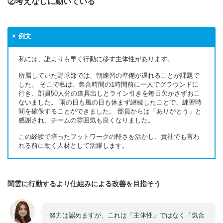
②考えなしに動いている
例文
私には、誰よりも早く行動に移す主体性があります。
所属していた野球部では、朝練習の準備が遅れることが課題で
した。 そこで私は、集合時間の1時間前に一人でグラウンドに
行き、部員50人分の道具出しとライン引きを毎日欠かさずおこ
ないました。 雨の日も風の日も休まず継続したことで、練習時
間を確保することができました。 部員からは「ありがとう」と
感謝され、チームの雰囲気も良くなりました。
この経験で培ったフットワークの軽さを活かし、貴社でも言わ
れる前に動く人材として活躍します。
闇雲に行動するより仕組みによる改善を目指そう
努力は認めますが、これは「主体性」ではなく「気合