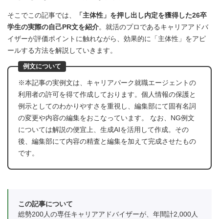
そこでこの記事では、
「主体性」を押し出し内定を獲得した26卒
学生の実際の自己PR文を紹介
。就活のプロであるキャリアアドバ
イザーが評価ポイントに触れながら、効果的に「主体性」をアピ
ールする方法を解説していきます。
例文について
※本記事の実例文は、キャリアパーク就職エージェントの
利用者の許可を得て作成しております。個人情報の保護と
例示としてのわかりやすさを重視し、編集部にて固有名詞
の変更や内容の編集をおこなっています。 なお、NG例文
については解説の便宜上、生成AIを活用して作成。その
後、編集部にて内容の精査と編集を加えて完成させたもの
です。
この記事について
総勢200人の専任キャリアアドバイザーが、年間計2,000人