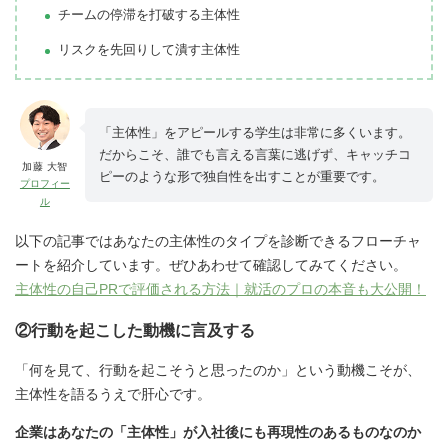
チームの停滞を打破する主体性
リスクを先回りして潰す主体性
「主体性」をアピールする学生は非常に多くいます。
だからこそ、誰でも言える言葉に逃げず、キャッチコ
加藤 大智
ピーのような形で独自性を出すことが重要です。
プロフィー
ル
以下の記事ではあなたの主体性のタイプを診断できるフローチャ
ートを紹介しています。ぜひあわせて確認してみてください。
主体性の自己PRで評価される方法｜就活のプロの本音も大公開！
②行動を起こした動機に言及する
「何を見て、行動を起こそうと思ったのか」という動機こそが、
主体性を語るうえで肝心です。
企業はあなたの「主体性」が入社後にも再現性のあるものなのか