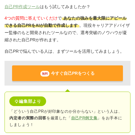
自己PR作成ツール
はもう試してみましたか？
4つの質問に答えていくだけ
で
あなたの強みを最大限にアピール
できる自己PRをAIが自動で作成します
。現役キャリアアドバイザ
ー監修のもと開発されたツールなので、選考突破のノウハウが凝
縮された自己PRが作れます。
自己PRで悩んでいる人は、まずツールを活用してみましょう。
今すぐ自己PRをつくる
無料
編集部より
「どういう自己PRが好印象なのか分からない」という人は、
内定者の実際の回答
を厳選した「
自己PR例文集
」をお手本に
しましょう！