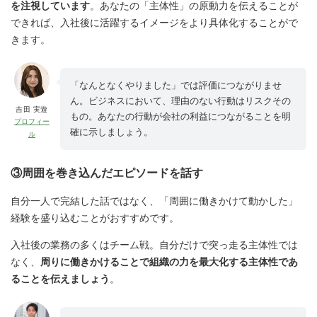
を注視しています
。あなたの「主体性」の原動力を伝えることが
できれば、入社後に活躍するイメージをより具体化することがで
きます。
「なんとなくやりました」では評価につながりませ
ん。ビジネスにおいて、理由のない行動はリスクその
吉田 実遊
もの。あなたの行動が会社の利益につながることを明
プロフィー
確に示しましょう。
ル
③周囲を巻き込んだエピソードを話す
自分一人で完結した話ではなく、「周囲に働きかけて動かした」
経験を盛り込むことがおすすめです。
入社後の業務の多くはチーム戦。自分だけで突っ走る主体性では
なく、
周りに働きかけることで組織の力を最大化する主体性であ
ることを伝えましょう
。