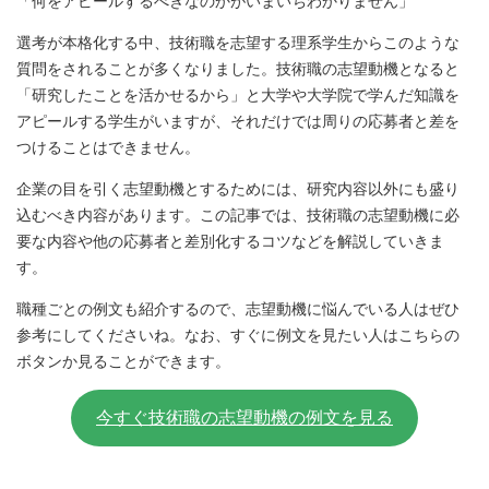
「何をアピールするべきなのかがいまいちわかりません」
選考が本格化する中、技術職を志望する理系学生からこのような
質問をされることが多くなりました。技術職の志望動機となると
「研究したことを活かせるから」と大学や大学院で学んだ知識を
アピールする学生がいますが、それだけでは周りの応募者と差を
つけることはできません。
企業の目を引く志望動機とするためには、研究内容以外にも盛り
込むべき内容があります。この記事では、技術職の志望動機に必
要な内容や他の応募者と差別化するコツなどを解説していきま
す。
職種ごとの例文も紹介するので、志望動機に悩んでいる人はぜひ
参考にしてくださいね。なお、すぐに例文を見たい人はこちらの
ボタンか見ることができます。
今すぐ技術職の志望動機の例文を見る