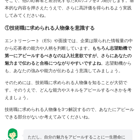
そこで、他の応募者と差別化するためのコツを3つ紹介します。基
本的な内容を押さえたうえで、さらに高評価を得られるよう実践
してみてくださいね。
①技術職に求められる人物像を意識する
エントリーシート（ES）や面接では、企業は限られた情報量の中
から応募者の能力や人柄を判断しています。
もちろん志望動機で
第一にアピールするべきなのは入社意欲ですが、さらにあなたの
魅力まで伝わると合格につながりやすいですよね
。志望動機から
も、あなたの強みや能力が伝わるよう意識してみましょう。
そのためには、技術職に求められる人物像を知ることが大切で
す。そのうえで、どんな能力やスキルをアピールするべきかを考
えましょう。
技術職に求められる人物像を3つ解説するので、あなたにアピール
できる部分がないか考えてみてくださいね。
ただし、自分の魅力をアピールすることに一生懸命に