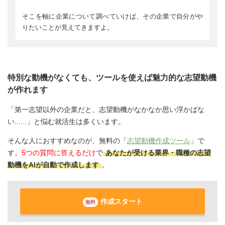
そこを軸に企業について調べていけば、その企業で自分がや
りたいことが見えてきますよ。
特別な動機がなくても、ツールを使えば魅力的な志望動機
が作れます
「第一志望以外の企業だと、志望動機がなかなか思い浮かばな
い......」と悩む就活生は多くいます。
そんな人におすすめなのが、無料の「
志望動機作成ツール
」で
す。
5つの質問に答えるだけ
で
あなたが受ける業界・職種の志望
動機をAIが自動で作成します
。
作成スタート
無料