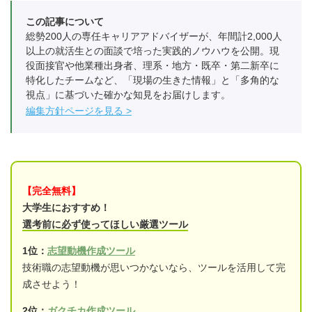
この記事について
総勢200人の専任キャリアアドバイザーが、年間計2,000人
以上の就活生との面談で培った実践的ノウハウを公開。現
役面接官や他業種出身者、理系・地方・既卒・第二新卒に
特化したチームなど、「現場の生きた情報」と「多角的な
視点」に基づいた確かな知見をお届けします。
編集方針ページを見る
【完全無料】
大学生におすすめ！
選考前に必ず使ってほしい厳選ツール
1位：
志望動機作成ツール
技術職の志望動機が思いつかないなら、ツールを活用して完
成させよう！
2位：
ガクチカ作成ツール