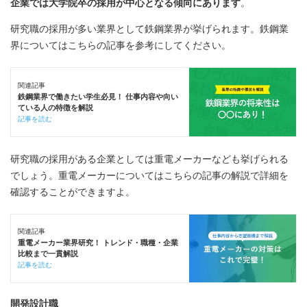
企業では大学院卒の採用が中心となる傾向にあります
。
研究職の採用が多い業界として鉄鋼業界が挙げられます。鉄鋼業
界についてはこちらの記事を参考にしてください。
関連記事
鉄鋼業界で働きたい学生必見！ 仕事内容や向い
ている人の特徴を解説
記事を読む
研究職の採用がある企業としては重電メーカーなども挙げられる
でしょう。重電メーカーについてはこちらの記事の解説で詳細を
確認することができますよ。
関連記事
重電メーカー業界研究！ トレンド・職種・企業
比較まで一貫解説
記事を読む
開発設計職