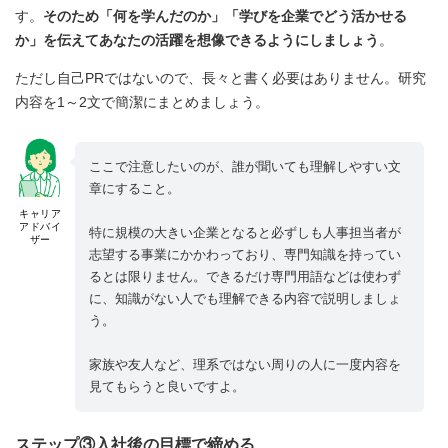
す。
そのため「何を学んだのか」「学びを企業でどう活かせる
か」を伝えてあなたの活躍を想像できるようにしましょう
。
ただし自己PRではないので、長々と書く必要はありません。研究
内容を1～2文で簡潔にまとめましょう。
ここで注意したいのが、誰が聞いても理解しやすい文
章にすること。
キャリア
アドバイ
特に規模の大きい企業となると必ずしも人事担当者が
ザー
志望する事業にかかわっており、専門知識を持ってい
るとは限りません。できるだけ専門用語などは使わず
に、知識がない人でも理解できる内容で説明しましょ
う。
家族や友人など、理系ではない周りの人に一度内容を
見てもらうと良いですよ。
ステップ③入社後の目標で締める