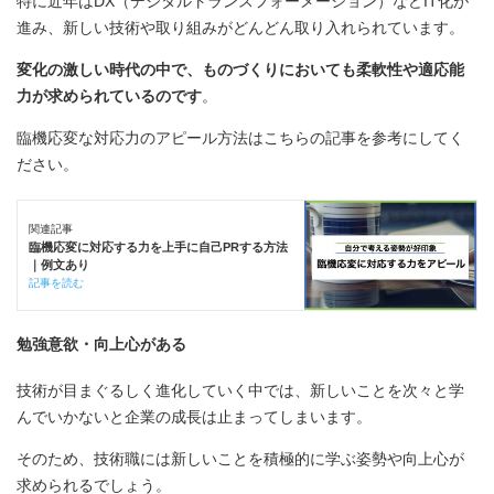
特に近年はDX（デジタルトランスフォーメーション）などIT化が
進み、新しい技術や取り組みがどんどん取り入れられています。
変化の激しい時代の中で、ものづくりにおいても柔軟性や適応能
力が求められているのです
。
臨機応変な対応力のアピール方法はこちらの記事を参考にしてく
ださい。
関連記事
臨機応変に対応する力を上手に自己PRする方法
｜例文あり
記事を読む
勉強意欲・向上心がある
技術が目まぐるしく進化していく中では、新しいことを次々と学
んでいかないと企業の成長は止まってしまいます。
そのため、技術職には新しいことを積極的に学ぶ姿勢や向上心が
求められるでしょう。