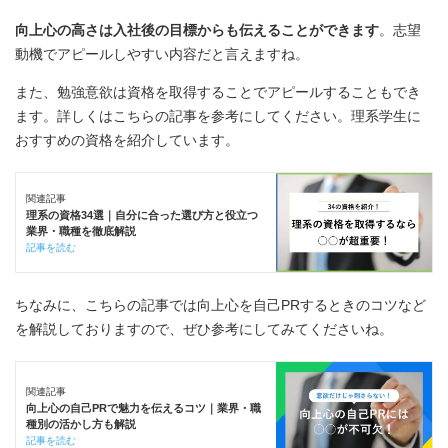
向上心の高さは入社後の目標からも伝えることができます
。志望
動機でアピールしやすい内容だと言えますね。
また、勉強意欲は資格を取得することでアピールすることもでき
ます。詳しくはこちらの記事を参考にしてください。理系学生に
おすすめの資格を紹介しています。
関連記事
理系の資格34選｜自分に合った選び方と役立つ
業界・職種を徹底解説
記事を読む
ちなみに、こちらの記事では向上心を自己PRするときのコツなど
を解説しておりますので、ぜひ参考にしてみてくださいね。
関連記事
向上心の自己PRで魅力を伝えるコツ｜業界・職
種別の活かし方も解説
記事を読む