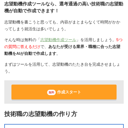
志望動機作成ツールなら、選考通過の高い技術職の志望動
機が自動で作成できます！
志望動機を書こうと思っても、内容がまとまらなくて時間がかか
ってしまう就活生は多いでしょう。
そんな時は無料の「
志望動機作成ツール
」を活用しましょう。
5つ
の質問に答えるだけ
で、
あなたが受ける業界・職種に合った志望
動機をAIが自動で作成します
。
まずはツールを活用して、志望動機のたたき台を完成させましょ
う。
作成スタート
無料
技術職の志望動機の作り方