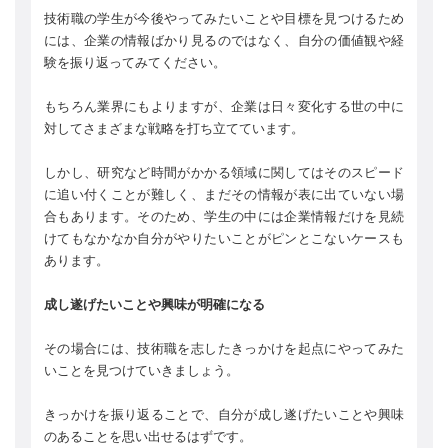
技術職の学生が今後やってみたいことや目標を見つけるため
には、企業の情報ばかり見るのではなく、自分の価値観や経
験を振り返ってみてください。
もちろん業界にもよりますが、企業は日々変化する世の中に
対してさまざまな戦略を打ち立てています。
しかし、研究など時間がかかる領域に関してはそのスピード
に追い付くことが難しく、まだその情報が表に出ていない場
合もあります。そのため、学生の中には企業情報だけを見続
けてもなかなか自分がやりたいことがピンとこないケースも
あります。
成し遂げたいことや興味が明確になる
その場合には、技術職を志したきっかけを起点にやってみた
いことを見つけていきましょう。
きっかけを振り返ることで、自分が成し遂げたいことや興味
のあることを思い出せるはずです。