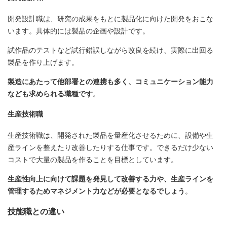
開発設計職は、研究の成果をもとに製品化に向けた開発をおこな
います。具体的には製品の企画や設計です。
試作品のテストなど試行錯誤しながら改良を続け、実際に出回る
製品を作り上げます。
製造にあたって他部署との連携も多く、コミュニケーション能力
なども求められる職種です
。
生産技術職
生産技術職は、開発された製品を量産化させるために、設備や生
産ラインを整えたり改善したりする仕事です。できるだけ少ない
コストで大量の製品を作ることを目標としています。
生産性向上に向けて課題を発見して改善する力や、生産ラインを
管理するためマネジメント力などが必要となるでしょう
。
技能職との違い