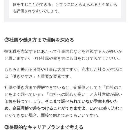
値を生むことができる」とプラスにとらえられると企業から
も評価されやすいでしょう。
②社風や働き方まで理解を深める
技術職を志望するにあたって仕事内容などを注視する人が多いか
と思いますが、ぜひ社風や働き方にも目をむけてみてください。
もちろん携わる分野や仕事は大切ですが、充実した社会人生活に
は「働きやすさ」も重要な要素です。
社風や働き方まで理解できていると、企業側としても「自社のこ
とをよく調べている」「自社への関心が高い」と入社意欲が高い
印象を持つでしょう。
そこまで調べられていない学生も多いた
め、企業理解で差をつけることができますよ
。ESでは盛り込むこ
とができない場合、面接で触れてみてもいいですね。
③長期的なキャリアプランまで考える