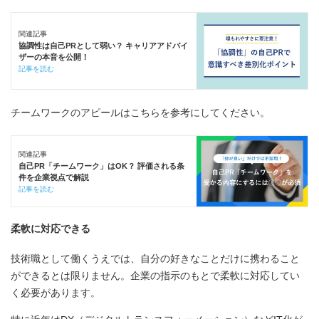
関連記事
協調性は自己PRとして弱い？ キャリアアドバイ
ザーの本音を公開！
記事を読む
チームワークのアピールはこちらを参考にしてください。
関連記事
自己PR「チームワーク」はOK？ 評価される条
件を企業視点で解説
記事を読む
柔軟に対応できる
技術職として働くうえでは、自分の好きなことだけに携わること
ができるとは限りません。企業の指示のもとで柔軟に対応してい
く必要があります。