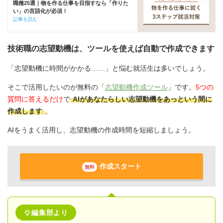
職種25選｜物を作る仕事を目指すなら「作りた
い」の言語化が必須！
記事を読む
技術職の志望動機は、ツールを使えば自動で作成できます
「志望動機に時間がかかる……」と悩む就活生は多いでしょう。
そこで活用したいのが無料の「
志望動機作成ツール
」です。
5つの
質問に答えるだけ
で
AIがあなたらしい志望動機をあっという間に
作成します
。
AIをうまく活用し、志望動機の作成時間を短縮しましょう。
作成スタート
無料
編集部より