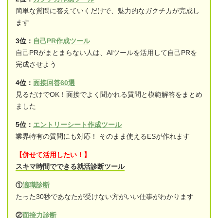
簡単な質問に答えていくだけで、魅力的なガクチカが完成し
ます
3位：
自己PR作成ツール
自己PRがまとまらない人は、AIツールを活用して自己PRを
完成させよう
4位：
面接回答60選
見るだけでOK！面接でよく聞かれる質問と模範解答をまとめ
ました
5位：
エントリーシート作成ツール
業界特有の質問にも対応！ そのまま使えるESが作れます
【併せて活用したい！】
スキマ時間でできる就活診断ツール
①
適職診断
たった30秒であなたが受けない方がいい仕事がわかります
②
面接力診断