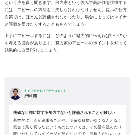
という声を多く聞きます。努力家という強みで高評価を獲得する
には、アピールの方法を工夫しなければなりません。提示の仕方
次第では、ほとんど評価されなかったり、場合によってはマイナ
ス評価を受けたりすることもあるでしょう。
上手にアピールするには、どのように魅力的に伝えればいいのか
を考える必要があります。努力家のアピールのポイントを知って
効果的に自己PRしましょう。
キャリアアドバイザーコメント
戸田 開
明確な目標に対する努力でないと評価されることが難しい
基本的に、皆が頑張ることや、明確な目標がなくなんとなく
気合で乗り切ったというものについては、その話を読んだり
聞いたりしてもイメージが湧かないので「説得力がない」と