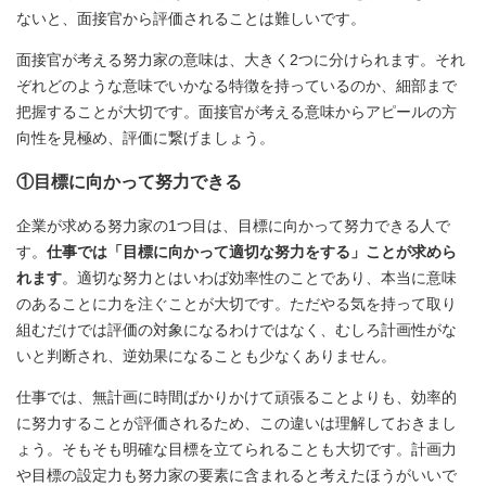
ないと、面接官から評価されることは難しいです。
面接官が考える努力家の意味は、大きく2つに分けられます。それ
ぞれどのような意味でいかなる特徴を持っているのか、細部まで
把握することが大切です。面接官が考える意味からアピールの方
向性を見極め、評価に繋げましょう。
①目標に向かって努力できる
企業が求める努力家の1つ目は、目標に向かって努力できる人で
す。
仕事では「目標に向かって適切な努力をする」ことが求めら
れます
。適切な努力とはいわば効率性のことであり、本当に意味
のあることに力を注ぐことが大切です。ただやる気を持って取り
組むだけでは評価の対象になるわけではなく、むしろ計画性がな
いと判断され、逆効果になることも少なくありません。
仕事では、無計画に時間ばかりかけて頑張ることよりも、効率的
に努力することが評価されるため、この違いは理解しておきまし
ょう。そもそも明確な目標を立てられることも大切です。計画力
や目標の設定力も努力家の要素に含まれると考えたほうがいいで