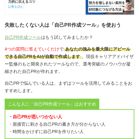
力的に伝えるコツ
記事を読む
失敗したくない人は「自己PR作成ツール」を使おう
自己PR作成ツール
はもう試してみましたか？
4つの質問に答えていくだけ
で
あなたの強みを最大限にアピール
できる自己PRをAIが自動で作成します
。現役キャリアアドバイザ
ー監修のもと開発されたツールなので、選考突破のノウハウが凝
縮された自己PRが作れます。
自己PRで悩んでいる人は、まずはツールを活用してみることをお
すすめします。
こんな人に「自己PR作成ツール」はおすすめ
・
自己PRが思いつかない人
・面接官に刺さる自己PRの書き方が分からない人
・時間をかけずに自己PRを作りたい人