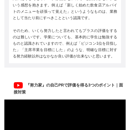
いう感想を抱きます。例えば「新しく始めた飲食店アルバイ
トのメニューを頑張って覚えた」というようなものは、業務
として当たり前にすべきことという認識です。
そのため、いくら努力したと言われてもプラスの評価をする
のは難しいです。学業についても、基本的に学生は勉強する
ものと認識されていますので、例えば「ビジコン1位を目指し
た」「主席卒業を目標にした」のような、明確な目標に対す
る努力経験以外はなかなか良い評価が出来ないと思います。
『努力家』の自己PRで評価を得る3つのポイント｜面
接対策