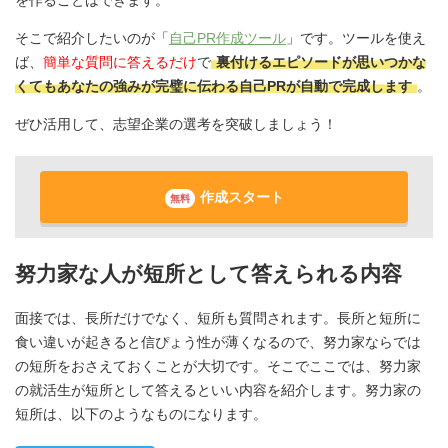
そこで紹介したいのが「
自己PR作成ツール
」です。ツールを使え
ば、
簡単な質問に答えるだけ
で
裏付けるエピソードが思いつかな
くてもあなたの強みが完璧に伝わる自己PRが自動で完成します
。
ぜひ活用して、志望企業の選考を突破しましょう！
作成スタート
無料
努力家な人が短所として答えられる内容
面接では、長所だけでなく、短所も質問されます。長所と短所に
食い違いが起きると信ぴょう性が薄くなるので、努力家ならでは
の短所をおさえておくことが大切です。そこでここでは、努力家
の就活生が短所として答えるといい内容を紹介します。努力家の
短所は、以下のようなものになります。