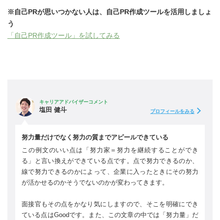
※自己PRが思いつかない人は、自己PR作成ツールを活用しましょ
う
「自己PR作成ツール」を試してみる
キャリアアドバイザーコメント
塩田 健斗
プロフィールをみる
努力量だけでなく努力の質までアピールできている
この例文のいい点は「努力家＝努力を継続することができ
る」と言い換えができている点です。点で努力できるのか、
線で努力できるのかによって、企業に入ったときにその努力
が活かせるのかそうでないのかが変わってきます。
面接官もその点をかなり気にしますので、そこを明確にでき
ている点はGoodです。また、この文章の中では「努力量」だ