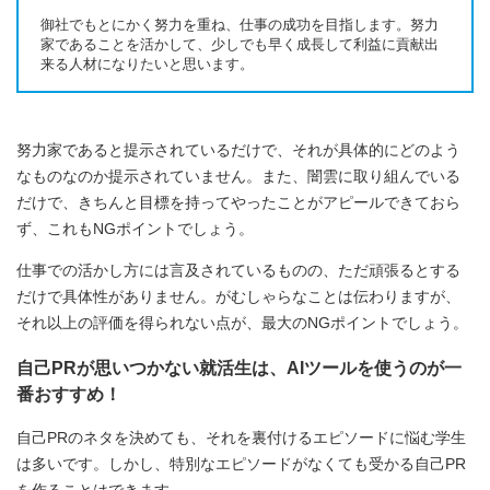
御社でもとにかく努力を重ね、仕事の成功を目指します。努力
家であることを活かして、少しでも早く成長して利益に貢献出
来る人材になりたいと思います。
努力家であると提示されているだけで、それが具体的にどのよう
なものなのか提示されていません。また、闇雲に取り組んでいる
だけで、きちんと目標を持ってやったことがアピールできておら
ず、これもNGポイントでしょう。
仕事での活かし方には言及されているものの、ただ頑張るとする
だけで具体性がありません。がむしゃらなことは伝わりますが、
それ以上の評価を得られない点が、最大のNGポイントでしょう。
自己PRが思いつかない就活生は、AIツールを使うのが一
番おすすめ！
自己PRのネタを決めても、それを裏付けるエピソードに悩む学生
は多いです。しかし、特別なエピソードがなくても受かる自己PR
を作ることはできます。