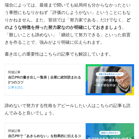
場合によっては、最後まで聞いても結局何も分からなかったとい
う事態にもなりかねず「評価のしようがない」ということにもな
りかねません。また、冒頭では「努力家である」だけでなく、
ど
のような特徴を持った努力家なのか明確にしておきましょう
。
「難しいことも諦めない」「継続して努力できる」といった前置
きを作ることで、強みがより明確に伝えられます。
書き出しの重要性はこちらの記事でも解説しています。
関連記事
自己PRの書き出し一覧表｜企業に絶対読まれる
2つのコツ
記事を読む
諦めないで努力する性格をアピールしたい人はこちらの記事も読
んでみると良いでしょう。
関連記事
自己PRで「あきらめない」を効果的に伝えるコ