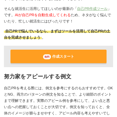
そんな就活生に活用してほしいのが最新の「
自己PR作成ツール
」
です。
AIが自己PRを自動生成してくれる
ため、ネタがなく悩んで
いたり、忙しい就活生にはぴったりです！
自己PRで悩んでいるなら、まずはツールを活用して自己PRの土
台を完成させましょう
。
作成スタート
無料
努力家をアピールする例文
自己PRを考える際には、例文を参考にするのもおすすめです。OK
とNG、両方のパターンの例文を知ることで、より細部のポイント
まで理解できます。実際のアピール例を参考にして、よい点と悪
い点への把握しておくことが大切です。例文を知っておくと、全
体のイメージが膨らませやすく、アピール内容も考えやすいでし