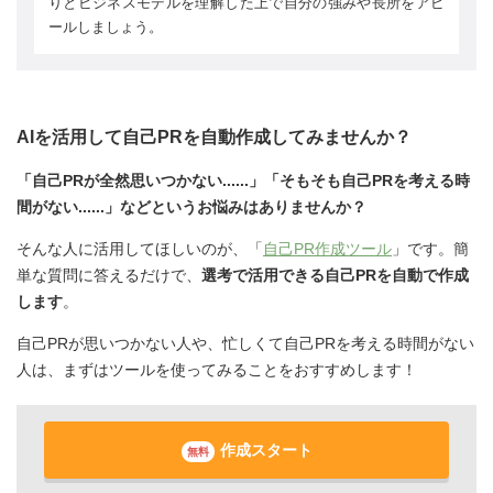
りとビジネスモデルを理解した上で自分の強みや長所をアピ
ールしましょう。
AIを活用して自己PRを自動作成してみませんか？
「自己PRが全然思いつかない......」「そもそも自己PRを考える時
間がない......」などというお悩みはありませんか？
そんな人に活用してほしいのが、「
自己PR作成ツール
」です。簡
単な質問に答えるだけで、
選考で活用できる自己PRを自動で作成
します
。
自己PRが思いつかない人や、忙しくて自己PRを考える時間がない
人は、まずはツールを使ってみることをおすすめします！
作成スタート
無料