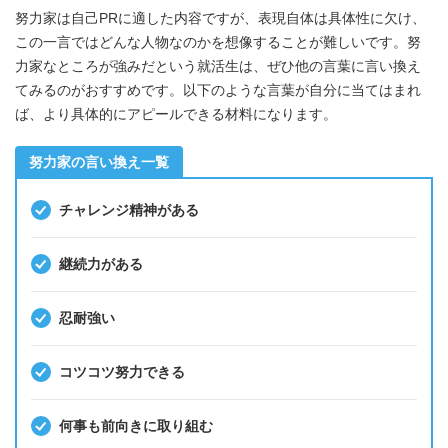
努力家は自己PRに適した内容ですが、表現自体は具体性に欠け、
この一言ではどんな人物なのかを想像することが難しいです。努
力家なところが強みだという就活生は、ぜひ他の言葉に言い換え
てみるのがおすすめです。以下のような言葉が自分に当てはまれ
ば、より具体的にアピールできる材料になります。
努力家の言い換え一覧
チャレンジ精神がある
継続力がある
忍耐強い
コツコツ努力できる
何事も前向きに取り組む