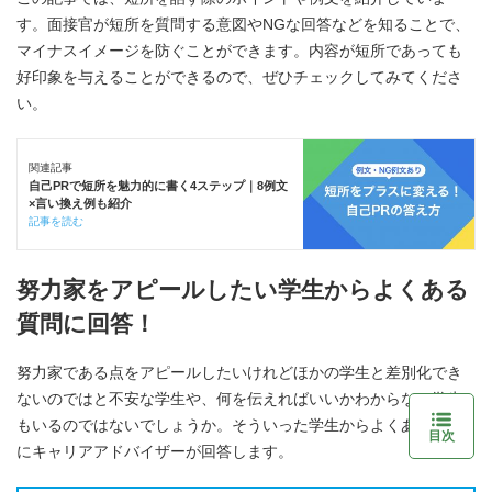
す。面接官が短所を質問する意図やNGな回答などを知ることで、
マイナスイメージを防ぐことができます。内容が短所であっても
好印象を与えることができるので、ぜひチェックしてみてくださ
い。
関連記事
自己PRで短所を魅力的に書く4ステップ｜8例文
×言い換え例も紹介
記事を読む
努力家をアピールしたい学生からよくある
質問に回答！
努力家である点をアピールしたいけれどほかの学生と差別化でき
ないのではと不安な学生や、何を伝えればいいかわからない学生
もいるのではないでしょうか。そういった学生からよくある質問
目次
にキャリアアドバイザーが回答します。