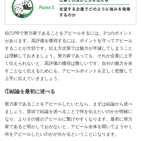
自己PRで努力家であることをアピールするには、3つのポイント
があります。高評価を獲得するには、ポイントを守ってアピール
することが大切です。伝え方次第では魅力が半減してしまうこと
は理解しておきましょう。努力家であっても、それが企業に上手
く伝えられないと、高評価の獲得は難しいです。自分の魅力を余
すことなく伝えるためにも、アピールポイントを正しく把握して
上手に伝えていきましょう。
①結論を最初に述べる
努力家であることをアピールしたいたなら、まずは結論から述べ
ましょう。冒頭で結論を述べることで何を伝えたいのかが明確に
なり、よりその後のアピールに繋げやすくなります。最初に努力
家であると明かしておかないと、アピール全体を聞いてようやく
何をアピールしたいのかが分かるということになります。