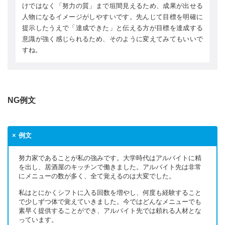
けではなく「努力の質」まで垣間見えるため、成果が出せる
人物になるイメージがしやすいです。先んじて目標を明確に
提示したうえで「達成できた」と伝える方が目標を達成する
意識が強く感じられるため、そのように変えてみてもいいで
すね。
NG例文
例文
努力家であることが私の強みです。大学時代はアルバイトに精
を出し、居酒屋のキッチンで働きました。アルバイト先は非常
にメニューの数が多く、全て覚えるのは大変でした。
私はとにかくシフトに入る回数を増やし、何度も経験すること
で少しずつ体で覚えていきました。今ではどんなメニューでも
素早く提供することができ、アルバイト先では頼れる人材とな
っています。