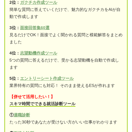
2位：
ガクチカ作成ツール
簡単な質問に答えていくだけで、魅力的なガクチカをAIが自
動で作成します
3位：
面接回答集60選
見るだけでOK！面接でよく聞かれる質問と模範解答をまとめ
ました
4位：
志望動機作成ツール
5つの質問に答えるだけで、受かる志望動機を自動で作成し
ます
5位：
エントリーシート作成ツール
業界特有の質問にも対応！ そのまま使えるESが作れます
【併せて活用したい！】
スキマ時間でできる就活診断ツール
①
適職診断
たった30秒であなたが受けない方がいい仕事がわかります