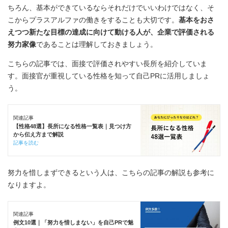
ちろん、基本ができているならそれだけでいいわけではなく、そ
こからプラスアルファの働きをすることも大切です。
基本をおさ
えつつ新たな目標の達成に向けて動ける人が、企業で評価される
努力家像
であることは理解しておきましょう。
こちらの記事では、面接で評価されやすい長所を紹介していま
す。面接官が重視している性格を知って自己PRに活用しましょ
う。
関連記事
【性格48選】長所になる性格一覧表｜見つけ方
から伝え方まで解説
記事を読む
努力を惜しまずできるという人は、こちらの記事の解説も参考に
なりますよ。
関連記事
例文10選｜「努力を惜しまない」を自己PRで魅