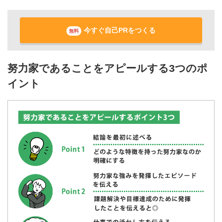
今すぐ自己PRをつくる
無料
努力家であることをアピールする3つのポ
イント