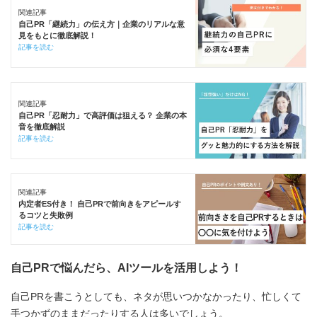
関連記事
自己PR「継続力」の伝え方｜企業のリアルな意
見をもとに徹底解説！
記事を読む
関連記事
自己PR「忍耐力」で高評価は狙える？ 企業の本
音を徹底解説
記事を読む
関連記事
内定者ES付き！ 自己PRで前向きをアピールす
るコツと失敗例
記事を読む
自己PRで悩んだら、AIツールを活用しよう！
自己PRを書こうとしても、ネタが思いつかなかったり、忙しくて
手つかずのままだったりする人は多いでしょう。