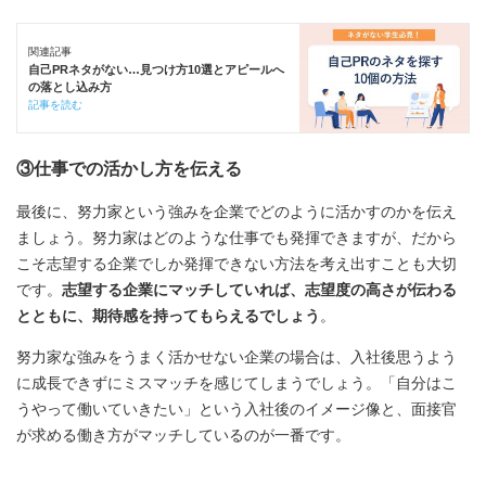
関連記事
自己PRネタがない…見つけ方10選とアピールへ
の落とし込み方
記事を読む
③仕事での活かし方を伝える
最後に、努力家という強みを企業でどのように活かすのかを伝え
ましょう。努力家はどのような仕事でも発揮できますが、だから
こそ志望する企業でしか発揮できない方法を考え出すことも大切
です。
志望する企業にマッチしていれば、志望度の高さが伝わる
とともに、期待感を持ってもらえるでしょう
。
努力家な強みをうまく活かせない企業の場合は、入社後思うよう
に成長できずにミスマッチを感じてしまうでしょう。「自分はこ
うやって働いていきたい」という入社後のイメージ像と、面接官
が求める働き方がマッチしているのが一番です。