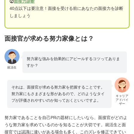
②
面接力診断
40点以下は要注意！面接を受ける前にあなたの面接力を診断
しましょう
面接官が求める努力家像とは？
努力家な強みを効果的にアピールするコツってありま
すか？
就活生
それは、面接官が求める努力家を把握することです。
努力家にもさまざまな形があるので、どのようなタイ
キャリア
プが評価されやすいのか知っておくといいですよ。
アドバイ
ザー
努力家であることを自己PRの題材にしたいなら、面接官がどのよ
うな努力家を求めているのかを知ることが大切です。就活生と面
接官では認識に違いがある場合も多く、このズレを修正できてい