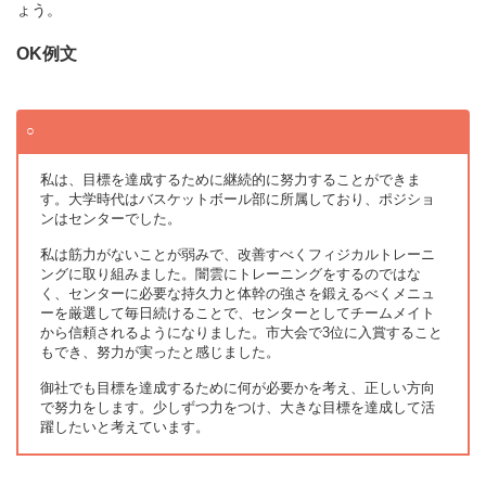
ょう。
OK例文
私は、目標を達成するために継続的に努力することができま
す。大学時代はバスケットボール部に所属しており、ポジショ
ンはセンターでした。
私は筋力がないことが弱みで、改善すべくフィジカルトレーニ
ングに取り組みました。闇雲にトレーニングをするのではな
く、センターに必要な持久力と体幹の強さを鍛えるべくメニュ
ーを厳選して毎日続けることで、センターとしてチームメイト
から信頼されるようになりました。市大会で3位に入賞すること
もでき、努力が実ったと感じました。
御社でも目標を達成するために何が必要かを考え、正しい方向
で努力をします。少しずつ力をつけ、大きな目標を達成して活
躍したいと考えています。