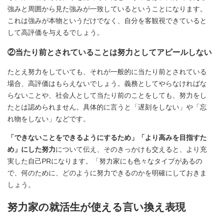
強みと周囲から見た強みが一致しているということになります。
これは強みが本物というだけでなく、自分を客観視できていると
して高評価を与えるでしょう。
②当たり前とされていることは努力としてアピールしない
たとえ努力をしていても、それが一般的に当たり前とされている
場合、高評価はもらえないでしょう。義務としてやらなければな
らないことや、社会人として当たり前のことをしても、努力をし
たとは認められません。具体的に言うと「遅刻をしない」や「忘
れ物をしない」などです。
「できないことをできるようにするため」「より高みを目指すた
め」にした努力
について伝え、そのきっかけも交えると、より充
実した自己PRになります。「努力家にも色々なタイプがあるの
で、何のために、どのように努力できるのかを明確にしておきま
しょう。
努力家の就活生が使える言い換え表現