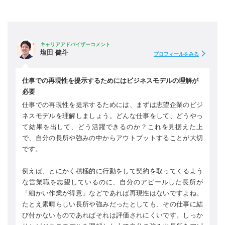
キャリアアドバイザーコメント
塩田 健斗
プロフィールをみる
仕事での再現性を提示するためにはビジネスモデルの理解が
必要
仕事での再現性を提示するためには、まずは志望企業のビジ
ネスモデルを理解しましょう。どんな仕事をして、どうやっ
て結果を出して、どう活躍できるのか？これを見据えた上
で、自分の長所や強みの中からアウトプットすることが大切
です。
例えば、とにかく積極的に行動をして契約を取ってくるよう
な営業職を志望しているのに、自分のアピールした長所が
「細かい作業が得意」などであれば再現性はないですよね。
たとえ素晴らしい長所や強みだったとしても、その仕事に結
び付かないものであればそれは評価されにくいです。しっか