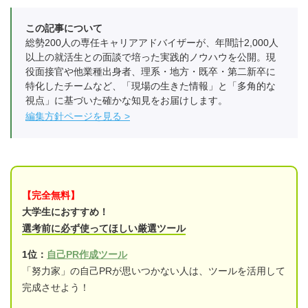
この記事について
総勢200人の専任キャリアアドバイザーが、年間計2,000人
以上の就活生との面談で培った実践的ノウハウを公開。現
役面接官や他業種出身者、理系・地方・既卒・第二新卒に
特化したチームなど、「現場の生きた情報」と「多角的な
視点」に基づいた確かな知見をお届けします。
編集方針ページを見る
【完全無料】
大学生におすすめ！
選考前に必ず使ってほしい厳選ツール
1位：
自己PR作成ツール
「努力家」の自己PRが思いつかない人は、ツールを活用して
完成させよう！