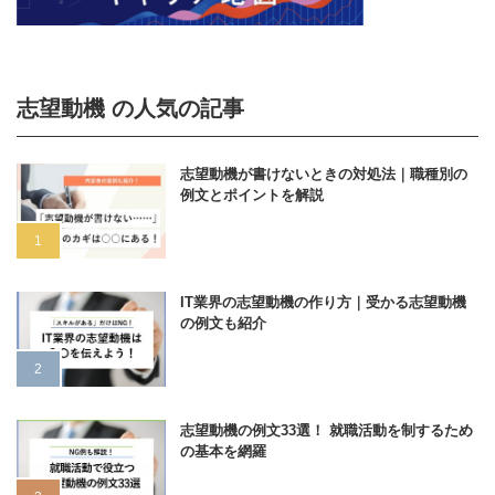
志望動機 の人気の記事
志望動機が書けないときの対処法｜職種別の
例文とポイントを解説
IT業界の志望動機の作り方｜受かる志望動機
の例文も紹介
志望動機の例文33選！ 就職活動を制するため
の基本を網羅