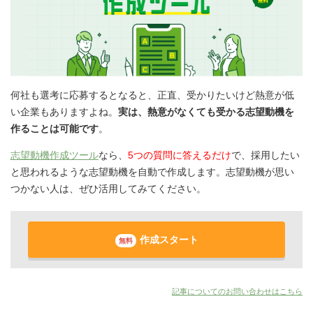
何社も選考に応募するとなると、正直、受かりたいけど熱意が低
い企業もありますよね。
実は、熱意がなくても受かる志望動機を
作ることは可能です
。
志望動機作成ツール
なら、
5つの質問に答えるだけ
で、採用したい
と思われるような志望動機を自動で作成します。志望動機が思い
つかない人は、ぜひ活用してみてください。
作成スタート
無料
記事についてのお問い合わせはこちら