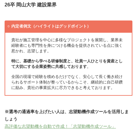
26卒 岡山大学 建設業界
内定者例文（ハイライトはグッドポイント）
貴社が施工管理を中心に多様なプロジェクトを展開し、業界未
経験者にも専門性を身につける機会を提供されている点に強く
惹かれ、志望します。
特に、基礎から学べる研修制度と、社員一人ひとりを資産とし
て大切にする企業姿勢に共感しております
。
全国の現場で経験を積めるだけでなく、安心して長く働き続け
られるサポート体制が整っているからこそ、継続的に自己研鑽
に励み、貴社の事業拡大に尽力できると考えております。
※選考の通過率を上げたい人は、志望動機作成ツールを活用しま
しょう
高評価な志望動機を自動で作成！「志望動機作成ツール」