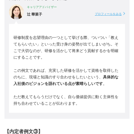
キャリアアドバイザー
辻 華菜子
プロフィールをみる
研修制度を志望理由の一つとして挙げる際、ついつい「教え
てもらいたい」といった受け身の姿勢が出てしまいがち。そ
こで大切なのが、研修を活かして将来どう貢献するかを明確
にすることです。
この例文であれば、充実した研修を活かして資格を取得した
のちに、現場と知識のすり合わせをしたいという、
具体的な
入社後のビジョンを語れている点が素晴らしいです
。
ただ教えてもらうだけでなく、自ら価値提供に動く主体性を
持ち合わせていることが伝わります。
【内定者例文③】