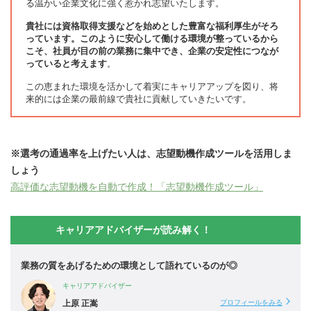
る温かい企業文化に強く惹かれ志望いたします。
貴社には資格取得支援などを始めとした豊富な福利厚生がそろ
っています。このように安心して働ける環境が整っているから
こそ、社員が目の前の業務に集中でき、企業の安定性につなが
っていると考えます
。
この恵まれた環境を活かして着実にキャリアアップを図り、将
来的には企業の最前線で貴社に貢献していきたいです。
※選考の通過率を上げたい人は、志望動機作成ツールを活用しま
しょう
高評価な志望動機を自動で作成！「志望動機作成ツール」
キャリアアドバイザーが読み解く！
業務の質をあげるための環境として語れているのが◎
キャリアアドバイザー
上原 正嵩
プロフィールをみる