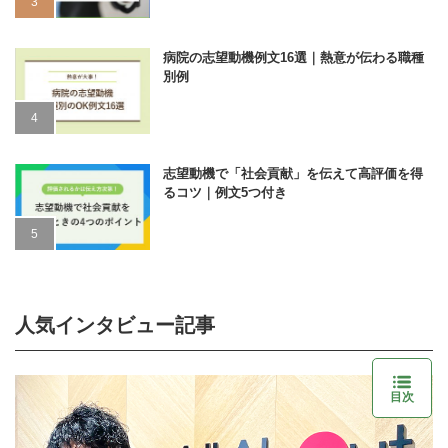
病院の志望動機例文16選｜熱意が伝わる職種
別例
志望動機で「社会貢献」を伝えて高評価を得
るコツ｜例文5つ付き
人気インタビュー記事
目次