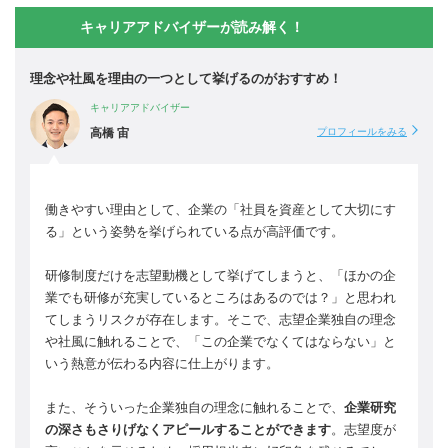
キャリアアドバイザーが読み解く！
理念や社風を理由の一つとして挙げるのがおすすめ！
キャリアアドバイザー
高橋 宙
プロフィールをみる
働きやすい理由として、企業の「社員を資産として大切にす
る」という姿勢を挙げられている点が高評価です。
研修制度だけを志望動機として挙げてしまうと、「ほかの企
業でも研修が充実しているところはあるのでは？」と思われ
てしまうリスクが存在します。そこで、志望企業独自の理念
や社風に触れることで、「この企業でなくてはならない」と
いう熱意が伝わる内容に仕上がります。
また、そういった企業独自の理念に触れることで、
企業研究
の深さもさりげなくアピールすることができます
。志望度が