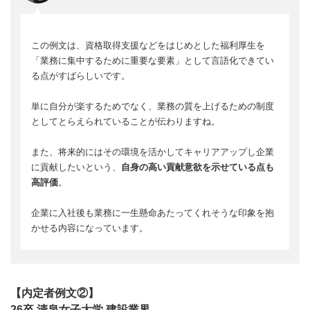
この例文は、資格取得支援などをはじめとした福利厚生を
「業務に集中するために重要な要素」として言語化できてい
る点がすばらしいです。
単に自分が楽するためでなく、業務の質を上げるための制度
としてとらえられていることが伝わりますね。
また、将来的にはその環境を活かしてキャリアアップし企業
に貢献したいという、
自身の高い貢献意欲を示せている点も
高評価
。
企業に入社後も業務に一生懸命あたってくれそうな印象を抱
かせる内容になっています。
【内定者例文②】
26卒 清泉女子大学 建設業界