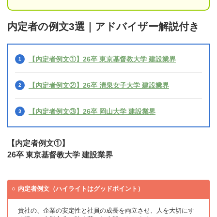
内定者の例文3選｜アドバイザー解説付き
【内定者例文①】26卒 東京基督教大学 建設業界
【内定者例文②】26卒 清泉女子大学 建設業界
【内定者例文③】26卒 岡山大学 建設業界
【内定者例文①】
26卒 東京基督教大学 建設業界
内定者例文（ハイライトはグッドポイント）
貴社の、企業の安定性と社員の成長を両立させ、人を大切にす