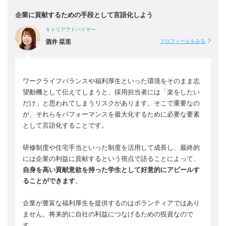
企業に貢献するための手段として言語化しよう
キャリアアドバイザー
酒井 栞里
プロフィールをみる
ワークライフバランスや福利厚生といった環境をそのまま志
望動機として伝えてしまうと、採用担当者には「楽をしたい
だけ」と思われてしまうリスクがあります。そこで重要なの
が、それらをパフォーマンスを最大化するために必要な要素
として言語化することです。
研修制度や住宅手当といった制度を活用して成長し、最終的
には企業の利益に貢献するという視点で語ることによって、
自身を高い貢献意欲を持った学生として好意的にアピールす
ることができます
。
企業が豊富な福利厚生を提供するのはボランティアではあり
ません。将来的に自社の利益につなげるための投資なので
す。