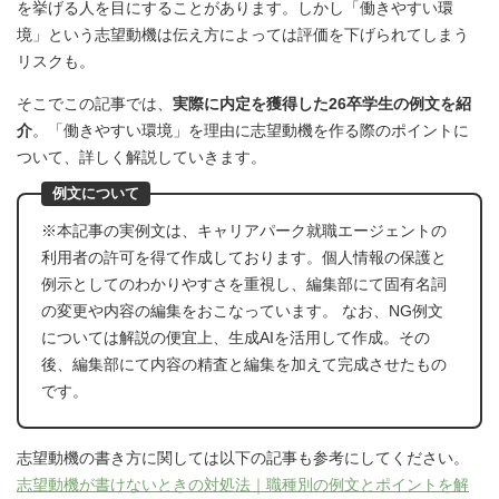
を挙げる人を目にすることがあります。しかし「働きやすい環
境」という志望動機は伝え方によっては評価を下げられてしまう
リスクも。
そこでこの記事では、
実際に内定を獲得した26卒学生の例文を紹
介
。「働きやすい環境」を理由に志望動機を作る際のポイントに
ついて、詳しく解説していきます。
例文について
※本記事の実例文は、キャリアパーク就職エージェントの
利用者の許可を得て作成しております。個人情報の保護と
例示としてのわかりやすさを重視し、編集部にて固有名詞
の変更や内容の編集をおこなっています。 なお、NG例文
については解説の便宜上、生成AIを活用して作成。その
後、編集部にて内容の精査と編集を加えて完成させたもの
です。
志望動機の書き方に関しては以下の記事も参考にしてください。
志望動機が書けないときの対処法｜職種別の例文とポイントを解