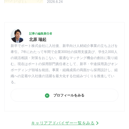
2026.6.24
記事の編集責任者
北原 瑞起
新卒でポート株式会社に入社後、新卒向け人材紹介事業の立ち上げを
牽引。7年にわたって年間で企業300社の採用支援及び、学生2,000人
の就活相談・対策をおこない、最適なマッチング機会の創出に取り組
む。現在はポートの採用部門責任者として、新卒・中途採用及びオン
ボーディング領域を統括。事業・組織成長の両面から採用設計し、組
織への定着や入社後の活躍を最大化する仕組みづくりを推進してい
る。
プロフィールをみる
キャリアアドバイザー一覧をみる