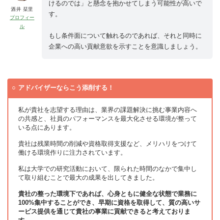
けるのでは」と懸念を抱かせてしまう可能性が高いで
酒井 栞里
す。
プロフィー
ル
もし条件面について触れるのであれば、それと同時に
企業への高い貢献意欲を示すことを意識しましょう。
アドバイザーならこう添削する！
私が貴社を志望する理由は、業界の課題解決に挑む事業内容へ
の共感と、社員のパフォーマンスを最大化させる環境が整って
いる点にあります。
貴社は残業時間の削減や資格取得支援など、メリハリをつけて
働ける環境作りに注力されています。
私は大学での研究活動において、限られた時間のなかで集中し
て取り組むことで最大の成果を出してきました。
貴社の整った環境下であれば、心身ともに健全な状態で業務に
100%集中することができ、早期に資格を取得して、質の高いサ
ービス提供を通じて貴社の事業に貢献できると考えておりま