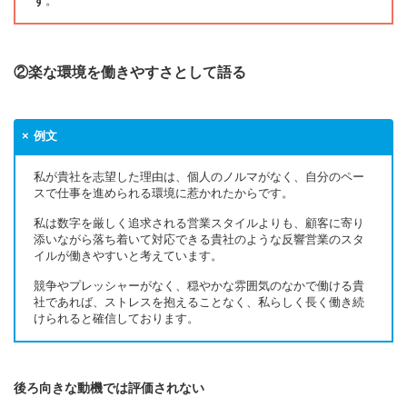
す
。
②楽な環境を働きやすさとして語る
例文
私が貴社を志望した理由は、個人のノルマがなく、自分のペー
スで仕事を進められる環境に惹かれたからです。
私は数字を厳しく追求される営業スタイルよりも、顧客に寄り
添いながら落ち着いて対応できる貴社のような反響営業のスタ
イルが働きやすいと考えています。
競争やプレッシャーがなく、穏やかな雰囲気のなかで働ける貴
社であれば、ストレスを抱えることなく、私らしく長く働き続
けられると確信しております。
後ろ向きな動機では評価されない