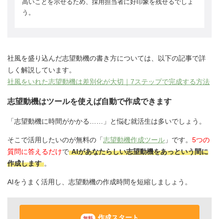
高いことを示せるため、採用担当者に好印象を残せるでしょ
う。
社風を盛り込んだ志望動機の書き方については、以下の記事で詳
しく解説しています。
社風をいれた志望動機は差別化が大切｜7ステップで完成する方法
志望動機はツールを使えば自動で作成できます
「志望動機に時間がかかる……」と悩む就活生は多いでしょう。
そこで活用したいのが無料の「
志望動機作成ツール
」です。
5つの
質問に答えるだけ
で
AIがあなたらしい志望動機をあっという間に
作成します
。
AIをうまく活用し、志望動機の作成時間を短縮しましょう。
作成スタート
無料