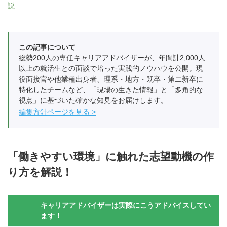
説
この記事について
総勢200人の専任キャリアアドバイザーが、年間計2,000人
以上の就活生との面談で培った実践的ノウハウを公開。現
役面接官や他業種出身者、理系・地方・既卒・第二新卒に
特化したチームなど、「現場の生きた情報」と「多角的な
視点」に基づいた確かな知見をお届けします。
編集方針ページを見る
「働きやすい環境」に触れた志望動機の作
り方を解説！
キャリアアドバイザーは実際にこうアドバイスしてい
ます！