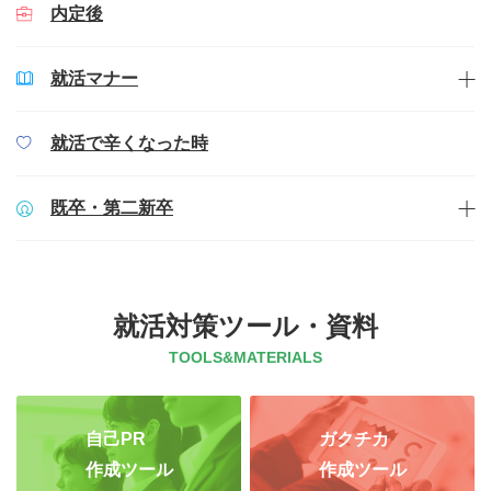
内定後
就活マナー
就活で辛くなった時
既卒・第二新卒
就活対策ツール・資料
TOOLS&MATERIALS
自己PR
ガクチカ
作成ツール
作成ツール