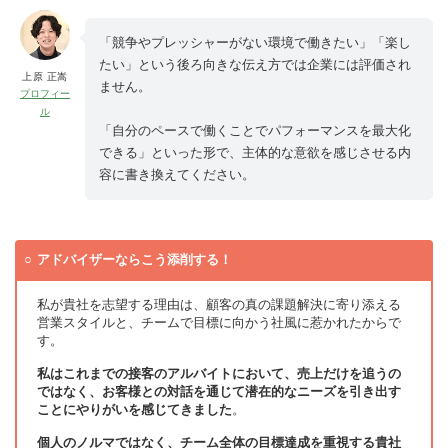
「競争やプレッシャーがない環境で働きたい」「楽し
たい」という後ろ向きな伝え方では企業には評価され
上原 正嵩
ません。
プロフィー
ル
「自分のペースで働くことでパフォーマンスを最大化
できる」といった形で、主体的な意欲を感じさせる内
容に書き換えてください。
アドバイザーならこう添削する！
私が貴社を志望する理由は、顧客の真の課題解決に寄り添える
営業スタイルと、チームで目標に向かう社風に惹かれたからで
す。
私はこれまでの接客のアルバイトにおいて、売上だけを追うの
ではなく、お客様との対話を通じて潜在的なニーズを引き出す
ことにやりがいを感じてきました
。
個人のノルマではなく、チーム全体の目標達成を重視する貴社