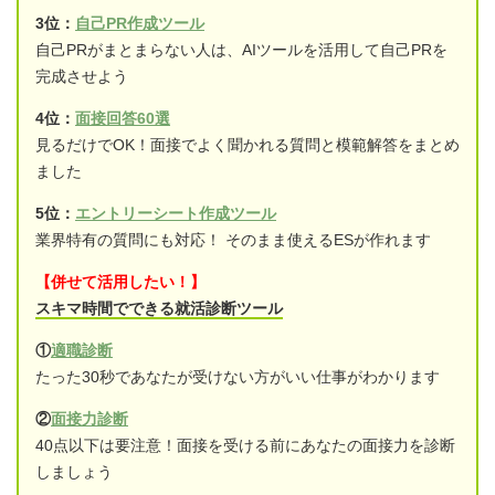
3位：
自己PR作成ツール
自己PRがまとまらない人は、AIツールを活用して自己PRを
完成させよう
4位：
面接回答60選
見るだけでOK！面接でよく聞かれる質問と模範解答をまとめ
ました
5位：
エントリーシート作成ツール
業界特有の質問にも対応！ そのまま使えるESが作れます
【併せて活用したい！】
スキマ時間でできる就活診断ツール
①
適職診断
たった30秒であなたが受けない方がいい仕事がわかります
②
面接力診断
40点以下は要注意！面接を受ける前にあなたの面接力を診断
しましょう