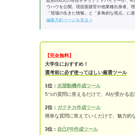
総勢200人の専任キャリアアドバイザーが、年
ウハウを公開。現役面接官や他業種出身者、理
「現場の生きた情報」と「多角的な視点」に基
編集方針ページを見る
【完全無料】
大学生におすすめ！
選考前に必ず使ってほしい厳選ツール
1位：
志望動機作成ツール
5つの質問に答えるだけで、AIが受かる
2位：
ガクチカ作成ツール
簡単な質問に答えていくだけで、魅力的
3位：
自己PR作成ツール