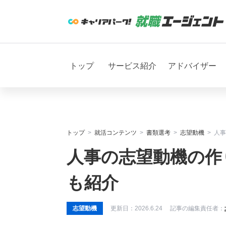
トップ
サービス紹介
アドバイザー
トップ
就活コンテンツ
書類選考
志望動機
人事
人事の志望動機の作
も紹介
志望動機
更新日：
2026.6.24
記事の編集責任者：