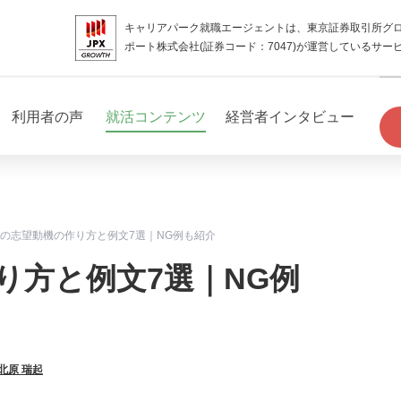
キャリアパーク就職エージェントは、東京証券取引所グ
ポート株式会社(証券コード：7047)が運営しているサー
利用者の声
就活コンテンツ
経営者インタビュー
の志望動機の作り方と例文7選｜NG例も紹介
り方と例文7選｜NG例
北原 瑞起