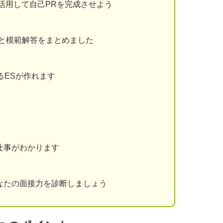
を活用して自己PRを完成させよう
と模範解答をまとめました
るESが作れます
仕事がわかります
なたの面接力を診断しましょう