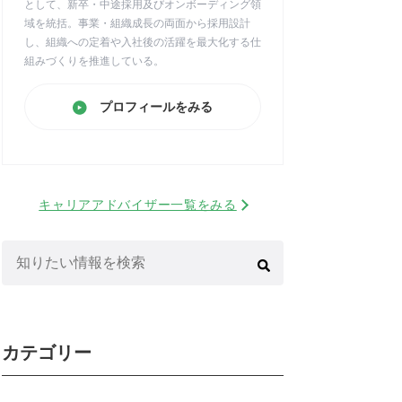
として、新卒・中途採用及びオンボーディング領
域を統括。事業・組織成長の両面から採用設計
し、組織への定着や入社後の活躍を最大化する仕
組みづくりを推進している。
プロフィールをみる
キャリアアドバイザー一覧をみる
検
索:
カテゴリー