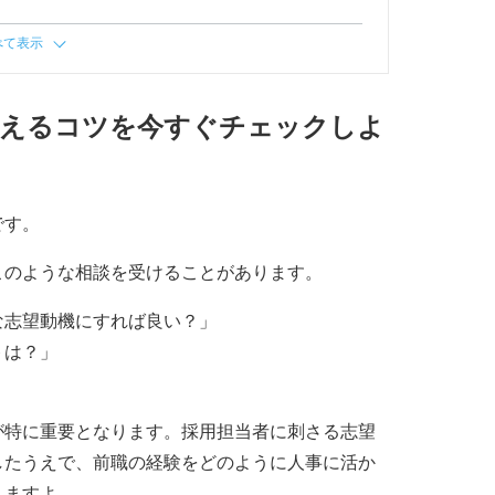
べて表示
伝えるコツを今すぐチェックしよ
です。
このような相談を受けることがあります。
な志望動機にすれば良い？」
トは？」
が特に重要となります。採用担当者に刺さる志望
したうえで、前職の経験をどのように人事に活か
りますよ。