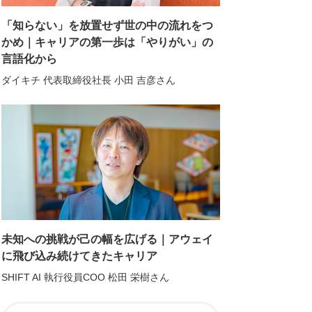
「知らない」を放置せず世の中の流れをつ
かめ｜キャリアの第一歩は「やりがい」の
言語化から
ダイキチ 代表取締役社長 小田 吉彦さん
未知への挑戦が己の幅を広げる｜アウェイ
に飛び込み続けてきたキャリア
SHIFT AI 執行役員COO 松田 栄樹さん