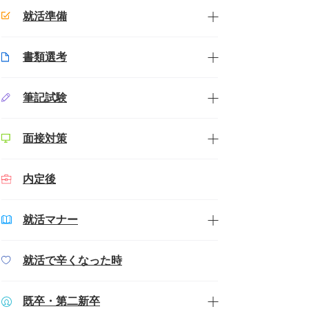
就活準備
書類選考
筆記試験
面接対策
内定後
就活マナー
就活で辛くなった時
既卒・第二新卒