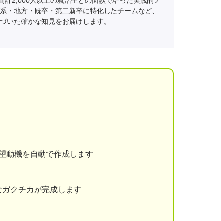
間計2,000人以上の就活生との面談で培った実践的ノ
系・地方・既卒・第二新卒に特化したチームなど、
づいた確かな知見をお届けします。
志望動機を自動で作成します
なガクチカが完成します