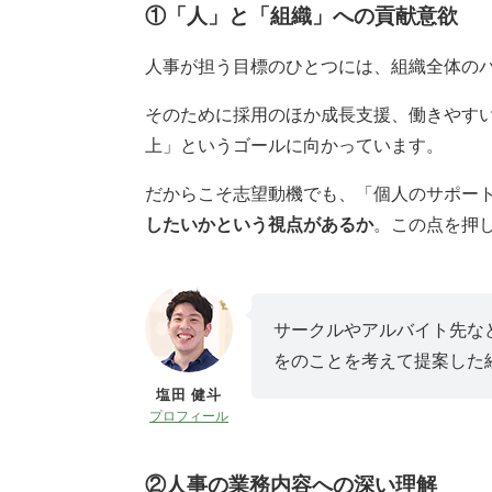
①「人」と「組織」への貢献意欲
人事が担う目標のひとつには、組織全体の
そのために採用のほか成長支援、働きやす
上」というゴールに向かっています。
だからこそ志望動機でも、「個人のサポー
したいかという視点があるか
。この点を押
サークルやアルバイト先な
をのことを考えて提案した
塩田 健斗
プロフィール
②人事の業務内容への深い理解