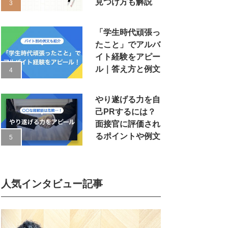
見つけ方も解説
「学生時代頑張っ
たこと」でアルバ
イト経験をアピー
ル｜答え方と例文
やり遂げる力を自
己PRするには？
面接官に評価され
るポイントや例文
人気インタビュー記事