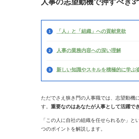
人事の志望動機で押すべき3
「人」と「組織」への貢献意欲
人事の業務内容への深い理解
新しい知識やスキルを積極的に学ぶ
ただでさえ狭き門の人事職では、志望動機
す。
重要なのはあなたが人事として活躍で
「この人に自社の組織を任せられるか」と
つのポイントを解説します。