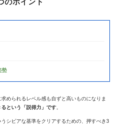
つのポイント
姿勢
に求められるレベル感も自ずと高いものになりま
きるという「説得力」です
。
いうシビアな基準をクリアするための、押すべき3