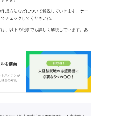
の作成方法などについて解説していきます。ケー
までチェックしてくださいね。
ては、以下の記事でも詳しく解説しています。あ
ャルを前面
かを示すことが
た独自の対策を
、未経験就職の
。