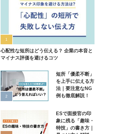
心配性な短所はどう伝える？ 企業の本音と
マイナス評価を避けるコツ
短所「優柔不断」
を上手に伝える方
法｜要注意なNG
例も徹底解説！
ESで面接官の印
象に残る「趣味・
特技」の書き方｜