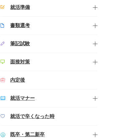
就活準備
書類選考
筆記試験
面接対策
内定後
就活マナー
就活で辛くなった時
既卒・第二新卒