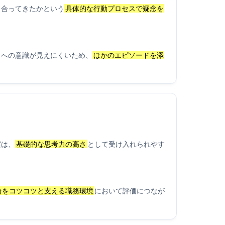
き合ってきたかという
具体的な行動プロセスで疑念を
クへの意識が見えにくいため、
ほかのエピソードを添
実は、
基礎的な思考力の高さ
として受け入れられやす
台をコツコツと支える職務環境
において評価につなが