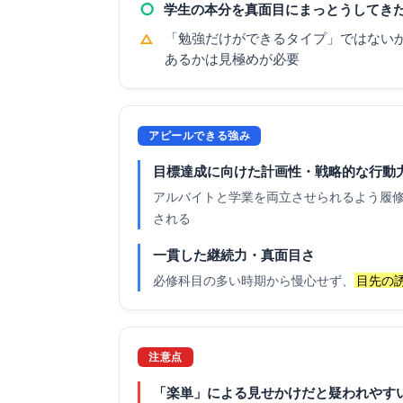
○
学生の本分を真面目にまっとうしてき
△
「勉強だけができるタイプ」ではない
あるかは見極めが必要
アピールできる強み
目標達成に向けた計画性・戦略的な行動
アルバイトと学業を両立させられるよう履
される
一貫した継続力・真面目さ
必修科目の多い時期から慢心せず、
目先の
注意点
「楽単」による見せかけだと疑われやす