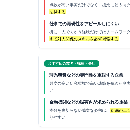
点数が高い事実だけでなく、授業にどう向
払拭する
仕事での再現性をアピールしにくい
机に一人で向かう経験だけではチームワー
えて対人関係のスキルを必ず補強する
おすすめの業界・職種・会社
理系職種などの専門性を重視する企業
難度の高い研究環境で高い成績を修めた事
い
金融機関などの誠実さが求められる企業
本分を裏切らない誠実な姿勢は、
組織の土
りやすい