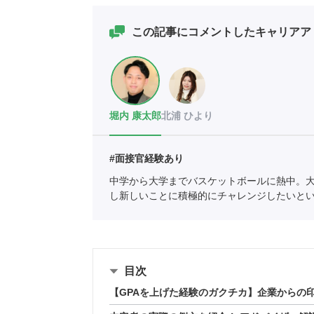
この記事にコメントしたキャリアア
堀内 康太郎
北浦 ひより
#面接官経験あり
中学から大学までバスケットボールに熱中。
し新しいことに積極的にチャレンジしたいと
ェントを利用していたことで人材業界に興味
紹介責任者（001-230308002-05631）
目次
【GPAを上げた経験のガクチカ】企業からの