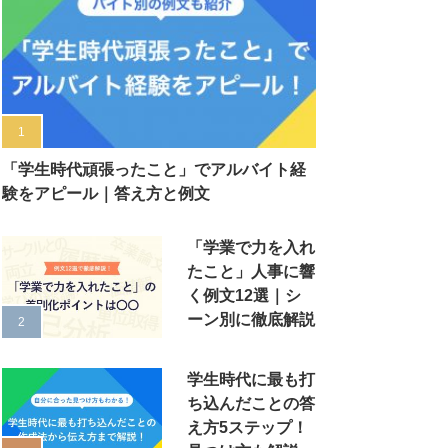
「学生時代頑張ったこと」でアルバイト経
験をアピール｜答え方と例文
「学業で力を入れ
たこと」人事に響
く例文12選｜シ
ーン別に徹底解説
学生時代に最も打
ち込んだことの答
え方5ステップ！