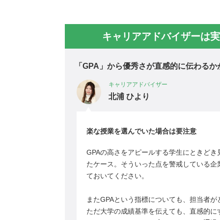
キャリアアドバイザーは実
「GPA」から優秀さが直感的に伝わるか
キャリアアドバイザー
北浦 ひより
楽な授業を選んでいた場合は要注意
GPAの高さをアピールする学生にときどき
たケース。そういった点を警戒している企
ておいてください。
またGPAという指標についても、担当者
ただ大学の成績基準を伝えても、直感的に