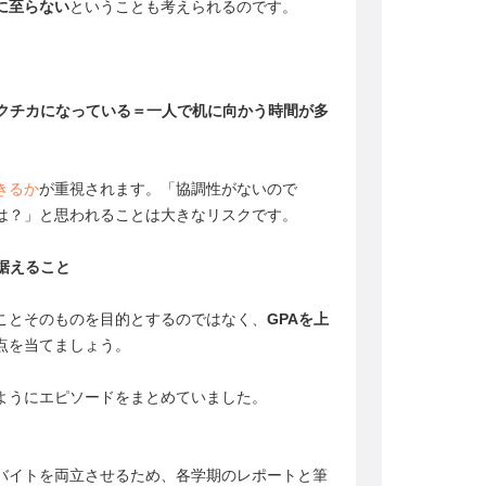
に至らない
ということも考えられるのです。
ガクチカになっている＝一人で机に向かう時間が多
。
きるか
が重視されます。「協調性がないので
は？」と思われることは大きなリスクです。
据えること
ることそのものを目的とするのではなく、
GPAを上
点を当てましょう。
ようにエピソードをまとめていました。
バイトを両立させるため、各学期のレポートと筆