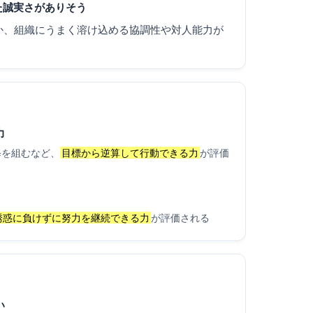
た誠実さがありそう
か、組織にうまく溶け込める協調性や対人能力が
力
修を組むなど、
目標から逆算して行動できる力
が評価
誘惑に負けずに努力を継続できる力
が評価される
い