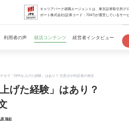
キャリアパーク就職エージェントは、東京証券取引所グ
ポート株式会社(証券コード：7047)が運営しているサー
利用者の声
就活コンテンツ
経営者インタビュー
チカで「GPAを上げた経験」はあり？ 注意点や内定者の例文
を上げた経験」はあり？
文
北原 瑞起