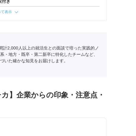
説付き
べて表示
間計2,000人以上の就活生との面談で培った実践的ノ
系・地方・既卒・第二新卒に特化したチームなど、
づいた確かな知見をお届けします。
チカ】企業からの印象・注意点・