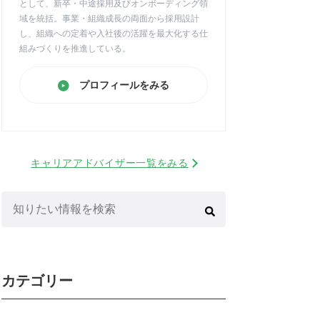
として、新卒・中途採用及びオンボーディング領
域を統括。事業・組織成長の両面から採用設計
し、組織への定着や入社後の活躍を最大化する仕
組みづくりを推進している。
プロフィールをみる
キャリアアドバイザー一覧をみる
検
索:
カテゴリー