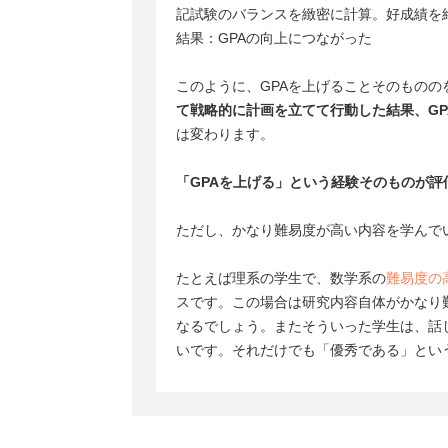
記試験のバランスを緻密に計算。好成績を
結果：GPAの向上につながった
このように、GPAを上げることそのものの
て戦略的に計画を立てて行動した結果、GP
は変わります。
「GPAを上げる」という経験そのものが評
ただし、かなり難易度が高い内容を学んで
たとえば理系の学生で、数学系の
難易度の
スです。この場合は研究内容自体がかなり
なるでしょう。またそういった学生は、話
いです。それだけでも「優秀である」とい