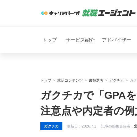
トップ
サービス紹介
アドバイザー
トップ
就活コンテンツ
書類選考
ガクチカ
ガク
ガクチカで「GPA
注意点や内定者の例
ガクチカ
更新日：
2026.7.1
記事の編集責任者：