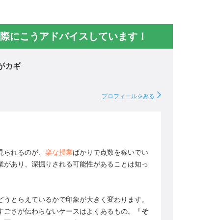
際にこうアドバイスしています！
がカギ
プロフィールをみる
見られるのが、
楽な授業
ばかりで点数を稼いでい
業があり、深掘りされる可能性があることは知っ
がどうとらえているかで印象が大きく変わります。
すごさが伝わらないケースはよくあるもの。
「そ