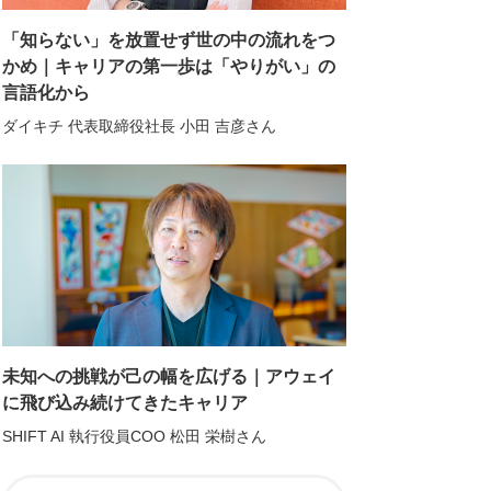
「知らない」を放置せず世の中の流れをつ
かめ｜キャリアの第一歩は「やりがい」の
言語化から
ダイキチ 代表取締役社長 小田 吉彦さん
未知への挑戦が己の幅を広げる｜アウェイ
に飛び込み続けてきたキャリア
SHIFT AI 執行役員COO 松田 栄樹さん