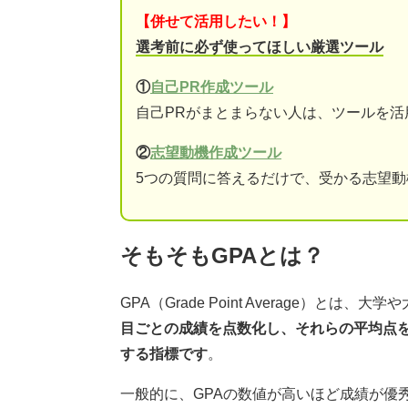
【併せて活用したい！】
選考前に必ず使ってほしい厳選ツール
①
自己PR作成ツール
自己PRがまとまらない人は、ツールを活
②
志望動機作成ツール
5つの質問に答えるだけで、受かる志望
そもそもGPAとは？
GPA（Grade Point Average）と
目ごとの成績を点数化し、それらの平均点
する指標です
。
一般的に、GPAの数値が高いほど成績が優