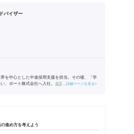
ドバイザー
業界を中心とした中途採用支援を担当。その後、「学
思い、ポート株式会社へ入社。
全国民営職業紹介事業
詳細ページを見る
6）
活の進め方を考えよう