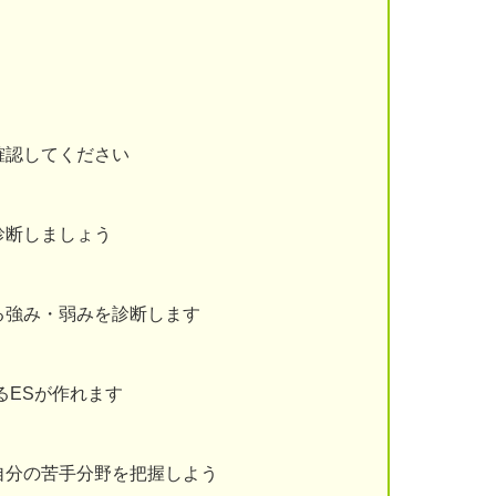
確認してください
診断しましょう
る強み・弱みを診断します
るESが作れます
自分の苦手分野を把握しよう