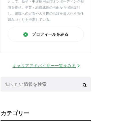
として、新卒・中途採用及びオンボーディング領
域を統括。事業・組織成長の両面から採用設計
し、組織への定着や入社後の活躍を最大化する仕
組みづくりを推進している。
プロフィールをみる
キャリアアドバイザー一覧をみる
検
索:
カテゴリー