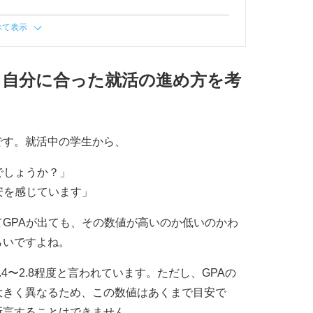
べて表示
て自分に合った就活の進め方を考
です。就活中の学生から、
でしょうか？」
安を感じています」
GPAが出ても、その数値が高いのか低いのかわ
らいですよね。
4〜2.8程度と言われています。ただし、GPAの
大きく異なるため、この数値はあくまで目安で
断言することはできません。