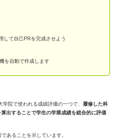
用して自己PRを完成させよう
動機を自動で作成します
は、大学や大学院で使われる成績評価の一つで、
履修した科
を算出することで学生の学業成績を総合的に評価
秀であることを示しています。