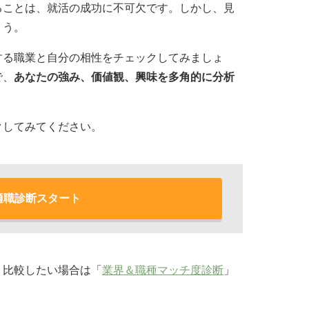
ることは、就活の成功に不可欠です。しかし、見
ょう。
する職業と自分の相性をチェックしてみましょ
で、
あなたの強み、価値観、興味を多角的に分析
クしてみてください。
適職診断スタート
・比較したい場合は「
業界＆職種マッチ度診断
」