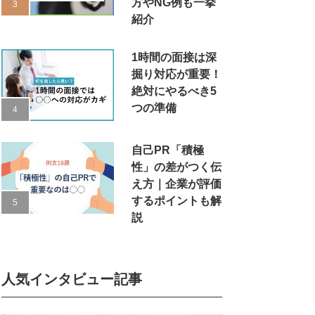
方やNG例も一挙
紹介
1時間の面接は深
掘り対応が重要！
絶対にやるべき5
つの準備
自己PR「積極
性」の差がつく伝
え方｜企業が評価
するポイントも解
説
人気インタビュー記事