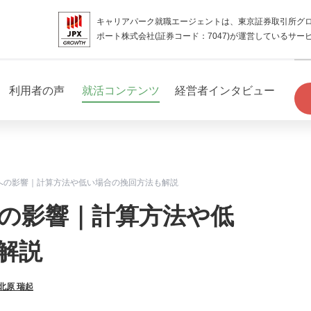
キャリアパーク就職エージェントは、東京証券取引所グ
ポート株式会社(証券コード：7047)が運営しているサー
利用者の声
就活コンテンツ
経営者インタビュー
活への影響｜計算方法や低い場合の挽回方法も解説
への影響｜計算方法や低
解説
北原 瑞起