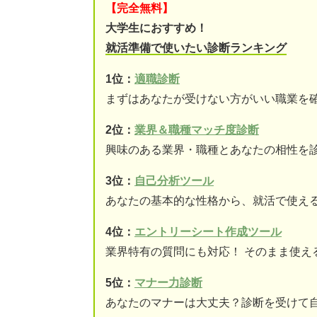
【完全無料】
大学生におすすめ！
就活準備で使いたい診断ランキング
1位：
適職診断
まずはあなたが受けない方がいい職業を
2位：
業界＆職種マッチ度診断
興味のある業界・職種とあなたの相性を
3位：
自己分析ツール
あなたの基本的な性格から、就活で使え
4位：
エントリーシート作成ツール
業界特有の質問にも対応！ そのまま使え
5位：
マナー力診断
あなたのマナーは大丈夫？診断を受けて