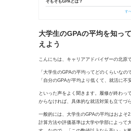
そもそもGPAとは？
す
大学生のGPAの平均を知っ
えよう
こんにちは、キャリアアドバイザーの北原
「大学生のGPAの平均ってどのくらいなの
「自分のGPAが平均より低くて、就活に不
といった声をよく聞きます。履修が終わって
からなければ、具体的な就活対策も立てづ
一般的には、大学生のGPAの平均はおよそ2.
計算方法や評価基準は大学や学部によって
す。なので、「この数値以上なら高い」と