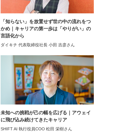
「知らない」を放置せず世の中の流れをつ
かめ｜キャリアの第一歩は「やりがい」の
言語化から
ダイキチ 代表取締役社長 小田 吉彦さん
未知への挑戦が己の幅を広げる｜アウェイ
に飛び込み続けてきたキャリア
SHIFT AI 執行役員COO 松田 栄樹さん