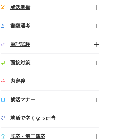
就活準備
書類選考
筆記試験
面接対策
内定後
就活マナー
就活で辛くなった時
既卒・第二新卒