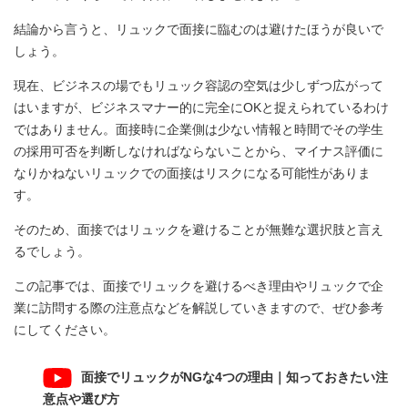
結論から言うと、リュックで面接に臨むのは避けたほうが良いで
しょう。
現在、ビジネスの場でもリュック容認の空気は少しずつ広がって
はいますが、ビジネスマナー的に完全にOKと捉えられているわけ
ではありません。面接時に企業側は少ない情報と時間でその学生
の採用可否を判断しなければならないことから、マイナス評価に
なりかねないリュックでの面接はリスクになる可能性がありま
す。
そのため、面接ではリュックを避けることが無難な選択肢と言え
るでしょう。
この記事では、面接でリュックを避けるべき理由やリュックで企
業に訪問する際の注意点などを解説していきますので、ぜひ参考
にしてください。
面接でリュックがNGな4つの理由｜知っておきたい注
意点や選び方