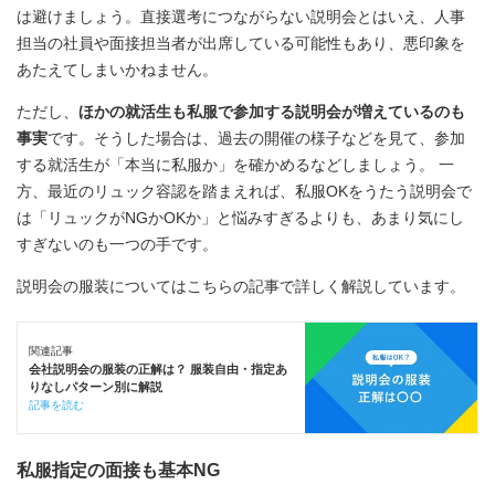
は避けましょう。直接選考につながらない説明会とはいえ、人事
担当の社員や面接担当者が出席している可能性もあり、悪印象を
あたえてしまいかねません。
ただし、
ほかの就活生も私服で参加する説明会が増えているのも
事実
です。そうした場合は、過去の開催の様子などを見て、参加
する就活生が「本当に私服か」を確かめるなどしましょう。 一
方、最近のリュック容認を踏まえれば、私服OKをうたう説明会で
は「リュックがNGかOKか」と悩みすぎるよりも、あまり気にし
すぎないのも一つの手です。️
説明会の服装についてはこちらの記事で詳しく解説しています。
関連記事
会社説明会の服装の正解は？ 服装自由・指定あ
りなしパターン別に解説
記事を読む
私服指定の面接も基本NG