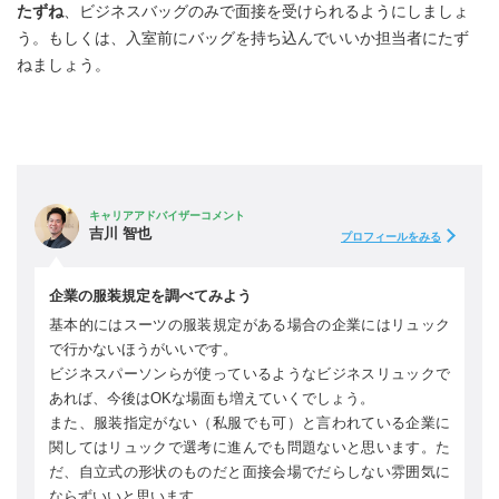
たずね
、ビジネスバッグのみで面接を受けられるようにしましょ
う。もしくは、入室前にバッグを持ち込んでいいか担当者にたず
ねましょう。
キャリアアドバイザーコメント
吉川 智也
プロフィールをみる
企業の服装規定を調べてみよう
基本的にはスーツの服装規定がある場合の企業にはリュック
で行かないほうがいいです。
ビジネスパーソンらが使っているようなビジネスリュックで
あれば、今後はOKな場面も増えていくでしょう。
また、服装指定がない（私服でも可）と言われている企業に
関してはリュックで選考に進んでも問題ないと思います。た
だ、自立式の形状のものだと面接会場でだらしない雰囲気に
ならずいいと思います。