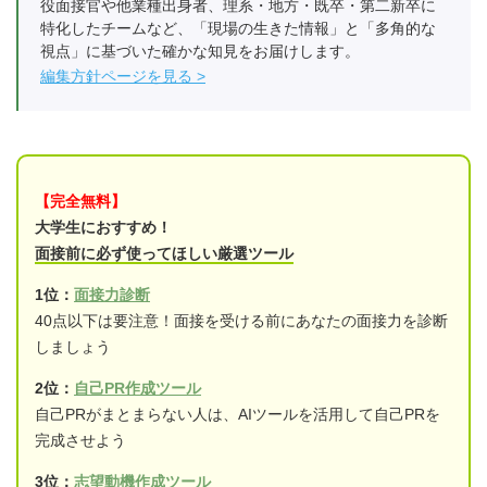
役面接官や他業種出身者、理系・地方・既卒・第二新卒に
特化したチームなど、「現場の生きた情報」と「多角的な
視点」に基づいた確かな知見をお届けします。
編集方針ページを見る
【完全無料】
大学生におすすめ！
面接前に必ず使ってほしい厳選ツール
1位：
面接力診断
40点以下は要注意！面接を受ける前にあなたの面接力を診断
しましょう
2位：
自己PR作成ツール
自己PRがまとまらない人は、AIツールを活用して自己PRを
完成させよう
3位：
志望動機作成ツール