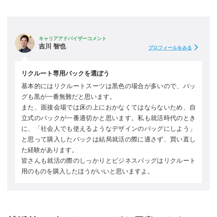
キャリアアドバイザーコメント
吉川 智也
プロフィールをみる
リクルート専用バックを選ぼう
基本的にはリクルートスーツは黒色の場合が多いので、バッ
グも黒が一番無難だと思います。
また、面接会場では床の上におかなくてはならないため、自
立式のバックが一番適切かと思います。私も就活時代のとき
に、「社会人でも使えるようなデザインのバッグにしよう」
と思って購入したバックは結局就活の際に適さず、買い直し
た経験があります。
皆さんも就活の際のしっかりとビジネスバッグはリクルート
用のものを購入したほうがいいと思いますよ。