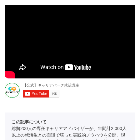
この記事について
総勢200人の専任キャリアアドバイザーが、年間計2,000人
以上の就活生との面談で培った実践的ノウハウを公開。現