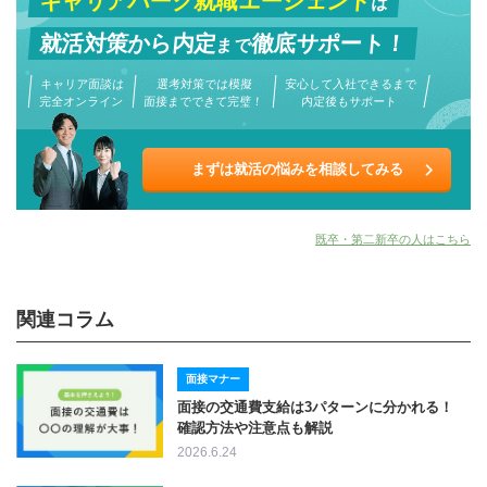
キャリアパーク就職エージェント
は
就活対策から
内定
徹底サポート！
まで
キャリア面談は
選考対策では模擬
安心して入社できるまで
完全オンライン
面接までできて完璧！
内定後もサポート
まずは就活の悩みを相談してみる
既卒・第二新卒の人はこちら
関連コラム
面接マナー
面接の交通費支給は3パターンに分かれる！
確認方法や注意点も解説
2026.6.24