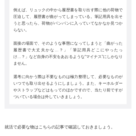
例えば、リュックの中から履歴書を取り出す際に他の荷物で
圧迫して、履歴書が曲がってしまっている。筆記用具を出そ
うと思ったら、荷物がパンパンに入っていてなかなか見つか
らない。
面接の場面で、そのような事態になってしまうと「曲がった
履歴書で大丈夫かな…？」「筆記用具どこにやったっ
け…？」など自身の不安をあおるような“マイナス”にしかなり
ません。
選考に向かう際は不要なものは極力整理して、必要なものが
いつでも取り出せるようにしましょう。また、キーホルダー
やストラップなどはもってのほかですので、当たり前ですが
ついている場合は外していきましょう。
就活で必要な物はこちらの記事で確認しておきましょう。