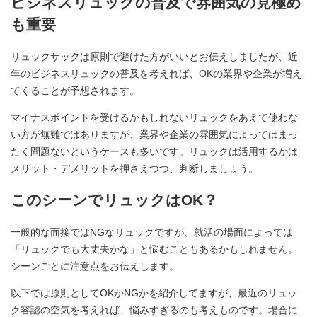
ビジネスリュックの普及で雰囲気の見極め
も重要
リュックサックは原則で避けた方がいいとお伝えしましたが、近
年のビジネスリュックの普及を考えれば、OKの業界や企業が増え
てくることが予想されます。
マイナスポイントを受けるかもしれないリュックをあえて使わな
い方が無難ではありますが、業界や企業の雰囲気によってはまっ
たく問題ないというケースも多いです。リュックは活用するかは
メリット・デメリットを押さえつつ、判断しましょう。
このシーンでリュックはOK？
一般的な面接ではNGなリュックですが、就活の場面によっては
「リュックでも大丈夫かな」と悩むこともあるかもしれません。
シーンごとに注意点をお伝えします。
以下では原則としてOKかNGかを紹介してますが、最近のリュッ
ク容認の空気を考えれば、悩みすぎるのも考えものです。場合に