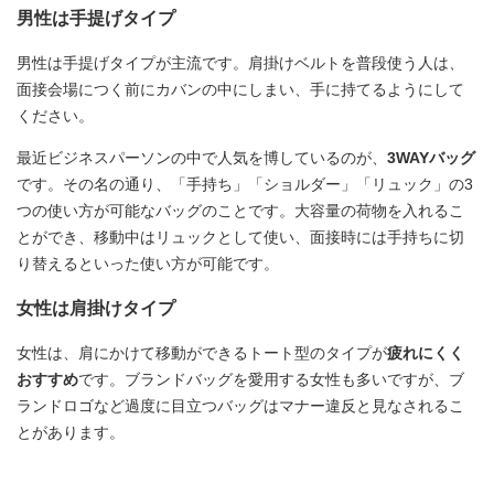
男性は手提げタイプ
男性は手提げタイプが主流です。肩掛けベルトを普段使う人は、
面接会場につく前にカバンの中にしまい、手に持てるようにして
ください。
最近ビジネスパーソンの中で人気を博しているのが、
3WAYバッグ
です。その名の通り、「手持ち」「ショルダー」「リュック」の3
つの使い方が可能なバッグのことです。大容量の荷物を入れるこ
とができ、移動中はリュックとして使い、面接時には手持ちに切
り替えるといった使い方が可能です。
女性は肩掛けタイプ
女性は、肩にかけて移動ができるトート型のタイプが
疲れにくく
おすすめ
です。ブランドバッグを愛用する女性も多いですが、ブ
ランドロゴなど過度に目立つバッグはマナー違反と見なされるこ
とがあります。