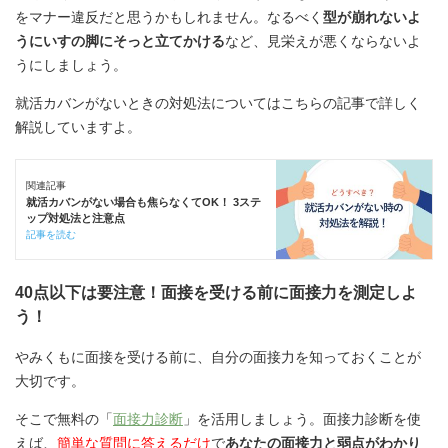
をマナー違反だと思うかもしれません。なるべく
型が崩れないよ
うにいすの脚にそっと立てかける
など、見栄えが悪くならないよ
うにしましょう。
就活カバンがないときの対処法についてはこちらの記事で詳しく
解説していますよ。
関連記事
就活カバンがない場合も焦らなくてOK！ 3ステ
ップ対処法と注意点
記事を読む
40点以下は要注意！面接を受ける前に面接力を測定しよ
う！
やみくもに面接を受ける前に、自分の面接力を知っておくことが
大切です。
そこで無料の「
面接力診断
」を活用しましょう。面接力診断を使
えば、
簡単な質問に答えるだけ
で
あなたの面接力と弱点がわかり