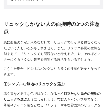
リュックしかない人の面接時の3つの注意
点️
急に面接の予定が入るなどして、リュックで行かざる得なくなっ
たという人もいるかもしれません。また、リュック容認の空気を
踏まえて、「リュックでも問題ないと考える派」や、それほどマ
ナーにうるさくない業界を志望する就活生もいるでしょう。
こうした場合、ビジネスバッグよりも多くの注意が必要となって
きます。
①シンプルな無地のリュックを選ぶ
赤や青など派手な色ではなく、なるべく
目立たない黒色の無地の
リュックを選ぶ
ようにしましょう。布製のキャンバス地でなく、
革製やナイロン製などなるべくフォーマルな雰囲気のリュックを