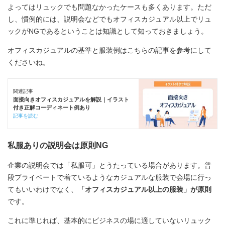
よってはリュックでも問題なかったケースも多くあります。ただ
し、慣例的には、説明会などでもオフィスカジュアル以上でリュ
ックがNGであるということは知識として知っておきましょう。 ️
オフィスカジュアルの基準と服装例はこちらの記事を参考にして
くださいね。
関連記事
面接向きオフィスカジュアルを解説｜イラスト
付き正解コーディネート例あり
記事を読む
私服ありの説明会は原則NG
企業の説明会では「私服可」とうたっている場合があります。普
段プライベートで着ているようなカジュアルな服装で会場に行っ
てもいいわけでなく、
「オフィスカジュアル以上の服装」が原則
です。
これに準じれば、基本的にビジネスの場に適していないリュック