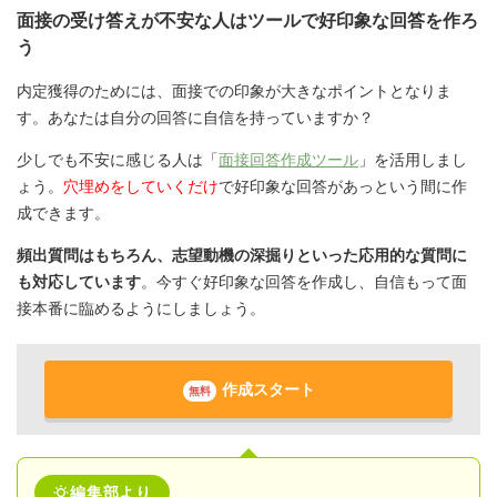
面接の受け答えが不安な人はツールで好印象な回答を作ろ
う
内定獲得のためには、面接での印象が大きなポイントとなりま
す。あなたは自分の回答に自信を持っていますか？
少しでも不安に感じる人は「
面接回答作成ツール
」を活用しまし
ょう。
穴埋めをしていくだけ
で好印象な回答があっという間に作
成できます。
頻出質問はもちろん、志望動機の深掘りといった応用的な質問に
も対応しています
。今すぐ好印象な回答を作成し、自信もって面
接本番に臨めるようにしましょう。
作成スタート
無料
編集部より