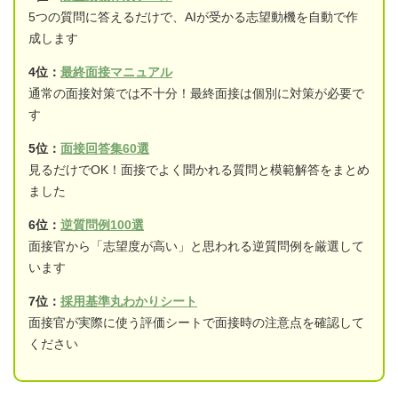
5つの質問に答えるだけで、AIが受かる志望動機を自動で作
成します
4位：
最終面接マニュアル
通常の面接対策では不十分！最終面接は個別に対策が必要で
す
5位：
面接回答集60選
見るだけでOK！面接でよく聞かれる質問と模範解答をまとめ
ました
6位：
逆質問例100選
面接官から「志望度が高い」と思われる逆質問例を厳選して
います
7位：
採用基準丸わかりシート
面接官が実際に使う評価シートで面接時の注意点を確認して
ください