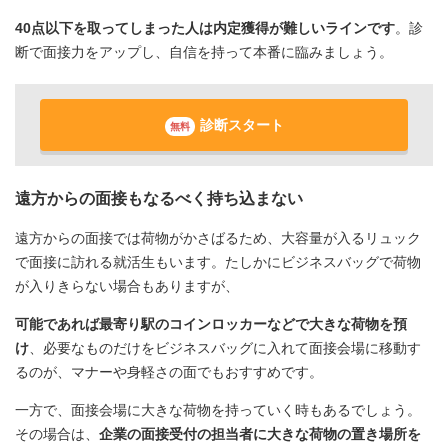
40点以下を取ってしまった人は内定獲得が難しいラインです
。診
断で面接力をアップし、自信を持って本番に臨みましょう。
診断スタート
無料
遠方からの面接もなるべく持ち込まない
遠方からの面接では荷物がかさばるため、大容量が入るリュック
で面接に訪れる就活生もいます。たしかにビジネスバッグで荷物
が入りきらない場合もありますが、
可能であれば最寄り駅のコインロッカーなどで大きな荷物を預
け
、必要なものだけをビジネスバッグに入れて面接会場に移動す
るのが、マナーや身軽さの面でもおすすめです。
一方で、面接会場に大きな荷物を持っていく時もあるでしょう。
その場合は、
企業の面接受付の担当者に大きな荷物の置き場所を