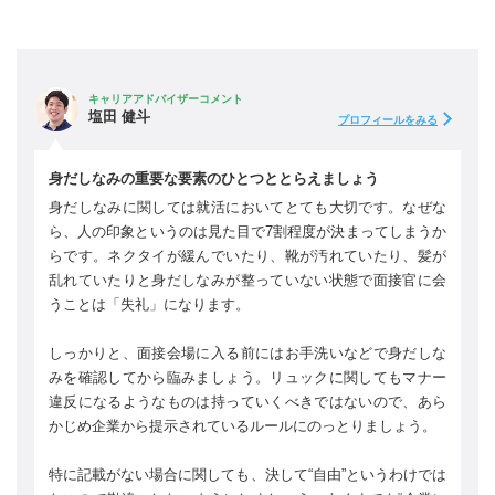
キャリアアドバイザーコメント
塩田 健斗
プロフィールをみる
身だしなみの重要な要素のひとつととらえましょう
身だしなみに関しては就活においてとても大切です。なぜな
ら、人の印象というのは見た目で7割程度が決まってしまうか
らです。ネクタイが緩んでいたり、靴が汚れていたり、髪が
乱れていたりと身だしなみが整っていない状態で面接官に会
うことは「失礼」になります。
しっかりと、面接会場に入る前にはお手洗いなどで身だしな
みを確認してから臨みましょう。リュックに関してもマナー
違反になるようなものは持っていくべきではないので、あら
かじめ企業から提示されているルールにのっとりましょう。
特に記載がない場合に関しても、決して“自由”というわけでは