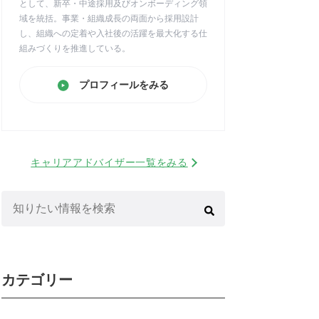
として、新卒・中途採用及びオンボーディング領
域を統括。事業・組織成長の両面から採用設計
し、組織への定着や入社後の活躍を最大化する仕
組みづくりを推進している。
プロフィールをみる
キャリアアドバイザー一覧をみる
検
索:
カテゴリー