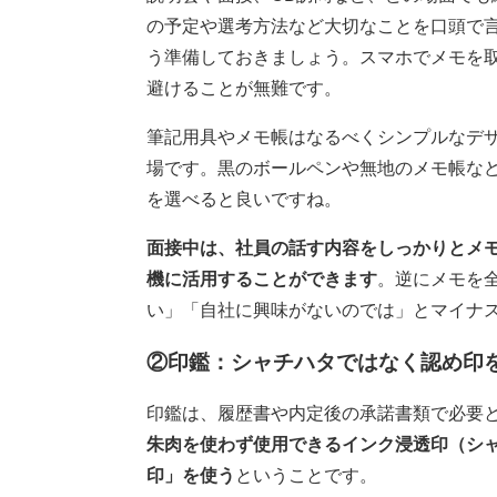
の予定や選考方法など大切なことを口頭で
う準備しておきましょう。スマホでメモを
避けることが無難です。
筆記用具やメモ帳はなるべくシンプルなデ
場です。黒のボールペンや無地のメモ帳な
を選べると良いですね。
面接中は、社員の話す内容をしっかりとメ
機に活用することができます
。逆にメモを
い」「自社に興味がないのでは」とマイナ
②印鑑：シャチハタではなく認め印
印鑑は、履歴書や内定後の承諾書類で必要
朱肉を使わず使用できるインク浸透印（シ
印」を使う
ということです。