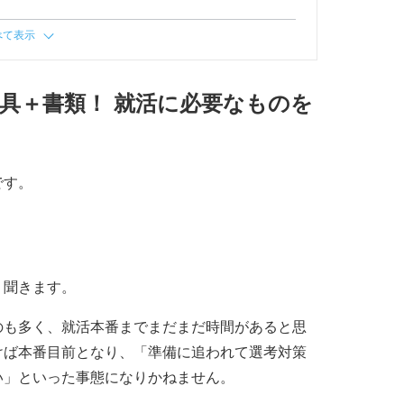
べて表示
具＋書類！ 就活に必要なものを
です。
」
く聞きます。
のも多く、就活本番までまだまだ時間があると思
けば本番目前となり、「準備に追われて選考対策
い」といった事態になりかねません。