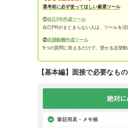
選考前に必ず使ってほしい厳選ツール
①
自己PR作成ツール
自己PRがまとまらない人は、ツールを活
②
志望動機作成ツール
5つの質問に答えるだけで、受かる志望
【基本編】面接で必要なもの