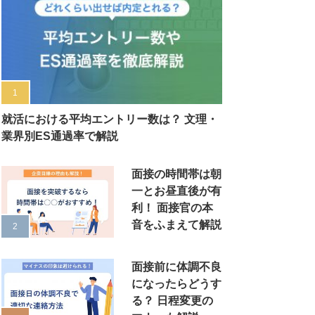
就活における平均エントリー数は？ 文理・
業界別ES通過率で解説
面接の時間帯は朝
一とお昼直後が有
利！ 面接官の本
音をふまえて解説
面接前に体調不良
になったらどうす
る？ 日程変更の