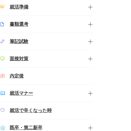
就活準備
書類選考
筆記試験
面接対策
内定後
就活マナー
就活で辛くなった時
既卒・第二新卒