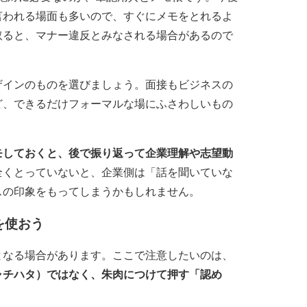
言われる場面も多いので、すぐにメモをとれるよ
取ると、マナー違反とみなされる場合があるので
ザインのものを選びましょう。面接もビジネスの
ど、できるだけフォーマルな場にふさわしいもの
モしておくと、後で振り返って企業理解や志望動
全くとっていないと、企業側は「話を聞いていな
スの印象をもってしまうかもしれません。
を使おう
となる場合があります。ここで注意したいのは、
ャチハタ）ではなく、朱肉につけて押す「認め