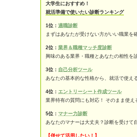
大学生におすすめ！
就活準備で使いたい診断ランキング
1位：
適職診断
まずはあなたが受けない方がいい職業を
2位：
業界＆職種マッチ度診断
興味のある業界・職種とあなたの相性を
3位：
自己分析ツール
あなたの基本的な性格から、就活で使え
4位：
エントリーシート作成ツール
業界特有の質問にも対応！ そのまま使え
5位：
マナー力診断
あなたのマナーは大丈夫？診断を受けて
【併せて活用したい！】