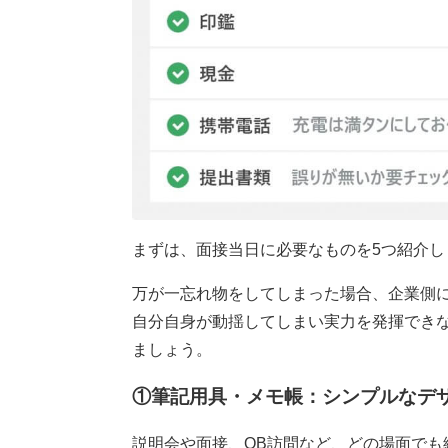
まずは、面接当日に必要なものを5つ紹介し
万が一忘れ物をしてしまった場合、企業側
自分自身が動揺してしまい実力を発揮でき
ましょう。
①筆記用具・メモ帳：シンプルなデ
説明会や面接、OB訪問など、どの場面でも