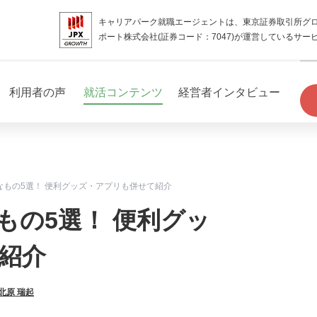
キャリアパーク就職エージェントは、東京証券取引所グ
ポート株式会社(証券コード：7047)が運営しているサー
利用者の声
就活コンテンツ
経営者インタビュー
なもの5選！ 便利グッズ・アプリも併せて紹介
もの5選！ 便利グッ
紹介
北原 瑞起