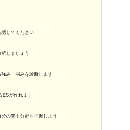
確認してください
診断しましょう
る強み・弱みを診断します
るESが作れます
自分の苦手分野を把握しよう