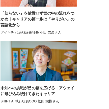
「知らない」を放置せず世の中の流れをつ
かめ｜キャリアの第一歩は「やりがい」の
言語化から
ダイキチ 代表取締役社長 小田 吉彦さん
未知への挑戦が己の幅を広げる｜アウェイ
に飛び込み続けてきたキャリア
SHIFT AI 執行役員COO 松田 栄樹さん