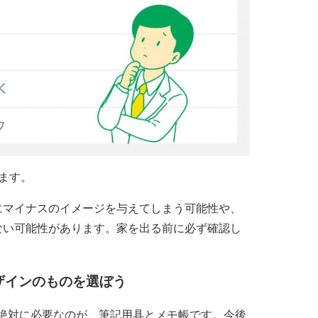
ます。
にマイナスのイメージを与えてしまう可能性や、
ない可能性があります。家を出る前に必ず確認し
ザインのものを選ぼう
絶対に必要なのが、筆記用具とメモ帳です。今後