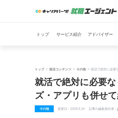
トップ
サービス紹介
アドバイザー
トップ
就活コンテンツ
その他
就活で絶対に必要
就活で絶対に必要な
ズ・アプリも併せて
その他
更新日：
2026.6.24
記事の編集責任者：