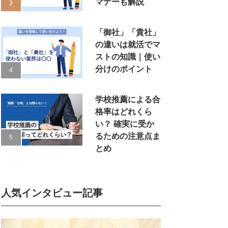
マナーも解説
「御社」「貴社」
の違いは就活でマ
ストの知識｜使い
分けのポイント
学校推薦による合
格率はどれくら
い？ 確実に受か
るための注意点ま
とめ
人気インタビュー記事