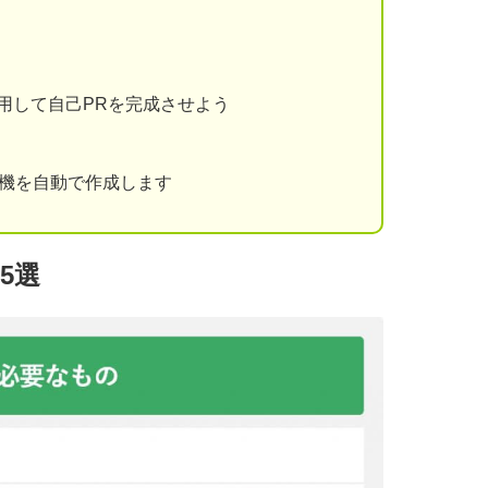
用して自己PRを完成させよう
動機を自動で作成します
5選