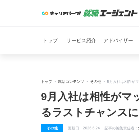
トップ
サービス紹介
アドバイザー
トップ
就活コンテンツ
その他
9月入社は相性が
9月入社は相性がマ
るラストチャンスに
その他
更新日：
2026.6.24
記事の編集責任者：