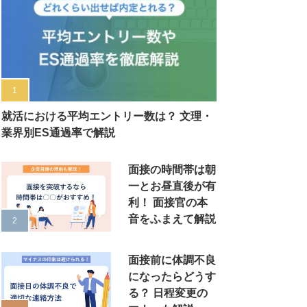
就活における平均エントリー数は？ 文理・
業界別ES通過率で解説
面接の時間帯は朝
一とお昼直後が有
利！ 面接官の本
音をふまえて解説
面接前に体調不良
になったらどうす
る？ 日程変更の