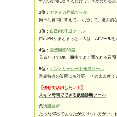
5つの質問に答えるだけで、AIが受かる
2位：
ガクチカ作成ツール
簡単な質問に答えていくだけで、魅力的
3位：
自己PR作成ツール
自己PRがまとまらない人は、AIツール
4位：
面接回答60選
見るだけでOK！面接でよく聞かれる質問
5位：
エントリーシート作成ツール
業界特有の質問にも対応！ そのまま使え
【併せて活用したい！】
スキマ時間でできる就活診断ツール
①
適職診断
たった30秒であなたが受けない方がいい