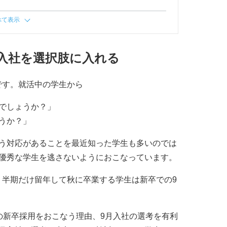
べて表示
入社を選択肢に入れる
です。就活中の学生から
でしょうか？」
うか？」
いう対応があることを最近知った学生も多いのでは
が優秀な学生を逃さないようにおこなっています。
、半期だけ留年して秋に卒業する学生は新卒での9
の新卒採用をおこなう理由、9月入社の選考を有利