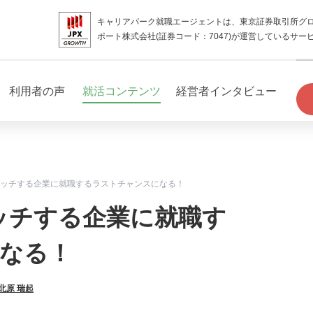
キャリアパーク就職エージェントは、東京証券取引所グ
ポート株式会社(証券コード：7047)が運営しているサー
利用者の声
就活コンテンツ
経営者インタビュー
マッチする企業に就職するラストチャンスになる！
ッチする企業に就職す
なる！
北原 瑞起