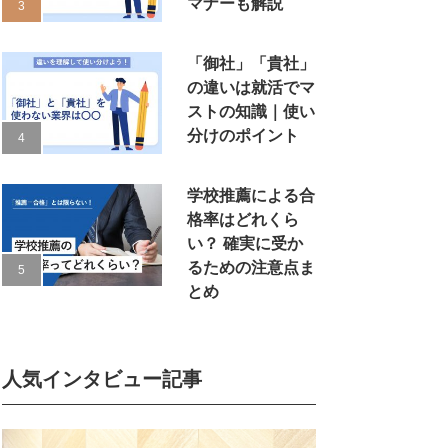
マナーも解説
「御社」「貴社」
の違いは就活でマ
ストの知識｜使い
分けのポイント
学校推薦による合
格率はどれくら
い？ 確実に受か
るための注意点ま
とめ
人気インタビュー記事