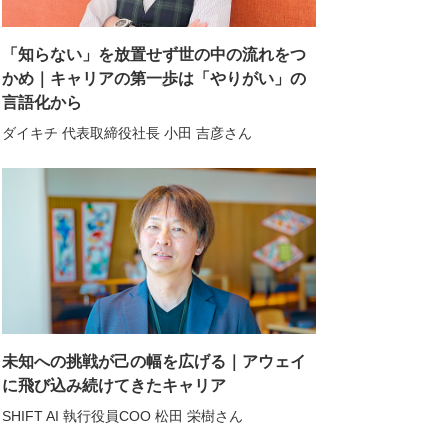
「知らない」を放置せず世の中の流れをつ
かめ｜キャリアの第一歩は「やりがい」の
言語化から
ダイキチ 代表取締役社長 小田 吉彦さん
未知への挑戦が己の幅を広げる｜アウェイ
に飛び込み続けてきたキャリア
SHIFT AI 執行役員COO 松田 栄樹さん