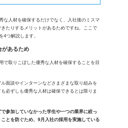
優秀な人材を確保するだけでなく、入社後のミスマ
できたりするメリットがあるためですね。ここで
を4つ解説します。
合があるため
採用で取りこぼした優秀な人材を確保することを目
アル面談やインターンなどさまざまな取り組みを
ても必ずしも優秀な人材は確保できるとは限りま
どで参加していなかった学生や一つの業界に絞っ
うことを防ぐため、9月入社の採用を実施している