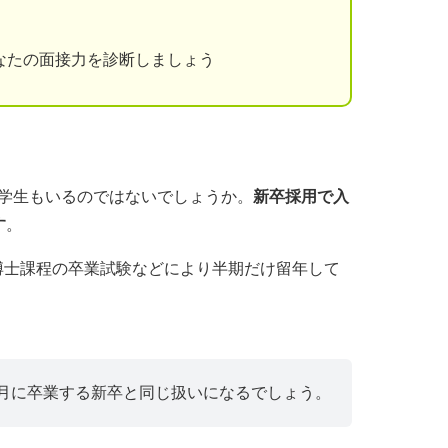
なたの面接力を診断しましょう
た学生もいるのではないでしょうか。
新卒採用で入
す
。
博士課程の卒業試験などにより半期だけ留年して
4月に卒業する新卒と同じ扱いになるでしょう。