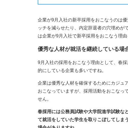
企業が9月入社の新卒採用をおこなうのは
ッチを減らせたり、内定辞退者の穴埋めが
は企業が9月入社で新卒採用をおこなう理由
優秀な人材が就活を継続している場
9月入社の採用をおこなう理由として、春
的にしている企業も多いですね。
企業は優秀な人材を確保するためにカジュ
おこなっていますが、採用活動をおこなっ
せん。
春採用には公務員試験や大学院進学試験な
て就活をしていた学生を取りこぼしてしま
場合がありますね
。