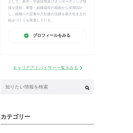
として、新卒・中途採用及びオンボーディング領
域を統括。事業・組織成長の両面から採用設計
し、組織への定着や入社後の活躍を最大化する仕
組みづくりを推進している。
プロフィールをみる
キャリアアドバイザー一覧をみる
検
索:
カテゴリー