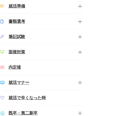
就活準備
書類選考
筆記試験
面接対策
内定後
就活マナー
就活で辛くなった時
既卒・第二新卒