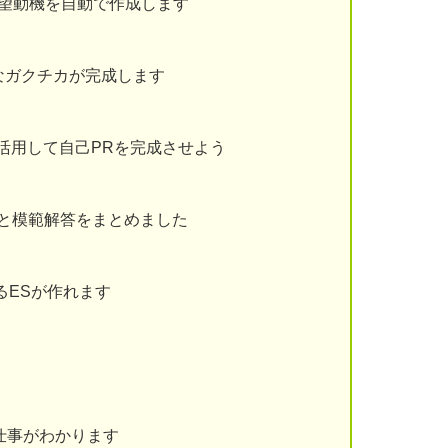
志望動機を自動で作成します
なガクチカが完成します
を活用して自己PRを完成させよう
と模範解答をまとめました
るESが作れます
仕事がわかります