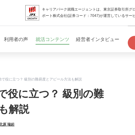
キャリアパーク就職エージェントは、東京証券取引所グ
ポート株式会社(証券コード：7047)が運営しているサー
利用者の声
就活コンテンツ
経営者インタビュー
動で役に立つ？ 級別の難易度とアピール方法も解説
で役に立つ？ 級別の難
も解説
北原 瑞起