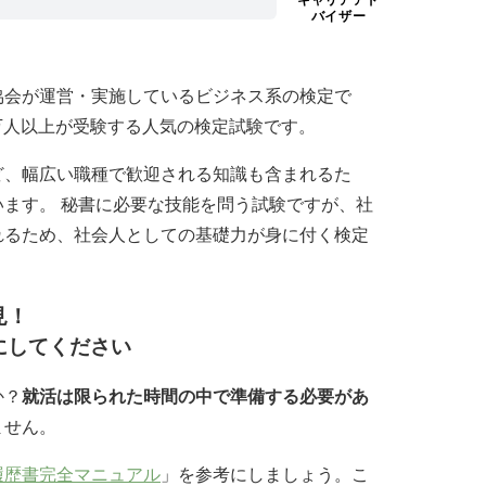
バイザー
協会が運営・実施しているビジネス系の検定で
4万人以上が受験する人気の検定試験です。
ど、幅広い職種で歓迎される知識も含まれるた
ます。 秘書に必要な技能を問う試験ですが、社
れるため、社会人としての基礎力が身に付く検定
見！
にしてください
か？
就活は限られた時間の中で準備する必要があ
ません。
履歴書完全マニュアル
」を参考にしましょう。こ