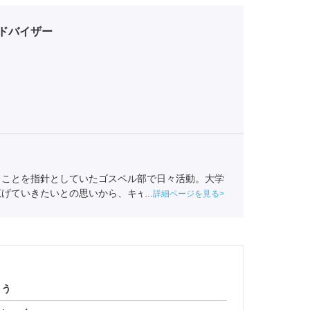
ドバイザー
」ことを指針としていたゴスペル部で日々活動。大学
広げていきたいとの思いから、キャリア領域を事業の
詳細ページを見る
よう