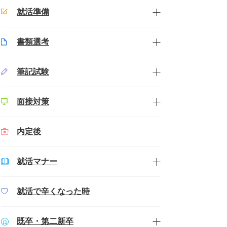
就活準備
書類選考
筆記試験
面接対策
内定後
就活マナー
就活で辛くなった時
既卒・第二新卒