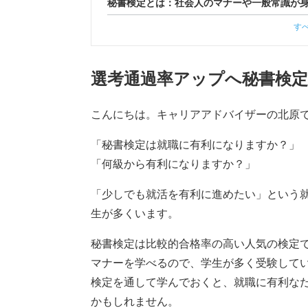
秘書検定とは：社会人のマナーや一般常識が
す
選考通過率アップへ秘書検
こんにちは。キャリアアドバイザーの北原
「秘書検定は就職に有利になりますか？」
「何級から有利になりますか？」
「少しでも就活を有利に進めたい」という
生が多くいます。
秘書検定は比較的合格率の高い人気の検定
マナーを学べるので、学生が多く受験して
検定を通して学んでおくと、就職に有利な
かもしれません。