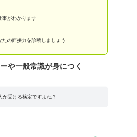
仕事がわかります
なたの面接力を診断しましょう
ナーや一般常識が身につく
人が受ける検定ですよね？