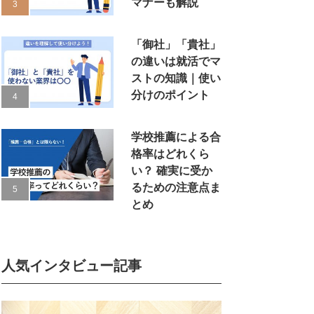
マナーも解説
「御社」「貴社」
の違いは就活でマ
ストの知識｜使い
分けのポイント
学校推薦による合
格率はどれくら
い？ 確実に受か
るための注意点ま
とめ
人気インタビュー記事