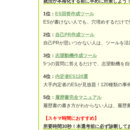
就活が本格化する前に早めに対策しよう
1位：
ES回答作成ツール
ESが書けない人でも、穴埋めするだけで
2位：
自己PR作成ツール
自己PRが思いつかない人は、ツールを活
3位：
志望動機作成ツール
5つの質問に答えるだけで、志望動機を自
4位：
内定者ES120選
大手内定者のESが見放題！120種類の事
5位：
履歴書完全マニュアル
履歴書の書き方がわからない人は、履歴
【スキマ時間におすすめ】
所要時間30秒！本選考前に必ず診断して