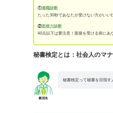
①
適職診断
たった30秒であなたが受けない方がいい
②
面接力診断
40点以下は要注意！面接を受ける前にあ
秘書検定とは：社会人のマ
秘書検定って秘書を目指す
就活生