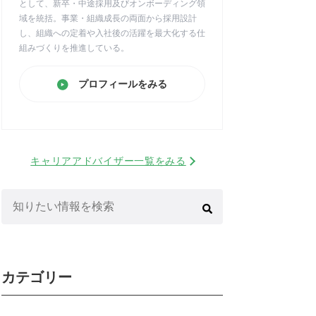
として、新卒・中途採用及びオンボーディング領
域を統括。事業・組織成長の両面から採用設計
し、組織への定着や入社後の活躍を最大化する仕
組みづくりを推進している。
プロフィールをみる
キャリアアドバイザー一覧をみる
検
索:
カテゴリー