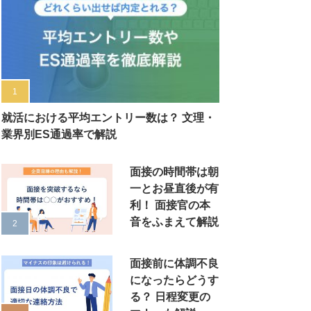
就活における平均エントリー数は？ 文理・
業界別ES通過率で解説
面接の時間帯は朝
一とお昼直後が有
利！ 面接官の本
音をふまえて解説
面接前に体調不良
になったらどうす
る？ 日程変更の