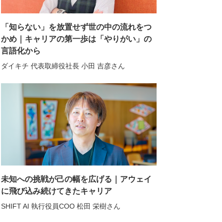
「知らない」を放置せず世の中の流れをつ
かめ｜キャリアの第一歩は「やりがい」の
言語化から
ダイキチ 代表取締役社長 小田 吉彦さん
未知への挑戦が己の幅を広げる｜アウェイ
に飛び込み続けてきたキャリア
SHIFT AI 執行役員COO 松田 栄樹さん