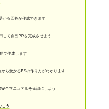
！
受かる回答が作成できます
用して自己PRを完成させよう
動で作成します
例から受かるESの作り方がわかります
書完全マニュアルを確認にしよう
おこう