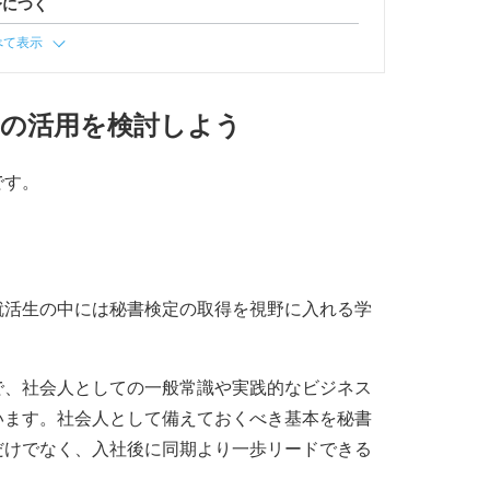
身につく
べて表示
定の活用を検討しよう
です。
就活生の中には秘書検定の取得を視野に入れる学
で、社会人としての一般常識や実践的なビジネス
います。社会人として備えておくべき基本を秘書
だけでなく、入社後に同期より一歩リードできる