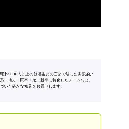
間計2,000人以上の就活生との面談で培った実践的ノ
系・地方・既卒・第二新卒に特化したチームなど、
づいた確かな知見をお届けします。