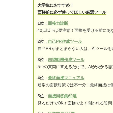
大学生におすすめ！
面接前に必ず使ってほしい厳選ツール
1位：
面接力診断
40点以下は要注意！面接を受ける前にあ
2位：
自己PR作成ツール
自己PRがまとまらない人は、AIツール
3位：
志望動機作成ツール
5つの質問に答えるだけで、AIが受かる
4位：
最終面接マニュアル
通常の面接対策では不十分！最終面接は
5位：
面接回答集60選
見るだけでOK！面接でよく聞かれる質問