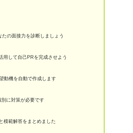
なたの面接力を診断しましょう
を活用して自己PRを完成させよう
志望動機を自動で作成します
個別に対策が必要です
と模範解答をまとめました