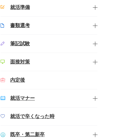
就活準備
書類選考
筆記試験
面接対策
内定後
就活マナー
就活で辛くなった時
既卒・第二新卒