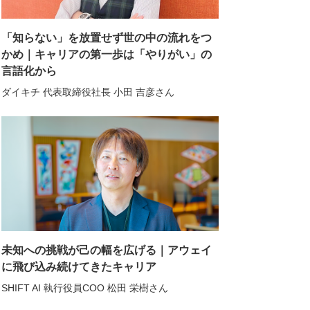
「知らない」を放置せず世の中の流れをつ
かめ｜キャリアの第一歩は「やりがい」の
言語化から
ダイキチ 代表取締役社長 小田 吉彦さん
未知への挑戦が己の幅を広げる｜アウェイ
に飛び込み続けてきたキャリア
SHIFT AI 執行役員COO 松田 栄樹さん