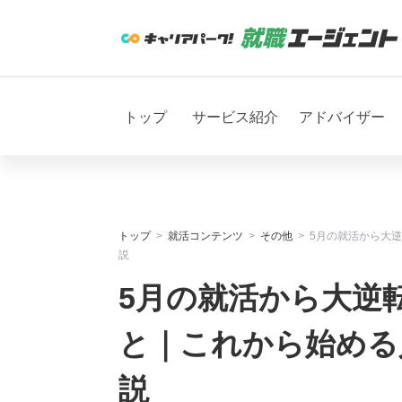
トップ
サービス紹介
アドバイザー
トップ
就活コンテンツ
その他
5月の就活から大
説
5月の就活から大逆
と｜これから始める
説