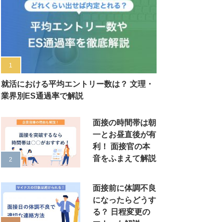
就活における平均エントリー数は？ 文理・
業界別ES通過率で解説
面接の時間帯は朝
一とお昼直後が有
利！ 面接官の本
音をふまえて解説
面接前に体調不良
になったらどうす
る？ 日程変更の