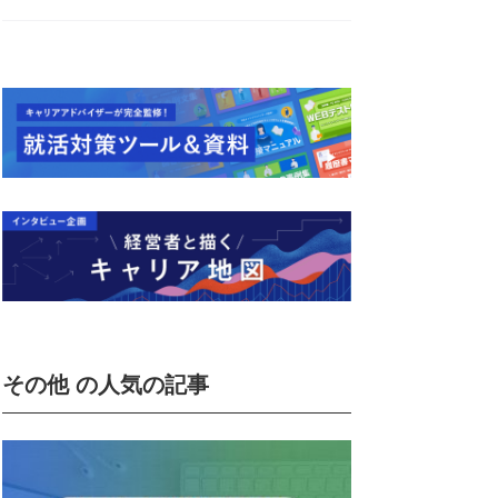
その他 の人気の記事