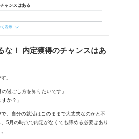
のチャンスはある
べて表示
るな！ 内定獲得のチャンスはあ
です。
月の過ごし方を知りたいです」
ますか？」
中で、自分の就活はこのままで大丈夫なのかと不
し、5月の時点で内定がなくても諦める必要はあり
す。