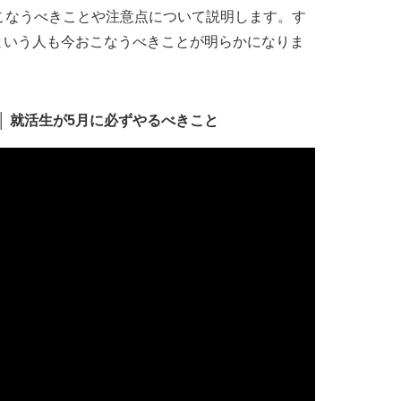
こなうべきことや注意点について説明します。す
という人も今おこなうべきことが明らかになりま
│ 就活生が5月に必ずやるべきこと