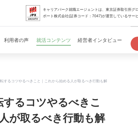
キャリアパーク就職エージェントは、東京証券取引所グ
ポート株式会社(証券コード：7047)が運営しているサー
利用者の声
就活コンテンツ
経営者インタビュー
逆転するコツやるべきこと｜これから始める人が取るべき行動も解
転するコツやるべきこ
人が取るべき行動も解