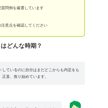
逆質問例を厳選しています
の注意点を確認してください
月はどんな時期？
トしているのに自分はまだどこからも内定をも
。正直、焦り始めています。