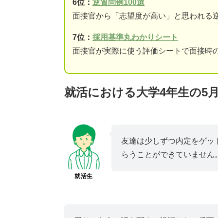
6位：
逆質問例100選
面接官から「志望度が高い」と思われる
7位：
採用基準丸わかりシート
面接官が実際に使う評価シートで面接時
就活における大学4年生の5
友達は少しずつ内定をゲッ
らうことができていません
就活生