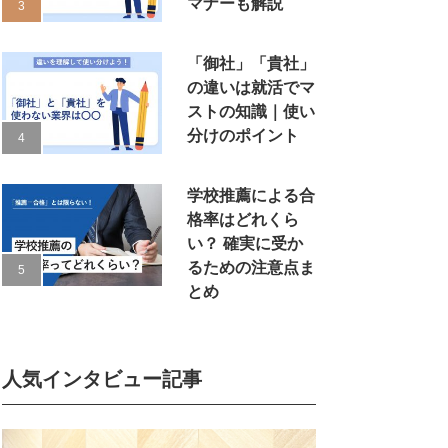
マナーも解説
「御社」「貴社」
の違いは就活でマ
ストの知識｜使い
分けのポイント
学校推薦による合
格率はどれくら
い？ 確実に受か
るための注意点ま
とめ
人気インタビュー記事