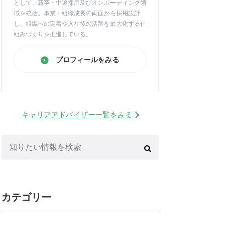
として、新卒・中途採用及びオンボーディング領
域を統括。事業・組織成長の両面から採用設計
し、組織への定着や入社後の活躍を最大化する仕
組みづくりを推進している。
プロフィールをみる
キャリアアドバイザー一覧をみる
検
索:
カテゴリー