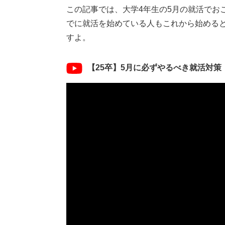
この記事では、大学4年生の5月の就活でお
でに就活を始めている人もこれから始める
すよ。
【25卒】5月に必ずやるべき就活対策 