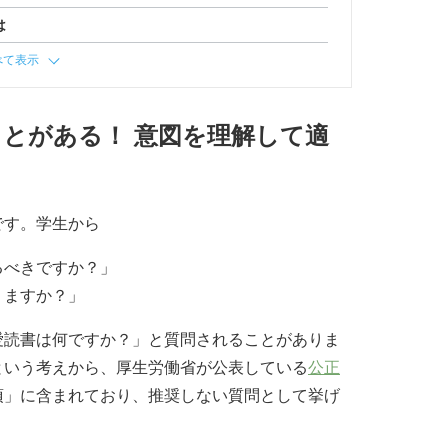
は
べて表示
とがある！ 意図を理解して適
です。学生から
るべきですか？」
りますか？」
愛読書は何ですか？」と質問されることがありま
という考えから、厚生労働省が公表している
公正
項」に含まれており、推奨しない質問として挙げ