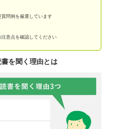
逆質問例を厳選しています
の注意点を確認してください
読書を聞く理由とは