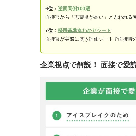
6位：
逆質問例100選
面接官から「志望度が高い」と思われる
7位：
採用基準丸わかりシート
面接官が実際に使う評価シートで面接時
企業視点で解説！ 面接で愛