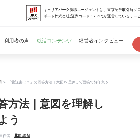
キャリアパーク就職エージェントは、東京証券取引所グ
ポート株式会社(証券コード：7047)が運営しているサー
利用者の声
就活コンテンツ
経営者インタビュー
問
「愛読書は？」の回答方法｜意図を理解して面接で好印象を
答方法｜意図を理解し
よう
責任者：
北原 瑞起