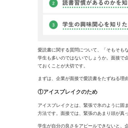
愛読書に関する質問について、「そもそも
学生も多いのではないでしょうか。面接で
ておくことが大切です。
まずは、企業が面接で愛読書をたずねる理
①アイスブレイクのため
アイスブレイクとは、緊張で氷のように固
方法です。面接では、緊張のあまり頭が真
学生が自分の良さをアピールできないと、