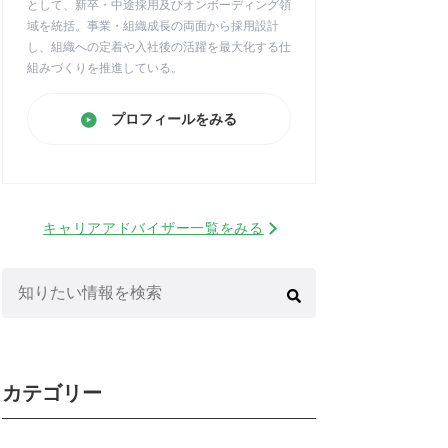
として、新卒・中途採用及びオンボーディング領
域を統括。事業・組織成長の両面から採用設計
し、組織への定着や入社後の活躍を最大化する仕
組みづくりを推進している。
プロフィールをみる
キャリアアドバイザー一覧をみる
検
索:
カテゴリー