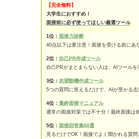
【完全無料】
大学生におすすめ！
面接前に必ず使ってほしい厳選ツール
1位：
面接力診断
40点以下は要注意！面接を受ける前にあ
2位：
自己PR作成ツール
自己PRがまとまらない人は、AIツール
3位：
志望動機作成ツール
5つの質問に答えるだけで、AIが受かる
4位：
最終面接マニュアル
通常の面接対策では不十分！最終面接は
5位：
面接回答集60選
見るだけでOK！面接でよく聞かれる質問