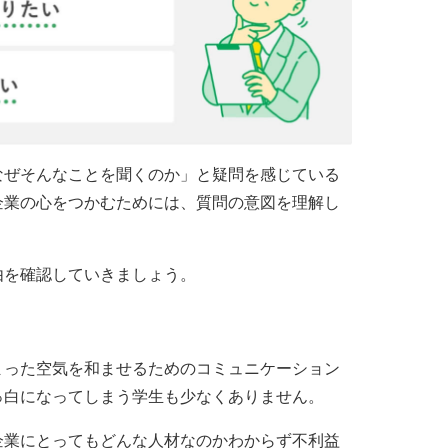
なぜそんなことを聞くのか」と疑問を感じている
企業の心をつかむためには、質問の意図を理解し
由を確認していきましょう。
まった空気を和ませるためのコミュニケーション
っ白になってしまう学生も少なくありません。
企業にとってもどんな人材なのかわからず不利益