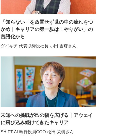
「知らない」を放置せず世の中の流れをつ
かめ｜キャリアの第一歩は「やりがい」の
言語化から
ダイキチ 代表取締役社長 小田 吉彦さん
未知への挑戦が己の幅を広げる｜アウェイ
に飛び込み続けてきたキャリア
SHIFT AI 執行役員COO 松田 栄樹さん