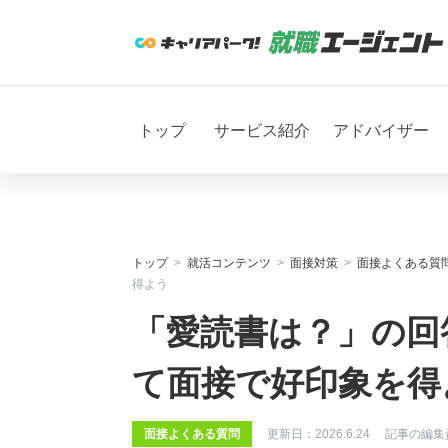
トップ
サービス紹介
アドバイザー
トップ
就活コンテンツ
面接対策
面接よくある質
得よう
「愛読書は？」の回
て面接で好印象を得
面接よくある質問
更新日：
2026.6.24
記事の編集