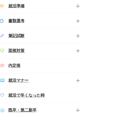
就活準備
書類選考
筆記試験
面接対策
内定後
就活マナー
就活で辛くなった時
既卒・第二新卒