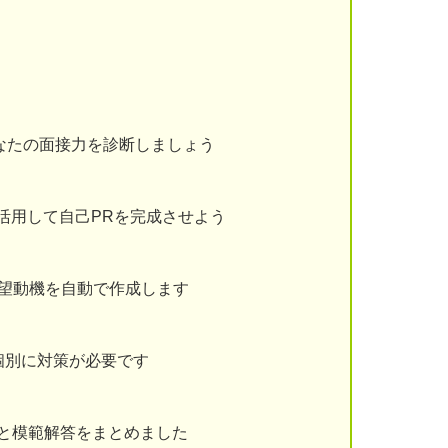
なたの面接力を診断しましょう
を活用して自己PRを完成させよう
志望動機を自動で作成します
個別に対策が必要です
と模範解答をまとめました