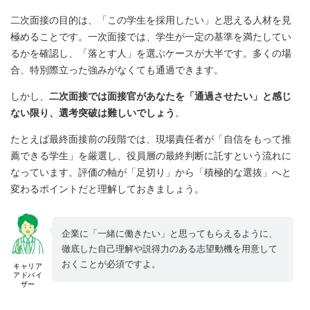
二次面接の目的は、「この学生を採用したい」と思える人材を見
極めることです。一次面接では、学生が一定の基準を満たしてい
るかを確認し、「落とす人」を選ぶケースが大半です。多くの場
合、特別際立った強みがなくても通過できます。
しかし、
二次面接では面接官があなたを「通過させたい」と感じ
ない限り、選考突破は難しいでしょう
。
たとえば最終面接前の段階では、現場責任者が「自信をもって推
薦できる学生」を厳選し、役員層の最終判断に託すという流れに
なっています。評価の軸が「足切り」から「積極的な選抜」へと
変わるポイントだと理解しておきましょう。
企業に「一緒に働きたい」と思ってもらえるように、
徹底した自己理解や説得力のある志望動機を用意して
おくことが必須ですよ。
キャリア
アドバイ
ザー