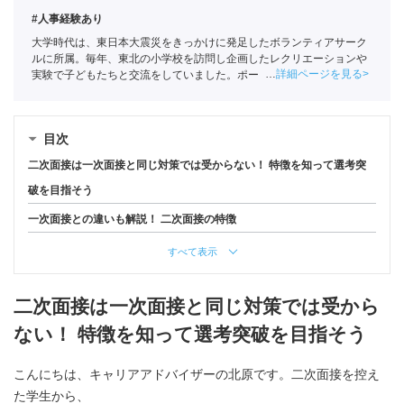
#人事経験あり
大学時代は、東日本大震災をきっかけに発足したボランティアサーク
ルに所属。毎年、東北の小学校を訪問し企画したレクリエーションや
詳細ページを見る
実験で子どもたちと交流をしていました。ポートに新卒入社。悔いが
残らない選択のサポートをしていきます。
目次
二次面接は一次面接と同じ対策では受からない！ 特徴を知って選考突
破を目指そう
一次面接との違いも解説！ 二次面接の特徴
すべて表示
二次面接は一次面接と同じ対策では受から
ない！ 特徴を知って選考突破を目指そう
こんにちは、キャリアアドバイザーの北原です。二次面接を控え
た学生から、