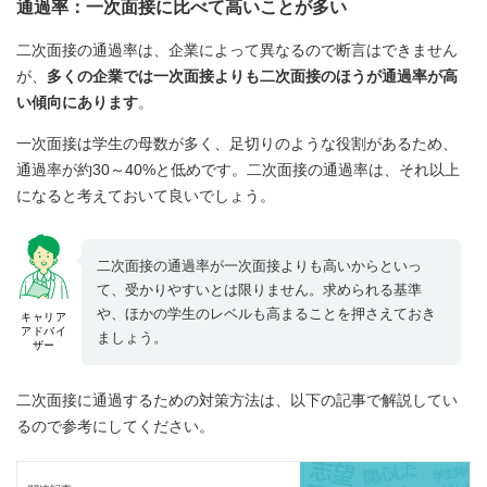
通過率：一次面接に比べて高いことが多い
二次面接の通過率は、企業によって異なるので断言はできません
が、
多くの企業では一次面接よりも二次面接のほうが通過率が高
い傾向にあります
。
一次面接は学生の母数が多く、足切りのような役割があるため、
通過率が約30～40%と低めです。二次面接の通過率は、それ以上
になると考えておいて良いでしょう。
二次面接の通過率が一次面接よりも高いからといっ
て、受かりやすいとは限りません。求められる基準
や、ほかの学生のレベルも高まることを押さえておき
キャリア
アドバイ
ましょう。
ザー
二次面接に通過するための対策方法は、以下の記事で解説してい
るので参考にしてください。