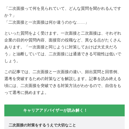
「二次面接って何を見られていて、どんな質問を聞かれるんです
か？」
「二次面接と一次面接は何か違うのかな……」
といった質問をよく受けます。一次面接と二次面接は、それぞれ
企業の目的や質問内容、面接官の役職など、異なる点がたくさん
あります。「一次面接と同じように対策しておけば大丈夫だろ
う」と油断していては、二次面接には通過できる可能性は低いで
しょう。
この記事では、二次面接と一次面接の違い、頻出質問と回答例、
選考を突破するための対策などを解説します。記事を読み終える
頃には、二次面接を突破できる対策方法がわかるので、自信をも
って選考に挑めますよ。
キャリアアドバイザーが読み解く！
二次面接の対策をするうえで大切なこと