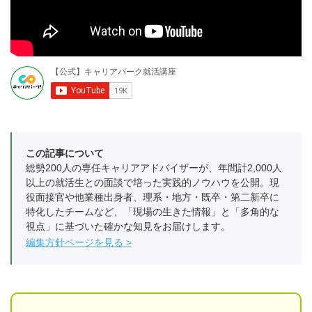
この記事について
総勢200人の専任キャリアアドバイザーが、年間計2,000人
以上の就活生との面談で培った実践的ノウハウを公開。現
役面接官や他業種出身者、理系・地方・既卒・第二新卒に
特化したチームなど、「現場の生きた情報」と「多角的な
視点」に基づいた確かな知見をお届けします。
編集方針ページを見る