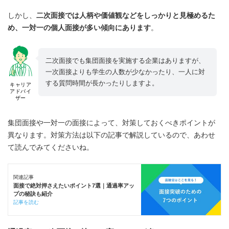
しかし、
二次面接では人柄や価値観などをしっかりと見極めるた
め、一対一の個人面接が多い傾向にあります
。
二次面接でも集団面接を実施する企業はありますが、
一次面接よりも学生の人数が少なかったり、一人に対
する質問時間が長かったりしますよ。
キャリア
アドバイ
ザー
集団面接や一対一の面接によって、対策しておくべきポイントが
異なります。対策方法は以下の記事で解説しているので、あわせ
て読んでみてくださいね。
関連記事
面接で絶対押さえたいポイント7選｜通過率アッ
プの秘訣も紹介
記事を読む