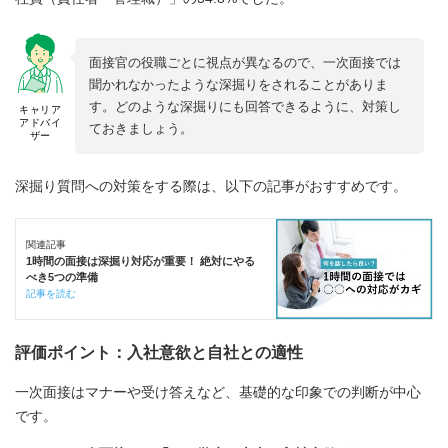
面接官の役職ごとに視点が異なるので、一次面接では
聞かれなかったような深掘りをされることがありま
す。どのような深掘りにも回答できるように、対策し
キャリア
アドバイ
ておきましょう。
ザー
深掘り質問への対策をする際は、以下の記事がおすすめです。
関連記事
1時間の面接は深掘り対応が重要！ 絶対にやる
べき5つの準備
記事を読む
評価ポイント：入社意欲と自社との適性
一次面接はマナーや受け答えなど、基礎的な印象での判断が中心
です。