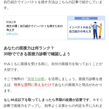
自己紹介でインパクトを残す方法はこちらの記事で紹介していま
す。
関連記事
例文10選｜自己紹介でインパクトを残すための
考え方
記事を読む
あなたの面接力は何ランク？
30秒でできる面接力診断で確認しよう
やみくもに面接を受ける前に、自分の面接力を知っておくことが
大切です。
そこで無料の「
面接力診断
」を活用しましょう。面接力診断を使
えば、
簡単な質問に答えるだけ
であなたの面接力と弱点がわかり
ます。
もし40点以下を取ってしまったら早期の改善が必要です
。今すぐ
診断で面接力をアップし、効率よく企業からの内定を手に入れま