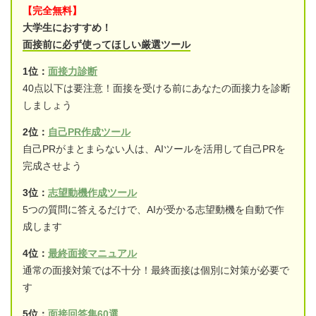
【完全無料】
大学生におすすめ！
面接前に必ず使ってほしい厳選ツール
1位：
面接力診断
40点以下は要注意！面接を受ける前にあなたの面接力を診断
しましょう
2位：
自己PR作成ツール
自己PRがまとまらない人は、AIツールを活用して自己PRを
完成させよう
3位：
志望動機作成ツール
5つの質問に答えるだけで、AIが受かる志望動機を自動で作
成します
4位：
最終面接マニュアル
通常の面接対策では不十分！最終面接は個別に対策が必要で
す
5位：
面接回答集60選