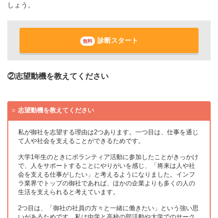
しょう。
診断スタート
無料
②志望動機を教えてください
志望動機を教えてください
私が御社を志望する理由は2つあります。一つ目は、仕事を通じ
て人や社会を支えることができるためです。
大学1年生のときにボランティア活動に参加したことがきっかけ
で、人をサポートすることにやりがいを感じ、「将来は人や社
会を支える仕事がしたい」と考えるようになりました。インフ
ラ業界でトップの御社であれば、ほかの企業よりも多くの人の
生活を支えられると考えています。
2つ目は、「御社の社員の方々と一緒に働きたい」という強い思
いがあるためです。私は中学と高校の部活動や大学でのサーク