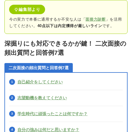
編集部より
今の実力で本番に通用するか不安な人は「
面接力診断
」を活用
してください。
40点以下は内定獲得が厳しいライン
です。
深掘りにも対応できるかが鍵！ 二次面接の
頻出質問と回答例7選
二次面接の頻出質問と回答例7選
自己紹介をしてください
志望動機を教えてください
学生時代に頑張ったことは何ですか？
自分の強みは何だと思いますか？