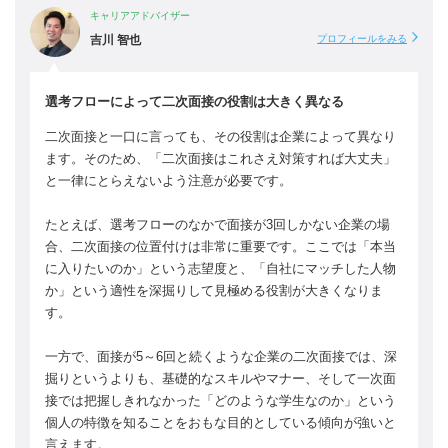
キャリアアドバイザー
吉川 智也
プロフィールをみる
選考フローによって二次面接の役割は大きく異なる
二次面接と一口に言っても、その役割は企業によって異なり
ます。そのため、「二次面接はこれさえ対策すれば大丈夫」
と一律にとらえないよう注意が必要です。
たとえば、選考フローのなかで面接が3回しかない企業の場
合、二次面接の位置付けは非常に重要です。ここでは「本当
に入りたいのか」という志望度と、「自社にマッチした人物
か」という適性を深掘りして見極める役割が大きくなりま
す。
一方で、面接が5～6回と続くような企業の二次面接では、深
掘りというよりも、基礎的なスキルやマナー、そして一次面
接では把握しきれなかった「どのような学生なのか」という
個人の特徴を知ることをおもな目的としている傾向が強いと
言えます。