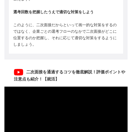
選考回数を把握したうえで適切な対策をしよう
このように、二次面接だからといって画一的な対策をするの
ではなく、企業ごとの選考フローのなかで二次面接がどこに
位置するのか把握し、それに応じて適切な対策をするように
しましょう。
二次面接を通過するコツを徹底解説！評価ポイントや
注意点も紹介！【就活】