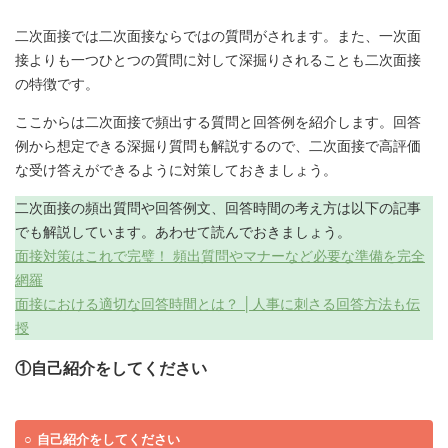
二次面接では二次面接ならではの質問がされます。また、一次面
接よりも一つひとつの質問に対して深掘りされることも二次面接
の特徴です。
ここからは二次面接で頻出する質問と回答例を紹介します。回答
例から想定できる深掘り質問も解説するので、二次面接で高評価
な受け答えができるように対策しておきましょう。
二次面接の頻出質問や回答例文、回答時間の考え方は以下の記事
でも解説しています。あわせて読んでおきましょう。
面接対策はこれで完璧！ 頻出質問やマナーなど必要な準備を完全
網羅
面接における適切な回答時間とは？ │人事に刺さる回答方法も伝
授
①自己紹介をしてください
自己紹介をしてください