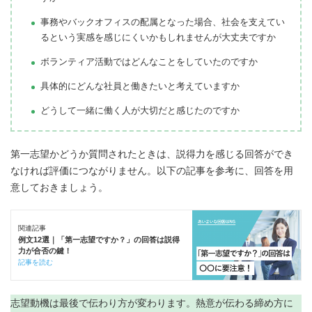
事務やバックオフィスの配属となった場合、社会を支えてい
るという実感を感じにくいかもしれませんが大丈夫ですか
ボランティア活動ではどんなことをしていたのですか
具体的にどんな社員と働きたいと考えていますか
どうして一緒に働く人が大切だと感じたのですか
第一志望かどうか質問されたときは、説得力を感じる回答ができ
なければ評価につながりません。以下の記事を参考に、回答を用
意しておきましょう。
関連記事
例文12選｜「第一志望ですか？」の回答は説得
力が合否の鍵！
記事を読む
志望動機は最後で伝わり方が変わります。熱意が伝わる締め方に