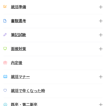
就活準備
書類選考
筆記試験
面接対策
内定後
就活マナー
就活で辛くなった時
既卒・第二新卒