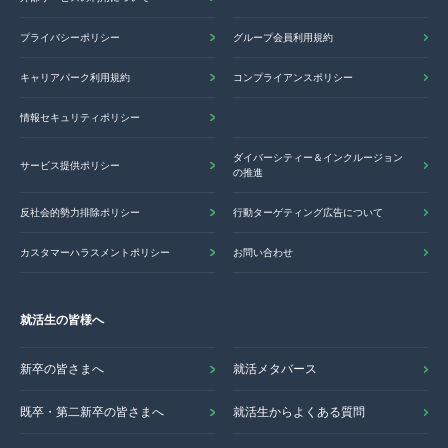
プライバシーポリシー
グループ会員利用規約
キャリアパーク利用規約
コンプライアンスポリシー
情報セキュリティポリシー
ダイバーシティー＆インクルージョン
サービス提供ポリシー
の推進
反社会的勢力排除ポリシー
行動ターゲティング広告について
カスタマーハラスメントポリシー
お問い合わせ
就活生の皆様へ
新卒の皆さまへ
就活メタバース
既卒・第二新卒の皆さまへ
就活生からよくある質問