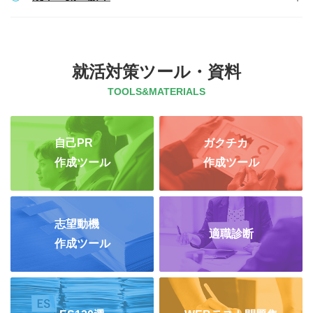
就活対策ツール・資料
TOOLS&MATERIALS
自己PR
ガクチカ
作成ツール
作成ツール
志望動機
適職診断
作成ツール