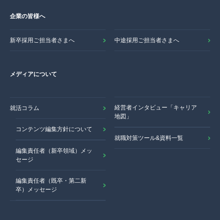
企業の皆様へ
新卒採用ご担当者さまへ
中途採用ご担当者さまへ
メディアについて
経営者インタビュー「キャリア
就活コラム
地図」
コンテンツ編集方針について
就職対策ツール&資料一覧
編集責任者（新卒領域）メッ
セージ
編集責任者（既卒・第二新
卒）メッセージ