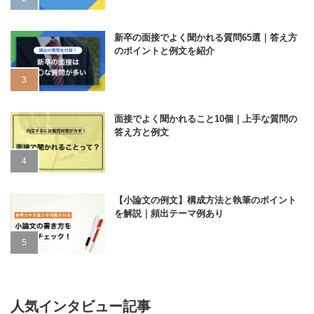
新卒の面接でよく聞かれる質問65選｜答え方
のポイントと例文を紹介
面接でよく聞かれること10個｜上手な質問の
答え方と例文
【小論文の例文】構成方法と執筆のポイント
を解説｜頻出テーマ例あり
人気インタビュー記事