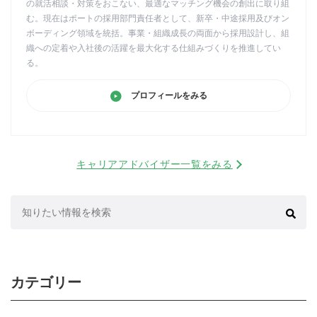
の就活相談・対策をおこない、最適なマッチング機会の創出に取り組
む。現在はポートの採用部門責任者として、新卒・中途採用及びオン
ボーディング領域を統括。事業・組織成長の両面から採用設計し、組
織への定着や入社後の活躍を最大化する仕組みづくりを推進してい
る。
プロフィールをみる
キャリアアドバイザー一覧をみる
検
索:
カテゴリー