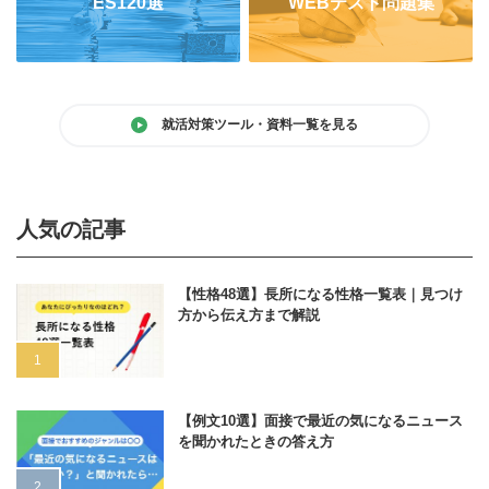
ES120選
WEBテスト問題集
就活対策ツール・資料一覧を見る
人気の記事
【性格48選】長所になる性格一覧表｜見つけ
方から伝え方まで解説
【例文10選】面接で最近の気になるニュース
を聞かれたときの答え方