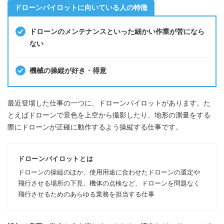
ドローンパイロットに向いている人の特徴
ドローンのメンテナンスといった細かい作業が苦になら
ない
機械の操縦が好き・得意
最近登場した仕事の一つに、ドローンパイロットがあります。た
とえばドローンで景色を上空から撮影したり、地形の測量をする
際にドローンが正確に動作するよう操縦する仕事です。
ドローンパイロットとは
ドローンの操縦のほか、使用用途に合わせたドローンの選定や
飛行させる場所の下見、機体の点検など、ドローンを問題なく
飛行させるためのあらゆる業務を担当する仕事