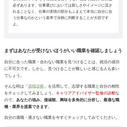
必ずあります。仕事選びにおいては新しさやイメージに流さ
れることなく、仕事の実情の部分もふまえて本当に自分に合
う仕事なのかという基準で冷静に判断することが大切です
よ。
まずはあなたが受けないほうがいい職業を確認しましょう
自分に合った職業・合わない職業を見つけることは、就活の成功
に不可欠です。しかし、見つけることが難しいと感じる人も多い
でしょう。
そんな時は「
適職診断
」を活用して、志望する職業と自分の相性
をチェックしてみましょう。
キャリアアドバイザー監修の診断
な
ので、
あなたの強み、価値観、興味を多角的に分析し、最適な職
種・業界を提案できます
。
自分の適職・適さない職業を今すぐチェックしてみてください。