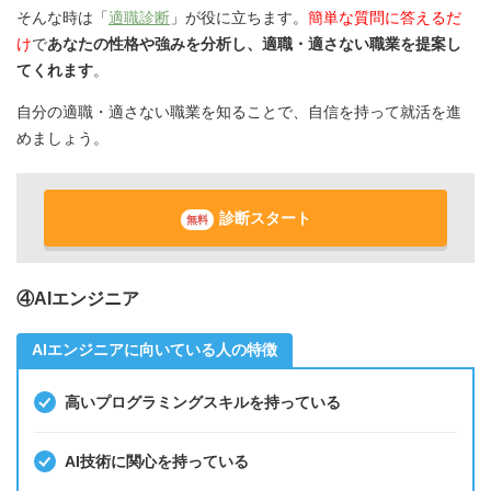
そんな時は「
適職診断
」が役に立ちます。
簡単な質問に答えるだ
け
で
あなたの性格や強みを分析し、適職・適さない職業を提案し
てくれます
。
自分の適職・適さない職業を知ることで、自信を持って就活を進
めましょう。
診断スタート
無料
④AIエンジニア
AIエンジニアに向いている人の特徴
高いプログラミングスキルを持っている
AI技術に関心を持っている