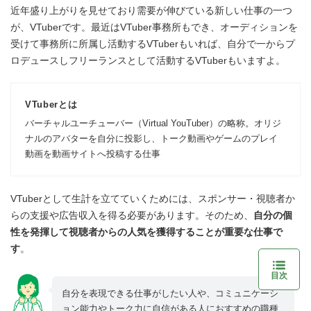
近年盛り上がりを見せており需要が伸びている新しい仕事の一つ
が、VTuberです。最近はVTuber事務所もでき、オーディションを
受けて事務所に所属し活動するVTuberもいれば、自分で一からプ
ロデュースしフリーランスとして活動するVTuberもいますよ。
VTuberとは
バーチャルユーチューバー（Virtual YouTuber）の略称。オリジ
ナルのアバターを自分に投影し、トーク動画やゲームのプレイ
動画を動画サイトへ投稿する仕事
VTuberとして生計を立てていくためには、スポンサー・視聴者か
らの支援や広告収入を得る必要があります。そのため、
自分の個
性を発揮して視聴者からの人気を獲得することが重要な仕事で
す
。
目次
自分を表現できる仕事がしたい人や、コミュニケーシ
ョン能力やトーク力に自信がある人におすすめの職種