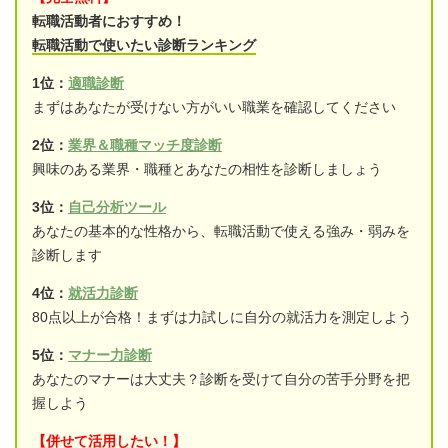
転職活動者におすすめ！
転職活動で使いたい診断ランキング
1位：
適職診断
まずはあなたが受けない方がいい職業を確認してください
2位：
業界＆職種マッチ度診断
興味のある業界・職種とあなたの相性を診断しましょう
3位：
自己分析ツール
あなたの基本的な性格から、転職活動で使える強み・弱みを
診断します
4位：
就活力診断
80点以上が合格！まずは力試しに自分の就活力を測定しよう
5位：
マナー力診断
あなたのマナーは大丈夫？診断を受けて自分の苦手分野を把
握しよう
【併せて活用したい！】