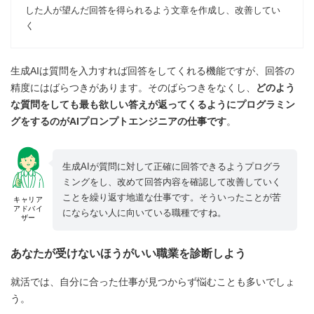
した人が望んだ回答を得られるよう文章を作成し、改善してい
く
生成AIは質問を入力すれば回答をしてくれる機能ですが、回答の
精度にはばらつきがあります。そのばらつきをなくし、
どのよう
な質問をしても最も欲しい答えが返ってくるようにプログラミン
グをするのがAIプロンプトエンジニアの仕事です
。
生成AIが質問に対して正確に回答できるようプログラ
ミングをし、改めて回答内容を確認して改善していく
ことを繰り返す地道な仕事です。そういったことが苦
キャリア
アドバイ
にならない人に向いている職種ですね。
ザー
あなたが受けないほうがいい職業を診断しよう
就活では、自分に合った仕事が見つからず悩むことも多いでしょ
う。