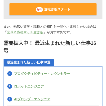
適職診断スタート
無料
また、幅広い業界・職種との相性を一覧化・比較したい場合は
「
業界＆職種マッチ度診断
」がおすすめです。
需要拡大中！ 最近生まれた新しい仕事16
選
最近生まれた新しい仕事16選
プロダクティビティー・カウンセラー
ロボットエンジニア
AIプロンプトエンジニア