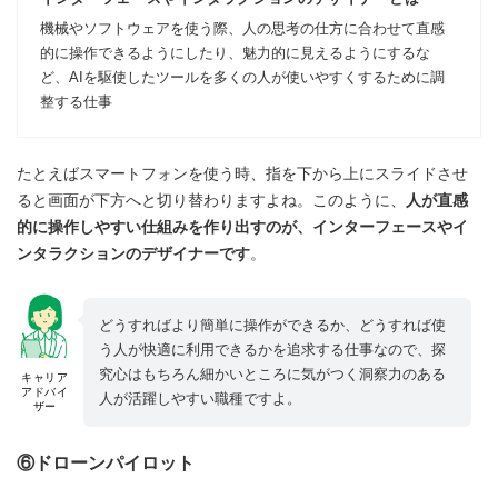
機械やソフトウェアを使う際、人の思考の仕方に合わせて直感
的に操作できるようにしたり、魅力的に見えるようにするな
ど、AIを駆使したツールを多くの人が使いやすくするために調
整する仕事
たとえばスマートフォンを使う時、指を下から上にスライドさせ
ると画面が下方へと切り替わりますよね。このように、
人が直感
的に操作しやすい仕組みを作り出すのが、インターフェースやイ
ンタラクションのデザイナーです
。
どうすればより簡単に操作ができるか、どうすれば使
う人が快適に利用できるかを追求する仕事なので、探
究心はもちろん細かいところに気がつく洞察力のある
キャリア
アドバイ
人が活躍しやすい職種ですよ。
ザー
⑥ドローンパイロット