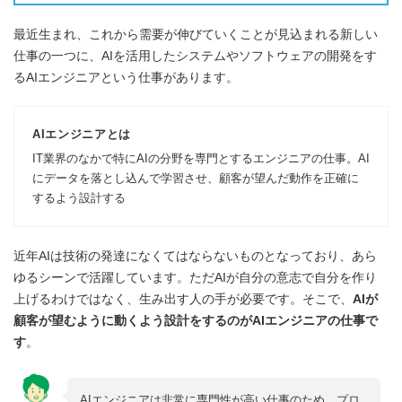
最近生まれ、これから需要が伸びていくことが見込まれる新しい
仕事の一つに、AIを活用したシステムやソフトウェアの開発をす
るAIエンジニアという仕事があります。
AIエンジニアとは
IT業界のなかで特にAIの分野を専門とするエンジニアの仕事。AI
にデータを落とし込んで学習させ、顧客が望んだ動作を正確に
するよう設計する
近年AIは技術の発達になくてはならないものとなっており、あら
ゆるシーンで活躍しています。ただAIが自分の意志で自分を作り
上げるわけではなく、生み出す人の手が必要です。そこで、
AIが
顧客が望むように動くよう設計をするのがAIエンジニアの仕事で
す
。
AIエンジニアは非常に専門性が高い仕事のため、プロ