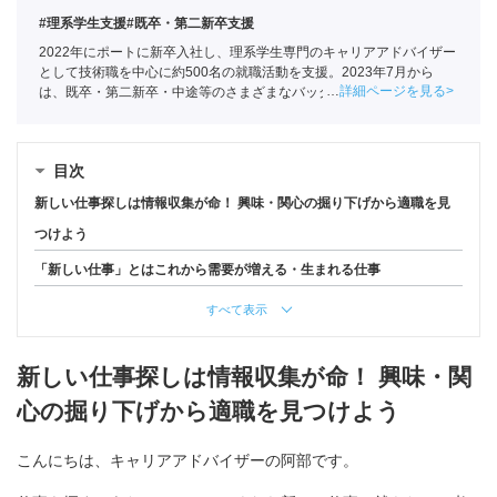
#理系学生支援
#既卒・第二新卒支援
2022年にポートに新卒入社し、理系学生専門のキャリアアドバイザー
として技術職を中心に約500名の就職活動を支援。2023年7月から
詳細ページを見る
は、既卒・第二新卒・中途等のさまざまなバックグラウンドを持つ
150名以上の求職者の就活をサポートしている
目次
新しい仕事探しは情報収集が命！ 興味・関心の掘り下げから適職を見
つけよう
「新しい仕事」とはこれから需要が増える・生まれる仕事
すべて表示
新しい仕事探しは情報収集が命！ 興味・関
心の掘り下げから適職を見つけよう
こんにちは、キャリアアドバイザーの阿部です。