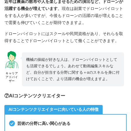
近年は農薬の散布や人を楽しませるための演出など、ドローンが
活躍する機会が増えています
。現在は副業でドローンパイロット
をする人が多いですが、今後もドローンの活躍の場が増えること
で需要も伸びていくことが期待できますよ。
ドローンパイロットにはスクールや民間資格があり、それらを取
得することでドローンパイロットとして働くことができます。
機械の操縦が好きな人は、ドローンパイロットとして
も活躍できるでしょう。あわせて動画編集スキルな
ど、自分が担当する分野に関する＋αのスキルを身に付
キャリア
アドバイ
けておくことで、より活躍の機会が増えますよ。
ザー
⑦AIコンテンツクリエイター
AIコンテンツクリエイターに向いている人の特徴
芸術の分野に高い関心がある