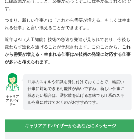
に建設業があり……と、必要があってそこに仕事が生まれるので
す。
つまり、新しい仕事とは「これから需要が増える、もしくは生ま
れる仕事」と言い換えることができますよ。
近年はAI（人工知能）技術の急速な発達が見られており、今後も
変わらず進化を遂げることが予想されます。このことから、
これ
から需要が増える・生まれる仕事はAI技術の発達に対応する仕事
が多いと考えられます
。
IT系のスキルや知識を身に付けておくことで、幅広い
仕事に対応できる可能性が高いですね。新しい仕事に
就きたい場合は、選択肢を広げる意味でもIT系のスキ
キャリア
アドバイ
ルを身に付けておくのがおすすめです。
ザー
キャリアアドバイザーからあなたにメッセージ