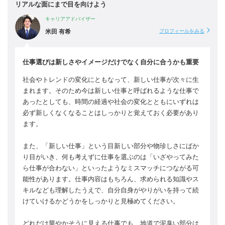
リアルな面にまで目を向けよう
キャリアアドバイザー
米田 有希
プロフィールをみる
仕事選びは新しさやイメージだけでなく自分に合うかも重要
社会やトレンドの変化にともなって、新しい仕事が次々に生
まれます。そのため今は新しい仕事と呼ばれるような仕事で
あったとしても、時間の経過や社会の変化とともにいずれは
必ず新しくなくなることはしっかりと覚えておく必要があり
ます。
また、「新しい仕事」という目新しい部分や物珍しさにばか
り目がいき、何も考えずに仕事を選ぶのは「いざやってみた
ら仕事が合わない」といったようなミスマッチにつながる可
能性があります。仕事内容はもちろん、求められる知識やス
キルなども理解したうえで、自分自身がやりがいを持って続
けていけるかどうかをしっかりと見極めてください。
どれだけ華やかそうに見える仕事でも、地道で泥臭い部分は