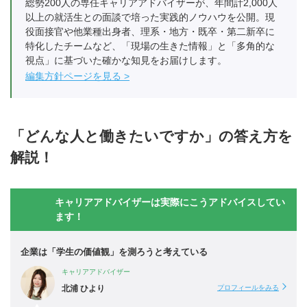
総勢200人の専任キャリアアドバイザーが、年間計2,000人
以上の就活生との面談で培った実践的ノウハウを公開。現
役面接官や他業種出身者、理系・地方・既卒・第二新卒に
特化したチームなど、「現場の生きた情報」と「多角的な
視点」に基づいた確かな知見をお届けします。
編集方針ページを見る
「どんな人と働きたいですか」の答え方を
解説！
キャリアアドバイザーは実際にこうアドバイスしてい
ます！
企業は「学生の価値観」を測ろうと考えている
キャリアアドバイザー
北浦 ひより
プロフィールをみる