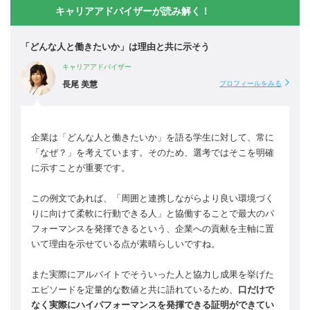
キャリアアドバイザーが読み解く！
「どんな人と働きたいか」は理由と共に示そう
キャリアアドバイザー
長尾 美慧
プロフィールをみる
企業は「どんな人と働きたいか」を語る学生に対して、常に
「なぜ？」を考えています。そのため、選考ではそこを明確
に示すことが重要です。
この例文であれば、「周囲と連携しながらより良い環境づく
りに向けて柔軟に行動できる人」と協働することで最大のパ
フォーマンスを発揮できるという、企業への貢献を主軸に置
いて理由を示せている点が素晴らしいですね。
また実際にアルバイトでそういった人と協力し成果を挙げた
エピソードを定量的な数値と共に語れているため、
口だけで
なく実際にハイパフォーマンスを発揮できる証明ができてい