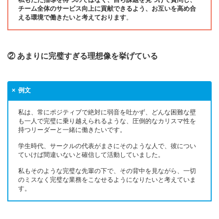
チーム全体のサービス向上に貢献できるよう、お互いを高め合
える環境で働きたいと考えております
。
② あまりに完璧すぎる理想像を挙げている
例文
私は、常にポジティブで絶対に弱音を吐かず、どんな困難な壁
も一人で完璧に乗り越えられるような、圧倒的なカリスマ性を
持つリーダーと一緒に働きたいです。
学生時代、サークルの代表がまさにそのような人で、彼につい
ていけば間違いないと確信して活動していました。
私もそのような完璧な先輩の下で、その背中を見ながら、一切
のミスなく完璧な業務をこなせるようになりたいと考えていま
す。