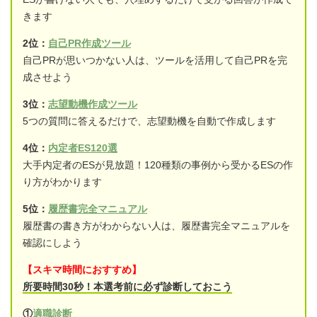
きます
2位：
自己PR作成ツール
自己PRが思いつかない人は、ツールを活用して自己PRを完
成させよう
3位：
志望動機作成ツール
5つの質問に答えるだけで、志望動機を自動で作成します
4位：
内定者ES120選
大手内定者のESが見放題！120種類の事例から受かるESの作
り方がわかります
5位：
履歴書完全マニュアル
履歴書の書き方がわからない人は、履歴書完全マニュアルを
確認にしよう
【スキマ時間におすすめ】
所要時間30秒！本選考前に必ず診断しておこう
①
適職診断