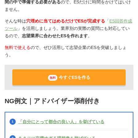
間の中で準備する必要がある
ので、ESだけに時間をかけてはいけ
ません。
そんな時は
穴埋めに当てはめるだけでESが完成する
「
ES回答作成
ツール
」を活用しましょう。業界別の実際の質問にも対応してい
るので、
志望業界に合わせたESを作れます
。
無料で使える
ので、ぜひ活用して志望企業のESを突破しましょ
う。
今すぐESを作る
無料
NG例文｜アドバイザー添削付き
「自分にとって都合の良い人」を挙げている