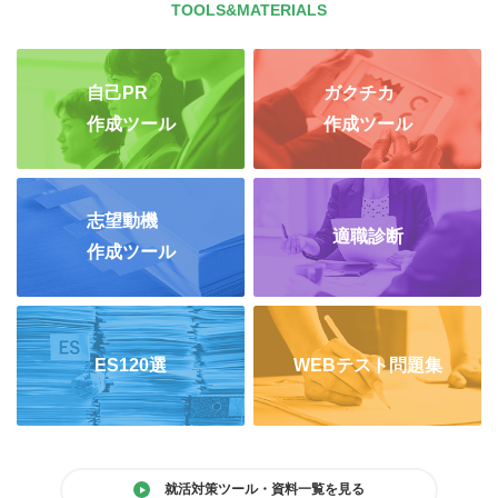
TOOLS&MATERIALS
自己PR
ガクチカ
作成ツール
作成ツール
志望動機
適職診断
作成ツール
ES120選
WEBテスト問題集
就活対策ツール・資料一覧を見る