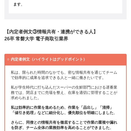
ます
。
【内定者例文③情報共有・連携ができる人】
26卒 常磐大学 電子商取引業界
内定者例文（ハイライトはグッドポイント）
私は、限られた時間のなかでも、密な情報共有を通じてチーム
で効率的に成果を追求できる人と一緒に働きたいです。
私が学生時代に打ち込んだスーパーの生鮮部門における遅番業
務では、閉店までに売場を整え、在庫を適切に管理することが
求められました。
私は効率的に作業を進めるため、作業を「品出し」「清掃」
「値引き処理」などに細分化し、優先順位を明確にしました
。
さらに、同僚との情報共有を徹底することで作業の重複や漏れ
を防ぎ、チーム全体の業務効率を高めることができました
。