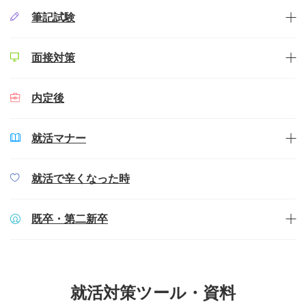
筆記試験
面接対策
内定後
就活マナー
就活で辛くなった時
既卒・第二新卒
就活対策ツール・資料