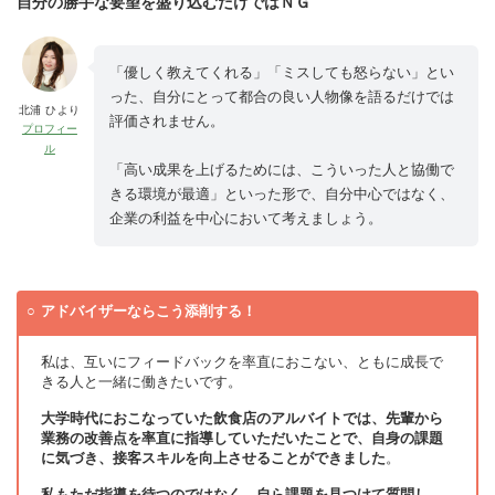
自分の勝手な要望を盛り込むだけではＮＧ
「優しく教えてくれる」「ミスしても怒らない」とい
った、自分にとって都合の良い人物像を語るだけでは
北浦 ひより
評価されません。
プロフィー
ル
「高い成果を上げるためには、こういった人と協働で
きる環境が最適」といった形で、自分中心ではなく、
企業の利益を中心において考えましょう。
アドバイザーならこう添削する！
私は、互いにフィードバックを率直におこない、ともに成長で
きる人と一緒に働きたいです。
大学時代におこなっていた飲食店のアルバイトでは、先輩から
業務の改善点を率直に指導していただいたことで、自身の課題
に気づき、接客スキルを向上させることができました
。
私もただ指導を待つのではなく、自ら課題を見つけて質問し、