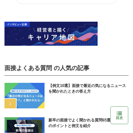
面接よくある質問 の人気の記事
【例文10選】面接で最近の気になるニュース
を聞かれたときの答え方
目次
新卒の面接でよく聞かれる質問65選｜答え方
のポイントと例文を紹介