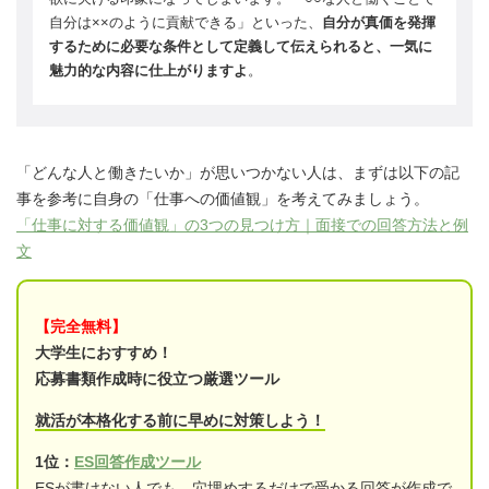
自分は××のように貢献できる」といった、
自分が真価を発揮
するために必要な条件として定義して伝えられると、一気に
魅力的な内容に仕上がりますよ
。
「どんな人と働きたいか」が思いつかない人は、まずは以下の記
事を参考に自身の「仕事への価値観」を考えてみましょう。
「仕事に対する価値観」の3つの見つけ方｜面接での回答方法と例
文
【完全無料】
大学生におすすめ！
応募書類作成時に役立つ厳選ツール
就活が本格化する前に早めに対策しよう！
1位：
ES回答作成ツール
ESが書けない人でも、穴埋めするだけで受かる回答が作成で