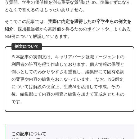
う質問。学生の価値観を測る重要な質問のため、準備せずになん
となくで答えるのはもったいありません。
そこでこの記事では、
実際に内定を獲得した27卒学生らの例文を
紹介
。採用担当者から高評価を得るためのポイントや、よくある
NG例について解説していきます。
例文について
※本記事の実例文は、キャリアパーク就職エージェントの
利用者の許可を得て作成しております。個人情報の保護と
例示としてのわかりやすさを重視し、編集部にて固有名詞
の変更や内容の編集をおこなっています。 なお、NG例文
については解説の便宜上、生成AIを活用して作成。その
後、編集部にて内容の精査と編集を加えて完成させたもの
です。
この記事について