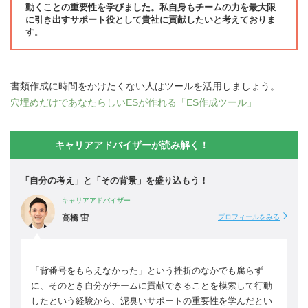
動くことの重要性を学びました。私自身もチームの力を最大限
に引き出すサポート役として貴社に貢献したいと考えておりま
す
。
書類作成に時間をかけたくない人はツールを活用しましょう。
穴埋めだけであなたらしいESが作れる「ES作成ツール」
キャリアアドバイザーが読み解く！
「自分の考え」と「その背景」を盛り込もう！
キャリアアドバイザー
高橋 宙
プロフィールをみる
「背番号をもらえなかった」という挫折のなかでも腐らず
に、そのとき自分がチームに貢献できることを模索して行動
したという経験から、泥臭いサポートの重要性を学んだとい