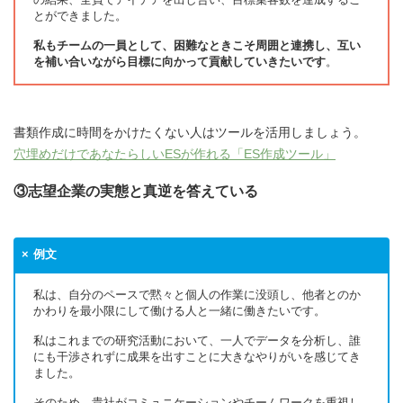
とができました。
私もチームの一員として、困難なときこそ周囲と連携し、互い
を補い合いながら目標に向かって貢献していきたいです
。
書類作成に時間をかけたくない人はツールを活用しましょう。
穴埋めだけであなたらしいESが作れる「ES作成ツール」
③志望企業の実態と真逆を答えている
例文
私は、自分のペースで黙々と個人の作業に没頭し、他者とのか
かわりを最小限にして働ける人と一緒に働きたいです。
私はこれまでの研究活動において、一人でデータを分析し、誰
にも干渉されずに成果を出すことに大きなやりがいを感じてき
ました。
そのため、貴社がコミュニケーションやチームワークを重視し