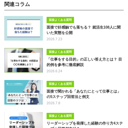
関連コラム
面接よくある質問
面接で好感触でも落ちる？ 就活生108人に聞
いた実態を公開
2026.7.23
面接よくある質問
「仕事をする目的」の正しい答え方とは？ 目
的例を参考に徹底解説
2026.6.24
面接よくある質問
面接で聞かれる「あなたにとって仕事とは」
の5ステップ回答法と例文
2026.7.8
面接よくある質問
リーダーシップを発揮した経験の作り方4ステ