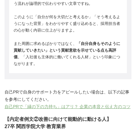
う流れが論理的で伝わりやすい文章ですね。
このように「自分が何を大切だと考えるか」「そう考えるよ
うになった背景」をわかりやすく盛り込めると、採用担当者
の心が動く内容に仕上がりますよ。
また周囲に求めるばかりではなく、
「自分自身もそのように
貢献していきたい」という貢献意欲を示せている点も高評
価
。「入社後も主体的に働いてくれる人材」という印象につ
ながります。
自己PRで自身のサポート力をアピールしたい場合は、以下の記事
を参考にしてください。
自己PRで「縁の下の力持ち」はアリ？ 企業の本音と伝え方のコツ
【内定者例文②改善に向けて能動的に動ける人】
27卒 関西学院大学 教育業界