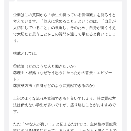
企業はこの質問から「学生の持っている価値観」を測ろうと
考えています。「他人に求めること」というのは、「自分が
大切にしていること」の裏返し。そのため、自身が働くうえ
で大切だと思うことをこの質問を通して示せると良いでしょ
う。
構成としては、
①結論（どのような人と働きたいか）
②理由・根拠（なぜそう思うに至ったかの背景・エピソー
ド）
③貢献方法（自身がどのように貢献できるのか）
上記のような流れを意識できると良いでしょう。特に貢献方
法は伝えない学生が多いですが、盛り込むことがおすすめで
す。
ただ「○○な人が良い！」と伝えるだけでは、主体性や貢献意
欲に欠ける印象になってしまいます。「○○な人と働くことで