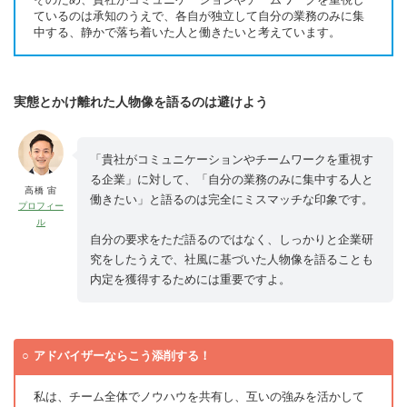
ているのは承知のうえで、各自が独立して自分の業務のみに集
中する、静かで落ち着いた人と働きたいと考えています。
実態とかけ離れた人物像を語るのは避けよう
「貴社がコミュニケーションやチームワークを重視す
る企業」に対して、「自分の業務のみに集中する人と
高橋 宙
働きたい」と語るのは完全にミスマッチな印象です。
プロフィー
ル
自分の要求をただ語るのではなく、しっかりと企業研
究をしたうえで、社風に基づいた人物像を語ることも
内定を獲得するためには重要ですよ。
アドバイザーならこう添削する！
私は、チーム全体でノウハウを共有し、互いの強みを活かして