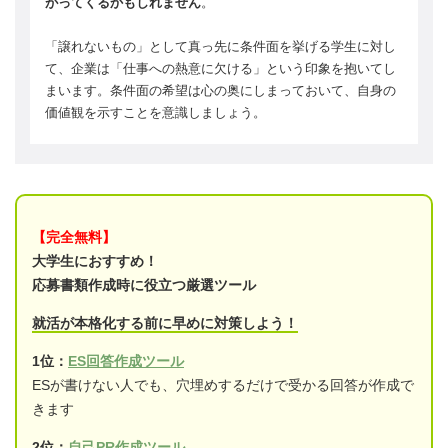
がってくるかもしれません
。
「譲れないもの」として真っ先に条件面を挙げる学生に対し
て、企業は「仕事への熱意に欠ける」という印象を抱いてし
まいます。条件面の希望は心の奥にしまっておいて、自身の
価値観を示すことを意識しましょう。
【完全無料】
大学生におすすめ！
応募書類作成時に役立つ厳選ツール
就活が本格化する前に早めに対策しよう！
1位：
ES回答作成ツール
ESが書けない人でも、穴埋めするだけで受かる回答が作成で
きます
2位：
自己PR作成ツール