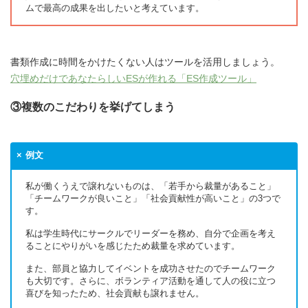
ムで最高の成果を出したいと考えています。
書類作成に時間をかけたくない人はツールを活用しましょう。
穴埋めだけであなたらしいESが作れる「ES作成ツール」
③複数のこだわりを挙げてしまう
例文
私が働くうえで譲れないものは、「若手から裁量があること」
「チームワークが良いこと」「社会貢献性が高いこと」の3つで
す。
私は学生時代にサークルでリーダーを務め、自分で企画を考え
ることにやりがいを感じたため裁量を求めています。
また、部員と協力してイベントを成功させたのでチームワーク
も大切です。さらに、ボランティア活動を通して人の役に立つ
喜びを知ったため、社会貢献も譲れません。