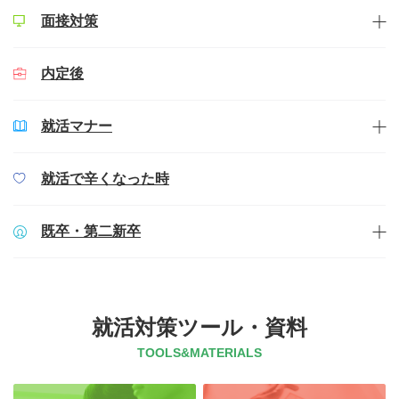
面接対策
内定後
就活マナー
就活で辛くなった時
既卒・第二新卒
就活対策ツール・資料
TOOLS&MATERIALS