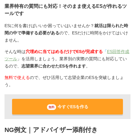
業界特有の質問にも対応！そのまま使えるESが作れるツ
ールです
ESに何を書けばいいか困っていはいませんか？
就活は限られた時
間の中で準備する必要がある
ので、ESだけに時間をかけてはいけ
ません。
そんな時は
穴埋めに当てはめるだけでESが完成する
「
ES回答作成
ツール
」を活用しましょう。業界別の実際の質問にも対応してい
るので、
志望業界に合わせたESを作れます
。
無料で使える
ので、ぜひ活用して志望企業のESを突破しましょ
う。
今すぐESを作る
無料
NG例文｜アドバイザー添削付き