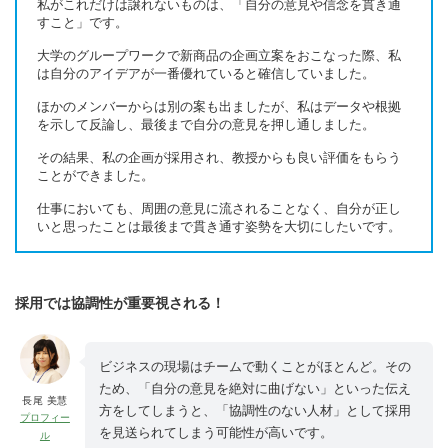
私がこれだけは譲れないものは、「自分の意見や信念を貫き通
すこと」です。
大学のグループワークで新商品の企画立案をおこなった際、私
は自分のアイデアが一番優れていると確信していました。
ほかのメンバーからは別の案も出ましたが、私はデータや根拠
を示して反論し、最後まで自分の意見を押し通しました。
その結果、私の企画が採用され、教授からも良い評価をもらう
ことができました。
仕事においても、周囲の意見に流されることなく、自分が正し
いと思ったことは最後まで貫き通す姿勢を大切にしたいです。
採用では協調性が重要視される！
ビジネスの現場はチームで動くことがほとんど。その
ため、「自分の意見を絶対に曲げない」といった伝え
長尾 美慧
方をしてしまうと、「協調性のない人材」として採用
プロフィー
を見送られてしまう可能性が高いです。
ル