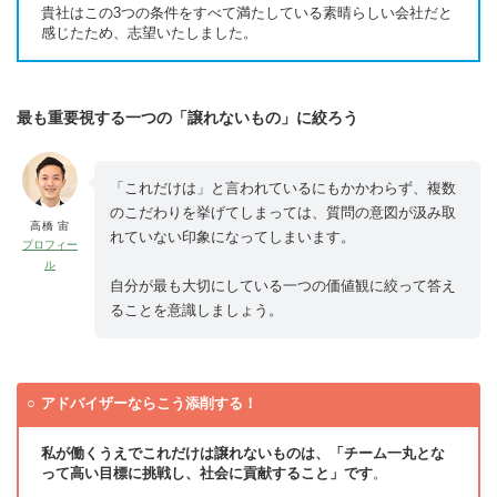
貴社はこの3つの条件をすべて満たしている素晴らしい会社だと
感じたため、志望いたしました。
最も重要視する一つの「譲れないもの」に絞ろう
「これだけは」と言われているにもかかわらず、複数
のこだわりを挙げてしまっては、質問の意図が汲み取
高橋 宙
れていない印象になってしまいます。
プロフィー
ル
自分が最も大切にしている一つの価値観に絞って答え
ることを意識しましょう。
アドバイザーならこう添削する！
私が働くうえでこれだけは譲れないものは、「チーム一丸とな
って高い目標に挑戦し、社会に貢献すること」です
。