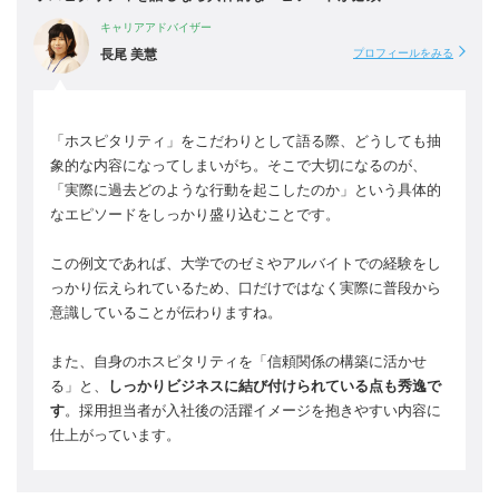
キャリアアドバイザー
長尾 美慧
プロフィールをみる
「ホスピタリティ」をこだわりとして語る際、どうしても抽
象的な内容になってしまいがち。そこで大切になるのが、
「実際に過去どのような行動を起こしたのか」という具体的
なエピソードをしっかり盛り込むことです。
この例文であれば、大学でのゼミやアルバイトでの経験をし
っかり伝えられているため、口だけではなく実際に普段から
意識していることが伝わりますね。
また、自身のホスピタリティを「信頼関係の構築に活かせ
る」と、
しっかりビジネスに結び付けられている点も秀逸で
す
。採用担当者が入社後の活躍イメージを抱きやすい内容に
仕上がっています。