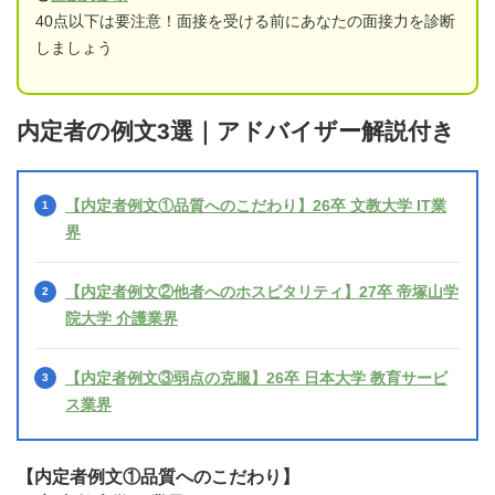
40点以下は要注意！面接を受ける前にあなたの面接力を診断
しましょう
内定者の例文3選｜アドバイザー解説付き
【内定者例文①品質へのこだわり】26卒 文教大学 IT業
界
【内定者例文②他者へのホスピタリティ】27卒 帝塚山学
院大学 介護業界
【内定者例文③弱点の克服】26卒 日本大学 教育サービ
ス業界
【内定者例文①品質へのこだわり】