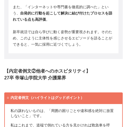
また、「インターネットや専門書を徹底的に調べた」とい
う、
自発的に行動を起こして解決に結び付けたプロセスを語
れている点も高評価
。
新卒就活では自ら学びに動く姿勢が重要視されます。そのた
め、このように主体性を感じさせるエピソードを語ることが
できると、一気に採用に近づくでしょう。
【内定者例文②他者へのホスピタリティ】
27卒 帝塚山学院大学 介護業界
内定者例文（ハイライトはグッドポイント）
私の譲れないものは、「周囲の困りごとや違和感を絶対に放置
しないこと」です。
私はこれまで、道端で倒れている方を見かければ救急車を呼