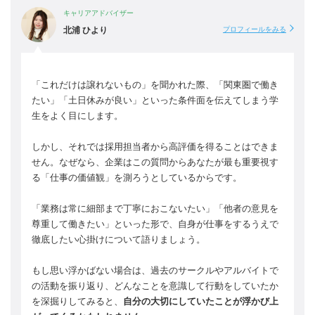
キャリアアドバイザー
北浦 ひより
プロフィールをみる
「これだけは譲れないもの」を聞かれた際、「関東圏で働き
たい」「土日休みが良い」といった条件面を伝えてしまう学
生をよく目にします。
しかし、それでは採用担当者から高評価を得ることはできま
せん。なぜなら、企業はこの質問からあなたが最も重要視す
る「仕事の価値観」を測ろうとしているからです。
「業務は常に細部まで丁寧におこないたい」「他者の意見を
尊重して働きたい」といった形で、自身が仕事をするうえで
徹底したい心掛けについて語りましょう。
もし思い浮かばない場合は、過去のサークルやアルバイトで
の活動を振り返り、どんなことを意識して行動をしていたか
を深掘りしてみると、
自分の大切にしていたことが浮かび上