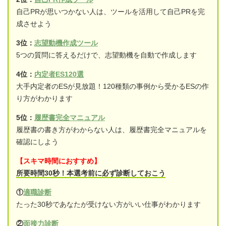
自己PRが思いつかない人は、ツールを活用して自己PRを完
成させよう
3位：
志望動機作成ツール
5つの質問に答えるだけで、志望動機を自動で作成します
4位：
内定者ES120選
大手内定者のESが見放題！120種類の事例から受かるESの作
り方がわかります
5位：
履歴書完全マニュアル
履歴書の書き方がわからない人は、履歴書完全マニュアルを
確認にしよう
【スキマ時間におすすめ】
所要時間30秒！本選考前に必ず診断しておこう
①
適職診断
たった30秒であなたが受けない方がいい仕事がわかります
②
面接力診断