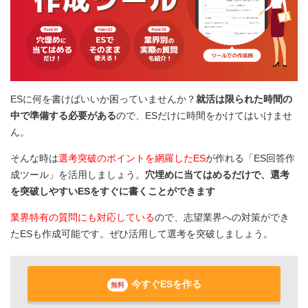
ESに何を書けばいいか困っていませんか？
就活は限られた時間の
中で準備する必要がある
ので、ESだけに時間をかけてはいけませ
ん。
そんな時は
選考突破のポイントを網羅したES
が作れる「ES回答作
成ツール」を活用しましょう。
穴埋めに当てはめるだけで、選考
を突破しやすいESをすぐに書くことができます
業界特有の質問にも対応している
ので、志望業界への対策ができ
たESも作成可能です。ぜひ活用して選考を突破しましょう。
今すぐESを作る
無料