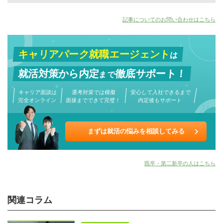
記事についてのお問い合わせはこちら
キャリアパーク就職エージェント
は
就活対策から
内定
徹底サポート！
まで
キャリア面談は
選考対策では模擬
安心して入社できるまで
完全オンライン
面接までできて完璧！
内定後もサポート
まずは就活の悩みを相談してみる
既卒・第二新卒の人はこちら
関連コラム