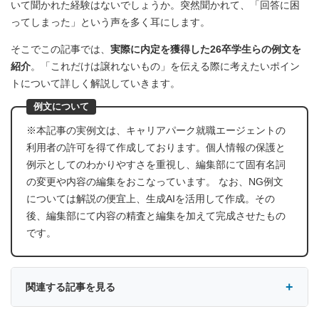
いて聞かれた経験はないでしょうか。突然聞かれて、「回答に困
ってしまった」という声を多く耳にします。
そこでこの記事では、
実際に内定を獲得した26卒学生らの例文を
紹介
。「これだけは譲れないもの」を伝える際に考えたいポイン
トについて詳しく解説していきます。
例文について
※本記事の実例文は、キャリアパーク就職エージェントの
利用者の許可を得て作成しております。個人情報の保護と
例示としてのわかりやすさを重視し、編集部にて固有名詞
の変更や内容の編集をおこなっています。 なお、NG例文
については解説の便宜上、生成AIを活用して作成。その
後、編集部にて内容の精査と編集を加えて完成させたもの
です。
関連する記事を見る