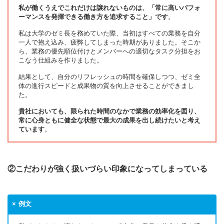
私が働くうえでこれだけは譲れないものは、「常に高いパフォ
ーマンスを発揮できる働き方を追求すること」です
。
私は大学のゼミ長を務めていた際、当初はすべての業務を自分
一人で抱え込み、疲弊してしまった時期がありました。そこか
ら、業務の優先順位付けとメンバーへの適切なタスク分担をお
こなう仕組みを作りました。
結果として、自分のリフレッシュの時間を確保しつつ、ゼミ全
体の進行スピードと成果物の質を向上させることができまし
た。
貴社においても、限られた時間のなかで業務の効率化を図り、
常に心身ともに健全な状態で最大の成果を出し続けたいと考え
ています
。
②こだわりが強く扱いづらい印象になってしまっている
例文