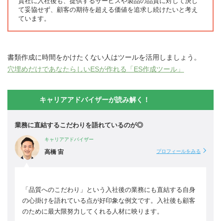
貴社に入社後も、提供するサービスや製品の品質に対して決し
て妥協せず、顧客の期待を超える価値を追求し続けたいと考え
ています。
書類作成に時間をかけたくない人はツールを活用しましょう。
穴埋めだけであなたらしいESが作れる「ES作成ツール」
キャリアアドバイザーが読み解く！
業務に直結するこだわりを語れているのが◎
キャリアアドバイザー
高橋 宙
プロフィールをみる
「品質へのこだわり」という入社後の業務にも直結する自身
の心掛けを語れている点が好印象な例文です。入社後も顧客
のために最大限努力してくれる人材に映ります。